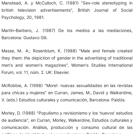
Manstead, A. y McCulloch, C. (1981) "Sex–role stereotyping in
british television advertisements", British Journal of Social
Psychology, 20, 1981.
Martín–Barbero, J. (1987) De los medios a las mediaciones,
Barcelona: Gustavo Gili.
Masse, M.. A.; Rosenblum, K. (1988) "Male and female created
they them: the depiction of gender in the advertising of traditional
men's and women's magazines", Women's Studies International
Forum, vol. 11, núm. 2. UK: Elsevier.
McRobbie, A. (1998) "More!: nuevas sexualidades en las revistas
para chicas y mujeres" en Curran, James, M., David y Walkerdine,
V. (eds.) Estudios culturales y comunicación, Barcelona: Paidós.
Morley, D. (1988) "Populismo y revisionismo y los 'nuevos' estudios
de audiencia", en Curran, Morley, Walkerdine, Estudios culturales y
comunicación. Análisis, producción y consumo cultural de las