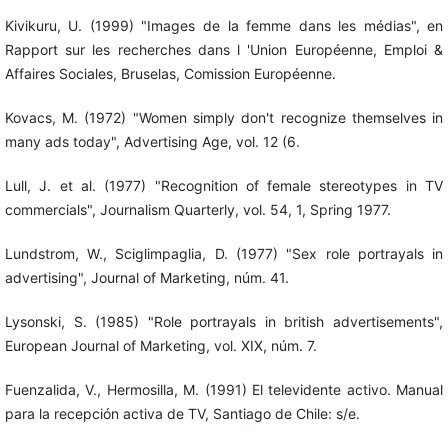
Kivikuru, U. (1999) "Images de la femme dans les médias", en
Rapport sur les recherches dans l 'Union Européenne, Emploi &
Affaires Sociales, Bruselas, Comission Européenne.
Kovacs, M. (1972) "Women simply don't recognize themselves in
many ads today", Advertising Age, vol. 12 (6.
Lull, J. et al. (1977) "Recognition of female stereotypes in TV
commercials", Journalism Quarterly, vol. 54, 1, Spring 1977.
Lundstrom, W., Sciglimpaglia, D. (1977) "Sex role portrayals in
advertising", Journal of Marketing, núm. 41.
Lysonski, S. (1985) "Role portrayals in british advertisements",
European Journal of Marketing, vol. XIX, núm. 7.
Fuenzalida, V., Hermosilla, M. (1991) El televidente activo. Manual
para la recepción activa de TV, Santiago de Chile: s/e.