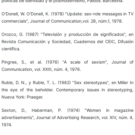
políticas de identidad y el posmodernismo, Paidós: Barcelona.
O'Donell, W. O'Donell, K. (1978) "Update: sex–role messages in TV
commercials", Journal of Communication,vol. 28, núm.1, 1978.
Orozco, G. (1987) "Televisión y producción de significados", en
Revista Comunicación y Sociedad, Cuadernos del CEIC, Difusión
científica.
Pingree, S., et al. (1976) "A scale of sexism", Journal of
Communication, vol. XXIII, núm. 4, 1976.
Ruble, D. N., y Ruble, T. L. (1982) "Sex stereotypes", en Miller In
the eye of the beholder. Contemporary issues in stereotyping,
Nueva York: Praeger.
Sexton, D., Haberman, P. (1974) "Women in magazine
advertisements", Journal of Advertising Research, vol. XIV, núm. 4,
1974.