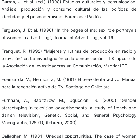
Curran, J. et al. (ed.) (1998) Estudios culturales y comunicación.
Análisis, producción y consumo cultural de las políticas de
identidad y el posmodernismo, Barcelona: Paidós.
Ferguson, J. Et al. (1990) "In the pages of ms: sex role portrayals
of women in advertising", Journal of Advertising, vol. 19.
Franquet, R. (1992) "Mujeres y rutinas de producción en radio y
televisión" en La investigación en la comunicación. III Simposio de
la Asociación de Investigadores en Comunicación, Madrid: ICE.
Fuenzalida, V., Hermosilla, M. (1991) El televidente activo. Manual
para la recepción activa de TV. Santiago de Chile: s/e.
Furnham, A., Babitzkow, M., Uguccioni, S. (2000) "Gender
stereotyping in television advertisements: a study of french and
danish television", Genetic, Social, and General Psychology
Monographs, 126 (1), (febrero, 2000).
Gallagher, M. (1981) Unequal opportunities. The case of women