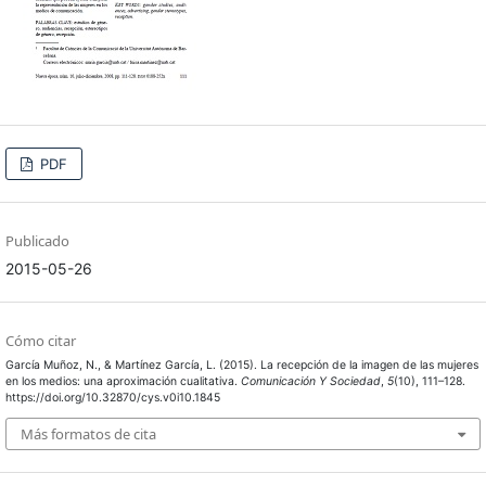
PDF
Publicado
2015-05-26
Cómo citar
García Muñoz, N., & Martínez García, L. (2015). La recepción de la imagen de las mujeres
en los medios: una aproximación cualitativa.
Comunicación Y Sociedad
,
5
(10), 111–128.
https://doi.org/10.32870/cys.v0i10.1845
Más formatos de cita