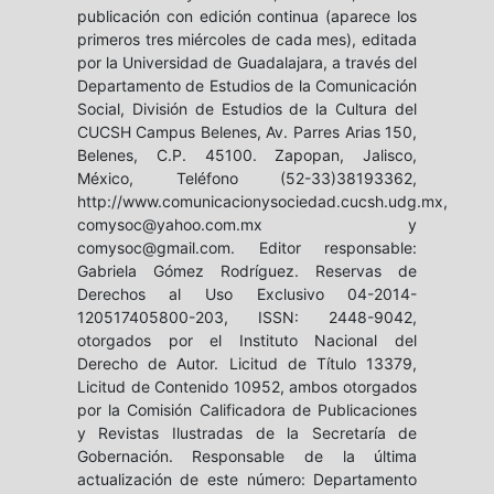
publicación con edición continua (aparece los
primeros tres miércoles de cada mes), editada
por la Universidad de Guadalajara, a través del
Departamento de Estudios de la Comunicación
Social, División de Estudios de la Cultura del
CUCSH Campus Belenes, Av. Parres Arias 150,
Belenes, C.P. 45100. Zapopan, Jalisco,
México, Teléfono (52-33)38193362,
http://www.comunicacionysociedad.cucsh.udg.mx,
comysoc@yahoo.com.mx y
comysoc@gmail.com. Editor responsable:
Gabriela Gómez Rodríguez. Reservas de
Derechos al Uso Exclusivo 04-2014-
120517405800-203, ISSN: 2448-9042,
otorgados por el Instituto Nacional del
Derecho de Autor. Licitud de Título 13379,
Licitud de Contenido 10952, ambos otorgados
por la Comisión Calificadora de Publicaciones
y Revistas Ilustradas de la Secretaría de
Gobernación. Responsable de la última
actualización de este número: Departamento