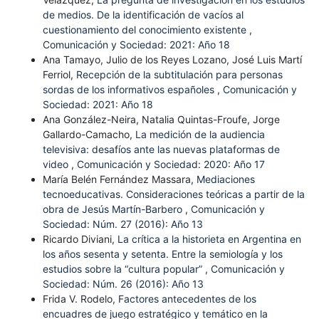
de medios. De la identificación de vacíos al
cuestionamiento del conocimiento existente
,
Comunicación y Sociedad: 2021: Año 18
Ana Tamayo, Julio de los Reyes Lozano, José Luis Martí
Ferriol,
Recepción de la subtitulación para personas
sordas de los informativos españoles
,
Comunicación y
Sociedad: 2021: Año 18
Ana González-Neira, Natalia Quintas-Froufe, Jorge
Gallardo-Camacho,
La medición de la audiencia
televisiva: desafíos ante las nuevas plataformas de
video
,
Comunicación y Sociedad: 2020: Año 17
María Belén Fernández Massara,
Mediaciones
tecnoeducativas. Consideraciones teóricas a partir de la
obra de Jesús Martín-Barbero
,
Comunicación y
Sociedad: Núm. 27 (2016): Año 13
Ricardo Diviani,
La crítica a la historieta en Argentina en
los años sesenta y setenta. Entre la semiología y los
estudios sobre la “cultura popular”
,
Comunicación y
Sociedad: Núm. 26 (2016): Año 13
Frida V. Rodelo,
Factores antecedentes de los
encuadres de juego estratégico y temático en la