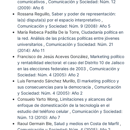
comunicativos
,
Comunicación y Sociedad: Núm. 12
(2009): Año 6
Rossana Reguillo,
Saber y poder de representación:
la(s) disputa(s) por el espacio interpretativo
,
Comunicación y Sociedad: Núm. 9 (2008): Año 5
María Rebeca Padilla De la Torre,
Ciudadanía política en
la red. Análisis de las prácticas políticas entre jóvenes
universitarios
,
Comunicación y Sociedad: Núm. 21
(2014): Año 11
Francisco de Jesús Aceves González,
Marketing político
y rentabilidad electoral: el caso del Distrito 10 de Jalisco
en las elecciones federales de 2003
,
Comunicación y
Sociedad: Núm. 4 (2005): Año 2
Luis Fernando Sánchez Murillo,
El marketing político y
sus consecuencias para la democracia
,
Comunicación
y Sociedad: Núm. 4 (2005): Año 2
Consuelo Yarto Wong,
Limitaciones y alcances del
enfoque de domesticación de la tecnología en el
estudio del teléfono celular
,
Comunicación y Sociedad:
Núm. 13 (2010): Año 7
Raoul Germain Ble,
Salud y medios en Costa de Marfil
,
Comunicación y Sociedad: Núm. 4 (2005): Año 2