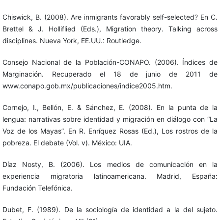
Chiswick, B. (2008). Are inmigrants favorably self-selected? En C.
Brettel & J. Holliflied (Eds.), Migration theory. Talking across
disciplines. Nueva York, EE.UU.: Routledge.
Consejo Nacional de la Población-CONAPO. (2006). Índices de
Marginación. Recuperado el 18 de junio de 2011 de
www.conapo.gob.mx/publicaciones/indice2005.htm.
Cornejo, I., Bellón, E. & Sánchez, E. (2008). En la punta de la
lengua: narrativas sobre identidad y migración en diálogo con “La
Voz de los Mayas”. En R. Enríquez Rosas (Ed.), Los rostros de la
pobreza. El debate (Vol. v). México: UIA.
Díaz Nosty, B. (2006). Los medios de comunicación en la
experiencia migratoria latinoamericana. Madrid, España:
Fundación Telefónica.
Dubet, F. (1989). De la sociología de identidad a la del sujeto.