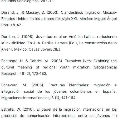
Estudios Sociológicos, VII (21).
Durand, J., & Massey, D. (2003). Clandestinos migración México-
Estados Unidos en los albores del siglo XXI. México: Miguel Ángel
Porrua/UAZ.
Durston, J. (1998). Juventud rural en América Latina: reduciendo
la invisibilidad. En J. A. Padilla Herrera (Ed.), La construcción de lo
juvenil. México: Causa Joven/CIEJ.
Easthope, H. & Gabriel, M. (2008). Turbulent lives: Exploring the
cultural meaning of regional youth migration. Geographical
Research, 46 (2), 172-182.
Echeverri, M. (2005). Fracturas identitarias: migración e
integración social de los jóvenes colombianos en España.
Migraciones Internacionales, 3 (1), 141-164.
Estrella, W. (2010). El papel de la migración internacional en los
procesos de comunicación interpersonal entre los jóvenes no