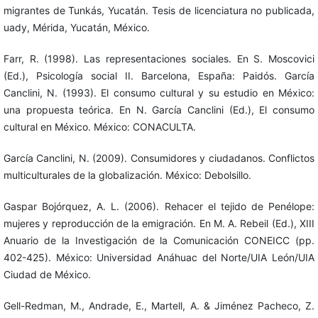
migrantes de Tunkás, Yucatán. Tesis de licenciatura no publicada,
uady, Mérida, Yucatán, México.
Farr, R. (1998). Las representaciones sociales. En S. Moscovici
(Ed.), Psicología social II. Barcelona, España: Paidós. García
Canclini, N. (1993). El consumo cultural y su estudio en México:
una propuesta teórica. En N. García Canclini (Ed.), El consumo
cultural en México. México: CONACULTA.
García Canclini, N. (2009). Consumidores y ciudadanos. Conflictos
multiculturales de la globalización. México: Debolsillo.
Gaspar Bojórquez, A. L. (2006). Rehacer el tejido de Penélope:
mujeres y reproducción de la emigración. En M. A. Rebeil (Ed.), XIII
Anuario de la Investigación de la Comunicación CONEICC (pp.
402-425). México: Universidad Anáhuac del Norte/UIA León/UIA
Ciudad de México.
Gell-Redman, M., Andrade, E., Martell, A. & Jiménez Pacheco, Z.