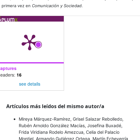
primera vez en
Comunicación y Sociedad
.
aptures
eaders:
16
see details
Artículos más leídos del mismo autor/a
Mireya Márquez-Ramírez, Grisel Salazar Rebolledo,
Rubén Arnoldo González Macías, Josefina Buxadé,
Frida Viridiana Rodelo Amezcua, Celia del Palacio
Montiel, Armando Gutiérrez Ortega, Martín Echeverría