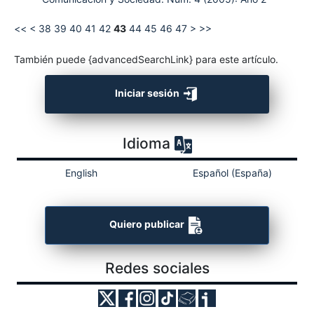
<<
<
38
39
40
41
42
43
44
45
46
47
>
>>
También puede {advancedSearchLink} para este artículo.
Iniciar sesión
Idioma
English
Español (España)
Quiero publicar
Redes sociales