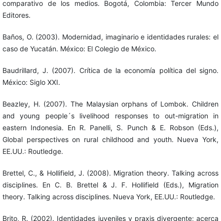
comparativo de los medios. Bogotá, Colombia: Tercer Mundo
Editores.
Baños, O. (2003). Modernidad, imaginario e identidades rurales: el
caso de Yucatán. México: El Colegio de México.
Baudrillard, J. (2007). Crítica de la economía política del signo.
México: Siglo XXI.
Beazley, H. (2007). The Malaysian orphans of Lombok. Children
and young people´s livelihood responses to out-migration in
eastern Indonesia. En R. Panelli, S. Punch & E. Robson (Eds.),
Global perspectives on rural childhood and youth. Nueva York,
EE.UU.: Routledge.
Brettel, C., & Hollifield, J. (2008). Migration theory. Talking across
disciplines. En C. B. Brettel & J. F. Hollifield (Eds.), Migration
theory. Talking across disciplines. Nueva York, EE.UU.: Routledge.
Brito, R. (2002). Identidades juveniles y praxis divergente; acerca