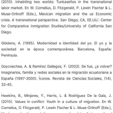
(2010). Inhabiting two worlds: Tunkaseños in the transnational
labor market. En W. Cornelius, D. Fitzgerald, P. Lewin Fischer & L.
Muse-Orlinoff (Eds.), Mexican migration and the us Economic
crisis. A transnational perspective. San Diego, CA, EE.UU.: Center
for Comparative Inmigration Studies/University of California San
Diego.
Giddens, A. (1995). Modernidad e identidad del yo. El yo y la
sociedad en la época contemporánea. Barcelona, España:
Península.
Goycoechea, A. & Ramírez Gallegos, F. (2002). Se fue, ¿a volver?
Imaginarios, familia y redes sociales en la migración ecuatoriana a
España (1997-2000). Íconos. Revista de Ciencias Sociales, (14),
32-45.
Hawkins, B., Minjares, Y., Harris, L. & Rodríguez De la Gala, J.
(2010). Values in conflict: Youth in a culture of migration. En W.
Cornelius, D. Fitzgerald, P. Lewin Fischer & L. Muse-Orlinoff (Eds.),