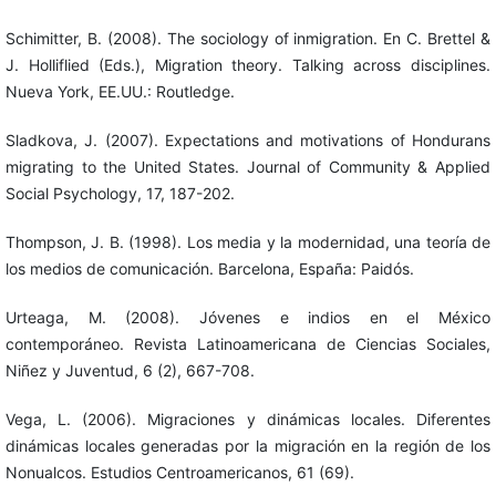
Schimitter, B. (2008). The sociology of inmigration. En C. Brettel &
J. Holliflied (Eds.), Migration theory. Talking across disciplines.
Nueva York, EE.UU.: Routledge.
Sladkova, J. (2007). Expectations and motivations of Hondurans
migrating to the United States. Journal of Community & Applied
Social Psychology, 17, 187-202.
Thompson, J. B. (1998). Los media y la modernidad, una teoría de
los medios de comunicación. Barcelona, España: Paidós.
Urteaga, M. (2008). Jóvenes e indios en el México
contemporáneo. Revista Latinoamericana de Ciencias Sociales,
Niñez y Juventud, 6 (2), 667-708.
Vega, L. (2006). Migraciones y dinámicas locales. Diferentes
dinámicas locales generadas por la migración en la región de los
Nonualcos. Estudios Centroamericanos, 61 (69).