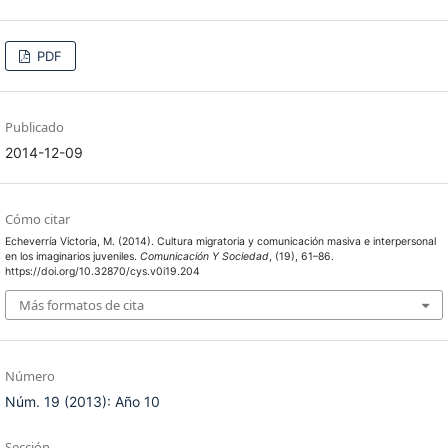
PDF
Publicado
2014-12-09
Cómo citar
Echeverría Victoria, M. (2014). Cultura migratoria y comunicación masiva e interpersonal
en los imaginarios juveniles.
Comunicación Y Sociedad
, (19), 61–86.
https://doi.org/10.32870/cys.v0i19.204
Más formatos de cita
Número
Núm. 19 (2013): Año 10
Sección