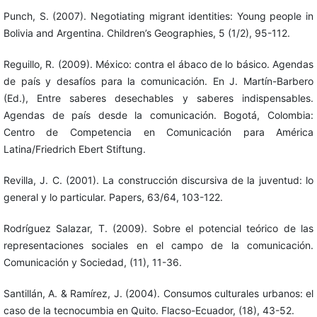
Punch, S. (2007). Negotiating migrant identities: Young people in
Bolivia and Argentina. Children’s Geographies, 5 (1/2), 95-112.
Reguillo, R. (2009). México: contra el ábaco de lo básico. Agendas
de país y desafíos para la comunicación. En J. Martín-Barbero
(Ed.), Entre saberes desechables y saberes indispensables.
Agendas de país desde la comunicación. Bogotá, Colombia:
Centro de Competencia en Comunicación para América
Latina/Friedrich Ebert Stiftung.
Revilla, J. C. (2001). La construcción discursiva de la juventud: lo
general y lo particular. Papers, 63/64, 103-122.
Rodríguez Salazar, T. (2009). Sobre el potencial teórico de las
representaciones sociales en el campo de la comunicación.
Comunicación y Sociedad, (11), 11-36.
Santillán, A. & Ramírez, J. (2004). Consumos culturales urbanos: el
caso de la tecnocumbia en Quito. Flacso-Ecuador, (18), 43-52.