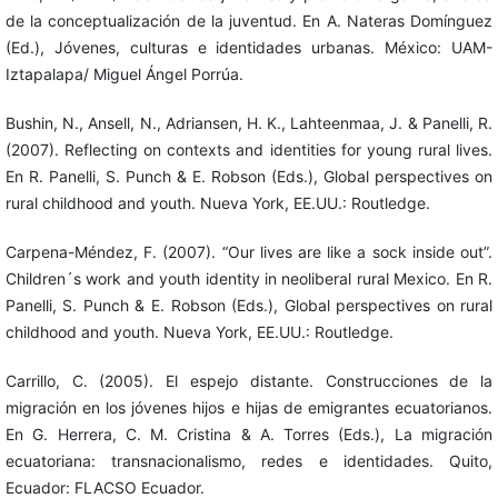
de la conceptualización de la juventud. En A. Nateras Domínguez
(Ed.), Jóvenes, culturas e identidades urbanas. México: UAM-
Iztapalapa/ Miguel Ángel Porrúa.
Bushin, N., Ansell, N., Adriansen, H. K., Lahteenmaa, J. & Panelli, R.
(2007). Reflecting on contexts and identities for young rural lives.
En R. Panelli, S. Punch & E. Robson (Eds.), Global perspectives on
rural childhood and youth. Nueva York, EE.UU.: Routledge.
Carpena-Méndez, F. (2007). “Our lives are like a sock inside out”.
Children´s work and youth identity in neoliberal rural Mexico. En R.
Panelli, S. Punch & E. Robson (Eds.), Global perspectives on rural
childhood and youth. Nueva York, EE.UU.: Routledge.
Carrillo, C. (2005). El espejo distante. Construcciones de la
migración en los jóvenes hijos e hijas de emigrantes ecuatorianos.
En G. Herrera, C. M. Cristina & A. Torres (Eds.), La migración
ecuatoriana: transnacionalismo, redes e identidades. Quito,
Ecuador: FLACSO Ecuador.