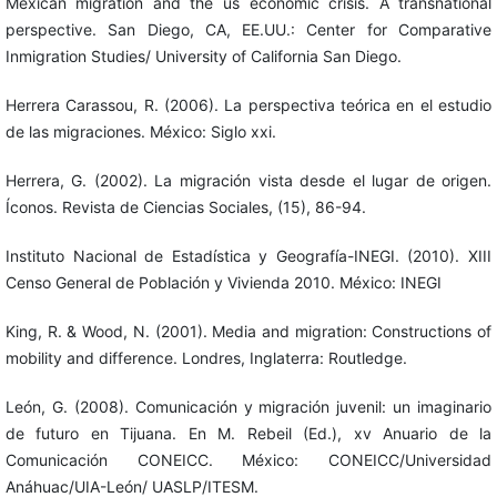
Mexican migration and the us economic crisis. A transnational
perspective. San Diego, CA, EE.UU.: Center for Comparative
Inmigration Studies/ University of California San Diego.
Herrera Carassou, R. (2006). La perspectiva teórica en el estudio
de las migraciones. México: Siglo xxi.
Herrera, G. (2002). La migración vista desde el lugar de origen.
Íconos. Revista de Ciencias Sociales, (15), 86-94.
Instituto Nacional de Estadística y Geografía-INEGI. (2010). XIII
Censo General de Población y Vivienda 2010. México: INEGI
King, R. & Wood, N. (2001). Media and migration: Constructions of
mobility and difference. Londres, Inglaterra: Routledge.
León, G. (2008). Comunicación y migración juvenil: un imaginario
de futuro en Tijuana. En M. Rebeil (Ed.), xv Anuario de la
Comunicación CONEICC. México: CONEICC/Universidad
Anáhuac/UIA-León/ UASLP/ITESM.