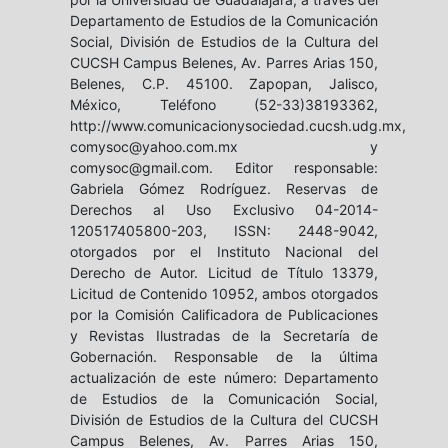
Departamento de Estudios de la Comunicación
Social, División de Estudios de la Cultura del
CUCSH Campus Belenes, Av. Parres Arias 150,
Belenes, C.P. 45100. Zapopan, Jalisco,
México, Teléfono (52-33)38193362,
http://www.comunicacionysociedad.cucsh.udg.mx,
comysoc@yahoo.com.mx y
comysoc@gmail.com. Editor responsable:
Gabriela Gómez Rodríguez. Reservas de
Derechos al Uso Exclusivo 04-2014-
120517405800-203, ISSN: 2448-9042,
otorgados por el Instituto Nacional del
Derecho de Autor. Licitud de Título 13379,
Licitud de Contenido 10952, ambos otorgados
por la Comisión Calificadora de Publicaciones
y Revistas Ilustradas de la Secretaría de
Gobernación. Responsable de la última
actualización de este número: Departamento
de Estudios de la Comunicación Social,
División de Estudios de la Cultura del CUCSH
Campus Belenes, Av. Parres Arias 150,