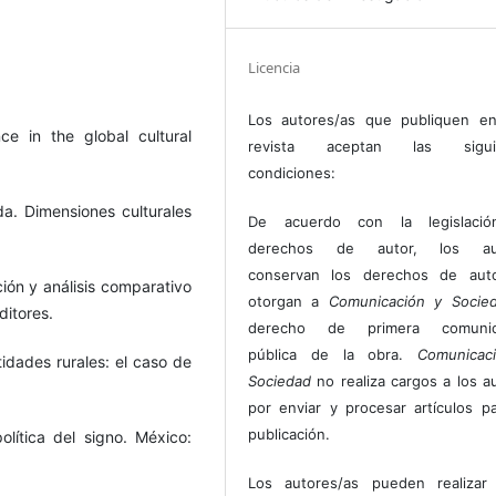
Licencia
Los autores/as que publiquen en
ce in the global cultural
revista aceptan las sigui
condiciones:
a. Dimensiones culturales
De acuerdo con la legislaci
derechos de autor, los au
conservan los derechos de auto
ción y análisis comparativo
otorgan a
Comunicación y Socie
ditores.
derecho de primera comunic
pública de la obra.
Comunicac
idades rurales: el caso de
Sociedad
no realiza cargos a los a
por enviar y procesar artículos p
publicación.
olítica del signo. México:
Los autores/as pueden realizar 