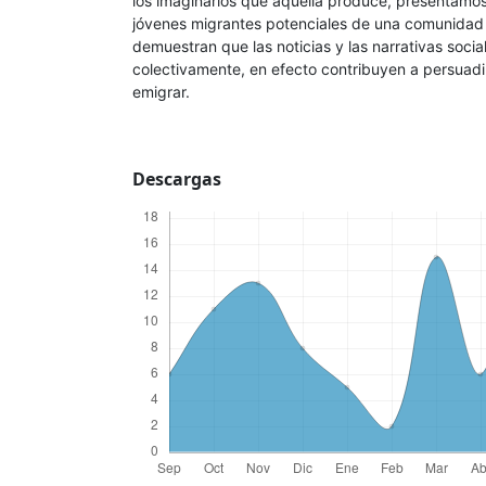
los imaginarios que aquella produce, presentamo
jóvenes migrantes potenciales de una comunidad
demuestran que las noticias y las narrativas soci
colectivamente, en efecto contribuyen a persuadir 
emigrar.
Descargas