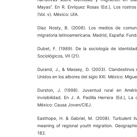
Mayas”. En R. Enríquez Rosas (Ed.), Los rostros
(Vol. v). México: UIA.
Díaz Nosty, B. (2006). Los medios de comuni
migratoria latinoamericana. Madrid, España: Fund
Dubet, F. (1989). De la sociología de identidad
Sociológicos, VII (21).
Durand, J., & Massey, D. (2003). Clandestinos
Unidos en los albores del siglo XXI. México: Migu
Durston, J. (1998). Juventud rural en Améri
invisibilidad. En J. A. Padilla Herrera (Ed.), La 
México: Causa Joven/CIEJ.
Easthope, H. & Gabriel, M. (2008). Turbulent liv
meaning of regional youth migration. Geographic
182.