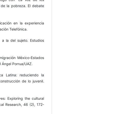
 de la pobreza. El debate
cación en la experiencia
ación Telefónica.
 a la del sujeto. Estudios
 migración México-Estados
el Ángel Porrua/UAZ.
ca Latina: reduciendo la
construcción de lo juvenil.
es: Exploring the cultural
al Research, 46 (2), 172-