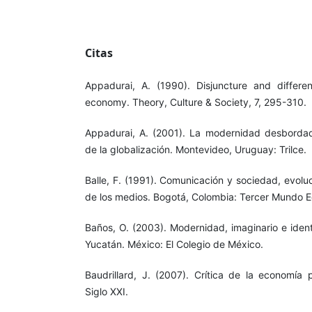
Citas
Appadurai, A. (1990). Disjuncture and differen
economy. Theory, Culture & Society, 7, 295-310.
Appadurai, A. (2001). La modernidad desbordad
de la globalización. Montevideo, Uruguay: Trilce.
Balle, F. (1991). Comunicación y sociedad, evolu
de los medios. Bogotá, Colombia: Tercer Mundo E
Baños, O. (2003). Modernidad, imaginario e ident
Yucatán. México: El Colegio de México.
Baudrillard, J. (2007). Crítica de la economía p
Siglo XXI.