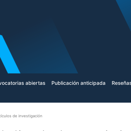
ocatorias abiertas
Publicación anticipada
Reseña
tículos de investigación