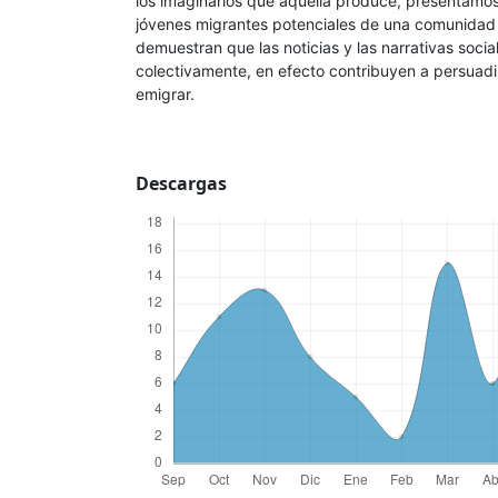
los imaginarios que aquella produce, presentamo
jóvenes migrantes potenciales de una comunidad
demuestran que las noticias y las narrativas soci
colectivamente, en efecto contribuyen a persuadir 
emigrar.
Descargas