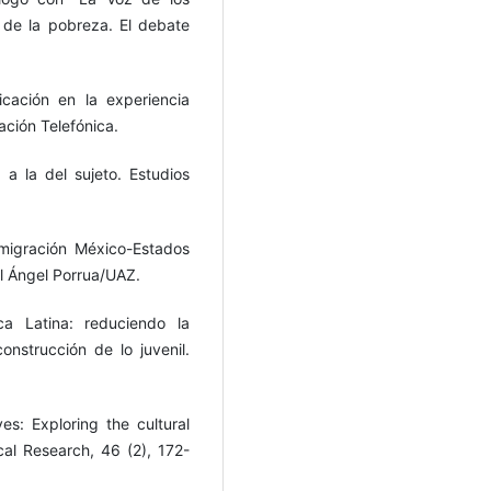
 de la pobreza. El debate
cación en la experiencia
ación Telefónica.
 a la del sujeto. Estudios
 migración México-Estados
el Ángel Porrua/UAZ.
ca Latina: reduciendo la
construcción de lo juvenil.
es: Exploring the cultural
al Research, 46 (2), 172-