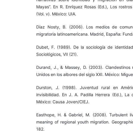
Mayas”. En R. Enríquez Rosas (Ed.), Los rostros
(Vol. v). México: UIA.
Díaz Nosty, B. (2006). Los medios de comuni
migratoria latinoamericana. Madrid, España: Fund
Dubet, F. (1989). De la sociología de identidad
Sociológicos, VII (21).
Durand, J., & Massey, D. (2003). Clandestinos
Unidos en los albores del siglo XXI. México: Migu
Durston, J. (1998). Juventud rural en Améri
invisibilidad. En J. A. Padilla Herrera (Ed.), La 
México: Causa Joven/CIEJ.
Easthope, H. & Gabriel, M. (2008). Turbulent liv
meaning of regional youth migration. Geographic
182.