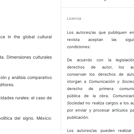
Licencia
Los autores/as que publiquen en
ce in the global cultural
revista aceptan las sigui
condiciones:
a. Dimensiones culturales
De acuerdo con la legislaci
derechos de autor, los au
conservan los derechos de auto
ción y análisis comparativo
otorgan a
Comunicación y Socie
ditores.
derecho de primera comunic
pública de la obra.
Comunicac
idades rurales: el caso de
Sociedad
no realiza cargos a los a
por enviar y procesar artículos p
publicación.
olítica del signo. México:
Los autores/as pueden realizar 