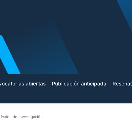
ocatorias abiertas
Publicación anticipada
Reseña
tículos de investigación