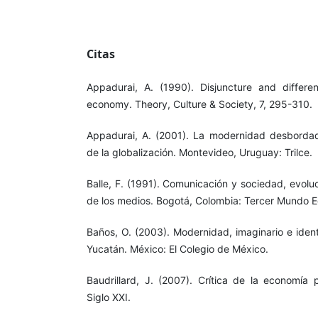
Citas
Appadurai, A. (1990). Disjuncture and differen
economy. Theory, Culture & Society, 7, 295-310.
Appadurai, A. (2001). La modernidad desbordad
de la globalización. Montevideo, Uruguay: Trilce.
Balle, F. (1991). Comunicación y sociedad, evolu
de los medios. Bogotá, Colombia: Tercer Mundo E
Baños, O. (2003). Modernidad, imaginario e ident
Yucatán. México: El Colegio de México.
Baudrillard, J. (2007). Crítica de la economía p
Siglo XXI.