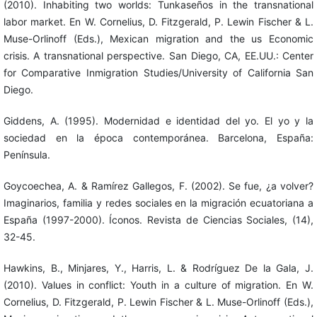
(2010). Inhabiting two worlds: Tunkaseños in the transnational
labor market. En W. Cornelius, D. Fitzgerald, P. Lewin Fischer & L.
Muse-Orlinoff (Eds.), Mexican migration and the us Economic
crisis. A transnational perspective. San Diego, CA, EE.UU.: Center
for Comparative Inmigration Studies/University of California San
Diego.
Giddens, A. (1995). Modernidad e identidad del yo. El yo y la
sociedad en la época contemporánea. Barcelona, España:
Península.
Goycoechea, A. & Ramírez Gallegos, F. (2002). Se fue, ¿a volver?
Imaginarios, familia y redes sociales en la migración ecuatoriana a
España (1997-2000). Íconos. Revista de Ciencias Sociales, (14),
32-45.
Hawkins, B., Minjares, Y., Harris, L. & Rodríguez De la Gala, J.
(2010). Values in conflict: Youth in a culture of migration. En W.
Cornelius, D. Fitzgerald, P. Lewin Fischer & L. Muse-Orlinoff (Eds.),