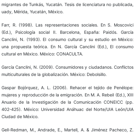
migrantes de Tunkás, Yucatán. Tesis de licenciatura no publicada,
uady, Mérida, Yucatán, México.
Farr, R. (1998). Las representaciones sociales. En S. Moscovici
(Ed.), Psicología social II. Barcelona, España: Paidós. García
Canclini, N. (1993). El consumo cultural y su estudio en México:
una propuesta teórica. En N. García Canclini (Ed.), El consumo
cultural en México. México: CONACULTA.
García Canclini, N. (2009). Consumidores y ciudadanos. Conflictos
multiculturales de la globalización. México: Debolsillo.
Gaspar Bojórquez, A. L. (2006). Rehacer el tejido de Penélope:
mujeres y reproducción de la emigración. En M. A. Rebeil (Ed.), XIII
Anuario de la Investigación de la Comunicación CONEICC (pp.
402-425). México: Universidad Anáhuac del Norte/UIA León/UIA
Ciudad de México.
Gell-Redman, M., Andrade, E., Martell, A. & Jiménez Pacheco, Z.