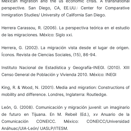
Mexican migration and the us economic crisis. A transnational
perspective. San Diego, CA, EE.UU.: Center for Comparative
Inmigration Studies/ University of California San Diego.
Herrera Carassou, R. (2006). La perspectiva teórica en el estudio
de las migraciones. México: Siglo xxi.
Herrera, G. (2002). La migración vista desde el lugar de origen.
Íconos. Revista de Ciencias Sociales, (15), 86-94.
Instituto Nacional de Estadística y Geografía-INEGI. (2010). XIII
Censo General de Población y Vivienda 2010. México: INEGI
King, R. & Wood, N. (2001). Media and migration: Constructions of
mobility and difference. Londres, Inglaterra: Routledge.
León, G. (2008). Comunicación y migración juvenil: un imaginario
de futuro en Tijuana. En M. Rebeil (Ed.), xv Anuario de la
Comunicación CONEICC. México: CONEICC/Universidad
Anáhuac/UIA-León/ UASLP/ITESM.