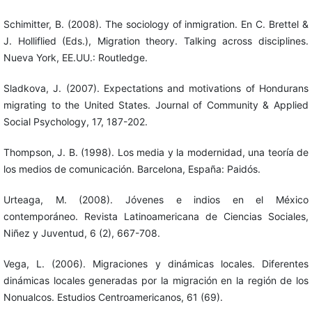
Schimitter, B. (2008). The sociology of inmigration. En C. Brettel &
J. Holliflied (Eds.), Migration theory. Talking across disciplines.
Nueva York, EE.UU.: Routledge.
Sladkova, J. (2007). Expectations and motivations of Hondurans
migrating to the United States. Journal of Community & Applied
Social Psychology, 17, 187-202.
Thompson, J. B. (1998). Los media y la modernidad, una teoría de
los medios de comunicación. Barcelona, España: Paidós.
Urteaga, M. (2008). Jóvenes e indios en el México
contemporáneo. Revista Latinoamericana de Ciencias Sociales,
Niñez y Juventud, 6 (2), 667-708.
Vega, L. (2006). Migraciones y dinámicas locales. Diferentes
dinámicas locales generadas por la migración en la región de los
Nonualcos. Estudios Centroamericanos, 61 (69).