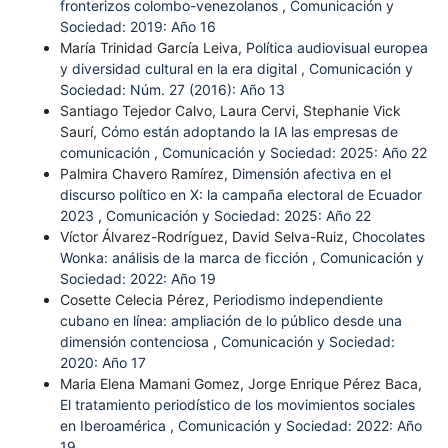
fronterizos colombo-venezolanos
,
Comunicación y
Sociedad: 2019: Año 16
María Trinidad García Leiva,
Política audiovisual europea
y diversidad cultural en la era digital
,
Comunicación y
Sociedad: Núm. 27 (2016): Año 13
Santiago Tejedor Calvo, Laura Cervi, Stephanie Vick
Saurí,
Cómo están adoptando la IA las empresas de
comunicación
,
Comunicación y Sociedad: 2025: Año 22
Palmira Chavero Ramírez,
Dimensión afectiva en el
discurso político en X: la campaña electoral de Ecuador
2023
,
Comunicación y Sociedad: 2025: Año 22
Víctor Álvarez-Rodríguez, David Selva-Ruiz,
Chocolates
Wonka: análisis de la marca de ficción
,
Comunicación y
Sociedad: 2022: Año 19
Cosette Celecia Pérez,
Periodismo independiente
cubano en línea: ampliación de lo público desde una
dimensión contenciosa
,
Comunicación y Sociedad:
2020: Año 17
Maria Elena Mamani Gomez, Jorge Enrique Pérez Baca,
El tratamiento periodístico de los movimientos sociales
en Iberoamérica
,
Comunicación y Sociedad: 2022: Año
19