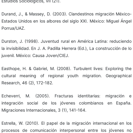
Estudios Sociológicos, VII (21).
Durand, J., & Massey, D. (2003). Clandestinos migración México-
Estados Unidos en los albores del siglo XXI. México: Miguel Ángel
Porrua/UAZ.
Durston, J. (1998). Juventud rural en América Latina: reduciendo
la invisibilidad. En J. A. Padilla Herrera (Ed.), La construcción de lo
juvenil. México: Causa Joven/CIEJ.
Easthope, H. & Gabriel, M. (2008). Turbulent lives: Exploring the
cultural meaning of regional youth migration. Geographical
Research, 46 (2), 172-182.
Echeverri, M. (2005). Fracturas identitarias: migración e
integración social de los jóvenes colombianos en España.
Migraciones Internacionales, 3 (1), 141-164.
Estrella, W. (2010). El papel de la migración internacional en los
procesos de comunicación interpersonal entre los jóvenes no