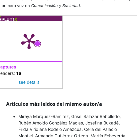
primera vez en
Comunicación y Sociedad
.
aptures
eaders:
16
see details
Artículos más leídos del mismo autor/a
Mireya Márquez-Ramírez, Grisel Salazar Rebolledo,
Rubén Arnoldo González Macías, Josefina Buxadé,
Frida Viridiana Rodelo Amezcua, Celia del Palacio
Montiel, Armando Gutiérrez Ortega, Martín Echeverría