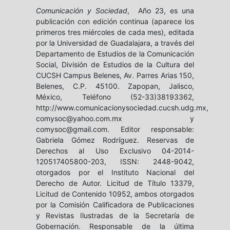
Comunicación y Sociedad
, Año 23, es una
publicación con edición continua (aparece los
primeros tres miércoles de cada mes), editada
por la Universidad de Guadalajara, a través del
Departamento de Estudios de la Comunicación
Social, División de Estudios de la Cultura del
CUCSH Campus Belenes, Av. Parres Arias 150,
Belenes, C.P. 45100. Zapopan, Jalisco,
México, Teléfono (52-33)38193362,
http://www.comunicacionysociedad.cucsh.udg.mx,
comysoc@yahoo.com.mx y
comysoc@gmail.com. Editor responsable:
Gabriela Gómez Rodríguez. Reservas de
Derechos al Uso Exclusivo 04-2014-
120517405800-203, ISSN: 2448-9042,
otorgados por el Instituto Nacional del
Derecho de Autor. Licitud de Título 13379,
Licitud de Contenido 10952, ambos otorgados
por la Comisión Calificadora de Publicaciones
y Revistas Ilustradas de la Secretaría de
Gobernación. Responsable de la última