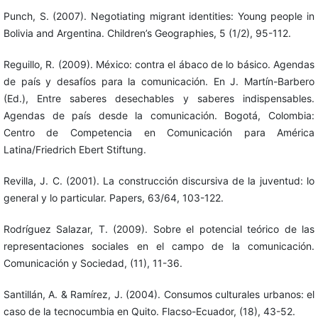
Punch, S. (2007). Negotiating migrant identities: Young people in
Bolivia and Argentina. Children’s Geographies, 5 (1/2), 95-112.
Reguillo, R. (2009). México: contra el ábaco de lo básico. Agendas
de país y desafíos para la comunicación. En J. Martín-Barbero
(Ed.), Entre saberes desechables y saberes indispensables.
Agendas de país desde la comunicación. Bogotá, Colombia:
Centro de Competencia en Comunicación para América
Latina/Friedrich Ebert Stiftung.
Revilla, J. C. (2001). La construcción discursiva de la juventud: lo
general y lo particular. Papers, 63/64, 103-122.
Rodríguez Salazar, T. (2009). Sobre el potencial teórico de las
representaciones sociales en el campo de la comunicación.
Comunicación y Sociedad, (11), 11-36.
Santillán, A. & Ramírez, J. (2004). Consumos culturales urbanos: el
caso de la tecnocumbia en Quito. Flacso-Ecuador, (18), 43-52.