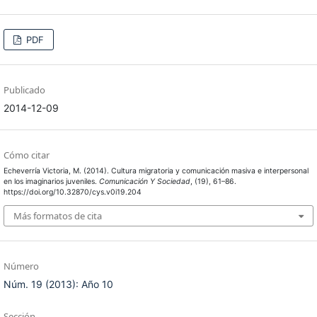
PDF
Publicado
2014-12-09
Cómo citar
Echeverría Victoria, M. (2014). Cultura migratoria y comunicación masiva e interpersonal
en los imaginarios juveniles.
Comunicación Y Sociedad
, (19), 61–86.
https://doi.org/10.32870/cys.v0i19.204
Más formatos de cita
Número
Núm. 19 (2013): Año 10
Sección