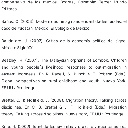
comparativo de los medios. Bogotá, Colombia: Tercer Mundo
Editores.
Baños, O. (2003). Modernidad, imaginario e identidades rurales: el
caso de Yucatán. México: El Colegio de México.
Baudrillard, J. (2007). Crítica de la economía política del signo.
México: Siglo XXI.
Beazley, H. (2007). The Malaysian orphans of Lombok. Children
and young people´s livelihood responses to out-migration in
eastern Indonesia. En R. Panelli, S. Punch & E. Robson (Eds.),
Global perspectives on rural childhood and youth. Nueva York,
EE.UU.: Routledge.
Brettel, C., & Hollifield, J. (2008). Migration theory. Talking across
disciplines. En C. B. Brettel & J. F. Hollifield (Eds.), Migration
theory. Talking across disciplines. Nueva York, EE.UU.: Routledge.
Brito, R. (2002). Identidades juveniles y praxis divergente; acerca