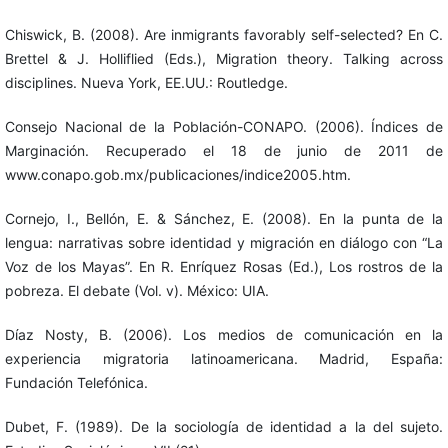
Chiswick, B. (2008). Are inmigrants favorably self-selected? En C.
Brettel & J. Holliflied (Eds.), Migration theory. Talking across
disciplines. Nueva York, EE.UU.: Routledge.
Consejo Nacional de la Población-CONAPO. (2006). Índices de
Marginación. Recuperado el 18 de junio de 2011 de
www.conapo.gob.mx/publicaciones/indice2005.htm.
Cornejo, I., Bellón, E. & Sánchez, E. (2008). En la punta de la
lengua: narrativas sobre identidad y migración en diálogo con “La
Voz de los Mayas”. En R. Enríquez Rosas (Ed.), Los rostros de la
pobreza. El debate (Vol. v). México: UIA.
Díaz Nosty, B. (2006). Los medios de comunicación en la
experiencia migratoria latinoamericana. Madrid, España:
Fundación Telefónica.
Dubet, F. (1989). De la sociología de identidad a la del sujeto.