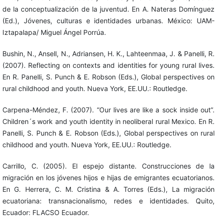
de la conceptualización de la juventud. En A. Nateras Domínguez
(Ed.), Jóvenes, culturas e identidades urbanas. México: UAM-
Iztapalapa/ Miguel Ángel Porrúa.
Bushin, N., Ansell, N., Adriansen, H. K., Lahteenmaa, J. & Panelli, R.
(2007). Reflecting on contexts and identities for young rural lives.
En R. Panelli, S. Punch & E. Robson (Eds.), Global perspectives on
rural childhood and youth. Nueva York, EE.UU.: Routledge.
Carpena-Méndez, F. (2007). “Our lives are like a sock inside out”.
Children´s work and youth identity in neoliberal rural Mexico. En R.
Panelli, S. Punch & E. Robson (Eds.), Global perspectives on rural
childhood and youth. Nueva York, EE.UU.: Routledge.
Carrillo, C. (2005). El espejo distante. Construcciones de la
migración en los jóvenes hijos e hijas de emigrantes ecuatorianos.
En G. Herrera, C. M. Cristina & A. Torres (Eds.), La migración
ecuatoriana: transnacionalismo, redes e identidades. Quito,
Ecuador: FLACSO Ecuador.