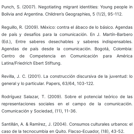
Punch, S. (2007). Negotiating migrant identities: Young people in
Bolivia and Argentina. Children’s Geographies, 5 (1/2), 95-112.
Reguillo, R. (2009). México: contra el ábaco de lo básico. Agendas
de país y desafíos para la comunicación. En J. Martín-Barbero
(Ed.), Entre saberes desechables y saberes indispensables.
Agendas de país desde la comunicación. Bogotá, Colombia:
Centro de Competencia en Comunicación para América
Latina/Friedrich Ebert Stiftung.
Revilla, J. C. (2001). La construcción discursiva de la juventud: lo
general y lo particular. Papers, 63/64, 103-122.
Rodríguez Salazar, T. (2009). Sobre el potencial teórico de las
representaciones sociales en el campo de la comunicación.
Comunicación y Sociedad, (11), 11-36.
Santillán, A. & Ramírez, J. (2004). Consumos culturales urbanos: el
caso de la tecnocumbia en Quito. Flacso-Ecuador, (18), 43-52.