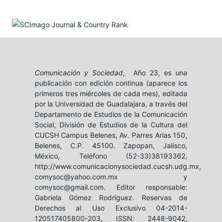
Comunicación y Sociedad
, Año 23, es una
publicación con edición continua (aparece los
primeros tres miércoles de cada mes), editada
por la Universidad de Guadalajara, a través del
Departamento de Estudios de la Comunicación
Social, División de Estudios de la Cultura del
CUCSH Campus Belenes, Av. Parres Arias 150,
Belenes, C.P. 45100. Zapopan, Jalisco,
México, Teléfono (52-33)38193362,
http://www.comunicacionysociedad.cucsh.udg.mx,
comysoc@yahoo.com.mx y
comysoc@gmail.com. Editor responsable:
Gabriela Gómez Rodríguez. Reservas de
Derechos al Uso Exclusivo 04-2014-
120517405800-203, ISSN: 2448-9042,