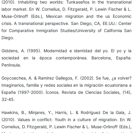
(2010). Inhabiting two worlds: Tunkaseños in the transnational
labor market. En W. Cornelius, D. Fitzgerald, P. Lewin Fischer & L.
Muse-Orlinoff (Eds.), Mexican migration and the us Economic
crisis. A transnational perspective. San Diego, CA, EE.UU.: Center
for Comparative Inmigration Studies/University of California San
Diego.
Giddens, A. (1995). Modernidad e identidad del yo. El yo y la
sociedad en la época contemporánea. Barcelona, España:
Península.
Goycoechea, A. & Ramírez Gallegos, F. (2002). Se fue, ¿a volver?
Imaginarios, familia y redes sociales en la migración ecuatoriana a
España (1997-2000). Íconos. Revista de Ciencias Sociales, (14),
32-45.
Hawkins, B., Minjares, Y., Harris, L. & Rodríguez De la Gala, J.
(2010). Values in conflict: Youth in a culture of migration. En W.
Cornelius, D. Fitzgerald, P. Lewin Fischer & L. Muse-Orlinoff (Eds.),