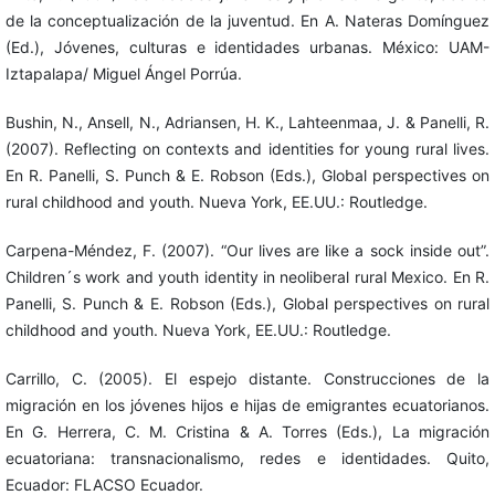
de la conceptualización de la juventud. En A. Nateras Domínguez
(Ed.), Jóvenes, culturas e identidades urbanas. México: UAM-
Iztapalapa/ Miguel Ángel Porrúa.
Bushin, N., Ansell, N., Adriansen, H. K., Lahteenmaa, J. & Panelli, R.
(2007). Reflecting on contexts and identities for young rural lives.
En R. Panelli, S. Punch & E. Robson (Eds.), Global perspectives on
rural childhood and youth. Nueva York, EE.UU.: Routledge.
Carpena-Méndez, F. (2007). “Our lives are like a sock inside out”.
Children´s work and youth identity in neoliberal rural Mexico. En R.
Panelli, S. Punch & E. Robson (Eds.), Global perspectives on rural
childhood and youth. Nueva York, EE.UU.: Routledge.
Carrillo, C. (2005). El espejo distante. Construcciones de la
migración en los jóvenes hijos e hijas de emigrantes ecuatorianos.
En G. Herrera, C. M. Cristina & A. Torres (Eds.), La migración
ecuatoriana: transnacionalismo, redes e identidades. Quito,
Ecuador: FLACSO Ecuador.