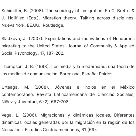
Schimitter, B. (2008). The sociology of inmigration. En C. Brettel &
J. Holliflied (Eds.), Migration theory. Talking across disciplines.
Nueva York, EE.UU.: Routledge.
Sladkova, J. (2007). Expectations and motivations of Hondurans
migrating to the United States. Journal of Community & Applied
Social Psychology, 17, 187-202.
Thompson, J. B. (1998). Los media y la modernidad, una teoría de
los medios de comunicación. Barcelona, España: Paidós.
Urteaga, M. (2008). Jóvenes e indios en el México
contemporáneo. Revista Latinoamericana de Ciencias Sociales,
Niñez y Juventud, 6 (2), 667-708.
Vega, L. (2006). Migraciones y dinámicas locales. Diferentes
dinámicas locales generadas por la migración en la región de los
Nonualcos. Estudios Centroamericanos, 61 (69).