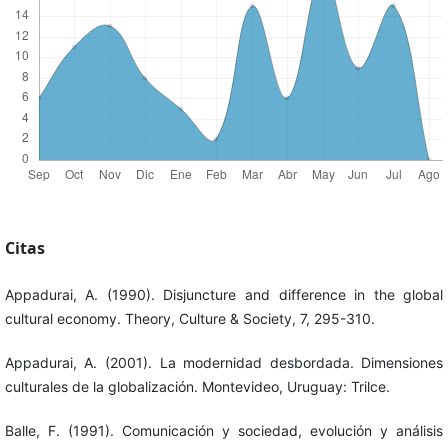
Citas
Appadurai, A. (1990). Disjuncture and difference in the global
cultural economy. Theory, Culture & Society, 7, 295-310.
Appadurai, A. (2001). La modernidad desbordada. Dimensiones
culturales de la globalización. Montevideo, Uruguay: Trilce.
Balle, F. (1991). Comunicación y sociedad, evolución y análisis