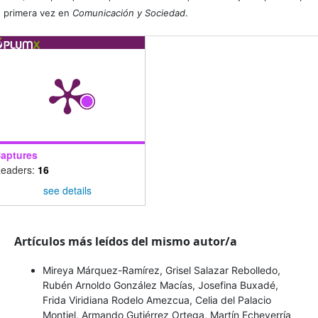
primera vez en
Comunicación y Sociedad
.
aptures
eaders:
16
see details
Artículos más leídos del mismo autor/a
Mireya Márquez-Ramírez, Grisel Salazar Rebolledo,
Rubén Arnoldo González Macías, Josefina Buxadé,
Frida Viridiana Rodelo Amezcua, Celia del Palacio
Montiel, Armando Gutiérrez Ortega, Martín Echeverría