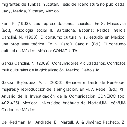
migrantes de Tunkás, Yucatán. Tesis de licenciatura no publicada,
uady, Mérida, Yucatán, México.
Farr, R. (1998). Las representaciones sociales. En S. Moscovici
(Ed.), Psicología social II. Barcelona, España: Paidós. García
Canclini, N. (1993). El consumo cultural y su estudio en México:
una propuesta teórica. En N. García Canclini (Ed.), El consumo
cultural en México. México: CONACULTA.
García Canclini, N. (2009). Consumidores y ciudadanos. Conflictos
multiculturales de la globalización. México: Debolsillo.
Gaspar Bojórquez, A. L. (2006). Rehacer el tejido de Penélope:
mujeres y reproducción de la emigración. En M. A. Rebeil (Ed.), XIII
Anuario de la Investigación de la Comunicación CONEICC (pp.
402-425). México: Universidad Anáhuac del Norte/UIA León/UIA
Ciudad de México.
Gell-Redman, M., Andrade, E., Martell, A. & Jiménez Pacheco, Z.