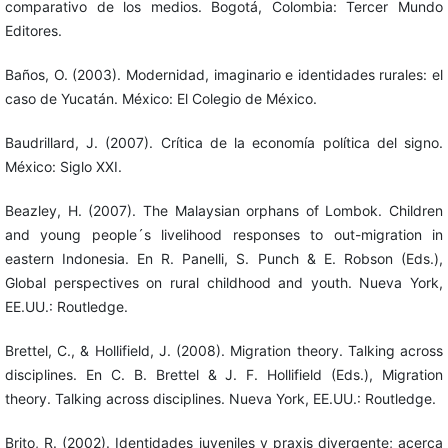
comparativo de los medios. Bogotá, Colombia: Tercer Mundo
Editores.
Baños, O. (2003). Modernidad, imaginario e identidades rurales: el
caso de Yucatán. México: El Colegio de México.
Baudrillard, J. (2007). Crítica de la economía política del signo.
México: Siglo XXI.
Beazley, H. (2007). The Malaysian orphans of Lombok. Children
and young people´s livelihood responses to out-migration in
eastern Indonesia. En R. Panelli, S. Punch & E. Robson (Eds.),
Global perspectives on rural childhood and youth. Nueva York,
EE.UU.: Routledge.
Brettel, C., & Hollifield, J. (2008). Migration theory. Talking across
disciplines. En C. B. Brettel & J. F. Hollifield (Eds.), Migration
theory. Talking across disciplines. Nueva York, EE.UU.: Routledge.
Brito, R. (2002). Identidades juveniles y praxis divergente; acerca