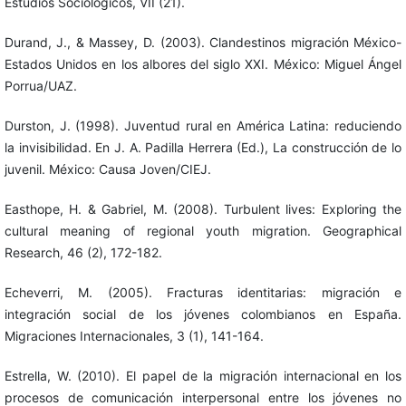
Estudios Sociológicos, VII (21).
Durand, J., & Massey, D. (2003). Clandestinos migración México-
Estados Unidos en los albores del siglo XXI. México: Miguel Ángel
Porrua/UAZ.
Durston, J. (1998). Juventud rural en América Latina: reduciendo
la invisibilidad. En J. A. Padilla Herrera (Ed.), La construcción de lo
juvenil. México: Causa Joven/CIEJ.
Easthope, H. & Gabriel, M. (2008). Turbulent lives: Exploring the
cultural meaning of regional youth migration. Geographical
Research, 46 (2), 172-182.
Echeverri, M. (2005). Fracturas identitarias: migración e
integración social de los jóvenes colombianos en España.
Migraciones Internacionales, 3 (1), 141-164.
Estrella, W. (2010). El papel de la migración internacional en los
procesos de comunicación interpersonal entre los jóvenes no