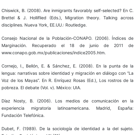
Chiswick, B. (2008). Are inmigrants favorably self-selected? En C.
Brettel & J. Holliflied (Eds.), Migration theory. Talking across
disciplines. Nueva York, EE.UU.: Routledge.
Consejo Nacional de la Población-CONAPO. (2006). Índices de
Marginación. Recuperado el 18 de junio de 2011 de
www.conapo.gob.mx/publicaciones/indice2005.htm.
Cornejo, I., Bellón, E. & Sánchez, E. (2008). En la punta de la
lengua: narrativas sobre identidad y migración en diálogo con “La
Voz de los Mayas”. En R. Enríquez Rosas (Ed.), Los rostros de la
pobreza. El debate (Vol. v). México: UIA.
Díaz Nosty, B. (2006). Los medios de comunicación en la
experiencia migratoria latinoamericana. Madrid, España:
Fundación Telefónica.
Dubet, F. (1989). De la sociología de identidad a la del sujeto.