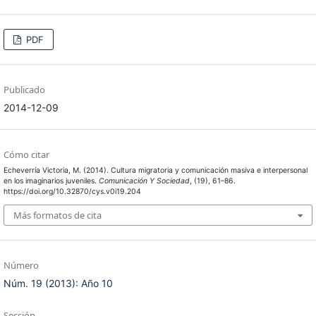
PDF
Publicado
2014-12-09
Cómo citar
Echeverría Victoria, M. (2014). Cultura migratoria y comunicación masiva e interpersonal
en los imaginarios juveniles.
Comunicación Y Sociedad
, (19), 61–86.
https://doi.org/10.32870/cys.v0i19.204
Más formatos de cita
Número
Núm. 19 (2013): Año 10
Sección