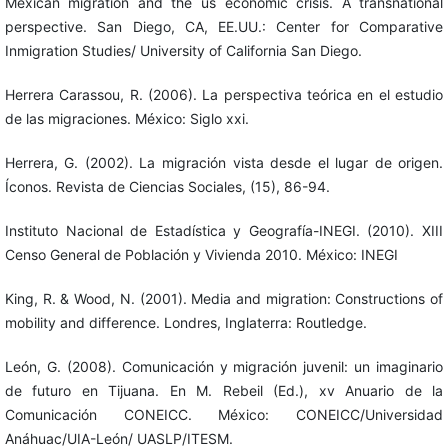
Mexican migration and the us economic crisis. A transnational
perspective. San Diego, CA, EE.UU.: Center for Comparative
Inmigration Studies/ University of California San Diego.
Herrera Carassou, R. (2006). La perspectiva teórica en el estudio
de las migraciones. México: Siglo xxi.
Herrera, G. (2002). La migración vista desde el lugar de origen.
Íconos. Revista de Ciencias Sociales, (15), 86-94.
Instituto Nacional de Estadística y Geografía-INEGI. (2010). XIII
Censo General de Población y Vivienda 2010. México: INEGI
King, R. & Wood, N. (2001). Media and migration: Constructions of
mobility and difference. Londres, Inglaterra: Routledge.
León, G. (2008). Comunicación y migración juvenil: un imaginario
de futuro en Tijuana. En M. Rebeil (Ed.), xv Anuario de la
Comunicación CONEICC. México: CONEICC/Universidad
Anáhuac/UIA-León/ UASLP/ITESM.