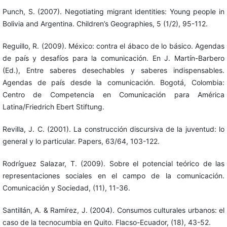
Punch, S. (2007). Negotiating migrant identities: Young people in
Bolivia and Argentina. Children’s Geographies, 5 (1/2), 95-112.
Reguillo, R. (2009). México: contra el ábaco de lo básico. Agendas
de país y desafíos para la comunicación. En J. Martín-Barbero
(Ed.), Entre saberes desechables y saberes indispensables.
Agendas de país desde la comunicación. Bogotá, Colombia:
Centro de Competencia en Comunicación para América
Latina/Friedrich Ebert Stiftung.
Revilla, J. C. (2001). La construcción discursiva de la juventud: lo
general y lo particular. Papers, 63/64, 103-122.
Rodríguez Salazar, T. (2009). Sobre el potencial teórico de las
representaciones sociales en el campo de la comunicación.
Comunicación y Sociedad, (11), 11-36.
Santillán, A. & Ramírez, J. (2004). Consumos culturales urbanos: el
caso de la tecnocumbia en Quito. Flacso-Ecuador, (18), 43-52.