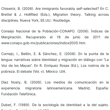
Chiswick, B. (2008). Are inmigrants favorably self-selected? En C.
Brettel & J. Holliflied (Eds.), Migration theory. Talking across
disciplines. Nueva York, EE.UU.: Routledge.
Consejo Nacional de la Población-CONAPO. (2006). Índices de
Marginación. Recuperado el 18 de junio de 2011 de
www.conapo.gob.mx/publicaciones/indice2005.htm.
Cornejo, I., Bellón, E. & Sánchez, E. (2008). En la punta de la
lengua: narrativas sobre identidad y migración en diálogo con “La
Voz de los Mayas”. En R. Enríquez Rosas (Ed.), Los rostros de la
pobreza. El debate (Vol. v). México: UIA.
Díaz Nosty, B. (2006). Los medios de comunicación en la
experiencia migratoria latinoamericana. Madrid, España:
Fundación Telefónica.
Dubet, F. (1989). De la sociología de identidad a la del sujeto.