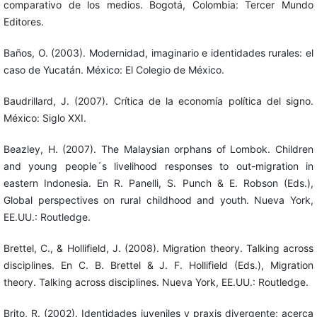
comparativo de los medios. Bogotá, Colombia: Tercer Mundo
Editores.
Baños, O. (2003). Modernidad, imaginario e identidades rurales: el
caso de Yucatán. México: El Colegio de México.
Baudrillard, J. (2007). Crítica de la economía política del signo.
México: Siglo XXI.
Beazley, H. (2007). The Malaysian orphans of Lombok. Children
and young people´s livelihood responses to out-migration in
eastern Indonesia. En R. Panelli, S. Punch & E. Robson (Eds.),
Global perspectives on rural childhood and youth. Nueva York,
EE.UU.: Routledge.
Brettel, C., & Hollifield, J. (2008). Migration theory. Talking across
disciplines. En C. B. Brettel & J. F. Hollifield (Eds.), Migration
theory. Talking across disciplines. Nueva York, EE.UU.: Routledge.
Brito, R. (2002). Identidades juveniles y praxis divergente; acerca