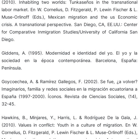
(2010). Inhabiting two worlds: Tunkaseños in the transnational
labor market. En W. Cornelius, D. Fitzgerald, P. Lewin Fischer & L.
Muse-Orlinoff (Eds.), Mexican migration and the us Economic
crisis. A transnational perspective. San Diego, CA, EE.UU.: Center
for Comparative Inmigration Studies/University of California San
Diego.
Giddens, A. (1995). Modernidad e identidad del yo. El yo y la
sociedad en la época contemporánea. Barcelona, España:
Península.
Goycoechea, A. & Ramírez Gallegos, F. (2002). Se fue, ¿a volver?
Imaginarios, familia y redes sociales en la migración ecuatoriana a
España (1997-2000). Íconos. Revista de Ciencias Sociales, (14),
32-45.
Hawkins, B., Minjares, Y., Harris, L. & Rodríguez De la Gala, J.
(2010). Values in conflict: Youth in a culture of migration. En W.
Cornelius, D. Fitzgerald, P. Lewin Fischer & L. Muse-Orlinoff (Eds.),