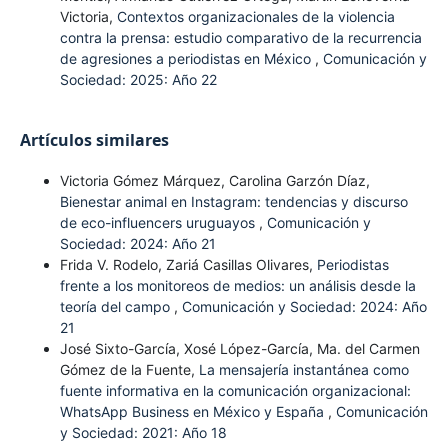
Victoria,
Contextos organizacionales de la violencia
contra la prensa: estudio comparativo de la recurrencia
de agresiones a periodistas en México
,
Comunicación y
Sociedad: 2025: Año 22
Artículos similares
Victoria Gómez Márquez, Carolina Garzón Díaz,
Bienestar animal en Instagram: tendencias y discurso
de eco-influencers uruguayos
,
Comunicación y
Sociedad: 2024: Año 21
Frida V. Rodelo, Zariá Casillas Olivares,
Periodistas
frente a los monitoreos de medios: un análisis desde la
teoría del campo
,
Comunicación y Sociedad: 2024: Año
21
José Sixto-García, Xosé López-García, Ma. del Carmen
Gómez de la Fuente,
La mensajería instantánea como
fuente informativa en la comunicación organizacional:
WhatsApp Business en México y España
,
Comunicación
y Sociedad: 2021: Año 18