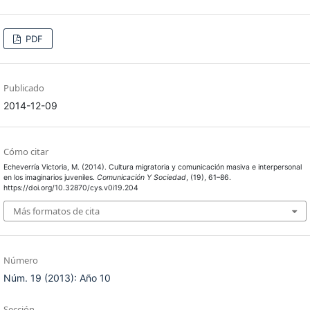
PDF
Publicado
2014-12-09
Cómo citar
Echeverría Victoria, M. (2014). Cultura migratoria y comunicación masiva e interpersonal
en los imaginarios juveniles.
Comunicación Y Sociedad
, (19), 61–86.
https://doi.org/10.32870/cys.v0i19.204
Más formatos de cita
Número
Núm. 19 (2013): Año 10
Sección