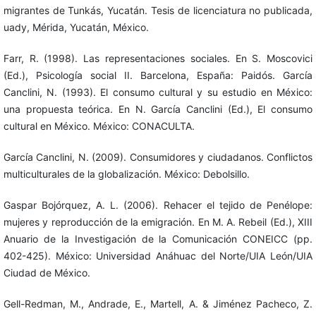
migrantes de Tunkás, Yucatán. Tesis de licenciatura no publicada,
uady, Mérida, Yucatán, México.
Farr, R. (1998). Las representaciones sociales. En S. Moscovici
(Ed.), Psicología social II. Barcelona, España: Paidós. García
Canclini, N. (1993). El consumo cultural y su estudio en México:
una propuesta teórica. En N. García Canclini (Ed.), El consumo
cultural en México. México: CONACULTA.
García Canclini, N. (2009). Consumidores y ciudadanos. Conflictos
multiculturales de la globalización. México: Debolsillo.
Gaspar Bojórquez, A. L. (2006). Rehacer el tejido de Penélope:
mujeres y reproducción de la emigración. En M. A. Rebeil (Ed.), XIII
Anuario de la Investigación de la Comunicación CONEICC (pp.
402-425). México: Universidad Anáhuac del Norte/UIA León/UIA
Ciudad de México.
Gell-Redman, M., Andrade, E., Martell, A. & Jiménez Pacheco, Z.