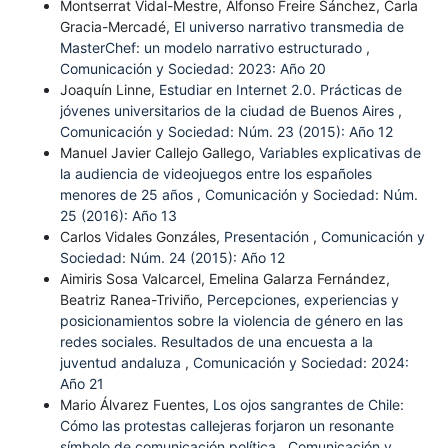
Montserrat Vidal-Mestre, Alfonso Freire Sánchez, Carla
Gracia-Mercadé,
El universo narrativo transmedia de
MasterChef: un modelo narrativo estructurado
,
Comunicación y Sociedad: 2023: Año 20
Joaquín Linne,
Estudiar en Internet 2.0. Prácticas de
jóvenes universitarios de la ciudad de Buenos Aires
,
Comunicación y Sociedad: Núm. 23 (2015): Año 12
Manuel Javier Callejo Gallego,
Variables explicativas de
la audiencia de videojuegos entre los españoles
menores de 25 años
,
Comunicación y Sociedad: Núm.
25 (2016): Año 13
Carlos Vidales Gonzáles,
Presentación
,
Comunicación y
Sociedad: Núm. 24 (2015): Año 12
Aimiris Sosa Valcarcel, Emelina Galarza Fernández,
Beatriz Ranea-Triviño,
Percepciones, experiencias y
posicionamientos sobre la violencia de género en las
redes sociales. Resultados de una encuesta a la
juventud andaluza
,
Comunicación y Sociedad: 2024:
Año 21
Mario Álvarez Fuentes,
Los ojos sangrantes de Chile:
Cómo las protestas callejeras forjaron un resonante
símbolo de comunicación política
,
Comunicación y