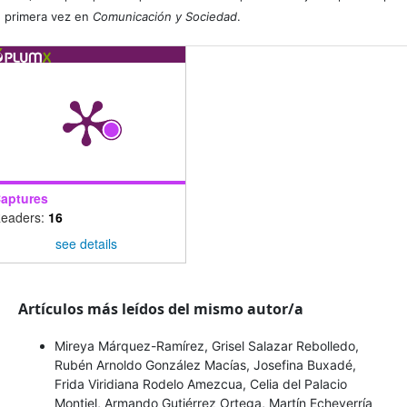
primera vez en
Comunicación y Sociedad
.
aptures
eaders:
16
see details
Artículos más leídos del mismo autor/a
Mireya Márquez-Ramírez, Grisel Salazar Rebolledo,
Rubén Arnoldo González Macías, Josefina Buxadé,
Frida Viridiana Rodelo Amezcua, Celia del Palacio
Montiel, Armando Gutiérrez Ortega, Martín Echeverría