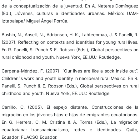
de la conceptualización de la juventud. En A. Nateras Domínguez
(Ed.), Jóvenes, culturas e identidades urbanas. México: UAM-
Iztapalapa/ Miguel Ángel Porrúa.
Bushin, N., Ansell, N., Adriansen, H. K., Lahteenmaa, J. & Panelli, R.
(2007). Reflecting on contexts and identities for young rural lives.
En R. Panelli, S. Punch & E. Robson (Eds.), Global perspectives on
rural childhood and youth. Nueva York, EE.UU.: Routledge.
Carpena-Méndez, F. (2007). “Our lives are like a sock inside out”.
Children´s work and youth identity in neoliberal rural Mexico. En R.
Panelli, S. Punch & E. Robson (Eds.), Global perspectives on rural
childhood and youth. Nueva York, EE.UU.: Routledge.
Carrillo, C. (2005). El espejo distante. Construcciones de la
migración en los jóvenes hijos e hijas de emigrantes ecuatorianos.
En G. Herrera, C. M. Cristina & A. Torres (Eds.), La migración
ecuatoriana: transnacionalismo, redes e identidades. Quito,
Ecuador: FLACSO Ecuador.