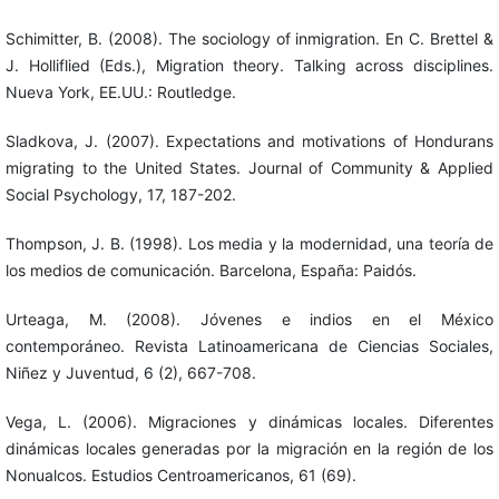
Schimitter, B. (2008). The sociology of inmigration. En C. Brettel &
J. Holliflied (Eds.), Migration theory. Talking across disciplines.
Nueva York, EE.UU.: Routledge.
Sladkova, J. (2007). Expectations and motivations of Hondurans
migrating to the United States. Journal of Community & Applied
Social Psychology, 17, 187-202.
Thompson, J. B. (1998). Los media y la modernidad, una teoría de
los medios de comunicación. Barcelona, España: Paidós.
Urteaga, M. (2008). Jóvenes e indios en el México
contemporáneo. Revista Latinoamericana de Ciencias Sociales,
Niñez y Juventud, 6 (2), 667-708.
Vega, L. (2006). Migraciones y dinámicas locales. Diferentes
dinámicas locales generadas por la migración en la región de los
Nonualcos. Estudios Centroamericanos, 61 (69).