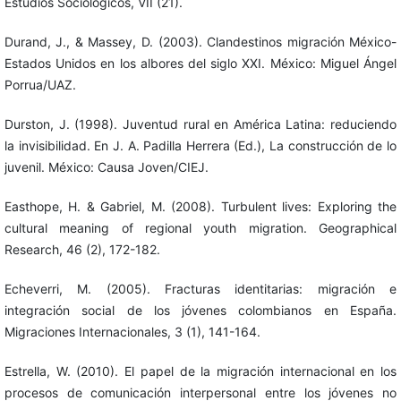
Estudios Sociológicos, VII (21).
Durand, J., & Massey, D. (2003). Clandestinos migración México-
Estados Unidos en los albores del siglo XXI. México: Miguel Ángel
Porrua/UAZ.
Durston, J. (1998). Juventud rural en América Latina: reduciendo
la invisibilidad. En J. A. Padilla Herrera (Ed.), La construcción de lo
juvenil. México: Causa Joven/CIEJ.
Easthope, H. & Gabriel, M. (2008). Turbulent lives: Exploring the
cultural meaning of regional youth migration. Geographical
Research, 46 (2), 172-182.
Echeverri, M. (2005). Fracturas identitarias: migración e
integración social de los jóvenes colombianos en España.
Migraciones Internacionales, 3 (1), 141-164.
Estrella, W. (2010). El papel de la migración internacional en los
procesos de comunicación interpersonal entre los jóvenes no