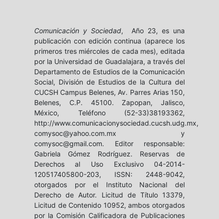
Comunicación y Sociedad
, Año 23, es una
publicación con edición continua (aparece los
primeros tres miércoles de cada mes), editada
por la Universidad de Guadalajara, a través del
Departamento de Estudios de la Comunicación
Social, División de Estudios de la Cultura del
CUCSH Campus Belenes, Av. Parres Arias 150,
Belenes, C.P. 45100. Zapopan, Jalisco,
México, Teléfono (52-33)38193362,
http://www.comunicacionysociedad.cucsh.udg.mx,
comysoc@yahoo.com.mx y
comysoc@gmail.com. Editor responsable:
Gabriela Gómez Rodríguez. Reservas de
Derechos al Uso Exclusivo 04-2014-
120517405800-203, ISSN: 2448-9042,
otorgados por el Instituto Nacional del
Derecho de Autor. Licitud de Título 13379,
Licitud de Contenido 10952, ambos otorgados
por la Comisión Calificadora de Publicaciones