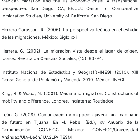
Mexican migration and the us economic crisis. A transnational
perspective. San Diego, CA, EE.UU.: Center for Comparative
Inmigration Studies/ University of California San Diego.
Herrera Carassou, R. (2006). La perspectiva teórica en el estudio
de las migraciones. México: Siglo xxi.
Herrera, G. (2002). La migración vista desde el lugar de origen.
Íconos. Revista de Ciencias Sociales, (15), 86-94.
Instituto Nacional de Estadística y Geografía-INEGI. (2010). XIII
Censo General de Población y Vivienda 2010. México: INEGI
King, R. & Wood, N. (2001). Media and migration: Constructions of
mobility and difference. Londres, Inglaterra: Routledge.
León, G. (2008). Comunicación y migración juvenil: un imaginario
de futuro en Tijuana. En M. Rebeil (Ed.), xv Anuario de la
Comunicación CONEICC. México: CONEICC/Universidad
Anáhuac/UIA-León/ UASLP/ITESM.