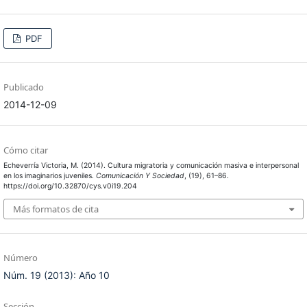
PDF
Publicado
2014-12-09
Cómo citar
Echeverría Victoria, M. (2014). Cultura migratoria y comunicación masiva e interpersonal
en los imaginarios juveniles.
Comunicación Y Sociedad
, (19), 61–86.
https://doi.org/10.32870/cys.v0i19.204
Más formatos de cita
Número
Núm. 19 (2013): Año 10
Sección