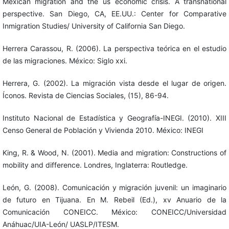
Mexican migration and the us economic crisis. A transnational
perspective. San Diego, CA, EE.UU.: Center for Comparative
Inmigration Studies/ University of California San Diego.
Herrera Carassou, R. (2006). La perspectiva teórica en el estudio
de las migraciones. México: Siglo xxi.
Herrera, G. (2002). La migración vista desde el lugar de origen.
Íconos. Revista de Ciencias Sociales, (15), 86-94.
Instituto Nacional de Estadística y Geografía-INEGI. (2010). XIII
Censo General de Población y Vivienda 2010. México: INEGI
King, R. & Wood, N. (2001). Media and migration: Constructions of
mobility and difference. Londres, Inglaterra: Routledge.
León, G. (2008). Comunicación y migración juvenil: un imaginario
de futuro en Tijuana. En M. Rebeil (Ed.), xv Anuario de la
Comunicación CONEICC. México: CONEICC/Universidad
Anáhuac/UIA-León/ UASLP/ITESM.