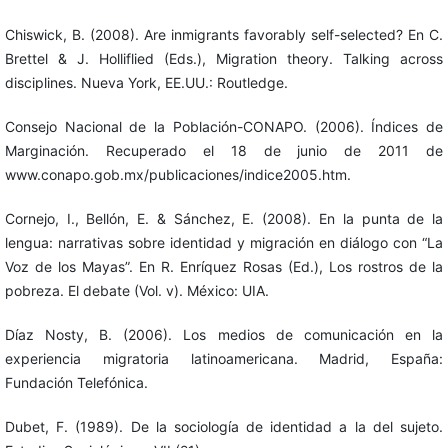
Chiswick, B. (2008). Are inmigrants favorably self-selected? En C.
Brettel & J. Holliflied (Eds.), Migration theory. Talking across
disciplines. Nueva York, EE.UU.: Routledge.
Consejo Nacional de la Población-CONAPO. (2006). Índices de
Marginación. Recuperado el 18 de junio de 2011 de
www.conapo.gob.mx/publicaciones/indice2005.htm.
Cornejo, I., Bellón, E. & Sánchez, E. (2008). En la punta de la
lengua: narrativas sobre identidad y migración en diálogo con “La
Voz de los Mayas”. En R. Enríquez Rosas (Ed.), Los rostros de la
pobreza. El debate (Vol. v). México: UIA.
Díaz Nosty, B. (2006). Los medios de comunicación en la
experiencia migratoria latinoamericana. Madrid, España:
Fundación Telefónica.
Dubet, F. (1989). De la sociología de identidad a la del sujeto.