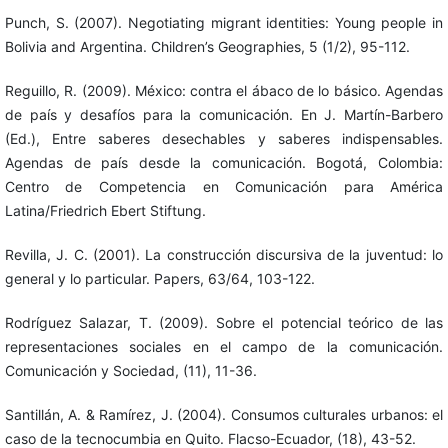
Punch, S. (2007). Negotiating migrant identities: Young people in
Bolivia and Argentina. Children’s Geographies, 5 (1/2), 95-112.
Reguillo, R. (2009). México: contra el ábaco de lo básico. Agendas
de país y desafíos para la comunicación. En J. Martín-Barbero
(Ed.), Entre saberes desechables y saberes indispensables.
Agendas de país desde la comunicación. Bogotá, Colombia:
Centro de Competencia en Comunicación para América
Latina/Friedrich Ebert Stiftung.
Revilla, J. C. (2001). La construcción discursiva de la juventud: lo
general y lo particular. Papers, 63/64, 103-122.
Rodríguez Salazar, T. (2009). Sobre el potencial teórico de las
representaciones sociales en el campo de la comunicación.
Comunicación y Sociedad, (11), 11-36.
Santillán, A. & Ramírez, J. (2004). Consumos culturales urbanos: el
caso de la tecnocumbia en Quito. Flacso-Ecuador, (18), 43-52.