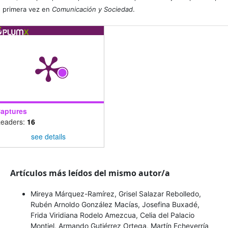
primera vez en
Comunicación y Sociedad
.
aptures
eaders:
16
see details
Artículos más leídos del mismo autor/a
Mireya Márquez-Ramírez, Grisel Salazar Rebolledo,
Rubén Arnoldo González Macías, Josefina Buxadé,
Frida Viridiana Rodelo Amezcua, Celia del Palacio
Montiel, Armando Gutiérrez Ortega, Martín Echeverría