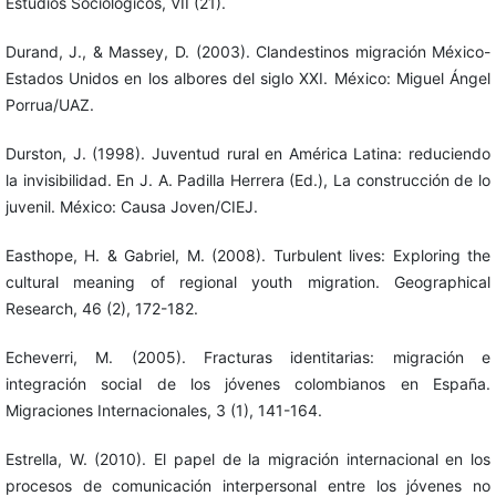
Estudios Sociológicos, VII (21).
Durand, J., & Massey, D. (2003). Clandestinos migración México-
Estados Unidos en los albores del siglo XXI. México: Miguel Ángel
Porrua/UAZ.
Durston, J. (1998). Juventud rural en América Latina: reduciendo
la invisibilidad. En J. A. Padilla Herrera (Ed.), La construcción de lo
juvenil. México: Causa Joven/CIEJ.
Easthope, H. & Gabriel, M. (2008). Turbulent lives: Exploring the
cultural meaning of regional youth migration. Geographical
Research, 46 (2), 172-182.
Echeverri, M. (2005). Fracturas identitarias: migración e
integración social de los jóvenes colombianos en España.
Migraciones Internacionales, 3 (1), 141-164.
Estrella, W. (2010). El papel de la migración internacional en los
procesos de comunicación interpersonal entre los jóvenes no