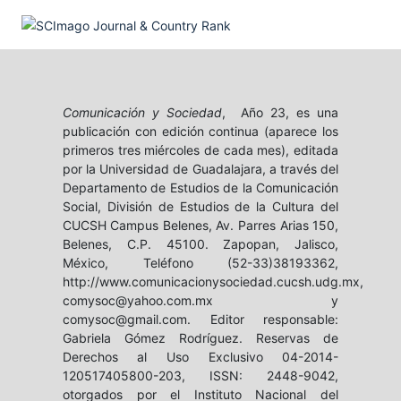
Comunicación y Sociedad
, Año 23, es una
publicación con edición continua (aparece los
primeros tres miércoles de cada mes), editada
por la Universidad de Guadalajara, a través del
Departamento de Estudios de la Comunicación
Social, División de Estudios de la Cultura del
CUCSH Campus Belenes, Av. Parres Arias 150,
Belenes, C.P. 45100. Zapopan, Jalisco,
México, Teléfono (52-33)38193362,
http://www.comunicacionysociedad.cucsh.udg.mx,
comysoc@yahoo.com.mx y
comysoc@gmail.com. Editor responsable:
Gabriela Gómez Rodríguez. Reservas de
Derechos al Uso Exclusivo 04-2014-
120517405800-203, ISSN: 2448-9042,
otorgados por el Instituto Nacional del