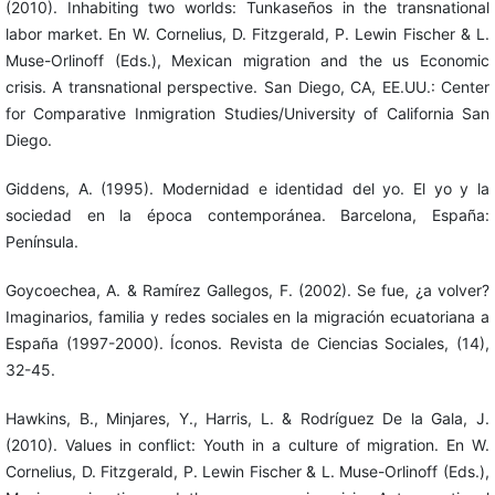
(2010). Inhabiting two worlds: Tunkaseños in the transnational
labor market. En W. Cornelius, D. Fitzgerald, P. Lewin Fischer & L.
Muse-Orlinoff (Eds.), Mexican migration and the us Economic
crisis. A transnational perspective. San Diego, CA, EE.UU.: Center
for Comparative Inmigration Studies/University of California San
Diego.
Giddens, A. (1995). Modernidad e identidad del yo. El yo y la
sociedad en la época contemporánea. Barcelona, España:
Península.
Goycoechea, A. & Ramírez Gallegos, F. (2002). Se fue, ¿a volver?
Imaginarios, familia y redes sociales en la migración ecuatoriana a
España (1997-2000). Íconos. Revista de Ciencias Sociales, (14),
32-45.
Hawkins, B., Minjares, Y., Harris, L. & Rodríguez De la Gala, J.
(2010). Values in conflict: Youth in a culture of migration. En W.
Cornelius, D. Fitzgerald, P. Lewin Fischer & L. Muse-Orlinoff (Eds.),