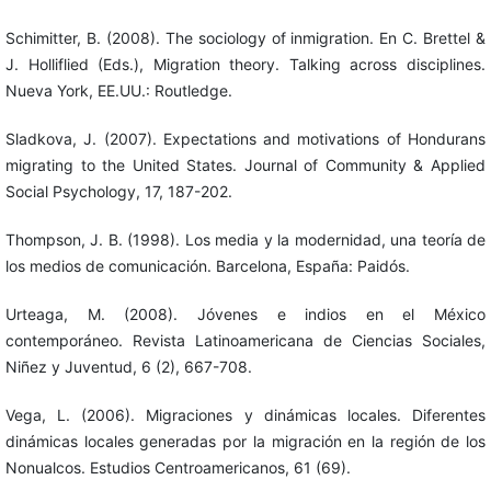
Schimitter, B. (2008). The sociology of inmigration. En C. Brettel &
J. Holliflied (Eds.), Migration theory. Talking across disciplines.
Nueva York, EE.UU.: Routledge.
Sladkova, J. (2007). Expectations and motivations of Hondurans
migrating to the United States. Journal of Community & Applied
Social Psychology, 17, 187-202.
Thompson, J. B. (1998). Los media y la modernidad, una teoría de
los medios de comunicación. Barcelona, España: Paidós.
Urteaga, M. (2008). Jóvenes e indios en el México
contemporáneo. Revista Latinoamericana de Ciencias Sociales,
Niñez y Juventud, 6 (2), 667-708.
Vega, L. (2006). Migraciones y dinámicas locales. Diferentes
dinámicas locales generadas por la migración en la región de los
Nonualcos. Estudios Centroamericanos, 61 (69).