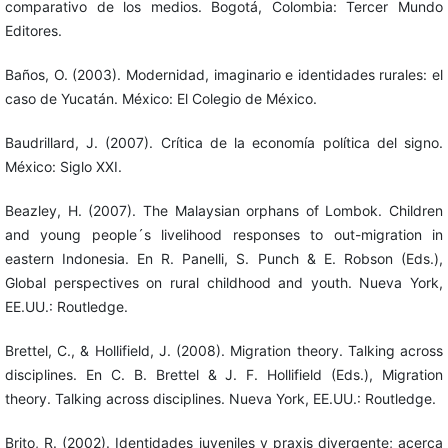
comparativo de los medios. Bogotá, Colombia: Tercer Mundo
Editores.
Baños, O. (2003). Modernidad, imaginario e identidades rurales: el
caso de Yucatán. México: El Colegio de México.
Baudrillard, J. (2007). Crítica de la economía política del signo.
México: Siglo XXI.
Beazley, H. (2007). The Malaysian orphans of Lombok. Children
and young people´s livelihood responses to out-migration in
eastern Indonesia. En R. Panelli, S. Punch & E. Robson (Eds.),
Global perspectives on rural childhood and youth. Nueva York,
EE.UU.: Routledge.
Brettel, C., & Hollifield, J. (2008). Migration theory. Talking across
disciplines. En C. B. Brettel & J. F. Hollifield (Eds.), Migration
theory. Talking across disciplines. Nueva York, EE.UU.: Routledge.
Brito, R. (2002). Identidades juveniles y praxis divergente; acerca