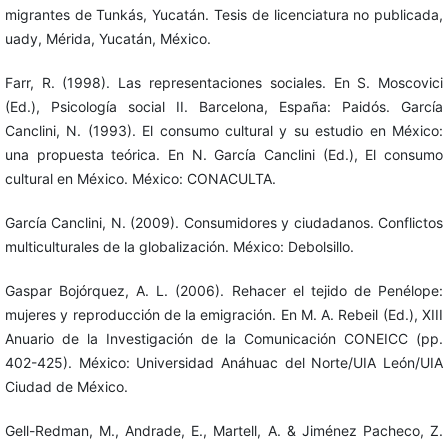
migrantes de Tunkás, Yucatán. Tesis de licenciatura no publicada,
uady, Mérida, Yucatán, México.
Farr, R. (1998). Las representaciones sociales. En S. Moscovici
(Ed.), Psicología social II. Barcelona, España: Paidós. García
Canclini, N. (1993). El consumo cultural y su estudio en México:
una propuesta teórica. En N. García Canclini (Ed.), El consumo
cultural en México. México: CONACULTA.
García Canclini, N. (2009). Consumidores y ciudadanos. Conflictos
multiculturales de la globalización. México: Debolsillo.
Gaspar Bojórquez, A. L. (2006). Rehacer el tejido de Penélope:
mujeres y reproducción de la emigración. En M. A. Rebeil (Ed.), XIII
Anuario de la Investigación de la Comunicación CONEICC (pp.
402-425). México: Universidad Anáhuac del Norte/UIA León/UIA
Ciudad de México.
Gell-Redman, M., Andrade, E., Martell, A. & Jiménez Pacheco, Z.