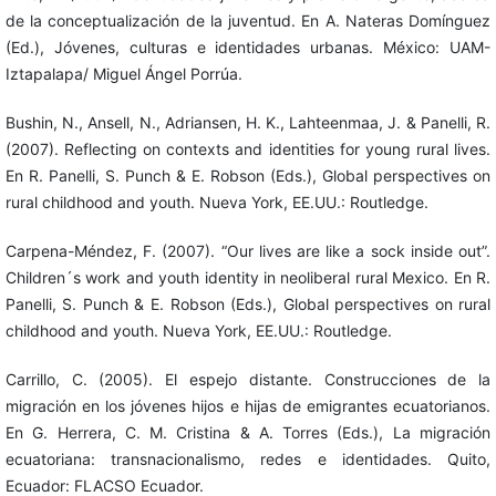
de la conceptualización de la juventud. En A. Nateras Domínguez
(Ed.), Jóvenes, culturas e identidades urbanas. México: UAM-
Iztapalapa/ Miguel Ángel Porrúa.
Bushin, N., Ansell, N., Adriansen, H. K., Lahteenmaa, J. & Panelli, R.
(2007). Reflecting on contexts and identities for young rural lives.
En R. Panelli, S. Punch & E. Robson (Eds.), Global perspectives on
rural childhood and youth. Nueva York, EE.UU.: Routledge.
Carpena-Méndez, F. (2007). “Our lives are like a sock inside out”.
Children´s work and youth identity in neoliberal rural Mexico. En R.
Panelli, S. Punch & E. Robson (Eds.), Global perspectives on rural
childhood and youth. Nueva York, EE.UU.: Routledge.
Carrillo, C. (2005). El espejo distante. Construcciones de la
migración en los jóvenes hijos e hijas de emigrantes ecuatorianos.
En G. Herrera, C. M. Cristina & A. Torres (Eds.), La migración
ecuatoriana: transnacionalismo, redes e identidades. Quito,
Ecuador: FLACSO Ecuador.