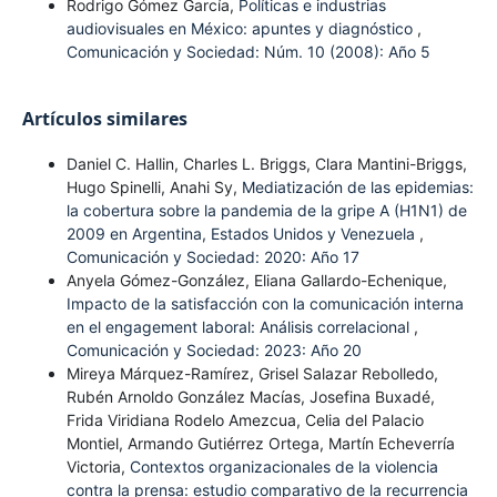
Rodrigo Gómez García,
Políticas e industrias
audiovisuales en México: apuntes y diagnóstico
,
Comunicación y Sociedad: Núm. 10 (2008): Año 5
Artículos similares
Daniel C. Hallin, Charles L. Briggs, Clara Mantini-Briggs,
Hugo Spinelli, Anahi Sy,
Mediatización de las epidemias:
la cobertura sobre la pandemia de la gripe A (H1N1) de
2009 en Argentina, Estados Unidos y Venezuela
,
Comunicación y Sociedad: 2020: Año 17
Anyela Gómez-González, Eliana Gallardo-Echenique,
Impacto de la satisfacción con la comunicación interna
en el engagement laboral: Análisis correlacional
,
Comunicación y Sociedad: 2023: Año 20
Mireya Márquez-Ramírez, Grisel Salazar Rebolledo,
Rubén Arnoldo González Macías, Josefina Buxadé,
Frida Viridiana Rodelo Amezcua, Celia del Palacio
Montiel, Armando Gutiérrez Ortega, Martín Echeverría
Victoria,
Contextos organizacionales de la violencia
contra la prensa: estudio comparativo de la recurrencia