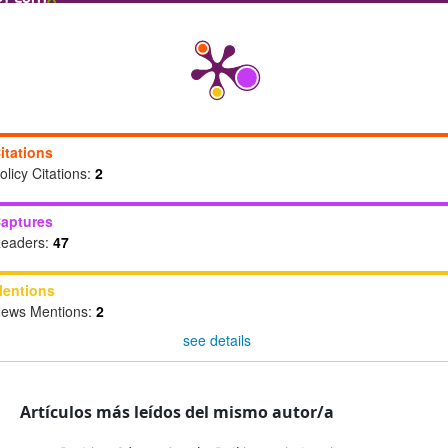
itations
olicy Citations:
2
aptures
eaders:
47
entions
ews Mentions:
2
see details
Artículos más leídos del mismo autor/a