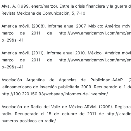
Alva, A. (1999, enero/marzo). Entre la crisis financiera y la guerra d
Revista Mexicana de Comunicación, 5, 7-10.
América móvil. (2008). Informe anual 2007. México: América móv
marzo de 2011 de http://www.americamovil.com/amx/en/cm
p=29&s=41
América móvil. (2011). Informe anual 2010. México: América móv
marzo de 2011 de http://www.americamovil.com/amx/en/cm
p=29&s=41
Asociación Argentina de Agencias de Publicidad-AAAP. (20
latinoamericano de inversión publicitaria 2009. Recuperado el 1 
http://190.220.150.93/webaaap/informes-de-inversion/
Asociación de Radio del Valle de México-ARVM. (2009). Registra
radio. Recuperado el 15 de octubre de 2011 de http://laradio
numeros-positivos-en-radio/.