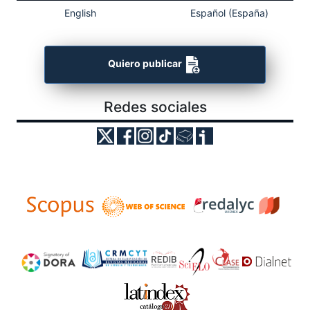
English
Español (España)
Quiero publicar
Redes sociales