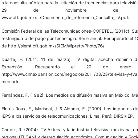
a la consulta pública para la licitación de frecuencias para televisi
29 de noviembre de 
www.cft.gob.mx/.../Documento_de_referencia_Consulta_TV.pdf.
Comisión Federal de las Telecomunicaciones-COFETEL. (2011c). Sus
restringida o de pago por tecnología. Serie anual. Recuperado el
de http://siemt.cft.gob.mx/SIEM/#!prettyPhoto/76/
Duarte, E. (2011, 11 de marzo). TV digital acecha dominio d
Expansión. Recuperado el 20 de ene
http://www.cnnexpansion.com/negocios/2011/03/23/televisa-y-tva
mercado
Fernández, F. (1982). Los medios de difusión masiva en México. Mé
Flores-Roux, E., Mariscal, J. & Aldama, F. (2009). Los impactos 
IEPS a los servicios de telecomunicaciones. Lima, Perú: DIRSI/IEP.
Gómez, R. (2004). TV Azteca y la industria televisiva mexicana, e
regional (TLCAN) y desregulación económica. Comunicación y Socie