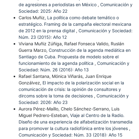
de agresiones a periodistas en México
,
Comunicación y
Sociedad: 2025: Año 22
Carlos Muñiz,
La política como debate temático o
estratégico. Framing de la campaña electoral mexicana
de 2012 en la prensa digital
,
Comunicación y Sociedad:
Núm. 23 (2015): Año 12
Viviana Muñiz Zúñiga, Rafael Fonseca Valido, Ruslán
Guerra Marzo,
Construcción de la agenda mediática en
Santiago de Cuba. Propuesta de modelo sobre el
funcionamiento de la agenda política
,
Comunicación y
Sociedad: Núm. 26 (2016): Año 13
Rafael Santana, Mónica Viñarás, Juan Enrique
Gonzálvez,
El impacto de la polarización social en la
comunicación de crisis: la opinión de consultores y
dircoms sobre la toma de decisiones
,
Comunicación y
Sociedad: 2026: Año 23
Aurora Pérez-Maíllo, Chelo Sánchez-Serrano, Luis
Miguel Pedrero-Esteban,
Viaje al Centro de la Radio.
Diseño de una experiencia de alfabetización transmedia
para promover la cultura radiofónica entre los jóvenes
,
Comunicación y Sociedad: Núm. 33 (2018): Año 15