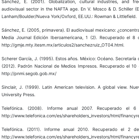
Sánchez, E. (2001). Globalization, cultural industries, and f
audiovisual sector in the NAFTA age. En V. Mosco & D. Schiller (E
Lanham/Boulder/Nueva York/Oxford, EE.UU.: Rowman & Littlefield.
Sánchez, E. (2005, primavera). El audiovisual mexicano: ¿concentr
Media Journal Edición Iberoamericana, 1 (2). Recuperado el 8
http://gmje.mty.itesm.mx/articulos2/sanchezruiz_OT04.html.
Scherer García, J. (1995). Estos años. México: Océano. Secretarí
(2012). Padrón Nacional de Medios Impresos. Recuperado el 10
http://pnmi.segob.gob.mx/
Sinclair, J. (1999). Latin American television. A global view. N
University Press.
Telefónica. (2008). Informe anual 2007. Recuperado el 
http://www.telefonica.com/es/shareholders_investors/html/financyr
Telefónica. (2011). Informe anual 2010. Recuperado el 2 
http://www.telefonica.com/es/shareholders_investors/html/financy