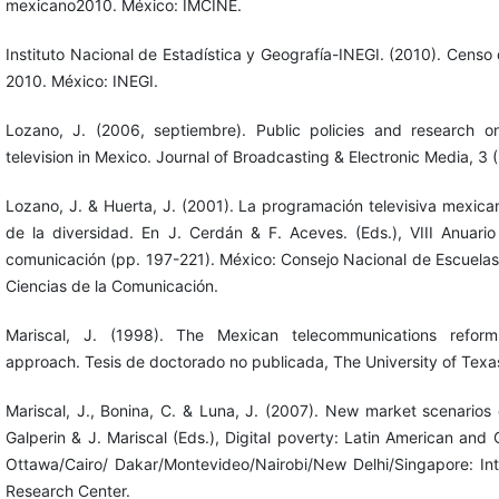
mexicano2010. México: IMCINE.
Instituto Nacional de Estadística y Geografía-INEGI. (2010). Censo
2010. México: INEGI.
Lozano, J. (2006, septiembre). Public policies and research on
television in Mexico. Journal of Broadcasting & Electronic Media, 3 
Lozano, J. & Huerta, J. (2001). La programación televisiva mexic
de la diversidad. En J. Cerdán & F. Aceves. (Eds.), VIII Anuario
comunicación (pp. 197-221). México: Consejo Nacional de Escuelas
Ciencias de la Comunicación.
Mariscal, J. (1998). The Mexican telecommunications reform
approach. Tesis de doctorado no publicada, The University of Texa
Mariscal, J., Bonina, C. & Luna, J. (2007). New market scenarios
Galperin & J. Mariscal (Eds.), Digital poverty: Latin American and
Ottawa/Cairo/ Dakar/Montevideo/Nairobi/New Delhi/Singapore: In
Research Center.