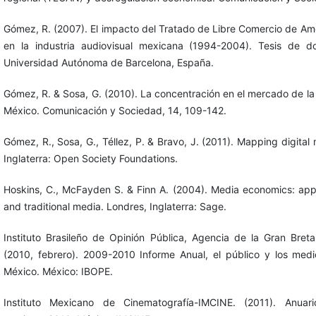
Gómez, R. (2007). El impacto del Tratado de Libre Comercio de Am
en la industria audiovisual mexicana (1994-2004). Tesis de d
Universidad Autónoma de Barcelona, España.
Gómez, R. & Sosa, G. (2010). La concentración en el mercado de la t
México. Comunicación y Sociedad, 14, 109-142.
Gómez, R., Sosa, G., Téllez, P. & Bravo, J. (2011). Mapping digital
Inglaterra: Open Society Foundations.
Hoskins, C., McFayden S. & Finn A. (2004). Media economics: ap
and traditional media. Londres, Inglaterra: Sage.
Instituto Brasileño de Opinión Pública, Agencia de la Gran Bre
(2010, febrero). 2009-2010 Informe Anual, el público y los med
México. México: IBOPE.
Instituto Mexicano de Cinematografía-IMCINE. (2011). Anuari