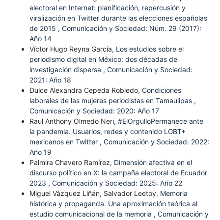
electoral en Internet: planificación, repercusión y
viralización en Twitter durante las elecciones españolas
de 2015
,
Comunicación y Sociedad: Núm. 29 (2017):
Año 14
Víctor Hugo Reyna García,
Los estudios sobre el
periodismo digital en México: dos décadas de
investigación dispersa
,
Comunicación y Sociedad:
2021: Año 18
Dulce Alexandra Cepeda Robledo,
Condiciones
laborales de las mujeres periodistas en Tamaulipas
,
Comunicación y Sociedad: 2020: Año 17
Raul Anthony Olmedo Neri,
#ElOrgulloPermanece ante
la pandemia. Usuarios, redes y contenido LGBT+
mexicanos en Twitter
,
Comunicación y Sociedad: 2022:
Año 19
Palmira Chavero Ramírez,
Dimensión afectiva en el
discurso político en X: la campaña electoral de Ecuador
2023
,
Comunicación y Sociedad: 2025: Año 22
Miguel Vázquez Liñán, Salvador Leetoy,
Memoria
histórica y propaganda. Una aproximación teórica al
estudio comunicacional de la memoria
,
Comunicación y