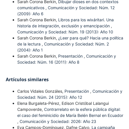
Sarah Corona Berkin,
Dibujar dioses en dos contextos
comunicativos
,
Comunicación y Sociedad: Núm. 12
(2009): Año 6
Sarah Corona Berkin,
Libros para los wixáritari. Una
historia de integración, exclusión y emancipación
,
Comunicación y Sociedad: Núm. 19 (2013): Año 10
Sarah Corona Berkin,
¿Leer para qué? Hacia una política
de la lectura
,
Comunicación y Sociedad: Núm. 2
(2004): Año 1
Sarah Corona Berkin,
Presentación
,
Comunicación y
Sociedad: Núm. 16 (2011): Año 8
Artículos similares
Carlos Vidales Gonzáles,
Presentación
,
Comunicación y
Sociedad: Núm. 24 (2015): Año 12
Elena Burgaleta-Pérez, Edison Cristóbal Lalangui
Campoverde,
Contrarrelato en la esfera pública digital:
el caso del feminicidio de María Belén Bernal en Ecuador
,
Comunicación y Sociedad: 2026: Año 23
Eva Campos-Domínguez, Dafne Calvo,
La campaña