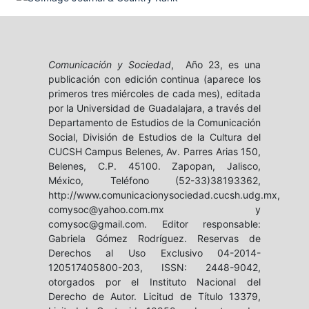
Comunicación y Sociedad
, Año 23, es una
publicación con edición continua (aparece los
primeros tres miércoles de cada mes), editada
por la Universidad de Guadalajara, a través del
Departamento de Estudios de la Comunicación
Social, División de Estudios de la Cultura del
CUCSH Campus Belenes, Av. Parres Arias 150,
Belenes, C.P. 45100. Zapopan, Jalisco,
México, Teléfono (52-33)38193362,
http://www.comunicacionysociedad.cucsh.udg.mx,
comysoc@yahoo.com.mx y
comysoc@gmail.com. Editor responsable:
Gabriela Gómez Rodríguez. Reservas de
Derechos al Uso Exclusivo 04-2014-
120517405800-203, ISSN: 2448-9042,
otorgados por el Instituto Nacional del
Derecho de Autor. Licitud de Título 13379,