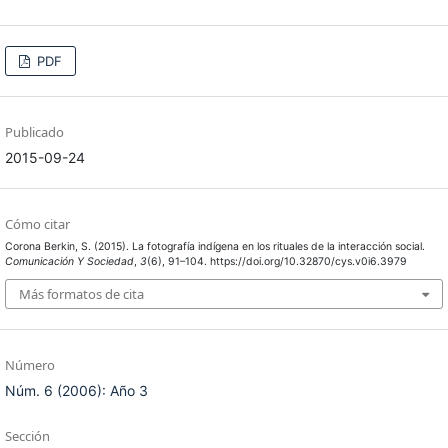
PDF
Publicado
2015-09-24
Cómo citar
Corona Berkin, S. (2015). La fotografía indígena en los rituales de la interacción social.
Comunicación Y Sociedad
,
3
(6), 91–104. https://doi.org/10.32870/cys.v0i6.3979
Más formatos de cita
Número
Núm. 6 (2006): Año 3
Sección