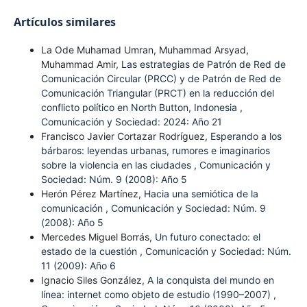
Artículos similares
La Ode Muhamad Umran, Muhammad Arsyad,
Muhammad Amir,
Las estrategias de Patrón de Red de
Comunicación Circular (PRCC) y de Patrón de Red de
Comunicación Triangular (PRCT) en la reducción del
conflicto político en North Button, Indonesia
,
Comunicación y Sociedad: 2024: Año 21
Francisco Javier Cortazar Rodríguez,
Esperando a los
bárbaros: leyendas urbanas, rumores e imaginarios
sobre la violencia en las ciudades
,
Comunicación y
Sociedad: Núm. 9 (2008): Año 5
Herón Pérez Martínez,
Hacia una semiótica de la
comunicación
,
Comunicación y Sociedad: Núm. 9
(2008): Año 5
Mercedes Miguel Borrás,
Un futuro conectado: el
estado de la cuestión
,
Comunicación y Sociedad: Núm.
11 (2009): Año 6
Ignacio Siles González,
A la conquista del mundo en
línea: internet como objeto de estudio (1990–2007)
,