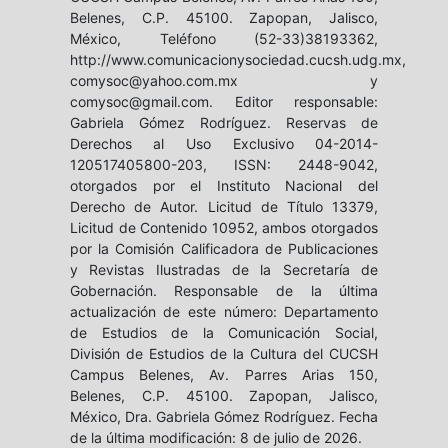
Belenes, C.P. 45100. Zapopan, Jalisco,
México, Teléfono (52-33)38193362,
http://www.comunicacionysociedad.cucsh.udg.mx,
comysoc@yahoo.com.mx y
comysoc@gmail.com. Editor responsable:
Gabriela Gómez Rodríguez. Reservas de
Derechos al Uso Exclusivo 04-2014-
120517405800-203, ISSN: 2448-9042,
otorgados por el Instituto Nacional del
Derecho de Autor. Licitud de Título 13379,
Licitud de Contenido 10952, ambos otorgados
por la Comisión Calificadora de Publicaciones
y Revistas Ilustradas de la Secretaría de
Gobernación. Responsable de la última
actualización de este número: Departamento
de Estudios de la Comunicación Social,
División de Estudios de la Cultura del CUCSH
Campus Belenes, Av. Parres Arias 150,
Belenes, C.P. 45100. Zapopan, Jalisco,
México, Dra. Gabriela Gómez Rodríguez. Fecha
de la última modificación: 8 de julio de 2026.