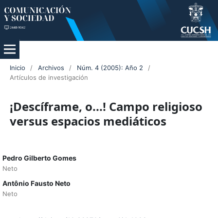
Inicio
/
Archivos
/
Núm. 4 (2005): Año 2
/
Artículos de investigación
¡Descíframe, o...! Campo religioso
versus espacios mediáticos
Pedro Gilberto Gomes
Neto
Antônio Fausto Neto
Neto