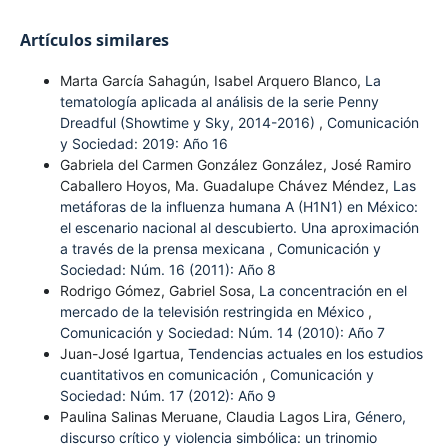
Artículos similares
Marta García Sahagún, Isabel Arquero Blanco,
La
tematología aplicada al análisis de la serie Penny
Dreadful (Showtime y Sky, 2014-2016)
,
Comunicación
y Sociedad: 2019: Año 16
Gabriela del Carmen González González, José Ramiro
Caballero Hoyos, Ma. Guadalupe Chávez Méndez,
Las
metáforas de la influenza humana A (H1N1) en México:
el escenario nacional al descubierto. Una aproximación
a través de la prensa mexicana
,
Comunicación y
Sociedad: Núm. 16 (2011): Año 8
Rodrigo Gómez, Gabriel Sosa,
La concentración en el
mercado de la televisión restringida en México
,
Comunicación y Sociedad: Núm. 14 (2010): Año 7
Juan-José Igartua,
Tendencias actuales en los estudios
cuantitativos en comunicación
,
Comunicación y
Sociedad: Núm. 17 (2012): Año 9
Paulina Salinas Meruane, Claudia Lagos Lira,
Género,
discurso crítico y violencia simbólica: un trinomio