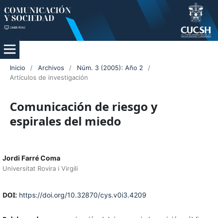
Inicio
/
Archivos
/
Núm. 3 (2005): Año 2
/
Artículos de investigación
Comunicación de riesgo y
espirales del miedo
Jordi Farré Coma
Universitat Rovira i Virgili
DOI:
https://doi.org/10.32870/cys.v0i3.4209