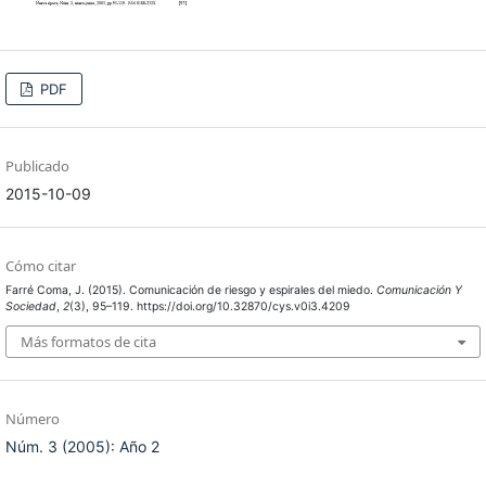
PDF
Publicado
2015-10-09
Cómo citar
Farré Coma, J. (2015). Comunicación de riesgo y espirales del miedo.
Comunicación Y
Sociedad
,
2
(3), 95–119. https://doi.org/10.32870/cys.v0i3.4209
Más formatos de cita
Número
Núm. 3 (2005): Año 2