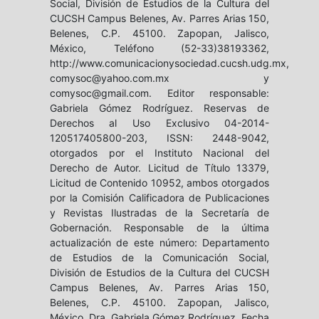
Social, División de Estudios de la Cultura del
CUCSH Campus Belenes, Av. Parres Arias 150,
Belenes, C.P. 45100. Zapopan, Jalisco,
México, Teléfono (52-33)38193362,
http://www.comunicacionysociedad.cucsh.udg.mx,
comysoc@yahoo.com.mx y
comysoc@gmail.com. Editor responsable:
Gabriela Gómez Rodríguez. Reservas de
Derechos al Uso Exclusivo 04-2014-
120517405800-203, ISSN: 2448-9042,
otorgados por el Instituto Nacional del
Derecho de Autor. Licitud de Título 13379,
Licitud de Contenido 10952, ambos otorgados
por la Comisión Calificadora de Publicaciones
y Revistas Ilustradas de la Secretaría de
Gobernación. Responsable de la última
actualización de este número: Departamento
de Estudios de la Comunicación Social,
División de Estudios de la Cultura del CUCSH
Campus Belenes, Av. Parres Arias 150,
Belenes, C.P. 45100. Zapopan, Jalisco,
México, Dra. Gabriela Gómez Rodríguez. Fecha