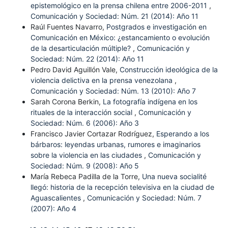
epistemológico en la prensa chilena entre 2006-2011
,
Comunicación y Sociedad: Núm. 21 (2014): Año 11
Raúl Fuentes Navarro,
Postgrados e investigación en
Comunicación en México: ¿estancamiento o evolución
de la desarticulación múltiple?
,
Comunicación y
Sociedad: Núm. 22 (2014): Año 11
Pedro David Aguillón Vale,
Construcción ideológica de la
violencia delictiva en la prensa venezolana
,
Comunicación y Sociedad: Núm. 13 (2010): Año 7
Sarah Corona Berkin,
La fotografía indígena en los
rituales de la interacción social
,
Comunicación y
Sociedad: Núm. 6 (2006): Año 3
Francisco Javier Cortazar Rodríguez,
Esperando a los
bárbaros: leyendas urbanas, rumores e imaginarios
sobre la violencia en las ciudades
,
Comunicación y
Sociedad: Núm. 9 (2008): Año 5
María Rebeca Padilla de la Torre,
Una nueva socialité
llegó: historia de la recepción televisiva en la ciudad de
Aguascalientes
,
Comunicación y Sociedad: Núm. 7
(2007): Año 4