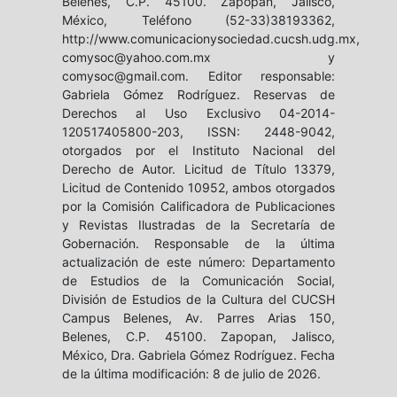
Belenes, C.P. 45100. Zapopan, Jalisco,
México, Teléfono (52-33)38193362,
http://www.comunicacionysociedad.cucsh.udg.mx,
comysoc@yahoo.com.mx y
comysoc@gmail.com. Editor responsable:
Gabriela Gómez Rodríguez. Reservas de
Derechos al Uso Exclusivo 04-2014-
120517405800-203, ISSN: 2448-9042,
otorgados por el Instituto Nacional del
Derecho de Autor. Licitud de Título 13379,
Licitud de Contenido 10952, ambos otorgados
por la Comisión Calificadora de Publicaciones
y Revistas Ilustradas de la Secretaría de
Gobernación. Responsable de la última
actualización de este número: Departamento
de Estudios de la Comunicación Social,
División de Estudios de la Cultura del CUCSH
Campus Belenes, Av. Parres Arias 150,
Belenes, C.P. 45100. Zapopan, Jalisco,
México, Dra. Gabriela Gómez Rodríguez. Fecha
de la última modificación: 8 de julio de 2026.