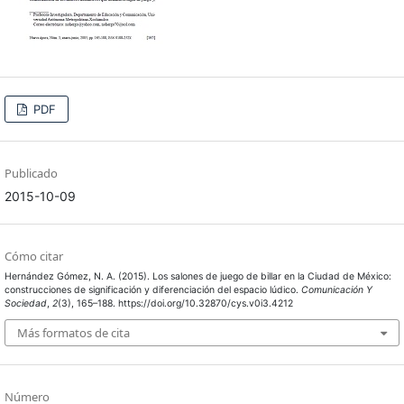
PDF
Publicado
2015-10-09
Cómo citar
Hernández Gómez, N. A. (2015). Los salones de juego de billar en la Ciudad de México:
construcciones de significación y diferenciación del espacio lúdico.
Comunicación Y
Sociedad
,
2
(3), 165–188. https://doi.org/10.32870/cys.v0i3.4212
Más formatos de cita
Número