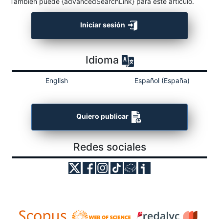
También puede {advancedSearchLink} para este artículo.
Iniciar sesión
Idioma
English
Español (España)
Quiero publicar
Redes sociales