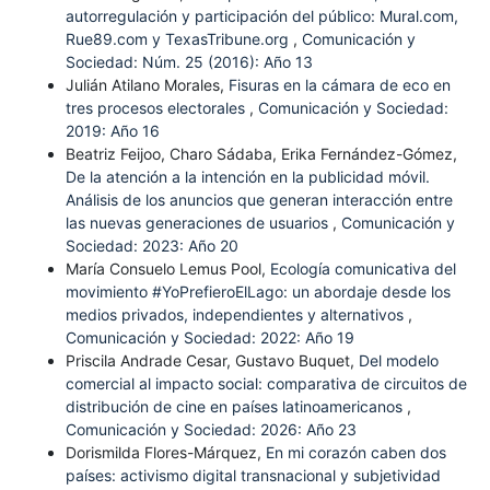
autorregulación y participación del público: Mural.com,
Rue89.com y TexasTribune.org
,
Comunicación y
Sociedad: Núm. 25 (2016): Año 13
Julián Atilano Morales,
Fisuras en la cámara de eco en
tres procesos electorales
,
Comunicación y Sociedad:
2019: Año 16
Beatriz Feijoo, Charo Sádaba, Erika Fernández-Gómez,
De la atención a la intención en la publicidad móvil.
Análisis de los anuncios que generan interacción entre
las nuevas generaciones de usuarios
,
Comunicación y
Sociedad: 2023: Año 20
María Consuelo Lemus Pool,
Ecología comunicativa del
movimiento #YoPrefieroElLago: un abordaje desde los
medios privados, independientes y alternativos
,
Comunicación y Sociedad: 2022: Año 19
Priscila Andrade Cesar, Gustavo Buquet,
Del modelo
comercial al impacto social: comparativa de circuitos de
distribución de cine en países latinoamericanos
,
Comunicación y Sociedad: 2026: Año 23
Dorismilda Flores-Márquez,
En mi corazón caben dos
países: activismo digital transnacional y subjetividad