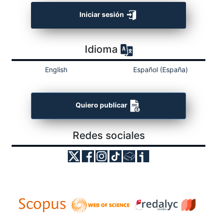
Iniciar sesión
Idioma
English
Español (España)
Quiero publicar
Redes sociales