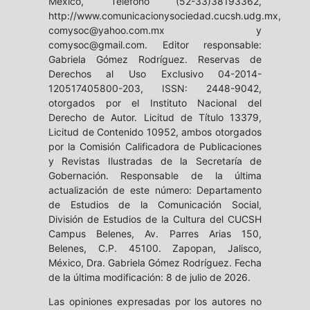
México, Teléfono (52-33)38193362,
http://www.comunicacionysociedad.cucsh.udg.mx,
comysoc@yahoo.com.mx y
comysoc@gmail.com. Editor responsable:
Gabriela Gómez Rodríguez. Reservas de
Derechos al Uso Exclusivo 04-2014-
120517405800-203, ISSN: 2448-9042,
otorgados por el Instituto Nacional del
Derecho de Autor. Licitud de Título 13379,
Licitud de Contenido 10952, ambos otorgados
por la Comisión Calificadora de Publicaciones
y Revistas Ilustradas de la Secretaría de
Gobernación. Responsable de la última
actualización de este número: Departamento
de Estudios de la Comunicación Social,
División de Estudios de la Cultura del CUCSH
Campus Belenes, Av. Parres Arias 150,
Belenes, C.P. 45100. Zapopan, Jalisco,
México, Dra. Gabriela Gómez Rodríguez. Fecha
de la última modificación: 8 de julio de 2026.
Las opiniones expresadas por los autores no