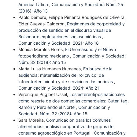
América Latina
,
Comunicación y Sociedad: Núm. 25
(2016): Año 13
Paolo Demuru, Felippe Pimenta Rodrigues de Oliveira,
Elder Cuevas-Calderón,
Regímenes de corporeidad y
producción de sentido en el discurso visual de
Bolsonaro: exploraciones sociosemióticas
,
Comunicación y Sociedad: 2021: Año 18
Mónica Morales Flores,
El Unomásuno y el Nuevo
fotoperiodismo mexicano
,
Comunicación y Sociedad:
Núm. 32 (2018): Año 15
María Luisa Humanes Humanes,
En busca de la
audiencia: materialización del rol cívico, de
infoentretenimiento y de servicio en las noticias
,
Comunicación y Sociedad: 2024: Año 21
Veronique Pugibet Ussel,
Los estereotipos nacionales
como resorte de dos comedias comerciales: Guten tag,
Ramón y Perdiendo el Norte
,
Comunicación y
Sociedad: Núm. 32 (2018): Año 15
Sara Moreira,
Comunicación para los comunes
alimentarios: análisis comparativo de grupos de
consumo agroecológico en Portugal
,
Comunicación y