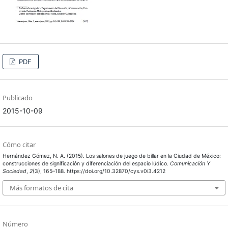
PDF
Publicado
2015-10-09
Cómo citar
Hernández Gómez, N. A. (2015). Los salones de juego de billar en la Ciudad de México:
construcciones de significación y diferenciación del espacio lúdico.
Comunicación Y
Sociedad
,
2
(3), 165–188. https://doi.org/10.32870/cys.v0i3.4212
Más formatos de cita
Número