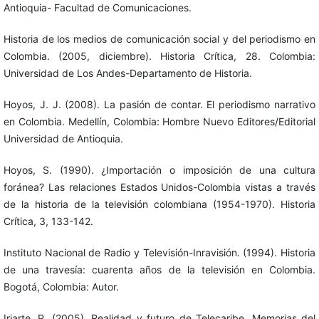
Antioquia- Facultad de Comunicaciones.
Historia de los medios de comunicación social y del periodismo en
Colombia. (2005, diciembre). Historia Crítica, 28. Colombia:
Universidad de Los Andes-Departamento de Historia.
Hoyos, J. J. (2008). La pasión de contar. El periodismo narrativo
en Colombia. Medellín, Colombia: Hombre Nuevo Editores/Editorial
Universidad de Antioquia.
Hoyos, S. (1990). ¿Importación o imposición de una cultura
foránea? Las relaciones Estados Unidos-Colombia vistas a través
de la historia de la televisión colombiana (1954-1970). Historia
Crítica, 3, 133-142.
Instituto Nacional de Radio y Televisión-Inravisión. (1994). Historia
de una travesía: cuarenta años de la televisión en Colombia.
Bogotá, Colombia: Autor.
Iriarte, P. (2005). Realidad y futuro de Telecaribe. Memorias del