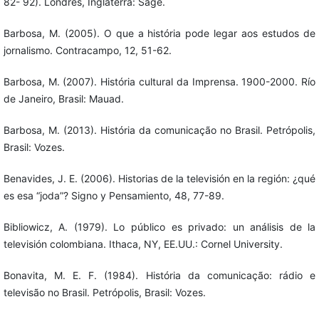
82- 92). Londres, Inglaterra: Sage.
Barbosa, M. (2005). O que a história pode legar aos estudos de
jornalismo. Contracampo, 12, 51-62.
Barbosa, M. (2007). História cultural da Imprensa. 1900-2000. Río
de Janeiro, Brasil: Mauad.
Barbosa, M. (2013). História da comunicação no Brasil. Petrópolis,
Brasil: Vozes.
Benavides, J. E. (2006). Historias de la televisión en la región: ¿qué
es esa “joda”? Signo y Pensamiento, 48, 77-89.
Bibliowicz, A. (1979). Lo público es privado: un análisis de la
televisión colombiana. Ithaca, NY, EE.UU.: Cornel University.
Bonavita, M. E. F. (1984). História da comunicação: rádio e
televisão no Brasil. Petrópolis, Brasil: Vozes.