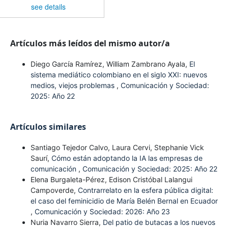
see details
Artículos más leídos del mismo autor/a
Diego García Ramírez, William Zambrano Ayala,
El
sistema mediático colombiano en el siglo XXI: nuevos
medios, viejos problemas
,
Comunicación y Sociedad:
2025: Año 22
Artículos similares
Santiago Tejedor Calvo, Laura Cervi, Stephanie Vick
Saurí,
Cómo están adoptando la IA las empresas de
comunicación
,
Comunicación y Sociedad: 2025: Año 22
Elena Burgaleta-Pérez, Edison Cristóbal Lalangui
Campoverde,
Contrarrelato en la esfera pública digital:
el caso del feminicidio de María Belén Bernal en Ecuador
,
Comunicación y Sociedad: 2026: Año 23
Nuria Navarro Sierra,
Del patio de butacas a los nuevos