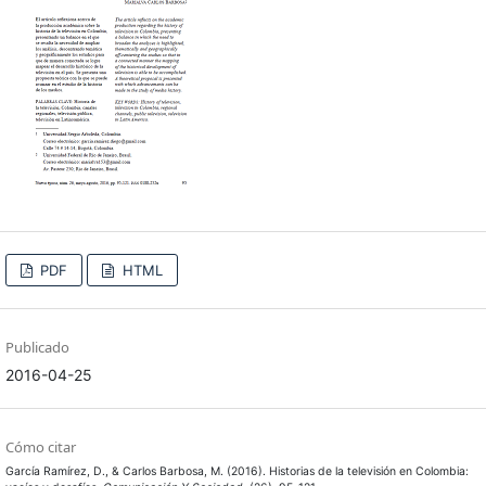
PDF
HTML
Publicado
2016-04-25
Cómo citar
García Ramírez, D., & Carlos Barbosa, M. (2016). Historias de la televisión en Colombia: