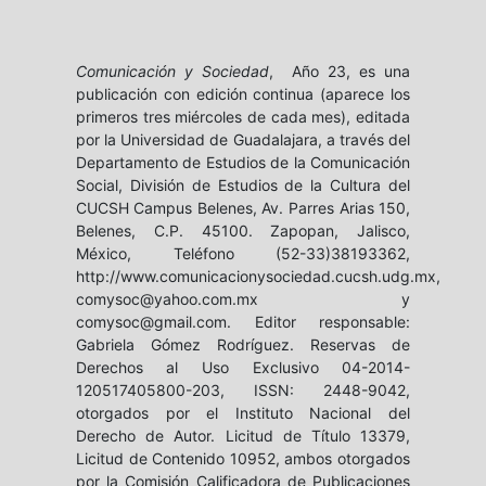
Comunicación y Sociedad
, Año 23, es una
publicación con edición continua (aparece los
primeros tres miércoles de cada mes), editada
por la Universidad de Guadalajara, a través del
Departamento de Estudios de la Comunicación
Social, División de Estudios de la Cultura del
CUCSH Campus Belenes, Av. Parres Arias 150,
Belenes, C.P. 45100. Zapopan, Jalisco,
México, Teléfono (52-33)38193362,
http://www.comunicacionysociedad.cucsh.udg.mx,
comysoc@yahoo.com.mx y
comysoc@gmail.com. Editor responsable:
Gabriela Gómez Rodríguez. Reservas de
Derechos al Uso Exclusivo 04-2014-
120517405800-203, ISSN: 2448-9042,
otorgados por el Instituto Nacional del
Derecho de Autor. Licitud de Título 13379,
Licitud de Contenido 10952, ambos otorgados
por la Comisión Calificadora de Publicaciones