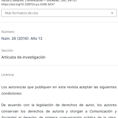
vacíos y desafíos.
Comunicación Y Sociedad
, (26), 95–121.
https://doi.org/10.32870/cys.v0i26.5437
Más formatos de cita
Número
Núm. 26 (2016): Año 13
Sección
Artículos de investigación
Licencia
Los autores/as que publiquen en esta revista aceptan las siguientes
condiciones:
De acuerdo con la legislación de derechos de autor, los autores
conservan los derechos de autoría y otorgan a
Comunicación y
Sociedad
el derecho de primera comunicación pública de la obra.