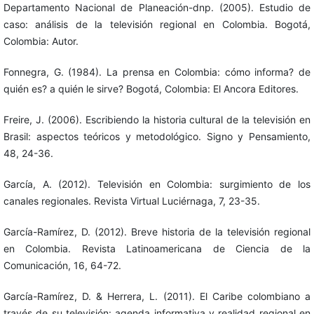
Departamento Nacional de Planeación-dnp. (2005). Estudio de
caso: análisis de la televisión regional en Colombia. Bogotá,
Colombia: Autor.
Fonnegra, G. (1984). La prensa en Colombia: cómo informa? de
quién es? a quién le sirve? Bogotá, Colombia: El Ancora Editores.
Freire, J. (2006). Escribiendo la historia cultural de la televisión en
Brasil: aspectos teóricos y metodológico. Signo y Pensamiento,
48, 24-36.
García, A. (2012). Televisión en Colombia: surgimiento de los
canales regionales. Revista Virtual Luciérnaga, 7, 23-35.
García-Ramírez, D. (2012). Breve historia de la televisión regional
en Colombia. Revista Latinoamericana de Ciencia de la
Comunicación, 16, 64-72.
García-Ramírez, D. & Herrera, L. (2011). El Caribe colombiano a
través de su televisión: agenda informativa y realidad regional en