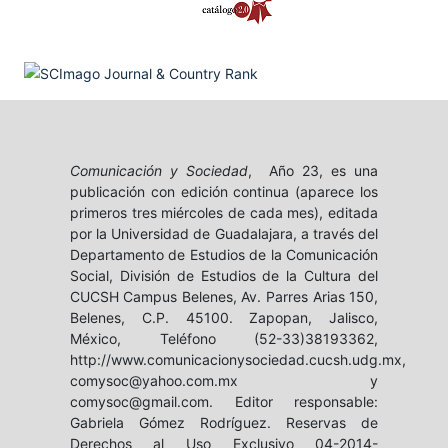
Comunicación y Sociedad
, Año 23, es una
publicación con edición continua (aparece los
primeros tres miércoles de cada mes), editada
por la Universidad de Guadalajara, a través del
Departamento de Estudios de la Comunicación
Social, División de Estudios de la Cultura del
CUCSH Campus Belenes, Av. Parres Arias 150,
Belenes, C.P. 45100. Zapopan, Jalisco,
México, Teléfono (52-33)38193362,
http://www.comunicacionysociedad.cucsh.udg.mx,
comysoc@yahoo.com.mx y
comysoc@gmail.com. Editor responsable:
Gabriela Gómez Rodríguez. Reservas de
Derechos al Uso Exclusivo 04-2014-