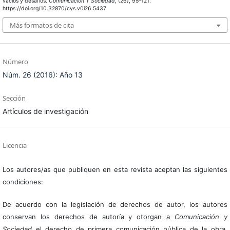
vacíos y desafíos.
Comunicación Y Sociedad
, (26), 95–121.
https://doi.org/10.32870/cys.v0i26.5437
Más formatos de cita
Número
Núm. 26 (2016): Año 13
Sección
Artículos de investigación
Licencia
Los autores/as que publiquen en esta revista aceptan las siguientes
condiciones:
De acuerdo con la legislación de derechos de autor, los autores
conservan los derechos de autoría y otorgan a
Comunicación y
Sociedad
el derecho de primera comunicación pública de la obra.