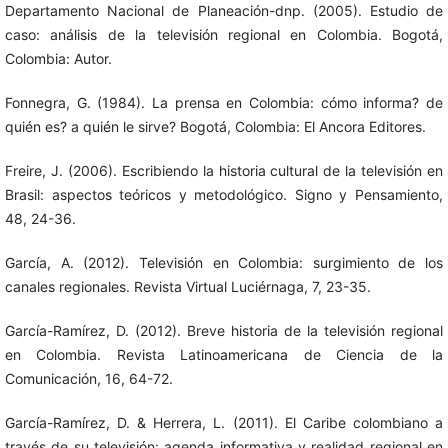
Departamento Nacional de Planeación-dnp. (2005). Estudio de
caso: análisis de la televisión regional en Colombia. Bogotá,
Colombia: Autor.
Fonnegra, G. (1984). La prensa en Colombia: cómo informa? de
quién es? a quién le sirve? Bogotá, Colombia: El Ancora Editores.
Freire, J. (2006). Escribiendo la historia cultural de la televisión en
Brasil: aspectos teóricos y metodológico. Signo y Pensamiento,
48, 24-36.
García, A. (2012). Televisión en Colombia: surgimiento de los
canales regionales. Revista Virtual Luciérnaga, 7, 23-35.
García-Ramírez, D. (2012). Breve historia de la televisión regional
en Colombia. Revista Latinoamericana de Ciencia de la
Comunicación, 16, 64-72.
García-Ramírez, D. & Herrera, L. (2011). El Caribe colombiano a
través de su televisión: agenda informativa y realidad regional en