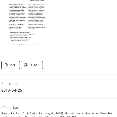
PDF
HTML
Publicado
2016-04-25
Cómo citar
García Ramírez, D., & Carlos Barbosa, M. (2016). Historias de la televisión en Colombia: