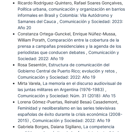
Ricardo Rodríguez-Quintero, Rafael Soares Gonçalves,
Política urbana, comunicación y organización en barrios
informales en Brasil y Colombia: Vila Autódromo y
Samanes del Cauca
,
Comunicación y Sociedad: 2023:
Año 20
Constanza Ortega-Gunckel, Enrique Núñez-Mussa,
William Porath,
Comparación entre la cobertura de la
prensa a campañas presidenciales y la agenda de los
periodistas que conducen debates
,
Comunicación y
Sociedad: 2022: Año 19
Rosa Sesentón,
Estructura de comunicación del
Gobierno Central de Puerto Rico; evolución y retos
,
Comunicación y Sociedad: 2022: Año 19
Mirta Varela,
La memoria en el discurso audiovisual de
las juntas militares en Argentina (1976-1983)
,
Comunicación y Sociedad: Núm. 31 (2018): Año 15
Lorena Gómez-Puertas, Reinald Besaú Casademont,
Feminidad y neoliberalismo en las series televisivas
españolas de éxito durante la crisis económica (2008-
2015)
,
Comunicación y Sociedad: 2022: Año 19
Gabriela Borges, Daiana Sigiliano,
La competencia