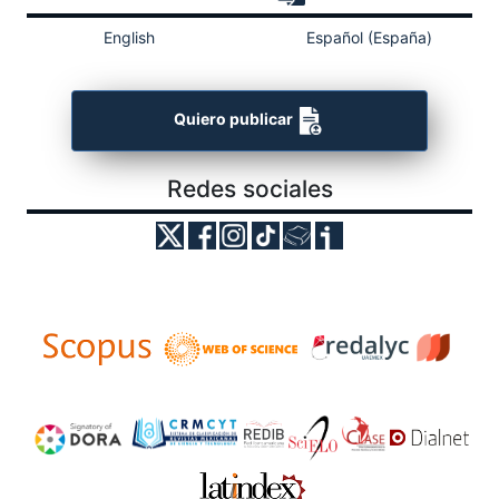
English
Español (España)
Quiero publicar
Redes sociales