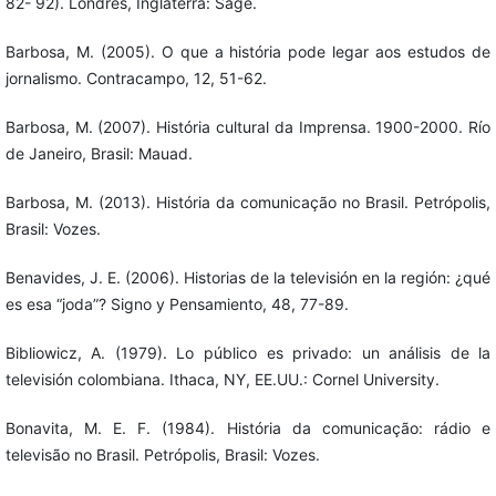
82- 92). Londres, Inglaterra: Sage.
Barbosa, M. (2005). O que a história pode legar aos estudos de
jornalismo. Contracampo, 12, 51-62.
Barbosa, M. (2007). História cultural da Imprensa. 1900-2000. Río
de Janeiro, Brasil: Mauad.
Barbosa, M. (2013). História da comunicação no Brasil. Petrópolis,
Brasil: Vozes.
Benavides, J. E. (2006). Historias de la televisión en la región: ¿qué
es esa “joda”? Signo y Pensamiento, 48, 77-89.
Bibliowicz, A. (1979). Lo público es privado: un análisis de la
televisión colombiana. Ithaca, NY, EE.UU.: Cornel University.
Bonavita, M. E. F. (1984). História da comunicação: rádio e
televisão no Brasil. Petrópolis, Brasil: Vozes.