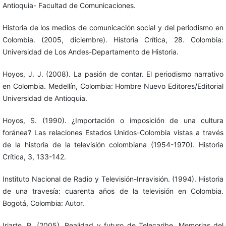
Antioquia- Facultad de Comunicaciones.
Historia de los medios de comunicación social y del periodismo en
Colombia. (2005, diciembre). Historia Crítica, 28. Colombia:
Universidad de Los Andes-Departamento de Historia.
Hoyos, J. J. (2008). La pasión de contar. El periodismo narrativo
en Colombia. Medellín, Colombia: Hombre Nuevo Editores/Editorial
Universidad de Antioquia.
Hoyos, S. (1990). ¿Importación o imposición de una cultura
foránea? Las relaciones Estados Unidos-Colombia vistas a través
de la historia de la televisión colombiana (1954-1970). Historia
Crítica, 3, 133-142.
Instituto Nacional de Radio y Televisión-Inravisión. (1994). Historia
de una travesía: cuarenta años de la televisión en Colombia.
Bogotá, Colombia: Autor.
Iriarte, P. (2005). Realidad y futuro de Telecaribe. Memorias del