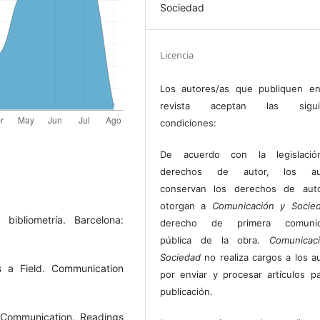
Sociedad
Licencia
Los autores/as que publiquen en
revista aceptan las sigui
condiciones:
De acuerdo con la legislaci
derechos de autor, los au
conservan los derechos de auto
otorgan a
Comunicación y Socie
bibliometría. Barcelona:
derecho de primera comunic
pública de la obra.
Comunicac
Sociedad
no realiza cargos a los a
s a Field. Communication
por enviar y procesar artículos p
publicación.
g Communication. Readings