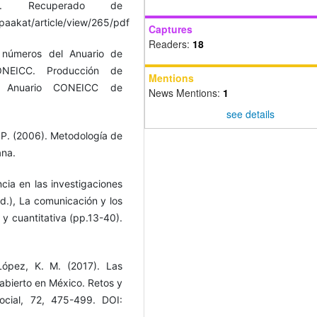
). Recuperado de
paakat/article/view/265/pdf
Captures
Readers:
18
 números del Anuario de
ONEICC. Producción de
Mentions
. Anuario CONEICC de
News Mentions:
1
see details
 P. (2006). Metodología de
ana.
cia en las investigaciones
d.), La comunicación y los
 y cuantitativa (pp.13-40).
López, K. M. (2017). Las
bierto en México. Retos y
ocial, 72, 475-499. DOI: