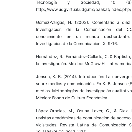
Tecnología y Sociedad, 10 (6
http://www.udgvirtual.udg.mx/paakat/index.php/
Gómez-Vargas, H. (2003). Comentario a diez
Investigación de la Comunicación del C
conocimiento en un mundo desbordante
Investigación de la Comunicación, X, 9-16.
Hernández, R., Fernández-Collado, C. & Baptista,
la Investigación. México: McGraw Hill Interameric
Jensen, K. B. (2014). Introducción: La convergen
sobre medios y comunicación. En K. B. Jensen (E
medios. Metodologías de investigación cualitativa
México: Fondo de Cultura Económica.
López-Ornelas, M., Osuna Lever, C., & Díaz 
revistas académicas de comunicación de acceso a
vicisitudes. Revista Latina de Comunicación S
10.4185/RLCS-2017-1175