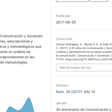
Publicado
2017-08-29
en Comunicación y Sociedad
Cómo citar
ías, adscripciones y
Gómez-Rodríguez, G., Morell, A. E., & Gallo-E
icos y metodológicos que
C. (2017). A 30 años de Comunicación y Soc
nte un análisis de
cambios y permanencias en el campo académ
la comunicación.
Comunicación Y Sociedad
, 
 preponderante en las
17–44. https://doi.org/10.32870/cys.v0i30.6
n de metodologías
Más formatos de cita
Número
Núm. 30 (2017): Año 14
Sección
30 aniversario de Comunicación y