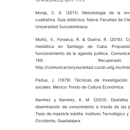
Monje, C. A. (2011). Metodología de la inve
cualitativa. Guía didáctica. Neiva: Facultad de C
Universidad Surcolombiana.
Muñiz, V., Fonseca, R. & Guerra, R. (2016). C
mediática en Santiago de Cuba. Propues
funcionamiento de la agenda política. Comunica
199. Recupe
http://comunicacionysociedad.cucsh.udg.mx/ind
Padua, J. (1979). Técnicas de investigación 
sociales. México: Fondo de Cultura Económica.
Ramírez y Ramírez, K. M. (2003). Destellos
diseminación de conocimiento a través de las 
Tesis de maestría inédita. Instituto Tecnológico 
Occidente, Guadalajara.