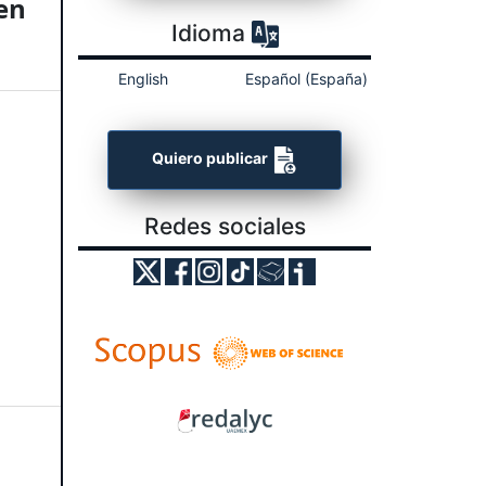
en
Idioma
English
Español (España)
Quiero publicar
Redes sociales