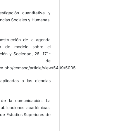
stigación cuantitativa y
iencias Sociales y Humanas,
onstrucción de la agenda
ta de modelo sobre el
ción y Sociedad, 26, 171-
rado de
ex.php/comsoc/article/view/5439/5005
aplicadas a las ciencias
 de la comunicación. La
publicaciones académicas.
y de Estudios Superiores de