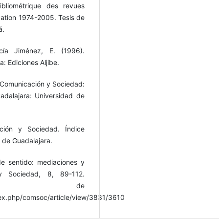
bliométrique des revues
ation 1974-2005. Tesis de
á.
cía Jiménez, E. (1996).
: Ediciones Aljibe.
e Comunicación y Sociedad:
uadalajara: Universidad de
ión y Sociedad. Índice
 de Guadalajara.
de sentido: mediaciones y
y Sociedad, 8, 89-112.
do de
ex.php/comsoc/article/view/3831/3610