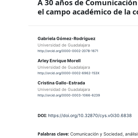
A 30 años de Comunicación
el campo académico de la 
Gabriela Gómez-Rodríguez
Universidad de Guadalajara
http://orcid.org/0000-0002-2078-1671
Arley Enrique Morell
Universidad de Guadalajara
http://orcid.org/0000-0002-6962-153X
Cristina Gallo-Estrada
Universidad de Guadalajara
http://orcid.org/0000-0003-1066-6239
DOI:
https://doi.org/10.32870/cys.v0i30.6838
Palabras clave:
Comunicación y Sociedad, análisi