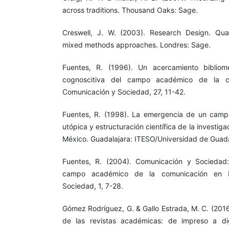
across traditions. Thousand Oaks: Sage.
Creswell, J. W. (2003). Research Design. Quali
mixed methods approaches. Londres: Sage.
Fuentes, R. (1996). Un acercamiento bibliomé
cognoscitiva del campo académico de la c
Comunicación y Sociedad, 27, 11-42.
Fuentes, R. (1998). La emergencia de un camp
utópica y estructuración científica de la investig
México. Guadalajara: ITESO/Universidad de Guada
Fuentes, R. (2004). Comunicación y Sociedad
campo académico de la comunicación en M
Sociedad, 1, 7-28.
Gómez Rodríguez, G. & Gallo Estrada, M. C. (2016
de las revistas académicas: de impreso a dig