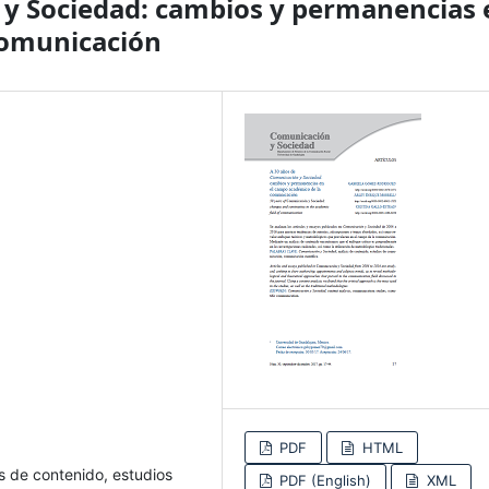
 y Sociedad: cambios y permanencias 
comunicación
PDF
HTML
s de contenido, estudios
PDF (English)
XML