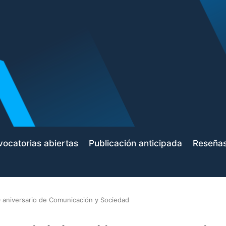
ocatorias abiertas
Publicación anticipada
Reseña
 aniversario de Comunicación y Sociedad