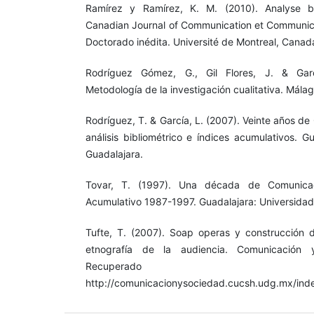
Ramírez y Ramírez, K. M. (2010). Analyse bi
Canadian Journal of Communication et Communic
Doctorado inédita. Université de Montreal, Canad
Rodríguez Gómez, G., Gil Flores, J. & Gar
Metodología de la investigación cualitativa. Málaga
Rodríguez, T. & García, L. (2007). Veinte años d
análisis bibliométrico e índices acumulativos. G
Guadalajara.
Tovar, T. (1997). Una década de Comunicac
Acumulativo 1987-1997. Guadalajara: Universidad
Tufte, T. (2007). Soap operas y construcción 
etnografía de la audiencia. Comunicación 
Recupera
http://comunicacionysociedad.cucsh.udg.mx/ind