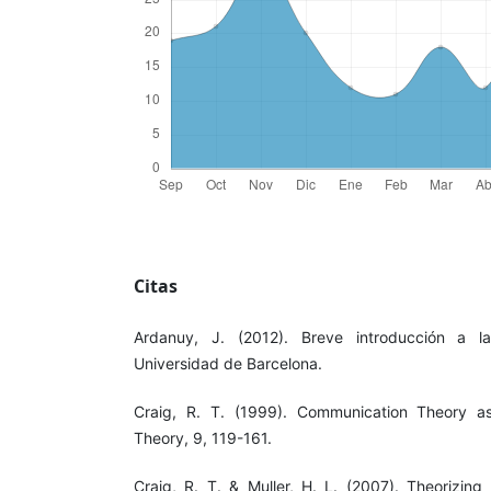
Citas
Ardanuy, J. (2012). Breve introducción a la 
Universidad de Barcelona.
Craig, R. T. (1999). Communication Theory a
Theory, 9, 119-161.
Craig, R. T. & Muller, H. L. (2007). Theorizin