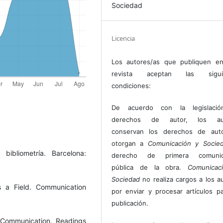
Sociedad
Licencia
Los autores/as que publiquen en
revista aceptan las sigui
condiciones:
De acuerdo con la legislaci
derechos de autor, los au
conservan los derechos de auto
otorgan a
Comunicación y Socie
bibliometría. Barcelona:
derecho de primera comunic
pública de la obra.
Comunicac
Sociedad
no realiza cargos a los a
s a Field. Communication
por enviar y procesar artículos p
publicación.
g Communication. Readings