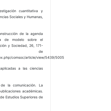
stigación cuantitativa y
iencias Sociales y Humanas,
onstrucción de la agenda
ta de modelo sobre el
ción y Sociedad, 26, 171-
rado de
ex.php/comsoc/article/view/5439/5005
aplicadas a las ciencias
 de la comunicación. La
publicaciones académicas.
y de Estudios Superiores de