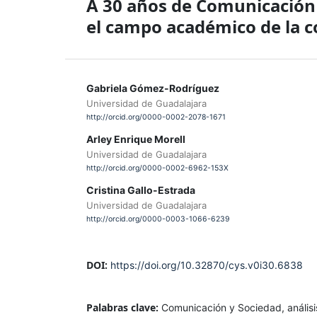
A 30 años de Comunicación
el campo académico de la 
Gabriela Gómez-Rodríguez
Universidad de Guadalajara
http://orcid.org/0000-0002-2078-1671
Arley Enrique Morell
Universidad de Guadalajara
http://orcid.org/0000-0002-6962-153X
Cristina Gallo-Estrada
Universidad de Guadalajara
http://orcid.org/0000-0003-1066-6239
DOI:
https://doi.org/10.32870/cys.v0i30.6838
Palabras clave:
Comunicación y Sociedad, análisi