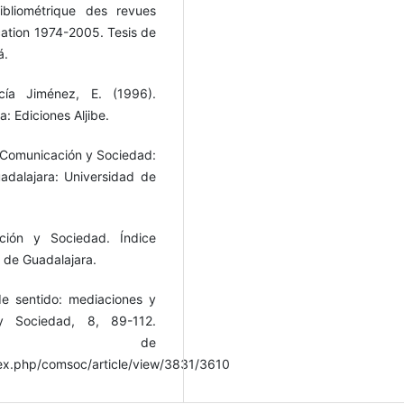
bliométrique des revues
ation 1974-2005. Tesis de
á.
cía Jiménez, E. (1996).
: Ediciones Aljibe.
e Comunicación y Sociedad:
uadalajara: Universidad de
ión y Sociedad. Índice
 de Guadalajara.
de sentido: mediaciones y
y Sociedad, 8, 89-112.
do de
ex.php/comsoc/article/view/3831/3610