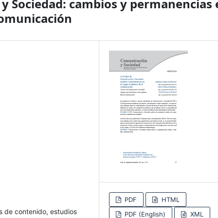
 y Sociedad: cambios y permanencias 
comunicación
PDF
HTML
s de contenido, estudios
PDF (English)
XML