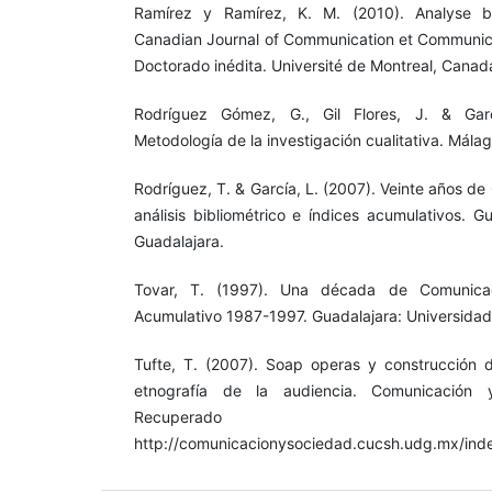
Ramírez y Ramírez, K. M. (2010). Analyse bi
Canadian Journal of Communication et Communic
Doctorado inédita. Université de Montreal, Canad
Rodríguez Gómez, G., Gil Flores, J. & Gar
Metodología de la investigación cualitativa. Málaga
Rodríguez, T. & García, L. (2007). Veinte años d
análisis bibliométrico e índices acumulativos. G
Guadalajara.
Tovar, T. (1997). Una década de Comunicac
Acumulativo 1987-1997. Guadalajara: Universidad
Tufte, T. (2007). Soap operas y construcción 
etnografía de la audiencia. Comunicación 
Recupera
http://comunicacionysociedad.cucsh.udg.mx/ind