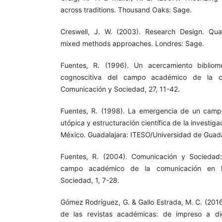
across traditions. Thousand Oaks: Sage.
Creswell, J. W. (2003). Research Design. Quali
mixed methods approaches. Londres: Sage.
Fuentes, R. (1996). Un acercamiento bibliomé
cognoscitiva del campo académico de la c
Comunicación y Sociedad, 27, 11-42.
Fuentes, R. (1998). La emergencia de un camp
utópica y estructuración científica de la investig
México. Guadalajara: ITESO/Universidad de Guada
Fuentes, R. (2004). Comunicación y Sociedad
campo académico de la comunicación en M
Sociedad, 1, 7-28.
Gómez Rodríguez, G. & Gallo Estrada, M. C. (2016
de las revistas académicas: de impreso a dig