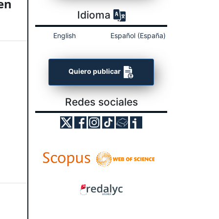
en
Idioma
English
Español (España)
Quiero publicar
Redes sociales