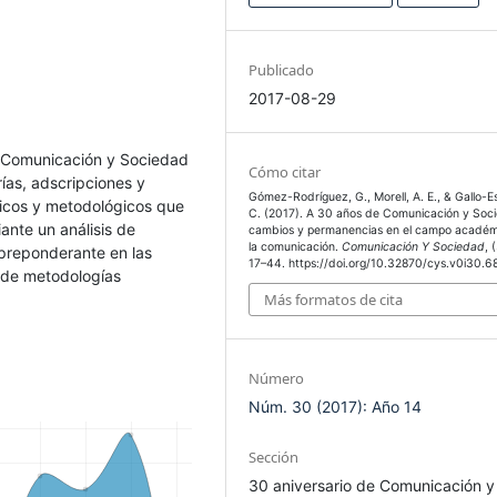
Publicado
2017-08-29
en Comunicación y Sociedad
Cómo citar
ías, adscripciones y
Gómez-Rodríguez, G., Morell, A. E., & Gallo-E
icos y metodológicos que
C. (2017). A 30 años de Comunicación y Soc
nte un análisis de
cambios y permanencias en el campo académ
la comunicación.
Comunicación Y Sociedad
, 
 preponderante en las
17–44. https://doi.org/10.32870/cys.v0i30.6
n de metodologías
Más formatos de cita
Número
Núm. 30 (2017): Año 14
Sección
30 aniversario de Comunicación y