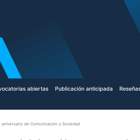
ocatorias abiertas
Publicación anticipada
Reseña
 aniversario de Comunicación y Sociedad