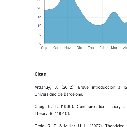
Citas
Ardanuy, J. (2012). Breve introducción a la 
Universidad de Barcelona.
Craig, R. T. (1999). Communication Theory a
Theory, 9, 119-161.
Craig, R. T. & Muller, H. L. (2007). Theorizin