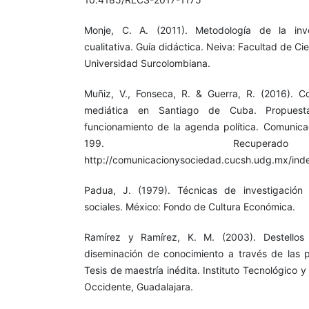
Monje, C. A. (2011). Metodología de la inve
cualitativa. Guía didáctica. Neiva: Facultad de C
Universidad Surcolombiana.
Muñiz, V., Fonseca, R. & Guerra, R. (2016). C
mediática en Santiago de Cuba. Propues
funcionamiento de la agenda política. Comunica
199. Recupe
http://comunicacionysociedad.cucsh.udg.mx/ind
Padua, J. (1979). Técnicas de investigación 
sociales. México: Fondo de Cultura Económica.
Ramírez y Ramírez, K. M. (2003). Destellos
diseminación de conocimiento a través de las 
Tesis de maestría inédita. Instituto Tecnológico 
Occidente, Guadalajara.