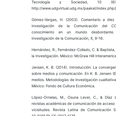
Tecnología y Sociedad, 10 (6
http://www.udgvirtual.udg.mx/paakat/index.php/
Gómez-Vargas, H. (2003). Comentario a diez
Investigación de la Comunicación del C
conocimiento en un mundo desbordante
Investigación de la Comunicación, X, 9-16.
Hernández, R., Fernández-Collado, C. & Baptista,
la Investigación. México: McGraw Hill Interameric
Jensen, K. B. (2014). Introducción: La convergen
sobre medios y comunicación. En K. B. Jensen (E
medios. Metodologías de investigación cualitativa
México: Fondo de Cultura Económica.
López-Ornelas, M., Osuna Lever, C., & Díaz 
revistas académicas de comunicación de acceso a
vicisitudes. Revista Latina de Comunicación S
10.4185/RLCS-2017-1175