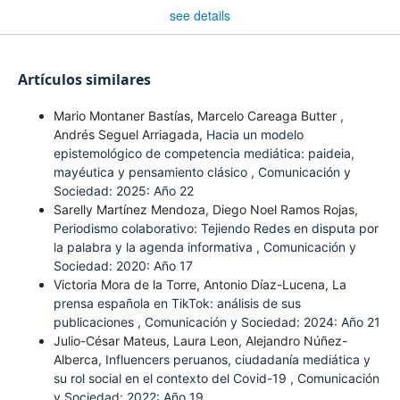
see details
Artículos similares
Mario Montaner Bastías, Marcelo Careaga Butter ,
Andrés Seguel Arriagada,
Hacia un modelo
epistemológico de competencia mediática: paideia,
mayéutica y pensamiento clásico
,
Comunicación y
Sociedad: 2025: Año 22
Sarelly Martínez Mendoza, Diego Noel Ramos Rojas,
Periodismo colaborativo: Tejiendo Redes en disputa por
la palabra y la agenda informativa
,
Comunicación y
Sociedad: 2020: Año 17
Victoria Mora de la Torre, Antonio Díaz-Lucena,
La
prensa española en TikTok: análisis de sus
publicaciones
,
Comunicación y Sociedad: 2024: Año 21
Julio-César Mateus, Laura Leon, Alejandro Núñez-
Alberca,
Influencers peruanos, ciudadanía mediática y
su rol social en el contexto del Covid-19
,
Comunicación
y Sociedad: 2022: Año 19