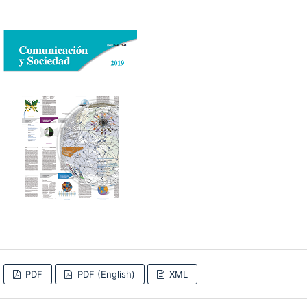
PDF
PDF (English)
XML