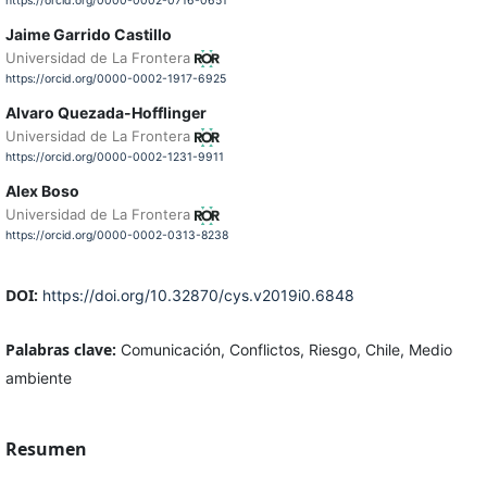
https://orcid.org/0000-0002-0716-0651
Jaime Garrido Castillo
Universidad de La Frontera
https://orcid.org/0000-0002-1917-6925
Alvaro Quezada-Hofflinger
Universidad de La Frontera
https://orcid.org/0000-0002-1231-9911
Alex Boso
Universidad de La Frontera
https://orcid.org/0000-0002-0313-8238
DOI:
https://doi.org/10.32870/cys.v2019i0.6848
Palabras clave:
Comunicación, Conflictos, Riesgo, Chile, Medio
ambiente
Resumen