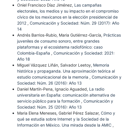
Oniel Francisco Díaz Jiménez,
Las campañas
electorales, los medios y su impacto en el compromiso
cívico de los mexicanos en la elección presidencial de
2012
,
Comunicación y Sociedad: Núm. 29 (2017): Año
14
Andrés Barrios-Rubio, Maria Gutiérrez-García,
Prácticas
juveniles de consumo sonoro, entre grandes
plataformas y el ecosistema radiofónico: caso
Colombia-España
,
Comunicación y Sociedad: 2021:
Año 18
Miguel Vázquez Liñán, Salvador Leetoy,
Memoria
histórica y propaganda. Una aproximación teórica al
estudio comunicacional de la memoria
,
Comunicación y
Sociedad: Núm. 26 (2016): Año 13
Daniel Martín-Pena, Ignacio Aguaded,
La radio
universitaria en España: comunicación alternativa de
servicio público para la formación
,
Comunicación y
Sociedad: Núm. 25 (2016): Año 13
Maria Elena Meneses, Gabriel Pérez Salazar,
Cómo y
qué se estudia sobre Internet y la Sociedad de la
Información en México. Una mirada desde la AMIC
,