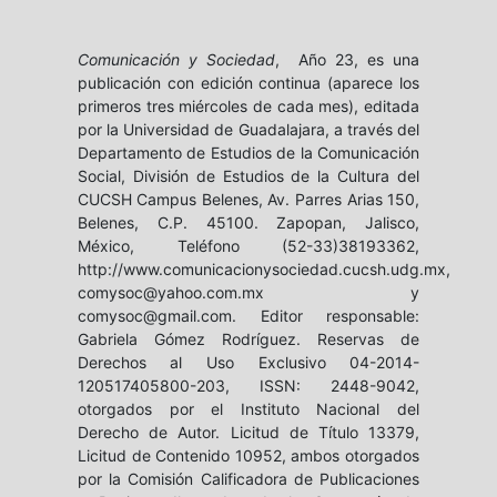
Comunicación y Sociedad
, Año 23, es una
publicación con edición continua (aparece los
primeros tres miércoles de cada mes), editada
por la Universidad de Guadalajara, a través del
Departamento de Estudios de la Comunicación
Social, División de Estudios de la Cultura del
CUCSH Campus Belenes, Av. Parres Arias 150,
Belenes, C.P. 45100. Zapopan, Jalisco,
México, Teléfono (52-33)38193362,
http://www.comunicacionysociedad.cucsh.udg.mx,
comysoc@yahoo.com.mx y
comysoc@gmail.com. Editor responsable:
Gabriela Gómez Rodríguez. Reservas de
Derechos al Uso Exclusivo 04-2014-
120517405800-203, ISSN: 2448-9042,
otorgados por el Instituto Nacional del
Derecho de Autor. Licitud de Título 13379,
Licitud de Contenido 10952, ambos otorgados
por la Comisión Calificadora de Publicaciones