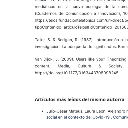
mediáticas en la nueva ecología de la comu
(Cuadernos de Comunicación e Innovación), 1
https://telos.fundaciontelefonica.com/url-direct/
tipoContenido=articuloTelos&idContenido=201
Tailor, S. & Bodgan, R. (1987). Introducción a l
investigación; La búsqueda de significados. Barce
Van Dijck, J. (2009). Users like you? Theorizin
content. Media, Culture & Society,
https://doi.org/10.1177/0163443708098245
Artículos más leídos del mismo autor/a
Julio-César Mateus, Laura Leon, Alejandro
social en el contexto del Covid-19
,
Comunic