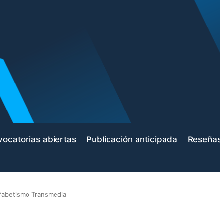
ocatorias abiertas
Publicación anticipada
Reseña
fabetismo Transmedia