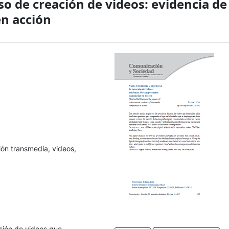
o de creación de videos: evidencia de
n acción
ción transmedia, videos,
usión de videos que