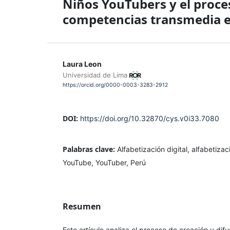
Niños YouTubers y el proces
competencias transmedia e
Laura Leon
Universidad de Lima
https://orcid.org/0000-0003-3283-2912
DOI:
https://doi.org/10.32870/cys.v0i33.7080
Palabras clave:
Alfabetización digital, alfabetiza
YouTube, YouTuber, Perú
Resumen
Este artículo analiza el proceso de creación y dif