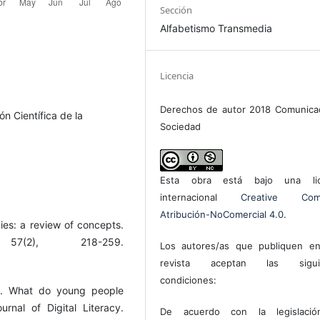
Sección
Alfabetismo Transmedia
Licencia
Derechos de autor 2018 Comunica
ón Científica de la
Sociedad
Esta obra está bajo una lic
internacional
Creative Com
Atribución-NoComercial 4.0
.
cies: a review of concepts.
57(2), 218-259.
Los autores/as que publiquen en
revista aceptan las sigui
condiciones:
acy. What do young people
nal of Digital Literacy.
De acuerdo con la legislaci