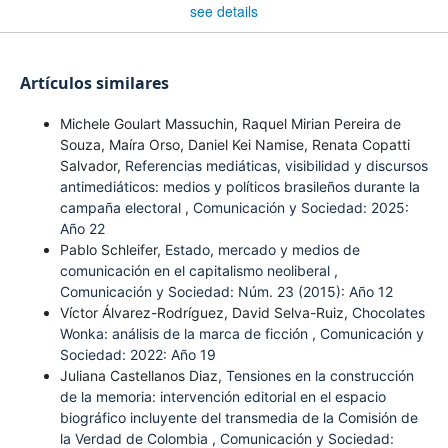
see details
Artículos similares
Michele Goulart Massuchin, Raquel Mirian Pereira de
Souza, Maíra Orso, Daniel Kei Namise, Renata Copatti
Salvador,
Referencias mediáticas, visibilidad y discursos
antimediáticos: medios y políticos brasileños durante la
campaña electoral
,
Comunicación y Sociedad: 2025:
Año 22
Pablo Schleifer,
Estado, mercado y medios de
comunicación en el capitalismo neoliberal
,
Comunicación y Sociedad: Núm. 23 (2015): Año 12
Víctor Álvarez-Rodríguez, David Selva-Ruiz,
Chocolates
Wonka: análisis de la marca de ficción
,
Comunicación y
Sociedad: 2022: Año 19
Juliana Castellanos Diaz,
Tensiones en la construcción
de la memoria: intervención editorial en el espacio
biográfico incluyente del transmedia de la Comisión de
la Verdad de Colombia
,
Comunicación y Sociedad: