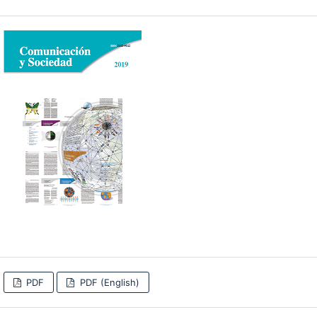
PDF
PDF (English)