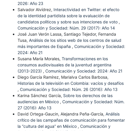
2026: Año 23
Salvador Alvídrez,
Interactividad en Twitter: el efecto
de la identidad partidista sobre la evaluación de
candidatos políticos y sobre sus intenciones de voto
,
Comunicación y Sociedad: Núm. 29 (2017): Año 14
José Juan Verón Lassa, Santiago Tejedor, Fernanda
Tusa,
Análisis de los sitios web de los centros de salud
más importantes de España
,
Comunicación y Sociedad:
2024: Año 21
Susana María Morales,
Transformaciones en los
consumos audiovisuales de la juventud argentina
(2013-2023)
,
Comunicación y Sociedad: 2024: Año 21
Diego García Ramírez, Marialva Carlos Barbosa,
Historias de la televisión en Colombia: vacíos y desafíos
,
Comunicación y Sociedad: Núm. 26 (2016): Año 13
Karina Sánchez García,
Sobre los derechos de las
audiencias en México
,
Comunicación y Sociedad: Núm.
27 (2016): Año 13
David Ortega-Gaucin, Alejandra Peña-García,
Análisis
crítico de las campañas de comunicación para fomentar
la “cultura del agua” en México
,
Comunicación y