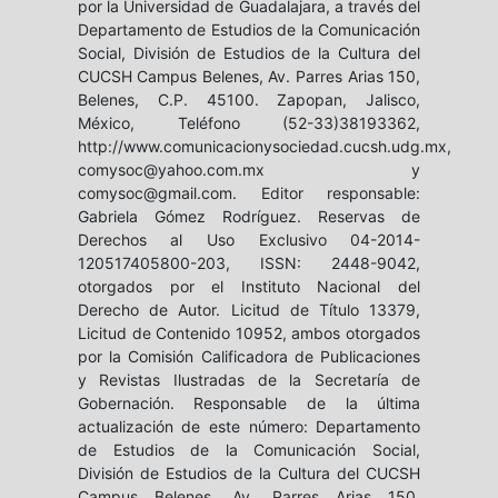
por la Universidad de Guadalajara, a través del
Departamento de Estudios de la Comunicación
Social, División de Estudios de la Cultura del
CUCSH Campus Belenes, Av. Parres Arias 150,
Belenes, C.P. 45100. Zapopan, Jalisco,
México, Teléfono (52-33)38193362,
http://www.comunicacionysociedad.cucsh.udg.mx,
comysoc@yahoo.com.mx y
comysoc@gmail.com. Editor responsable:
Gabriela Gómez Rodríguez. Reservas de
Derechos al Uso Exclusivo 04-2014-
120517405800-203, ISSN: 2448-9042,
otorgados por el Instituto Nacional del
Derecho de Autor. Licitud de Título 13379,
Licitud de Contenido 10952, ambos otorgados
por la Comisión Calificadora de Publicaciones
y Revistas Ilustradas de la Secretaría de
Gobernación. Responsable de la última
actualización de este número: Departamento
de Estudios de la Comunicación Social,
División de Estudios de la Cultura del CUCSH
Campus Belenes, Av. Parres Arias 150,