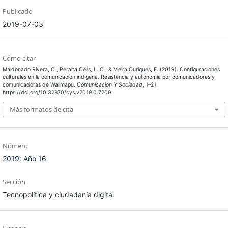
Publicado
2019-07-03
Cómo citar
Maldonado Rivera, C., Peralta Celis, L. C., & Vieira Ouriques, E. (2019). Configuraciones
culturales en la comunicación indígena. Resistencia y autonomía por comunicadores y
comunicadoras de Wallmapu.
Comunicación Y Sociedad
, 1–21.
https://doi.org/10.32870/cys.v2019i0.7209
Más formatos de cita
Número
2019: Año 16
Sección
Tecnopolítica y ciudadanía digital