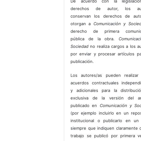
De acuerdo con la legislaci
derechos de autor, los au
conservan los derechos de auto
otorgan a
Comunicación y Socie
derecho de primera comunic
pública de la obra.
Comunicac
Sociedad
no realiza cargos a los a
por enviar y procesar artículos p
publicación.
Los autores/as pueden realizar 
acuerdos contractuales independ
y adicionales para la distribuc
exclusiva de la versión del art
publicado en
Comunicación y Soc
(por ejemplo incluirlo en un repos
institucional o publicarlo en un 
siempre que indiquen claramente 
trabajo se publicó por primera 