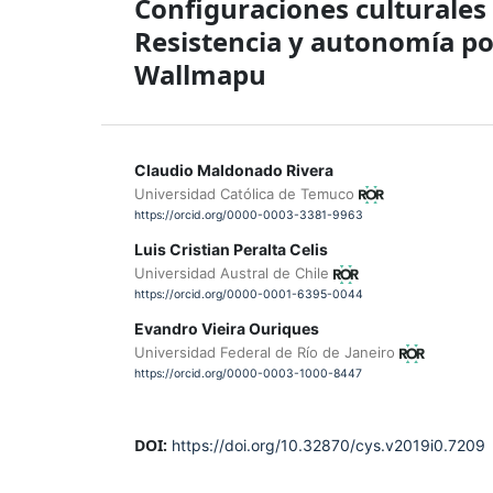
Configuraciones culturales
Resistencia y autonomía p
Wallmapu
Claudio Maldonado Rivera
Universidad Católica de Temuco
https://orcid.org/0000-0003-3381-9963
Luis Cristian Peralta Celis
Universidad Austral de Chile
https://orcid.org/0000-0001-6395-0044
Evandro Vieira Ouriques
Universidad Federal de Río de Janeiro
https://orcid.org/0000-0003-1000-8447
DOI:
https://doi.org/10.32870/cys.v2019i0.7209