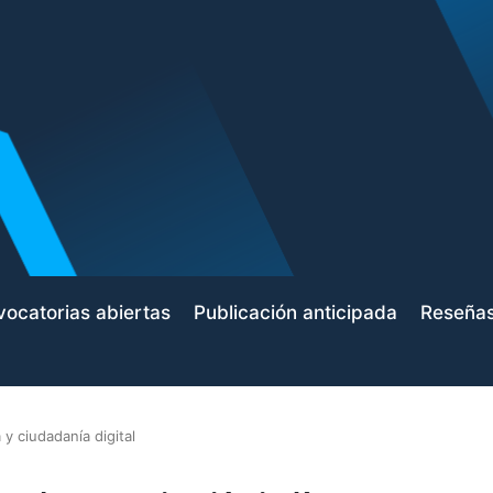
ocatorias abiertas
Publicación anticipada
Reseña
 y ciudadanía digital