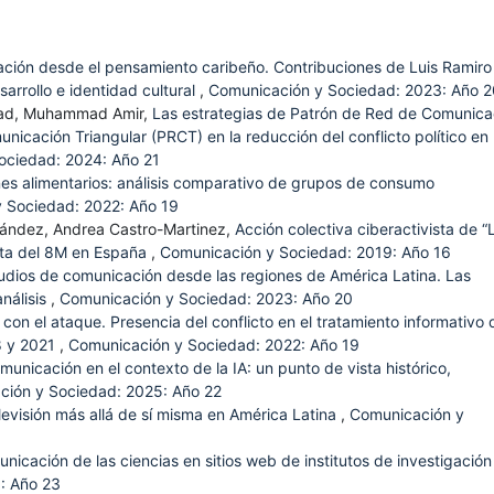
ción desde el pensamiento caribeño. Contribuciones de Luis Ramiro
sarrollo e identidad cultural
,
Comunicación y Sociedad: 2023: Año 2
ad, Muhammad Amir,
Las estrategias de Patrón de Red de Comunica
icación Triangular (PRCT) en la reducción del conflicto político en
ociedad: 2024: Año 21
s alimentarios: análisis comparativo de grupos de consumo
 Sociedad: 2022: Año 19
rnández, Andrea Castro-Martinez,
Acción colectiva ciberactivista de “
ista del 8M en España
,
Comunicación y Sociedad: 2019: Año 16
studios de comunicación desde las regiones de América Latina. Las
nálisis
,
Comunicación y Sociedad: 2023: Año 20
on el ataque. Presencia del conflicto en el tratamiento informativo 
8 y 2021
,
Comunicación y Sociedad: 2022: Año 19
unicación en el contexto de la IA: un punto de vista histórico,
ción y Sociedad: 2025: Año 22
levisión más allá de sí misma en América Latina
,
Comunicación y
nicación de las ciencias en sitios web de institutos de investigación
: Año 23