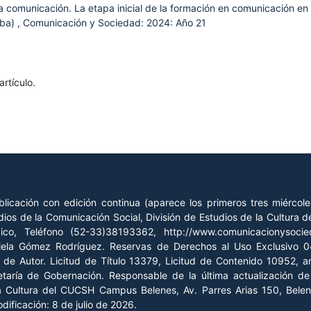
 comunicación. La etapa inicial de la formación en comunicación en
oba)
,
Comunicación y Sociedad: 2024: Año 21
rtículo.
licación con edición continua (aparece los primeros tres miércol
ios de la Comunicación Social, División de Estudios de la Cultura
xico, Teléfono (52-33)38193362, http://www.comunicacionysoc
riela Gómez Rodríguez. Reservas de Derechos al Uso Exclusivo
o de Autor. Licitud de Título 13379, Licitud de Contenido 10952, 
retaría de Gobernación. Responsable de la última actualización 
la Cultura del CUCSH Campus Belenes, Av. Parres Arias 150, Belen
ificación: 8 de julio de 2026.