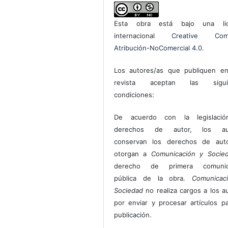
Esta obra está bajo una lic
internacional
Creative Com
Atribución-NoComercial 4.0
.
Los autores/as que publiquen en
revista aceptan las sigui
condiciones:
De acuerdo con la legislaci
derechos de autor, los au
conservan los derechos de auto
otorgan a
Comunicación y Socie
derecho de primera comunic
pública de la obra.
Comunicac
Sociedad
no realiza cargos a los a
por enviar y procesar artículos p
publicación.