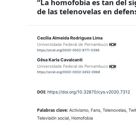
“La homofobia es tan del si
de las telenovelas en defens
Cecília Almeida Rodrigues Lima
Universidade Federal de Pernambuco
https://orcid.org/0000-0002-9771-0396
Gêsa Karla Cavalcanti
Universidade Federal de Pernambuco
https://orcid.org/0000-0002-2453-0968
DOI:
https://doi.org/10.32870/cys.v2020.7312
Palabras clave:
Activismo, Fans, Telenovelas, Twi
Televisión social, Homofobia