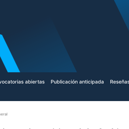
ocatorias abiertas
Publicación anticipada
Reseña
eral