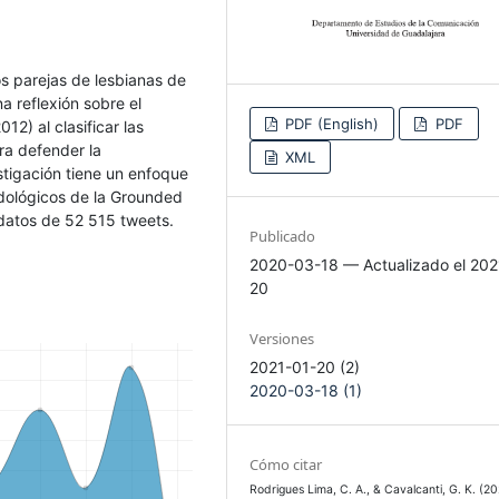
dos parejas de lesbianas de
a reflexión sobre el
PDF (English)
PDF
12) al clasificar las
ra defender la
XML
stigación tiene un enfoque
odológicos de la Grounded
datos de 52 515 tweets.
Publicado
2020-03-18 — Actualizado el 202
20
Versiones
2021-01-20 (2)
2020-03-18 (1)
Cómo citar
Rodrigues Lima, C. A., & Cavalcanti, G. K. (20