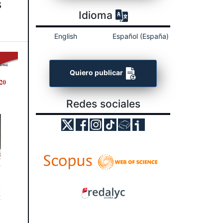
s
Idioma
English
Español (España)
Quiero publicar
Redes sociales