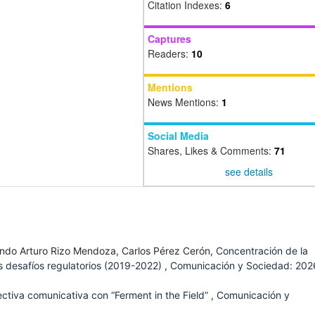
Citation Indexes:
6
Captures
Readers:
10
Mentions
News Mentions:
1
Social Media
Shares, Likes & Comments:
71
see details
ando Arturo Rizo Mendoza, Carlos Pérez Cerón,
Concentración de la
 desafíos regulatorios (2019-2022)
,
Comunicación y Sociedad: 202
tiva comunicativa con “Ferment in the Field”
,
Comunicación y