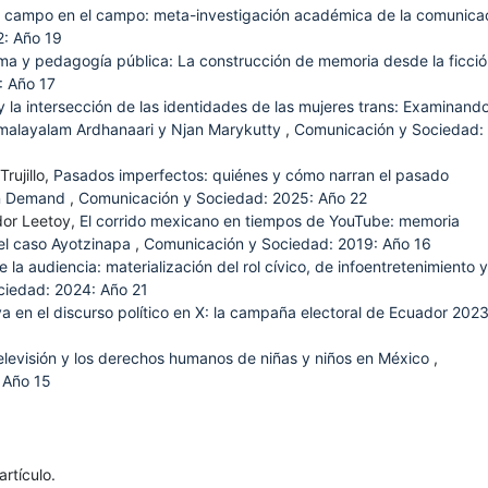
el campo en el campo: meta-investigación académica de la comunica
: Año 19
a y pedagogía pública: La construcción de memoria desde la ficci
: Año 17
 la intersección de las identidades de las mujeres trans: Examinand
n malayalam Ardhanaari y Njan Marykutty
,
Comunicación y Sociedad:
rujillo,
Pasados imperfectos: quiénes y cómo narran el pasado
on Demand
,
Comunicación y Sociedad: 2025: Año 22
dor Leetoy,
El corrido mexicano en tiempos de YouTube: memoria
n el caso Ayotzinapa
,
Comunicación y Sociedad: 2019: Año 16
 la audiencia: materialización del rol cívico, de infoentretenimiento 
ciedad: 2024: Año 21
a en el discurso político en X: la campaña electoral de Ecuador 202
televisión y los derechos humanos de niñas y niños en México
,
 Año 15
rtículo.