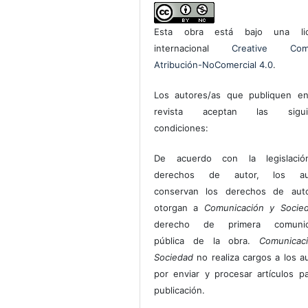
Esta obra está bajo una lic
internacional
Creative Com
Atribución-NoComercial 4.0
.
Los autores/as que publiquen en
revista aceptan las sigui
condiciones:
De acuerdo con la legislaci
derechos de autor, los au
conservan los derechos de auto
otorgan a
Comunicación y Socie
derecho de primera comunic
pública de la obra.
Comunicac
Sociedad
no realiza cargos a los a
por enviar y procesar artículos p
publicación.