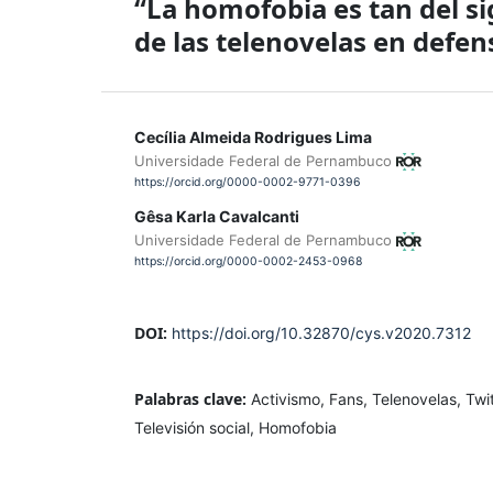
“La homofobia es tan del si
de las telenovelas en defens
Cecília Almeida Rodrigues Lima
Universidade Federal de Pernambuco
https://orcid.org/0000-0002-9771-0396
Gêsa Karla Cavalcanti
Universidade Federal de Pernambuco
https://orcid.org/0000-0002-2453-0968
DOI:
https://doi.org/10.32870/cys.v2020.7312
Palabras clave:
Activismo, Fans, Telenovelas, Twi
Televisión social, Homofobia