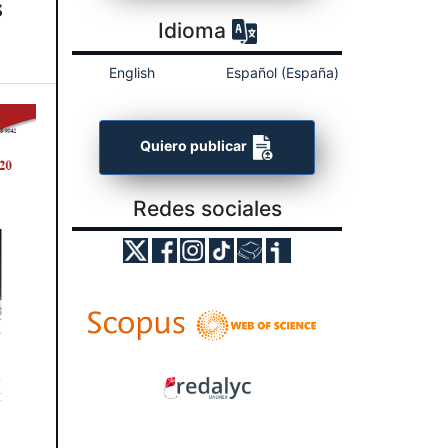
s
Idioma
English
Español (España)
Quiero publicar
Redes sociales