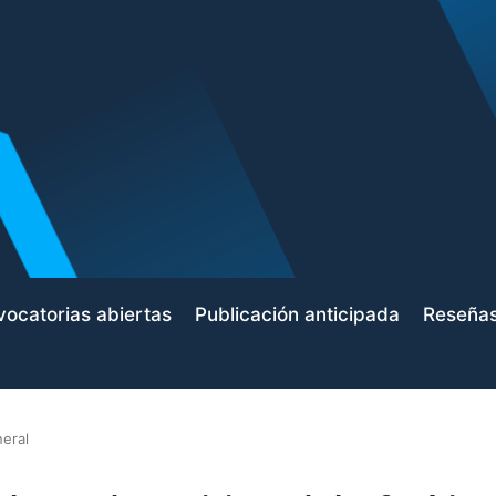
ocatorias abiertas
Publicación anticipada
Reseña
eral