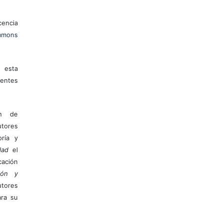
encia
mons
 esta
entes
ón de
tores
ría y
dad
el
ación
ión y
utores
ara su