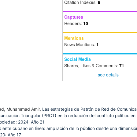
Citation Indexes:
6
Captures
Readers:
10
Mentions
News Mentions:
1
Social Media
Shares, Likes & Comments:
71
see details
ad, Muhammad Amir,
Las estrategias de Patrón de Red de Comunica
icación Triangular (PRCT) en la reducción del conflicto político en
ociedad: 2024: Año 21
iente cubano en línea: ampliación de lo público desde una dimensió
20: Año 17