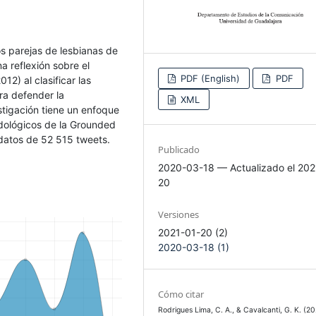
dos parejas de lesbianas de
a reflexión sobre el
PDF (English)
PDF
12) al clasificar las
ra defender la
XML
stigación tiene un enfoque
odológicos de la Grounded
datos de 52 515 tweets.
Publicado
2020-03-18 — Actualizado el 202
20
Versiones
2021-01-20 (2)
2020-03-18 (1)
Cómo citar
Rodrigues Lima, C. A., & Cavalcanti, G. K. (20