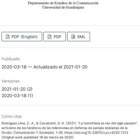
PDF (English)
PDF
XML
Publicado
2020-03-18 — Actualizado el 2021-01-20
Versiones
2021-01-20 (2)
2020-03-18 (1)
Cómo citar
Rodrigues Lima, C. A., & Cavalcanti, G. K. (2021). “La homofobia es tan del siglo pasado”:
activismo de los fanáticos de las telenovelas en defensa de parejas lesbianas de la
ficción.
Comunicación Y Sociedad
, 1–28. https://doi.org/10.32870/cys.v2020.7312
(Original work published 18 de marzo de 2020)