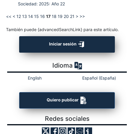
Sociedad: 2025: Año 22
<<
<
12
13
14
15
16
17
18
19
20
21
>
>>
También puede {advancedSearchLink} para este artículo.
Iniciar sesión
Idioma
English
Español (España)
Quiero publicar
Redes sociales