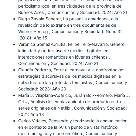
periodismo local en tres ciudades de la provincia de
Buenos Aires
,
Comunicación y Sociedad: 2024: Año 21
Diego Zavala Scherer,
La pesadilla americana, o la
revelación de lo extraño en tres documentales de
Werner Herzog
,
Comunicación y Sociedad: Núm. 32
(2018): Año 15
Verónica Gómez-Urrutia, Felipe Tello-Navarro,
Género,
intimidad y poder: uso de medios digitales en
interacciones románticas en jóvenes chilenos
,
Comunicación y Sociedad: 2024: Año 21
Claudia Pedraza,
Entre el carnaval y la confrontación:
estrategias discursivas de los medios digitales en la
cobertura de las protestas feministas
,
Comunicación y
Sociedad: 2023: Año 20
María J. Vilaplana-Aparicio, Julián Boix-Romero, María J.
Ortiz,
Análisis del emplazamiento de producto en tres
series originales de Netflix
,
Comunicación y Sociedad:
2021: Año 18
Carlos Vidales,
Pensando y teorizando la comunicación
en el contexto de la IA: un punto de vista histórico,
epistemológico y cibersemiótico
,
Comunicación y