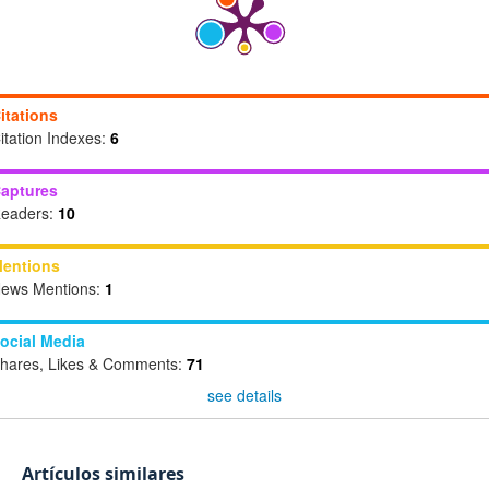
itations
itation Indexes:
6
aptures
eaders:
10
entions
ews Mentions:
1
ocial Media
hares, Likes & Comments:
71
see details
Artículos similares