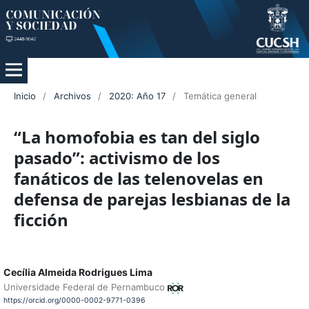
Inicio
/
Archivos
/
2020: Año 17
/
Temática general
“La homofobia es tan del siglo
pasado”: activismo de los
fanáticos de las telenovelas en
defensa de parejas lesbianas de la
ficción
Cecília Almeida Rodrigues Lima
Universidade Federal de Pernambuco
https://orcid.org/0000-0002-9771-0396