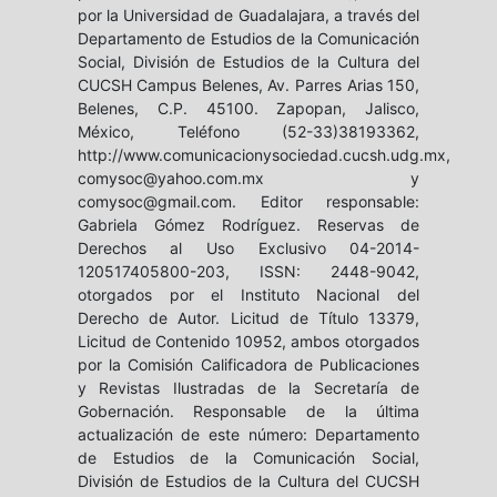
por la Universidad de Guadalajara, a través del
Departamento de Estudios de la Comunicación
Social, División de Estudios de la Cultura del
CUCSH Campus Belenes, Av. Parres Arias 150,
Belenes, C.P. 45100. Zapopan, Jalisco,
México, Teléfono (52-33)38193362,
http://www.comunicacionysociedad.cucsh.udg.mx,
comysoc@yahoo.com.mx y
comysoc@gmail.com. Editor responsable:
Gabriela Gómez Rodríguez. Reservas de
Derechos al Uso Exclusivo 04-2014-
120517405800-203, ISSN: 2448-9042,
otorgados por el Instituto Nacional del
Derecho de Autor. Licitud de Título 13379,
Licitud de Contenido 10952, ambos otorgados
por la Comisión Calificadora de Publicaciones
y Revistas Ilustradas de la Secretaría de
Gobernación. Responsable de la última
actualización de este número: Departamento
de Estudios de la Comunicación Social,
División de Estudios de la Cultura del CUCSH