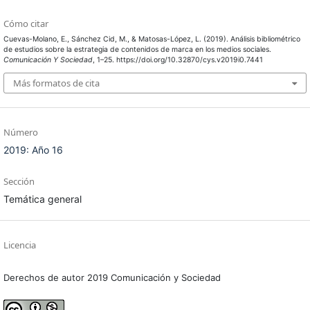
Cómo citar
Cuevas-Molano, E., Sánchez Cid, M., & Matosas-López, L. (2019). Análisis bibliométrico
de estudios sobre la estrategia de contenidos de marca en los medios sociales.
Comunicación Y Sociedad
, 1–25. https://doi.org/10.32870/cys.v2019i0.7441
Más formatos de cita
Número
2019: Año 16
Sección
Temática general
Licencia
Derechos de autor 2019 Comunicación y Sociedad