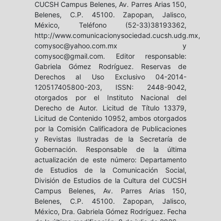
CUCSH Campus Belenes, Av. Parres Arias 150,
Belenes, C.P. 45100. Zapopan, Jalisco,
México, Teléfono (52-33)38193362,
http://www.comunicacionysociedad.cucsh.udg.mx,
comysoc@yahoo.com.mx y
comysoc@gmail.com. Editor responsable:
Gabriela Gómez Rodríguez. Reservas de
Derechos al Uso Exclusivo 04-2014-
120517405800-203, ISSN: 2448-9042,
otorgados por el Instituto Nacional del
Derecho de Autor. Licitud de Título 13379,
Licitud de Contenido 10952, ambos otorgados
por la Comisión Calificadora de Publicaciones
y Revistas Ilustradas de la Secretaría de
Gobernación. Responsable de la última
actualización de este número: Departamento
de Estudios de la Comunicación Social,
División de Estudios de la Cultura del CUCSH
Campus Belenes, Av. Parres Arias 150,
Belenes, C.P. 45100. Zapopan, Jalisco,
México, Dra. Gabriela Gómez Rodríguez. Fecha