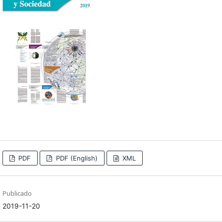
PDF
PDF (English)
XML
Publicado
2019-11-20