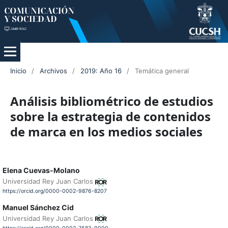
Inicio
/
Archivos
/
2019: Año 16
/
Temática general
Análisis bibliométrico de estudios
sobre la estrategia de contenidos
de marca en los medios sociales
Elena Cuevas-Molano
Universidad Rey Juan Carlos
https://orcid.org/0000-0002-9876-8207
Manuel Sánchez Cid
Universidad Rey Juan Carlos