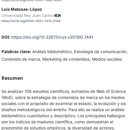
https://orcid.org/0000-0002-7683-9000
Luis Matosas-López
Universidad Rey Juan Carlos
https://orcid.org/0000-0001-7313-0146
DOI:
https://doi.org/10.32870/cys.v2019i0.7441
Palabras clave:
Análisis bibliométrico, Estrategia de comunicación,
Contenido de marca, Marketing de contenidos, Medios sociales
Resumen
Se analizan 106 estudios científicos, extraídos de Web of Science
(WoS), sobre la estrategia de contenidos de marca en los medios
sociales con el propósito de examinar el estado, la evolución y los
diseños metodológicos del ámbito. Para ello se realiza un análisis
bibliométrico cuantitativo y descriptivo. Los principales hallazgos
son los indicios de madurez científica, como demuestran el
predominio de estudios empíricos, la diversidad de actores,