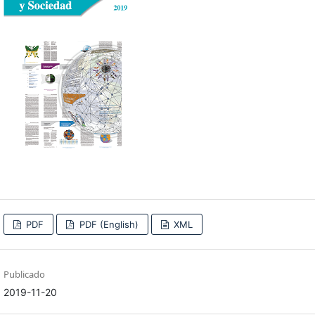
PDF
PDF (English)
XML
Publicado
2019-11-20