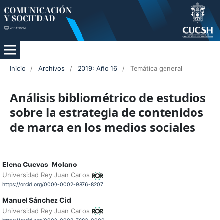
Inicio
/
Archivos
/
2019: Año 16
/
Temática general
Análisis bibliométrico de estudios
sobre la estrategia de contenidos
de marca en los medios sociales
Elena Cuevas-Molano
Universidad Rey Juan Carlos
https://orcid.org/0000-0002-9876-8207
Manuel Sánchez Cid
Universidad Rey Juan Carlos