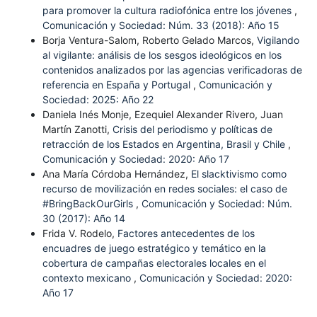
para promover la cultura radiofónica entre los jóvenes
,
Comunicación y Sociedad: Núm. 33 (2018): Año 15
Borja Ventura-Salom, Roberto Gelado Marcos,
Vigilando
al vigilante: análisis de los sesgos ideológicos en los
contenidos analizados por las agencias verificadoras de
referencia en España y Portugal
,
Comunicación y
Sociedad: 2025: Año 22
Daniela Inés Monje, Ezequiel Alexander Rivero, Juan
Martín Zanotti,
Crisis del periodismo y políticas de
retracción de los Estados en Argentina, Brasil y Chile
,
Comunicación y Sociedad: 2020: Año 17
Ana María Córdoba Hernández,
El slacktivismo como
recurso de movilización en redes sociales: el caso de
#BringBackOurGirls
,
Comunicación y Sociedad: Núm.
30 (2017): Año 14
Frida V. Rodelo,
Factores antecedentes de los
encuadres de juego estratégico y temático en la
cobertura de campañas electorales locales en el
contexto mexicano
,
Comunicación y Sociedad: 2020:
Año 17