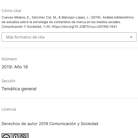
Cómo citar
Cuevas-Molano, E., Sánchez Cid, M., & Matosas-López, L. (2019). Análisis bibliométrico
de estudios sobre la estrategia de contenidos de marca en los medios sociales.
Comunicación Y Sociedad
, 1–25. https://doi.org/10.32870/cys.v2019i0.7441
Más formatos de cita
Número
2019: Año 16
Sección
Temática general
Licencia
Derechos de autor 2019 Comunicación y Sociedad