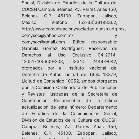
Social, División de Estudios de la Cultura del
CUCSH Campus Belenes, Av. Parres Arias 150,
Belenes, C.P. 45100. Zapopan, Jalisco,
México, Teléfono (52-33)38193362,
http://www.comunicacionysociedad.cucsh.udg.mx,
comysoc@yahoo.com.mx y
comysoc@gmail.com. Editor responsable:
Gabriela Gómez Rodríguez. Reservas de
Derechos al Uso Exclusivo 04-2014-
120517405800-203, ISSN: 2448-9042,
otorgados por el Instituto Nacional del
Derecho de Autor. Licitud de Título 13379,
Licitud de Contenido 10952, ambos otorgados
por la Comisión Calificadora de Publicaciones
y Revistas Ilustradas de la Secretaría de
Gobernación. Responsable de la última
actualización de este número: Departamento
de Estudios de la Comunicación Social,
División de Estudios de la Cultura del CUCSH
Campus Belenes, Av. Parres Arias 150,
Belenes, C.P. 45100. Zapopan, Jalisco,