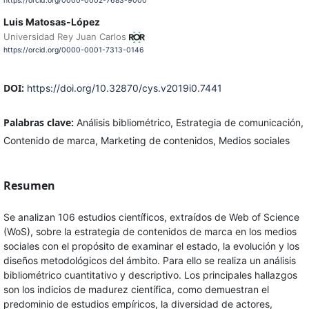
https://orcid.org/0000-0002-7683-9000
Luis Matosas-López
Universidad Rey Juan Carlos
https://orcid.org/0000-0001-7313-0146
DOI:
https://doi.org/10.32870/cys.v2019i0.7441
Palabras clave:
Análisis bibliométrico, Estrategia de comunicación,
Contenido de marca, Marketing de contenidos, Medios sociales
Resumen
Se analizan 106 estudios científicos, extraídos de Web of Science
(WoS), sobre la estrategia de contenidos de marca en los medios
sociales con el propósito de examinar el estado, la evolución y los
diseños metodológicos del ámbito. Para ello se realiza un análisis
bibliométrico cuantitativo y descriptivo. Los principales hallazgos
son los indicios de madurez científica, como demuestran el
predominio de estudios empíricos, la diversidad de actores,