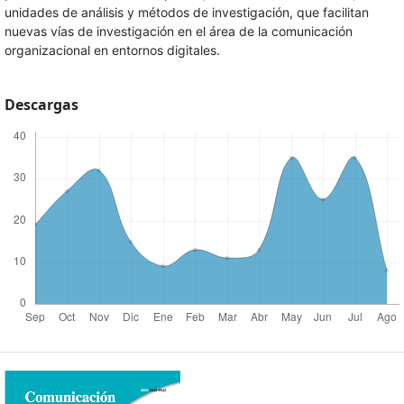
unidades de análisis y métodos de investigación, que facilitan
nuevas vías de investigación en el área de la comunicación
organizacional en entornos digitales.
Descargas