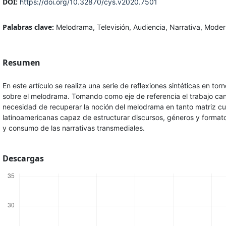
DOI:
https://doi.org/10.32870/cys.v2020.7501
Palabras clave:
Melodrama, Televisión, Audiencia, Narrativa, Moder
Resumen
En este artículo se realiza una serie de reflexiones sintéticas en to
sobre el melodrama. Tomando como eje de referencia el trabajo canó
necesidad de recuperar la noción del melodrama en tanto matriz cul
latinoamericanas capaz de estructurar discursos, géneros y formato
y consumo de las narrativas transmediales.
Descargas