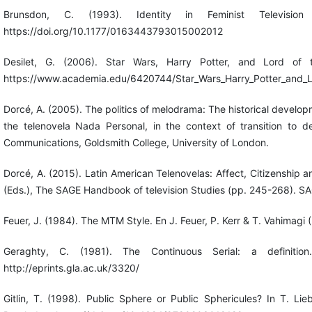
Brunsdon, C. (1993). Identity in Feminist Television
https://doi.org/10.1177/0163443793015002012
Desilet, G. (2006). Star Wars, Harry Potter, and Lord of
https://www.academia.edu/6420744/Star_Wars_Harry_Potter_and_L
Dorcé, A. (2005). The politics of melodrama: The historical developm
the telenovela Nada Personal, in the context of transition to
Communications, Goldsmith College, University of London.
Dorcé, A. (2015). Latin American Telenovelas: Affect, Citizenship an
(Eds.), The SAGE Handbook of television Studies (pp. 245-268). 
Feuer, J. (1984). The MTM Style. En J. Feuer, P. Kerr & T. Vahimagi (
Geraghty, C. (1981). The Continuous Serial: a definitio
http://eprints.gla.ac.uk/3320/
Gitlin, T. (1998). Public Sphere or Public Sphericules? In T. Lie