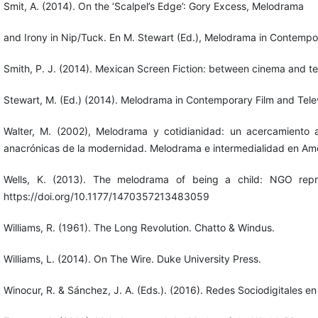
Smit, A. (2014). On the ‘Scalpel’s Edge’: Gory Excess, Melodrama
and Irony in Nip/Tuck. En M. Stewart (Ed.), Melodrama in Contempor
Smith, P. J. (2014). Mexican Screen Fiction: between cinema and tele
Stewart, M. (Ed.) (2014). Melodrama in Contemporary Film and Telev
Walter, M. (2002), Melodrama y cotidianidad: un acercamiento a
anacrónicas de la modernidad. Melodrama e intermedialidad en Améri
Wells, K. (2013). The melodrama of being a child: NGO repre
https://doi.org/10.1177/1470357213483059
Williams, R. (1961). The Long Revolution. Chatto & Windus.
Williams, L. (2014). On The Wire. Duke University Press.
Winocur, R. & Sánchez, J. A. (Eds.). (2016). Redes Sociodigitales 