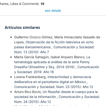
hares, Likes & Comments:
10
see details
Artículos similares
Guillermo Orozco Gómez, María Immacolata Vassallo de
Lopes,
Observación de la ficción televisiva en ocho
países iberoamericanos
,
Comunicación y Sociedad:
Núm. 13 (2010): Año 7
Marta García Sahagún, Isabel Arquero Blanco,
La
tematología aplicada al análisis de la serie Penny
Dreadful (Showtime y Sky, 2014-2016)
,
Comunicación
y Sociedad: 2019: Año 16
Lorena Frankenberg,
Interactividad y democracia
deliberativa en el periodismo digital en México
,
Comunicación y Sociedad: Núm. 23 (2015): Año 12
Arturo Rico Bovio,
Un filosofar desde el cuerpo para la
sociedad de la información
,
Comunicación y Sociedad:
Núm. 24 (2015): Año 12