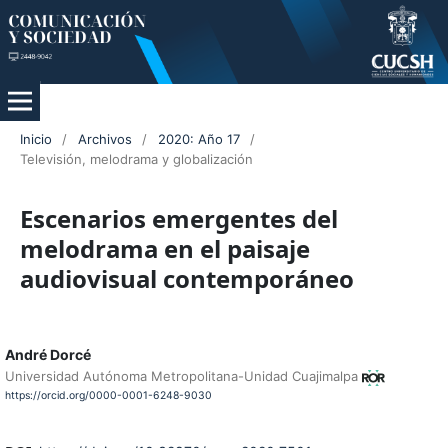
Inicio
/
Archivos
/
2020: Año 17
/
Televisión, melodrama y globalización
Escenarios emergentes del
melodrama en el paisaje
audiovisual contemporáneo
André Dorcé
Universidad Autónoma Metropolitana-Unidad Cuajimalpa
https://orcid.org/0000-0001-6248-9030