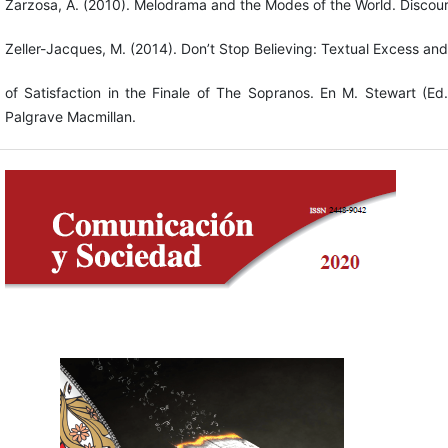
Zarzosa, A. (2010). Melodrama and the Modes of the World. Discou
Zeller-Jacques, M. (2014). Don’t Stop Believing: Textual Excess an
of Satisfaction in the Finale of The Sopranos. En M. Stewart (Ed
Palgrave Macmillan.