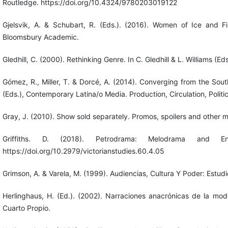
Routledge. https://doi.org/10.4324/9780203019122
Gjelsvik, A. & Schubart, R. (Eds.). (2016). Women of Ice and 
Bloomsbury Academic.
Gledhill, C. (2000). Rethinking Genre. In C. Gledhill & L. Williams (E
Gómez, R., Miller, T. & Dorcé, A. (2014). Converging from the South
(Eds.), Contemporary Latina/o Media. Production, Circulation, Polit
Gray, J. (2010). Show sold separately. Promos, spoilers and other 
Griffiths. D. (2018). Petrodrama: Melodrama and Ene
https://doi.org/10.2979/victorianstudies.60.4.05
Grimson, A. & Varela, M. (1999). Audiencias, Cultura Y Poder: Estud
Herlinghaus, H. (Ed.). (2002). Narraciones anacrónicas de la mod
Cuarto Propio.