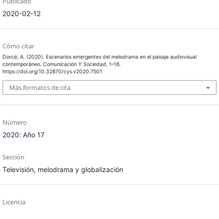
Publicado
2020-02-12
Cómo citar
Dorcé, A. (2020). Escenarios emergentes del melodrama en el paisaje audiovisual
contemporáneo.
Comunicación Y Sociedad
, 1–18.
https://doi.org/10.32870/cys.v2020.7501
Más formatos de cita
Número
2020: Año 17
Sección
Televisión, melodrama y globalización
Licencia