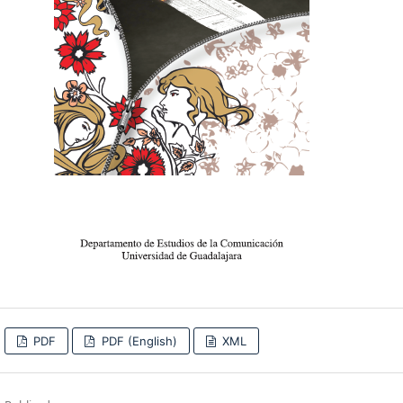
PDF
PDF (English)
XML