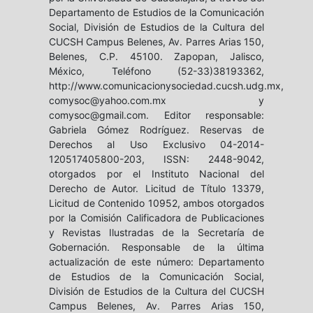
Departamento de Estudios de la Comunicación
Social, División de Estudios de la Cultura del
CUCSH Campus Belenes, Av. Parres Arias 150,
Belenes, C.P. 45100. Zapopan, Jalisco,
México, Teléfono (52-33)38193362,
http://www.comunicacionysociedad.cucsh.udg.mx,
comysoc@yahoo.com.mx y
comysoc@gmail.com. Editor responsable:
Gabriela Gómez Rodríguez. Reservas de
Derechos al Uso Exclusivo 04-2014-
120517405800-203, ISSN: 2448-9042,
otorgados por el Instituto Nacional del
Derecho de Autor. Licitud de Título 13379,
Licitud de Contenido 10952, ambos otorgados
por la Comisión Calificadora de Publicaciones
y Revistas Ilustradas de la Secretaría de
Gobernación. Responsable de la última
actualización de este número: Departamento
de Estudios de la Comunicación Social,
División de Estudios de la Cultura del CUCSH
Campus Belenes, Av. Parres Arias 150,