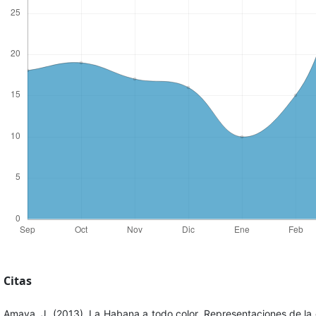
Citas
Amaya, J. (2013). La Habana a todo color. Representaciones de la