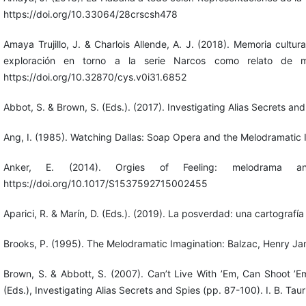
https://doi.org/10.33064/28crscsh478
Amaya Trujillo, J. & Charlois Allende, A. J. (2018). Memoria cultura
exploración en torno a la serie Narcos como relato de me
https://doi.org/10.32870/cys.v0i31.6852
Abbot, S. & Brown, S. (Eds.). (2017). Investigating Alias Secrets and 
Ang, I. (1985). Watching Dallas: Soap Opera and the Melodramatic 
Anker, E. (2014). Orgies of Feeling: melodrama an
https://doi.org/10.1017/S1537592715002455
Aparici, R. & Marín, D. (Eds.). (2019). La posverdad: una cartografía 
Brooks, P. (1995). The Melodramatic Imagination: Balzac, Henry Ja
Brown, S. & Abbott, S. (2007). Can’t Live With ’Em, Can Shoot ’E
(Eds.), Investigating Alias Secrets and Spies (pp. 87-100). I. B. 