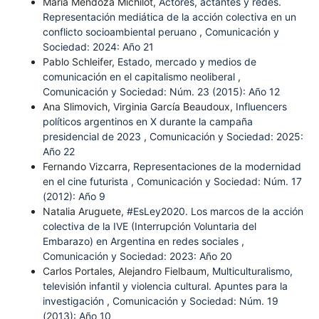
María Mendoza Michilot,
Actores, actantes y redes.
Representación mediática de la acción colectiva en un
conflicto socioambiental peruano
,
Comunicación y
Sociedad: 2024: Año 21
Pablo Schleifer,
Estado, mercado y medios de
comunicación en el capitalismo neoliberal
,
Comunicación y Sociedad: Núm. 23 (2015): Año 12
Ana Slimovich, Virginia García Beaudoux,
Influencers
políticos argentinos en X durante la campaña
presidencial de 2023
,
Comunicación y Sociedad: 2025:
Año 22
Fernando Vizcarra,
Representaciones de la modernidad
en el cine futurista
,
Comunicación y Sociedad: Núm. 17
(2012): Año 9
Natalia Aruguete,
#EsLey2020. Los marcos de la acción
colectiva de la IVE (Interrupción Voluntaria del
Embarazo) en Argentina en redes sociales
,
Comunicación y Sociedad: 2023: Año 20
Carlos Portales, Alejandro Fielbaum,
Multiculturalismo,
televisión infantil y violencia cultural. Apuntes para la
investigación
,
Comunicación y Sociedad: Núm. 19
(2013): Año 10