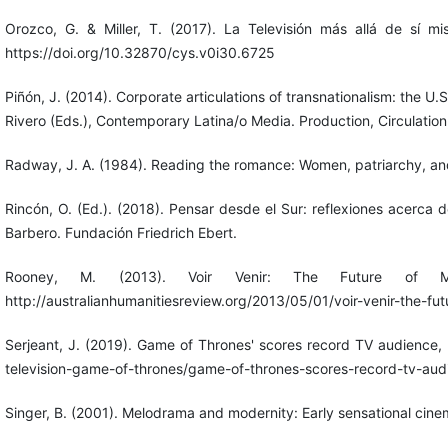
Orozco, G. & Miller, T. (2017). La Televisión más allá de sí 
https://doi.org/10.32870/cys.v0i30.6725
Piñón, J. (2014). Corporate articulations of transnationalism: the U.S
Rivero (Eds.), Contemporary Latina/o Media. Production, Circulation,
Radway, J. A. (1984). Reading the romance: Women, patriarchy, and p
Rincón, O. (Ed.). (2018). Pensar desde el Sur: reflexiones acerca
Barbero. Fundación Friedrich Ebert.
Rooney, M. (2013). Voir Venir: The Future of Mel
http://australianhumanitiesreview.org/2013/05/01/voir-venir-the-f
Serjeant, J. (2019). Game of Thrones' scores record TV audience, 
television-game-of-thrones/game-of-thrones-scores-record-tv-
Singer, B. (2001). Melodrama and modernity: Early sensational cine