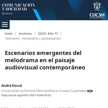
Inicio
/
Archivos
/
2020: Año 17
/
Televisión, melodrama y globalización
Escenarios emergentes del
melodrama en el paisaje
audiovisual contemporáneo
André Dorcé
Universidad Autónoma Metropolitana-Unidad Cuajimalpa
https://orcid.org/0000-0001-6248-9030