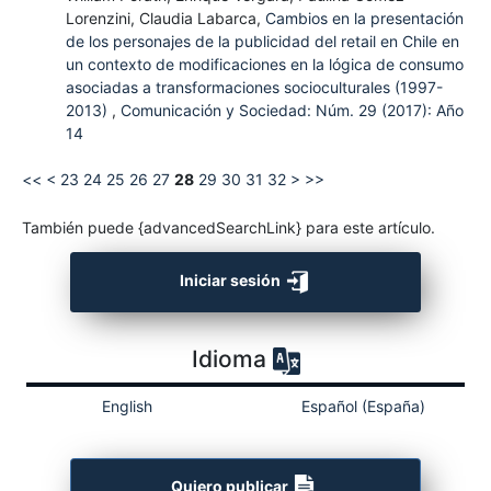
Lorenzini, Claudia Labarca,
Cambios en la presentación
de los personajes de la publicidad del retail en Chile en
un contexto de modificaciones en la lógica de consumo
asociadas a transformaciones socioculturales (1997-
2013)
,
Comunicación y Sociedad: Núm. 29 (2017): Año
14
<<
<
23
24
25
26
27
28
29
30
31
32
>
>>
También puede {advancedSearchLink} para este artículo.
Iniciar sesión
Idioma
English
Español (España)
Quiero publicar