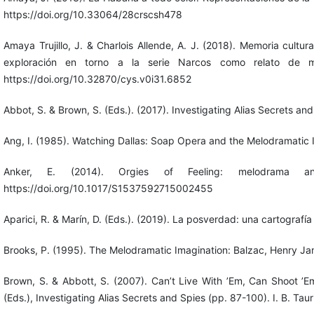
https://doi.org/10.33064/28crscsh478
Amaya Trujillo, J. & Charlois Allende, A. J. (2018). Memoria cultura
exploración en torno a la serie Narcos como relato de me
https://doi.org/10.32870/cys.v0i31.6852
Abbot, S. & Brown, S. (Eds.). (2017). Investigating Alias Secrets and 
Ang, I. (1985). Watching Dallas: Soap Opera and the Melodramatic 
Anker, E. (2014). Orgies of Feeling: melodrama an
https://doi.org/10.1017/S1537592715002455
Aparici, R. & Marín, D. (Eds.). (2019). La posverdad: una cartografía 
Brooks, P. (1995). The Melodramatic Imagination: Balzac, Henry Ja
Brown, S. & Abbott, S. (2007). Can’t Live With ’Em, Can Shoot ’E
(Eds.), Investigating Alias Secrets and Spies (pp. 87-100). I. B. 