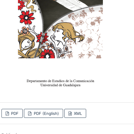
PDF
PDF (English)
XML