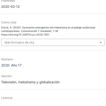
Publicado
2020-02-12
Cómo citar
Dorcé, A. (2020). Escenarios emergentes del melodrama en el paisaje audiovisual
contemporáneo.
Comunicación Y Sociedad
, 1–18.
https://doi.org/10.32870/cys.v2020.7501
Más formatos de cita
Número
2020: Año 17
Sección
Televisión, melodrama y globalización
Licencia