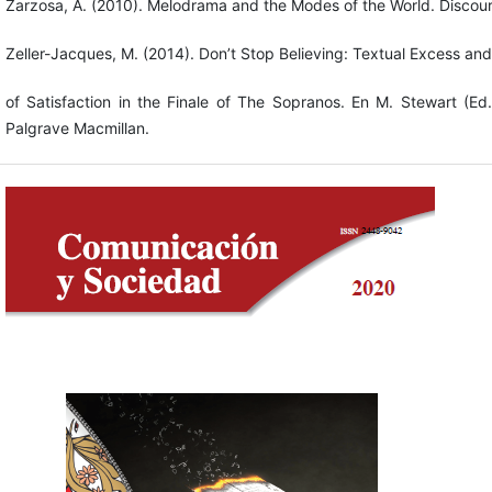
Zarzosa, A. (2010). Melodrama and the Modes of the World. Discou
Zeller-Jacques, M. (2014). Don’t Stop Believing: Textual Excess an
of Satisfaction in the Finale of The Sopranos. En M. Stewart (Ed
Palgrave Macmillan.