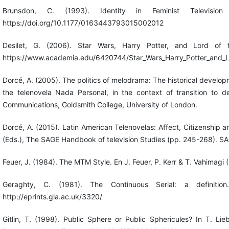
Brunsdon, C. (1993). Identity in Feminist Television
https://doi.org/10.1177/0163443793015002012
Desilet, G. (2006). Star Wars, Harry Potter, and Lord of
https://www.academia.edu/6420744/Star_Wars_Harry_Potter_and_L
Dorcé, A. (2005). The politics of melodrama: The historical developm
the telenovela Nada Personal, in the context of transition to
Communications, Goldsmith College, University of London.
Dorcé, A. (2015). Latin American Telenovelas: Affect, Citizenship an
(Eds.), The SAGE Handbook of television Studies (pp. 245-268). 
Feuer, J. (1984). The MTM Style. En J. Feuer, P. Kerr & T. Vahimagi (
Geraghty, C. (1981). The Continuous Serial: a definitio
http://eprints.gla.ac.uk/3320/
Gitlin, T. (1998). Public Sphere or Public Sphericules? In T. Lie