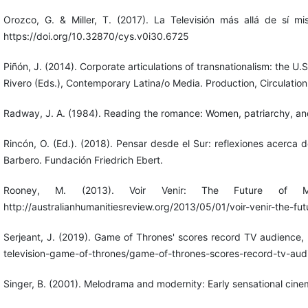
Orozco, G. & Miller, T. (2017). La Televisión más allá de sí 
https://doi.org/10.32870/cys.v0i30.6725
Piñón, J. (2014). Corporate articulations of transnationalism: the U.S
Rivero (Eds.), Contemporary Latina/o Media. Production, Circulation,
Radway, J. A. (1984). Reading the romance: Women, patriarchy, and p
Rincón, O. (Ed.). (2018). Pensar desde el Sur: reflexiones acerca
Barbero. Fundación Friedrich Ebert.
Rooney, M. (2013). Voir Venir: The Future of Mel
http://australianhumanitiesreview.org/2013/05/01/voir-venir-the-f
Serjeant, J. (2019). Game of Thrones' scores record TV audience, 
television-game-of-thrones/game-of-thrones-scores-record-tv-
Singer, B. (2001). Melodrama and modernity: Early sensational cine