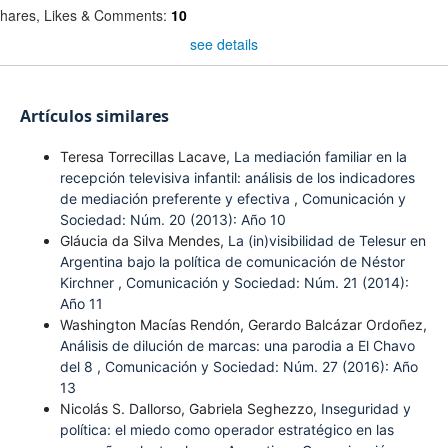
hares, Likes & Comments:
10
see details
Artículos similares
Teresa Torrecillas Lacave,
La mediación familiar en la
recepción televisiva infantil: análisis de los indicadores
de mediación preferente y efectiva
,
Comunicación y
Sociedad: Núm. 20 (2013): Año 10
Gláucia da Silva Mendes,
La (in)visibilidad de Telesur en
Argentina bajo la política de comunicación de Néstor
Kirchner
,
Comunicación y Sociedad: Núm. 21 (2014):
Año 11
Washington Macías Rendón, Gerardo Balcázar Ordoñez,
Análisis de dilución de marcas: una parodia a El Chavo
del 8
,
Comunicación y Sociedad: Núm. 27 (2016): Año
13
Nicolás S. Dallorso, Gabriela Seghezzo,
Inseguridad y
política: el miedo como operador estratégico en las