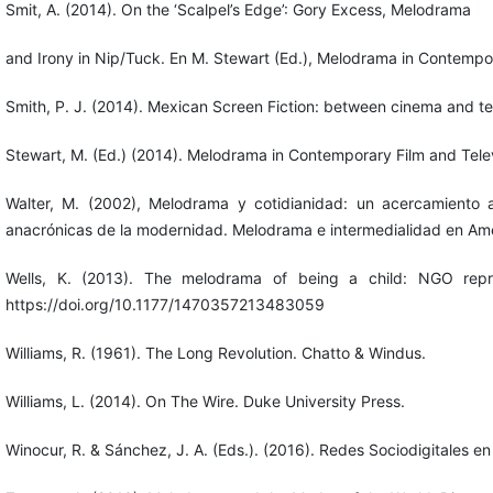
Smit, A. (2014). On the ‘Scalpel’s Edge’: Gory Excess, Melodrama
and Irony in Nip/Tuck. En M. Stewart (Ed.), Melodrama in Contempor
Smith, P. J. (2014). Mexican Screen Fiction: between cinema and tele
Stewart, M. (Ed.) (2014). Melodrama in Contemporary Film and Telev
Walter, M. (2002), Melodrama y cotidianidad: un acercamiento a
anacrónicas de la modernidad. Melodrama e intermedialidad en Améri
Wells, K. (2013). The melodrama of being a child: NGO repre
https://doi.org/10.1177/1470357213483059
Williams, R. (1961). The Long Revolution. Chatto & Windus.
Williams, L. (2014). On The Wire. Duke University Press.
Winocur, R. & Sánchez, J. A. (Eds.). (2016). Redes Sociodigitales 