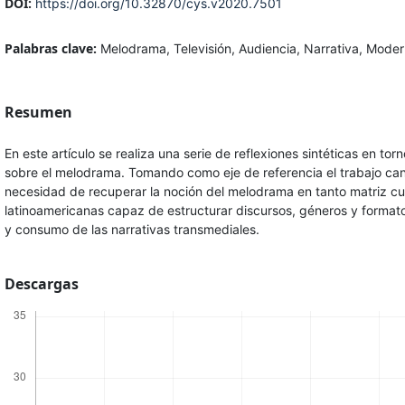
DOI:
https://doi.org/10.32870/cys.v2020.7501
Palabras clave:
Melodrama, Televisión, Audiencia, Narrativa, Moder
Resumen
En este artículo se realiza una serie de reflexiones sintéticas en to
sobre el melodrama. Tomando como eje de referencia el trabajo canó
necesidad de recuperar la noción del melodrama en tanto matriz cul
latinoamericanas capaz de estructurar discursos, géneros y formato
y consumo de las narrativas transmediales.
Descargas