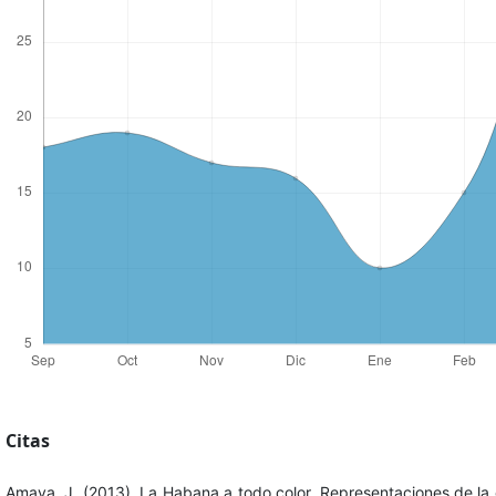
Citas
Amaya, J. (2013). La Habana a todo color. Representaciones de la