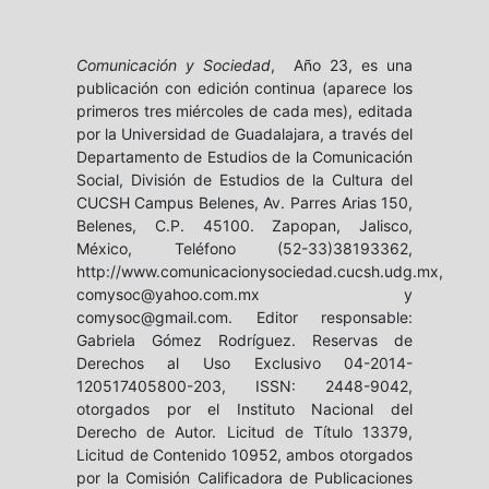
Comunicación y Sociedad
, Año 23, es una
publicación con edición continua (aparece los
primeros tres miércoles de cada mes), editada
por la Universidad de Guadalajara, a través del
Departamento de Estudios de la Comunicación
Social, División de Estudios de la Cultura del
CUCSH Campus Belenes, Av. Parres Arias 150,
Belenes, C.P. 45100. Zapopan, Jalisco,
México, Teléfono (52-33)38193362,
http://www.comunicacionysociedad.cucsh.udg.mx,
comysoc@yahoo.com.mx y
comysoc@gmail.com. Editor responsable:
Gabriela Gómez Rodríguez. Reservas de
Derechos al Uso Exclusivo 04-2014-
120517405800-203, ISSN: 2448-9042,
otorgados por el Instituto Nacional del
Derecho de Autor. Licitud de Título 13379,
Licitud de Contenido 10952, ambos otorgados
por la Comisión Calificadora de Publicaciones