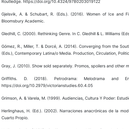
Routledge. https://doi.org/10.4324/9780203019122
Gjelsvik, A. & Schubart, R. (Eds.). (2016). Women of Ice and 
Bloomsbury Academic.
Gledhill, C. (2000). Rethinking Genre. In C. Gledhill & L. Williams (E
Gómez, R., Miller, T. & Dorcé, A. (2014). Converging from the South
(Eds.), Contemporary Latina/o Media. Production, Circulation, Polit
Gray, J. (2010). Show sold separately. Promos, spoilers and other 
Griffiths. D. (2018). Petrodrama: Melodrama and Ene
https://doi.org/10.2979/victorianstudies.60.4.05
Grimson, A. & Varela, M. (1999). Audiencias, Cultura Y Poder: Estud
Herlinghaus, H. (Ed.). (2002). Narraciones anacrónicas de la mod
Cuarto Propio.