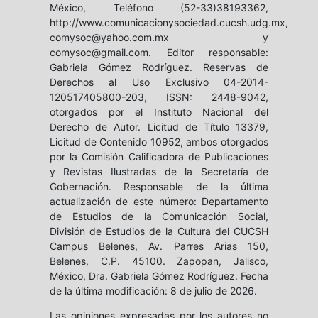
México, Teléfono (52-33)38193362,
http://www.comunicacionysociedad.cucsh.udg.mx,
comysoc@yahoo.com.mx y
comysoc@gmail.com. Editor responsable:
Gabriela Gómez Rodríguez. Reservas de
Derechos al Uso Exclusivo 04-2014-
120517405800-203, ISSN: 2448-9042,
otorgados por el Instituto Nacional del
Derecho de Autor. Licitud de Título 13379,
Licitud de Contenido 10952, ambos otorgados
por la Comisión Calificadora de Publicaciones
y Revistas Ilustradas de la Secretaría de
Gobernación. Responsable de la última
actualización de este número: Departamento
de Estudios de la Comunicación Social,
División de Estudios de la Cultura del CUCSH
Campus Belenes, Av. Parres Arias 150,
Belenes, C.P. 45100. Zapopan, Jalisco,
México, Dra. Gabriela Gómez Rodríguez. Fecha
de la última modificación: 8 de julio de 2026.
Las opiniones expresadas por los autores no