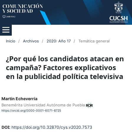
Inicio
/
Archivos
/
2020: Año 17
/
Temática general
¿Por qué los candidatos atacan en
campaña? Factores explicativos
en la publicidad política televisiva
Martín Echeverría
Benemérita Universidad Autónoma de Puebla
https://orcid.org/0000-0001-6071-8725
DOI:
https://doi.org/10.32870/cys.v2020.7573