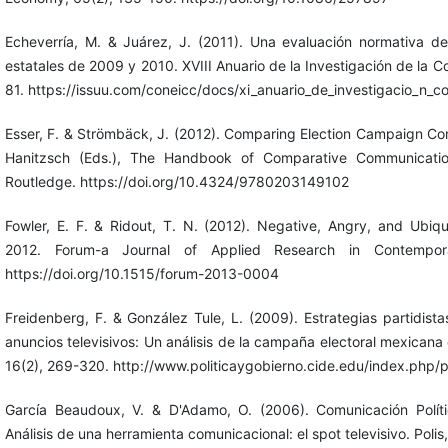
Echeverría, M. & Juárez, J. (2011). Una evaluación normativa d
estatales de 2009 y 2010. XVIII Anuario de la Investigación de la
81. https://issuu.com/coneicc/docs/xi_anuario_de_investigacio_n_c
Esser, F. & Strömbäck, J. (2012). Comparing Election Campaign Co
Hanitzsch (Eds.), The Handbook of Comparative Communicati
Routledge. https://doi.org/10.4324/9780203149102
Fowler, E. F. & Ridout, T. N. (2012). Negative, Angry, and Ubiquit
2012. Forum-a Journal of Applied Research in Contemporar
https://doi.org/10.1515/forum-2013-0004
Freidenberg, F. & González Tule, L. (2009). Estrategias partidist
anuncios televisivos: Un análisis de la campaña electoral mexicana 
16(2), 269-320. http://www.politicaygobierno.cide.edu/index.php/p
García Beaudoux, V. & D'Adamo, O. (2006). Comunicación Polít
Análisis de una herramienta comunicacional: el spot televisivo. Polis,