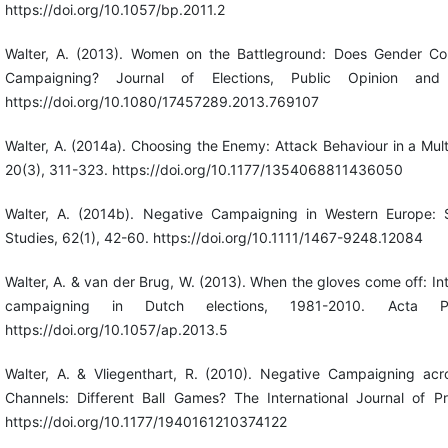
https://doi.org/10.1057/bp.2011.2
Walter, A. (2013). Women on the Battleground: Does Gender Co
Campaigning? Journal of Elections, Public Opinion and 
https://doi.org/10.1080/17457289.2013.769107
Walter, A. (2014a). Choosing the Enemy: Attack Behaviour in a Multi
20(3), 311-323. https://doi.org/10.1177/1354068811436050
Walter, A. (2014b). Negative Campaigning in Western Europe: Sim
Studies, 62(1), 42-60. https://doi.org/10.1111/1467-9248.12084
Walter, A. & van der Brug, W. (2013). When the gloves come off: Int
campaigning in Dutch elections, 1981-2010. Acta Pol
https://doi.org/10.1057/ap.2013.5
Walter, A. & Vliegenthart, R. (2010). Negative Campaigning acr
Channels: Different Ball Games? The International Journal of Pre
https://doi.org/10.1177/1940161210374122