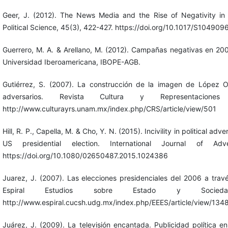
Geer, J. (2012). The News Media and the Rise of Negativity in 
Political Science, 45(3), 422-427. https://doi.org/10.1017/S1049
Guerrero, M. A. & Arellano, M. (2012). Campañas negativas en 20
Universidad Iberoamericana, IBOPE-AGB.
Gutiérrez, S. (2007). La construcción de la imagen de López 
adversarios. Revista Cultura y Representacione
http://www.culturayrs.unam.mx/index.php/CRS/article/view/501
Hill, R. P., Capella, M. & Cho, Y. N. (2015). Incivility in political ad
US presidential election. International Journal of Adve
https://doi.org/10.1080/02650487.2015.1024386
Juarez, J. (2007). Las elecciones presidenciales del 2006 a tra
Espiral Estudios sobre Estado y Socieda
http://www.espiral.cucsh.udg.mx/index.php/EEES/article/view/134
Juárez, J. (2009). La televisión encantada. Publicidad política 