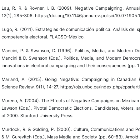
Lau, R. R. & Rovner, I. B. (2009). Negative Campaigning. Annual 
12(1), 285-306. https://doi.org/10.1146/annurev.polisci.10.071905
Lugo, R. (2011). Estrategias de comunicación política. Análisis del s
competencia electoral. FLACSO-México.
Mancini, P. & Swanson, D. (1996). Politics, Media, and Modern De
Mancini & D. Swanson (Eds.), Politics, Media, and Modern Democra
innovations in electoral campaigning and their consequences (pp. 1
Marland, A. (2015). Going Negative: Campaigning in Canadian Pr
Science Review, 9(1), 14-27. https://ojs.unbc.ca/index.php/cpsr/art
Moreno, A. (2004). The Effects of Negative Campaigns on Mexican 
Lawson (Eds.), Pivotal Democratic Elections. Candidates, Voters, 
of 2000. Stanford University Press.
Murdock, R. & Golding, P. (2000). Culture, Communications and Po
& M. Gurevitch (Eds.), Mass Media and Society (pp. 60-83). Arnold.