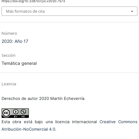
https://doi.org/10.32870/cys.v2020.7573
Más formatos de cita
Número
2020: Año 17
Sección
Temática general
Licencia
Derechos de autor 2020 Martín Echeverría
Esta obra está bajo una licencia internacional
Creative Commons
Atribución-NoComercial 4.0
.