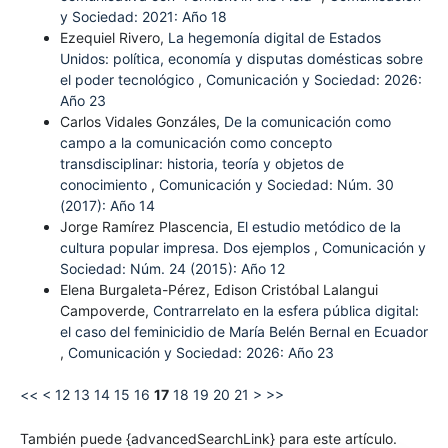
y Sociedad: 2021: Año 18
Ezequiel Rivero,
La hegemonía digital de Estados
Unidos: política, economía y disputas domésticas sobre
el poder tecnológico
,
Comunicación y Sociedad: 2026:
Año 23
Carlos Vidales Gonzáles,
De la comunicación como
campo a la comunicación como concepto
transdisciplinar: historia, teoría y objetos de
conocimiento
,
Comunicación y Sociedad: Núm. 30
(2017): Año 14
Jorge Ramírez Plascencia,
El estudio metódico de la
cultura popular impresa. Dos ejemplos
,
Comunicación y
Sociedad: Núm. 24 (2015): Año 12
Elena Burgaleta-Pérez, Edison Cristóbal Lalangui
Campoverde,
Contrarrelato en la esfera pública digital:
el caso del feminicidio de María Belén Bernal en Ecuador
,
Comunicación y Sociedad: 2026: Año 23
<<
<
12
13
14
15
16
17
18
19
20
21
>
>>
También puede {advancedSearchLink} para este artículo.