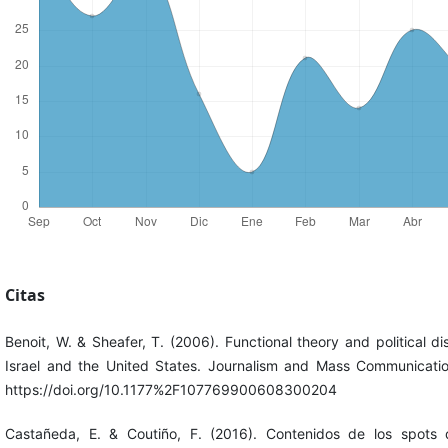
Citas
Benoit, W. & Sheafer, T. (2006). Functional theory and political di
Israel and the United States. Journalism and Mass Communicatio
https://doi.org/10.1177%2F107769900608300204
Castañeda, E. & Coutiño, F. (2016). Contenidos de los spots d