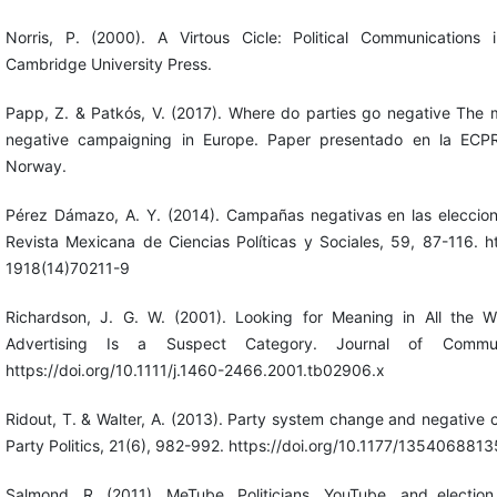
Norris, P. (2000). A Virtous Cicle: Political Communications i
Cambridge University Press.
Papp, Z. & Patkós, V. (2017). Where do parties go negative The m
negative campaigning in Europe. Paper presentado en la ECPR
Norway.
Pérez Dámazo, A. Y. (2014). Campañas negativas en las elecci
Revista Mexicana de Ciencias Políticas y Sociales, 59, 87-116. h
1918(14)70211-9
Richardson, J. G. W. (2001). Looking for Meaning in All the 
Advertising Is a Suspect Category. Journal of Communi
https://doi.org/10.1111/j.1460-2466.2001.tb02906.x
Ridout, T. & Walter, A. (2013). Party system change and negative
Party Politics, 21(6), 982-992. https://doi.org/10.1177/13540688
Salmond, R. (2011). MeTube. Politicians, YouTube, and electio