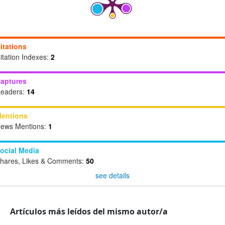
itations
itation Indexes:
2
aptures
eaders:
14
entions
ews Mentions:
1
ocial Media
hares, Likes & Comments:
50
see details
Artículos más leídos del mismo autor/a