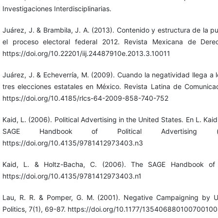
Investigaciones Interdisciplinarias.
Juárez, J. & Brambila, J. A. (2013). Contenido y estructura de la pub
el proceso electoral federal 2012. Revista Mexicana de Derec
https://doi.org/10.22201/iij.24487910e.2013.3.10011
Juárez, J. & Echeverría, M. (2009). Cuando la negatividad llega a lo
tres elecciones estatales en México. Revista Latina de Comunicac
https://doi.org/10.4185/rlcs-64-2009-858-740-752
Kaid, L. (2006). Political Advertising in the United States. En L. Ka
SAGE Handbook of Political Advertising 
https://doi.org/10.4135/9781412973403.n3
Kaid, L. & Holtz-Bacha, C. (2006). The SAGE Handbook of Po
https://doi.org/10.4135/9781412973403.n1
Lau, R. R. & Pomper, G. M. (2001). Negative Campaigning by U
Politics, 7(1), 69-87. https://doi.org/10.1177/13540688010070010