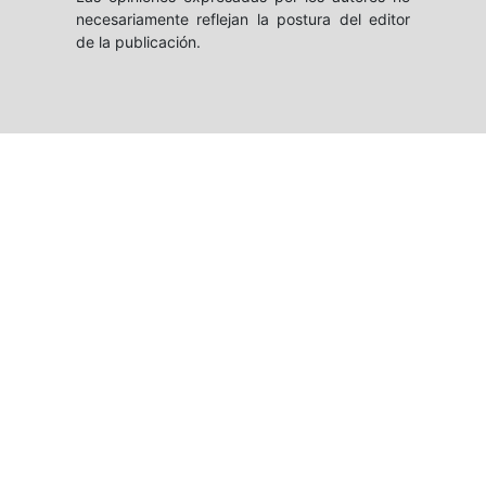
necesariamente reflejan la postura del editor
de la publicación.