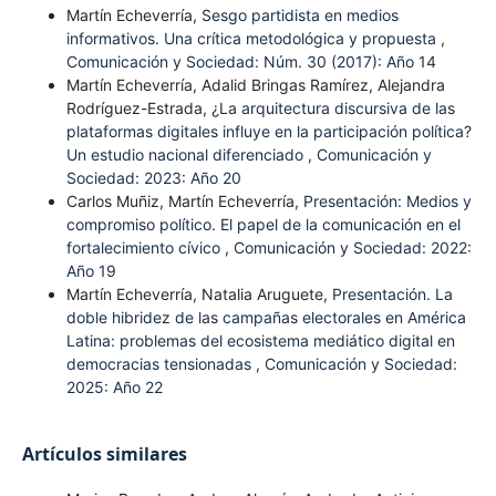
Martín Echeverría,
Sesgo partidista en medios
informativos. Una crítica metodológica y propuesta
,
Comunicación y Sociedad: Núm. 30 (2017): Año 14
Martín Echeverría, Adalid Bringas Ramírez, Alejandra
Rodríguez-Estrada,
¿La arquitectura discursiva de las
plataformas digitales influye en la participación política?
Un estudio nacional diferenciado
,
Comunicación y
Sociedad: 2023: Año 20
Carlos Muñiz, Martín Echeverría,
Presentación: Medios y
compromiso político. El papel de la comunicación en el
fortalecimiento cívico
,
Comunicación y Sociedad: 2022:
Año 19
Martín Echeverría, Natalia Aruguete,
Presentación. La
doble hibridez de las campañas electorales en América
Latina: problemas del ecosistema mediático digital en
democracias tensionadas
,
Comunicación y Sociedad:
2025: Año 22
Artículos similares