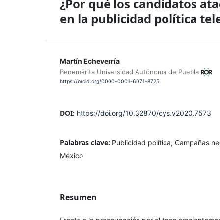
¿Por qué los candidatos at
en la publicidad política tel
Martín Echeverría
Benemérita Universidad Autónoma de Puebla
https://orcid.org/0000-0001-6071-8725
DOI:
https://doi.org/10.32870/cys.v2020.7573
Palabras clave:
Publicidad política, Campañas neg
México
Resumen
Frente a la preocupación por el tono crecienteme