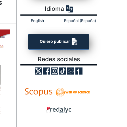
s
Idioma
English
Español (España)
Quiero publicar
Redes sociales