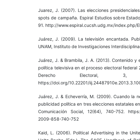
Juarez, J. (2007). Las elecciones presidenciale
spots de campaña. Espiral Estudios sobre Estado
91. http://www.espiral.cucsh.udg.mx/index.php/E
Juárez, J. (2009). La televisión encantada. Publ
UNAM, Instituto de Investigaciones Interdisciplina
Juárez, J. & Brambila, J. A. (2013). Contenido y 
política televisiva en el proceso electoral federa
Derecho Electoral, 3
https://doi.org/10.22201/iij.24487910e.2013.3.10
Juárez, J. & Echeverría, M. (2009). Cuando la ne
publicidad política en tres elecciones estatales e
Comunicación Social, 12(64), 740-752. https:/
2009-858-740-752
Kaid, L. (2006). Political Advertising in the Uni