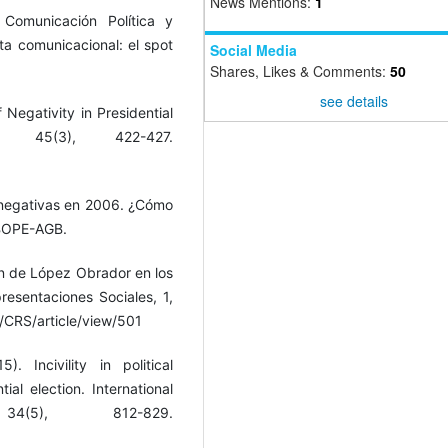
News Mentions:
1
Comunicación Política y
ta comunicacional: el spot
Social Media
Shares, Likes & Comments:
50
see details
Negativity in Presidential
, 45(3), 422-427.
 negativas en 2006. ¿Cómo
IBOPE-AGB.
en de López Obrador en los
resentaciones Sociales, 1,
/CRS/article/view/501
 Incivility in political
al election. International
4(5), 812-829.