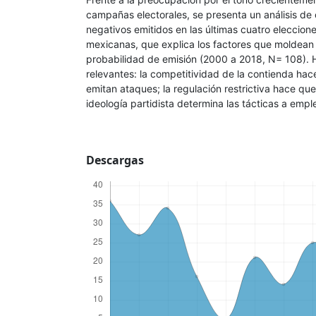
campañas electorales, se presenta un análisis de
negativos emitidos en las últimas cuatro eleccion
mexicanas, que explica los factores que moldean 
probabilidad de emisión (2000 a 2018, N= 108). H
relevantes: la competitividad de la contienda ha
emitan ataques; la regulación restrictiva hace que
ideología partidista determina las tácticas a emple
Descargas