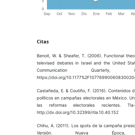
Citas
Benoit, W. & Sheafer, T. (2006). Functional theo
televised debates in Israel and the United St
Communication Quarterly, 8
https://doi.org/10.1177%2F10776990060830020
Castañeda, E. & Coutiño, F. (2016). Contenidos d
políticos en campañas electorales en México. Un 
las reformas electorales recientes. Tla
http://dx.doi.org/10.32399/rtla.10.40.152
Chihu, A. (2011). Los spots de la campaña presi
Versión. Nueva Época