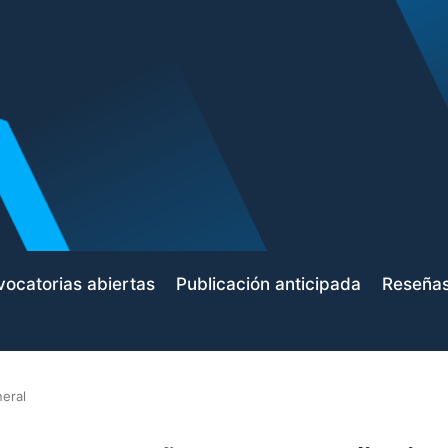
ocatorias abiertas
Publicación anticipada
Reseña
eral