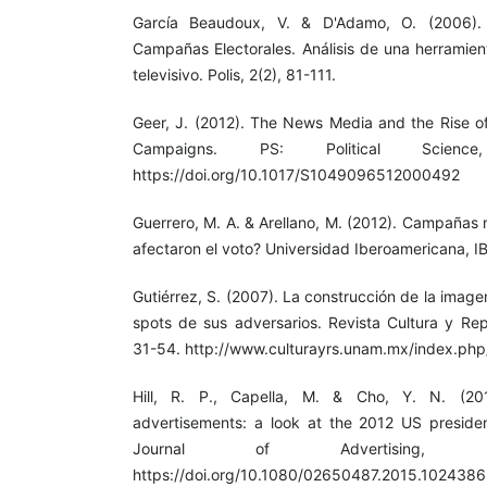
García Beaudoux, V. & D'Adamo, O. (2006). 
Campañas Electorales. Análisis de una herramien
televisivo. Polis, 2(2), 81-111.
Geer, J. (2012). The News Media and the Rise of 
Campaigns. PS: Political Science
https://doi.org/10.1017/S1049096512000492
Guerrero, M. A. & Arellano, M. (2012). Campañas
afectaron el voto? Universidad Iberoamericana, 
Gutiérrez, S. (2007). La construcción de la imag
spots de sus adversarios. Revista Cultura y Rep
31-54. http://www.culturayrs.unam.mx/index.php
Hill, R. P., Capella, M. & Cho, Y. N. (2015).
advertisements: a look at the 2012 US presidenti
Journal of Advertising, 3
https://doi.org/10.1080/02650487.2015.1024386