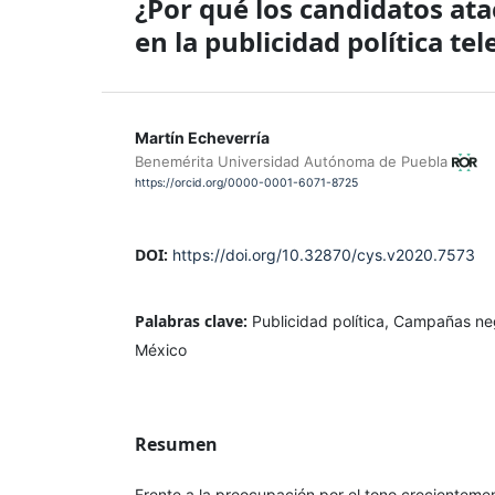
¿Por qué los candidatos at
en la publicidad política tel
Martín Echeverría
Benemérita Universidad Autónoma de Puebla
https://orcid.org/0000-0001-6071-8725
DOI:
https://doi.org/10.32870/cys.v2020.7573
Palabras clave:
Publicidad política, Campañas neg
México
Resumen
Frente a la preocupación por el tono crecienteme