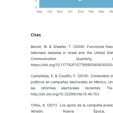
Citas
Benoit, W. & Sheafer, T. (2006). Functional theo
televised debates in Israel and the United St
Communication Quarterly, 8
https://doi.org/10.1177%2F10776990060830020
Castañeda, E. & Coutiño, F. (2016). Contenidos d
políticos en campañas electorales en México. Un 
las reformas electorales recientes. Tla
http://dx.doi.org/10.32399/rtla.10.40.152
Chihu, A. (2011). Los spots de la campaña presi
Versión. Nueva Época