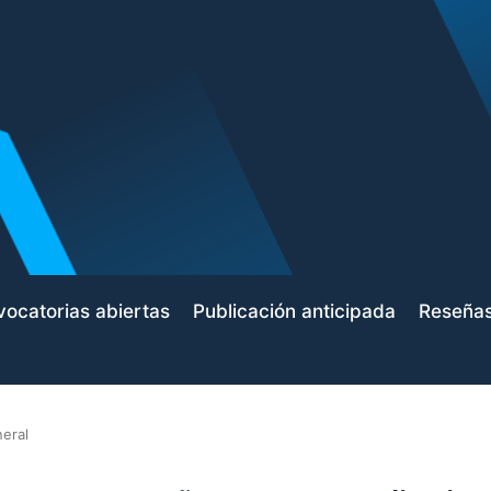
ocatorias abiertas
Publicación anticipada
Reseña
eral