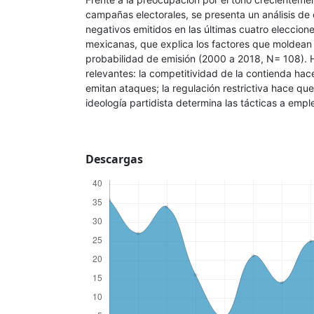
campañas electorales, se presenta un análisis de
negativos emitidos en las últimas cuatro eleccion
mexicanas, que explica los factores que moldean 
probabilidad de emisión (2000 a 2018, N= 108). H
relevantes: la competitividad de la contienda ha
emitan ataques; la regulación restrictiva hace que
ideología partidista determina las tácticas a emple
Descargas