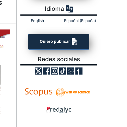
s
Idioma
English
Español (España)
Quiero publicar
Redes sociales