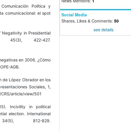
News Mentions:
1
Comunicación Política y
ta comunicacional: el spot
Social Media
Shares, Likes & Comments:
50
see details
Negativity in Presidential
, 45(3), 422-427.
 negativas en 2006. ¿Cómo
IBOPE-AGB.
en de López Obrador en los
resentaciones Sociales, 1,
/CRS/article/view/501
 Incivility in political
al election. International
4(5), 812-829.