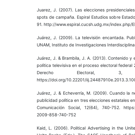
Juarez, J. (2007). Las elecciones presidenciale
spots de campaña. Espiral Estudios sobre Estado
91. http://www.espiral.cucsh.udg.mx/index.php/E
Juárez, J. (2009). La televisión encantada. Publ
UNAM, Instituto de Investigaciones Interdisciplina
Juárez, J. & Brambila, J. A. (2013). Contenido y 
política televisiva en el proceso electoral federa
Derecho Electoral, 3
https://doi.org/10.22201/iij.24487910e.2013.3.10
Juárez, J. & Echeverría, M. (2009). Cuando la ne
publicidad política en tres elecciones estatales e
Comunicación Social, 12(64), 740-752. https:/
2009-858-740-752
Kaid, L. (2006). Political Advertising in the Uni