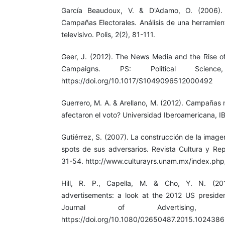
García Beaudoux, V. & D'Adamo, O. (2006). 
Campañas Electorales. Análisis de una herramien
televisivo. Polis, 2(2), 81-111.
Geer, J. (2012). The News Media and the Rise of 
Campaigns. PS: Political Science
https://doi.org/10.1017/S1049096512000492
Guerrero, M. A. & Arellano, M. (2012). Campañas
afectaron el voto? Universidad Iberoamericana, 
Gutiérrez, S. (2007). La construcción de la imag
spots de sus adversarios. Revista Cultura y Rep
31-54. http://www.culturayrs.unam.mx/index.php
Hill, R. P., Capella, M. & Cho, Y. N. (2015).
advertisements: a look at the 2012 US presidenti
Journal of Advertising, 3
https://doi.org/10.1080/02650487.2015.1024386