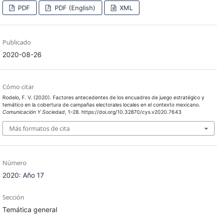
PDF
PDF (English)
XML
Publicado
2020-08-26
Cómo citar
Rodelo, F. V. (2020). Factores antecedentes de los encuadres de juego estratégico y
temático en la cobertura de campañas electorales locales en el contexto mexicano.
Comunicación Y Sociedad
, 1–28. https://doi.org/10.32870/cys.v2020.7643
Más formatos de cita
Número
2020: Año 17
Sección
Temática general