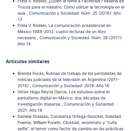
Frida V. Rodelo,
¿Quién le teme a Facebook? Reseña de
Trucos para el maestro. Cómo utilizar la tecnología en el
aula
,
Comunicación y Sociedad: Núm. 25 (2016): Año
13
Frida V. Rodelo,
La comunicación presidencial en
México 1988-2012: cuatro lecturas de un libro
necesario
,
Comunicación y Sociedad: Núm. 28 (2017):
Año 14
Artículos similares
Brenda Focás,
Rutinas de trabajo de los periodistas de
noticias policiales de la televisión en Argentina (2011-
2015)
,
Comunicación y Sociedad: 2019: Año 16
Víctor Hugo Reyna García,
Los estudios sobre el
periodismo digital en México: dos décadas de
investigación dispersa
,
Comunicación y Sociedad:
2021: Año 18
Daniela Grassau, Constanza Ortega-Gunckel, Soledad
Puente, William Porath,
Clickbait, anonimato y “cuña
selfie”: el temor como factor de cambio en las prácticas