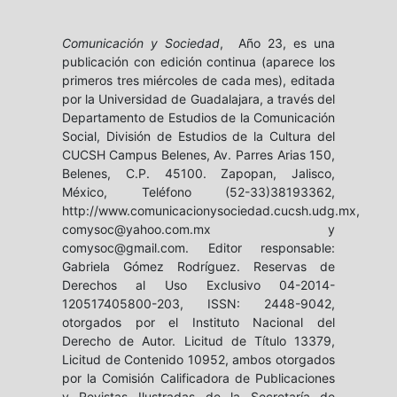
Comunicación y Sociedad
, Año 23, es una
publicación con edición continua (aparece los
primeros tres miércoles de cada mes), editada
por la Universidad de Guadalajara, a través del
Departamento de Estudios de la Comunicación
Social, División de Estudios de la Cultura del
CUCSH Campus Belenes, Av. Parres Arias 150,
Belenes, C.P. 45100. Zapopan, Jalisco,
México, Teléfono (52-33)38193362,
http://www.comunicacionysociedad.cucsh.udg.mx,
comysoc@yahoo.com.mx y
comysoc@gmail.com. Editor responsable:
Gabriela Gómez Rodríguez. Reservas de
Derechos al Uso Exclusivo 04-2014-
120517405800-203, ISSN: 2448-9042,
otorgados por el Instituto Nacional del
Derecho de Autor. Licitud de Título 13379,
Licitud de Contenido 10952, ambos otorgados
por la Comisión Calificadora de Publicaciones
y Revistas Ilustradas de la Secretaría de