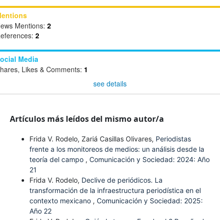
entions
ews Mentions:
2
eferences:
2
ocial Media
hares, Likes & Comments:
1
see details
Artículos más leídos del mismo autor/a
Frida V. Rodelo, Zariá Casillas Olivares,
Periodistas
frente a los monitoreos de medios: un análisis desde la
teoría del campo
,
Comunicación y Sociedad: 2024: Año
21
Frida V. Rodelo,
Declive de periódicos. La
transformación de la infraestructura periodística en el
contexto mexicano
,
Comunicación y Sociedad: 2025:
Año 22