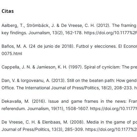
Citas
Aalberg, T., Strömbäck, J. & De Vreese, C. H. (2012). The framing
key findings. Journalism, 13(2), 162-178. https://doi.org/10.117
Baños, M. A. (24 de junio de 2018). Futbol y elecciones. El Econ
0075.html
Cappella, J. N. & Jamieson, K. H. (1997). Spiral of cynicism: The 
Dan, V. & Iorgoveanu, A. (2013). Still on the beaten path: How g
Office. The International Journal of Press/Politics, 18(2), 208-23
Dekavalla, M. (2016). Issue and game frames in the news: Fram
referendum. Journalism, 19(11), 1508-1607. https://doi.org/10.
De Vreese, C. H. & Elenbaas, M. (2008). Media in the game of poli
Journal of Press/Politics, 13(3), 285-309. https://doi.org/10.11