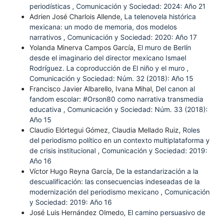
periodísticas
,
Comunicación y Sociedad: 2024: Año 21
Adrien José Charlois Allende,
La telenovela histórica
mexicana: un modo de memoria, dos modelos
narrativos
,
Comunicación y Sociedad: 2020: Año 17
Yolanda Minerva Campos García,
El muro de Berlín
desde el imaginario del director mexicano Ismael
Rodríguez. La coproducción de El niño y el muro
,
Comunicación y Sociedad: Núm. 32 (2018): Año 15
Francisco Javier Albarello, Ivana Mihal,
Del canon al
fandom escolar: #Orson80 como narrativa transmedia
educativa
,
Comunicación y Sociedad: Núm. 33 (2018):
Año 15
Claudio Elórtegui Gómez, Claudia Mellado Ruiz,
Roles
del periodismo político en un contexto multiplataforma y
de crisis institucional
,
Comunicación y Sociedad: 2019:
Año 16
Víctor Hugo Reyna García,
De la estandarización a la
descualificación: las consecuencias indeseadas de la
modernización del periodismo mexicano
,
Comunicación
y Sociedad: 2019: Año 16
José Luis Hernández Olmedo,
El camino persuasivo de