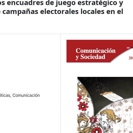
os encuadres de juego estratégico y
 campañas electorales locales en el
íticas, Comunicación