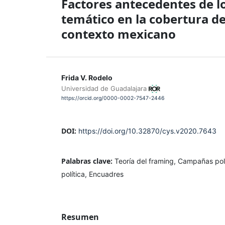
Factores antecedentes de l
temático en la cobertura de
contexto mexicano
Frida V. Rodelo
Universidad de Guadalajara
https://orcid.org/0000-0002-7547-2446
DOI:
https://doi.org/10.32870/cys.v2020.7643
Palabras clave:
Teoría del framing, Campañas pol
política, Encuadres
Resumen