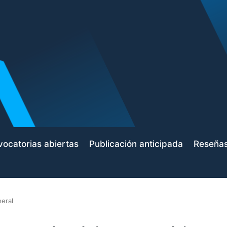
ocatorias abiertas
Publicación anticipada
Reseña
eral