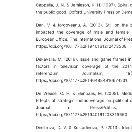
Cappella, J. N. & Jamieson, K. H. (1997). Spiral
the public good. Oxford University Press on Dem
Dan, V. & Iorgoveanu, A. (2013). Still on the
impacted the coverage of male and female 
European Office. The International Journal of Pres
https://doi.org/10.1177%2F1940161212473508
Dekavalla, M. (2016). Issue and game frames in
factors in television coverage of the 201
referendum. Journalism, 19(
https://doi.org/10.1177%2F1464884916674231
De Vreese, C. H. & Elenbaas, M. (2008). Media
Effects of strategic metacoverage on political c
Journal of Press/Politics, 
https://doi.org/10.1177%2F1940161208319650
Dimitrova, D. V. & Kostadinova, P. (2013). Iden