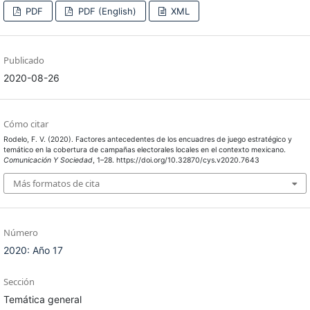
PDF
PDF (English)
XML
Publicado
2020-08-26
Cómo citar
Rodelo, F. V. (2020). Factores antecedentes de los encuadres de juego estratégico y
temático en la cobertura de campañas electorales locales en el contexto mexicano.
Comunicación Y Sociedad
, 1–28. https://doi.org/10.32870/cys.v2020.7643
Más formatos de cita
Número
2020: Año 17
Sección
Temática general