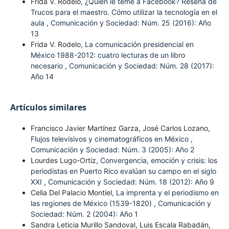
Frida V. Rodelo,
¿Quién le teme a Facebook? Reseña de
Trucos para el maestro. Cómo utilizar la tecnología en el
aula
,
Comunicación y Sociedad: Núm. 25 (2016): Año
13
Frida V. Rodelo,
La comunicación presidencial en
México 1988-2012: cuatro lecturas de un libro
necesario
,
Comunicación y Sociedad: Núm. 28 (2017):
Año 14
Artículos similares
Francisco Javier Martínez Garza, José Carlos Lozano,
Flujos televisivos y cinematográficos en México
,
Comunicación y Sociedad: Núm. 3 (2005): Año 2
Lourdes Lugo-Ortiz,
Convergencia, emoción y crisis: los
periodistas en Puerto Rico evalúan su campo en el siglo
XXI
,
Comunicación y Sociedad: Núm. 18 (2012): Año 9
Celia Del Palacio Montiel,
La imprenta y el periodismo en
las regiones de México (1539-1820)
,
Comunicación y
Sociedad: Núm. 2 (2004): Año 1
Sandra Leticia Murillo Sandoval, Luis Escala Rabadán,