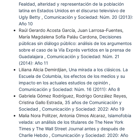
Fealdad, alteridad y representación de la población
latina en Estados Unidos en el discurso televisivo de
Ugly Betty
,
Comunicación y Sociedad: Núm. 20 (2013):
Año 10
Raúl Gerardo Acosta García, Juan Larrosa-Fuentes,
María Magdalena Sofía Paláu Cardona,
Decisiones
públicas sin diálogo público: análisis de los argumentos
sobre el caso de la Vía Exprés vertidos en la prensa de
Guadalajara
,
Comunicación y Sociedad: Núm. 21
(2014): Año 11
Liliana Alicia Demirdjian,
Una mirada a los clásicos. La
Escuela de Columbia, los efectos de los medios y su
impacto en los actuales estudios de opinión
,
Comunicación y Sociedad: Núm. 16 (2011): Año 8
Gabriela Gómez Rodríguez, Rodrigo González Reyes,
Cristina Gallo Estrada,
35 años de Comunicación y
Sociedad
,
Comunicación y Sociedad: 2022: Año 19
Malia Nora Politzer, Antonia Olmos Alcaraz,
Islamofobia
velada: un análisis de los titulares de The New York
Times y The Wall Street Journal antes y después de
Charlie Hebdo
,
Comunicación y Sociedad: 2020: Año