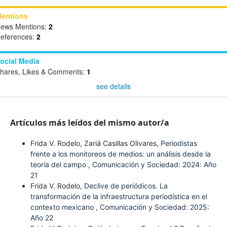
entions
ews Mentions:
2
eferences:
2
ocial Media
hares, Likes & Comments:
1
see details
Artículos más leídos del mismo autor/a
Frida V. Rodelo, Zariá Casillas Olivares,
Periodistas
frente a los monitoreos de medios: un análisis desde la
teoría del campo
,
Comunicación y Sociedad: 2024: Año
21
Frida V. Rodelo,
Declive de periódicos. La
transformación de la infraestructura periodística en el
contexto mexicano
,
Comunicación y Sociedad: 2025:
Año 22