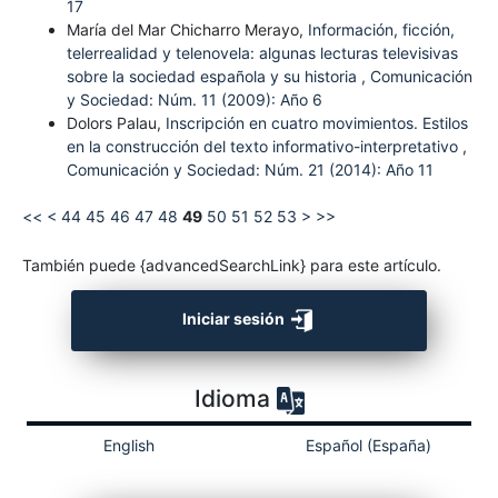
17
María del Mar Chicharro Merayo,
Información, ficción,
telerrealidad y telenovela: algunas lecturas televisivas
sobre la sociedad española y su historia
,
Comunicación
y Sociedad: Núm. 11 (2009): Año 6
Dolors Palau,
Inscripción en cuatro movimientos. Estilos
en la construcción del texto informativo-interpretativo
,
Comunicación y Sociedad: Núm. 21 (2014): Año 11
<<
<
44
45
46
47
48
49
50
51
52
53
>
>>
También puede {advancedSearchLink} para este artículo.
Iniciar sesión
Idioma
English
Español (España)