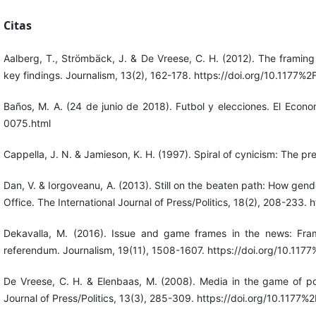
Citas
Aalberg, T., Strömbäck, J. & De Vreese, C. H. (2012). The framing
key findings. Journalism, 13(2), 162-178. https://doi.org/10.117
Baños, M. A. (24 de junio de 2018). Futbol y elecciones. El Econ
0075.html
Cappella, J. N. & Jamieson, K. H. (1997). Spiral of cynicism: The 
Dan, V. & Iorgoveanu, A. (2013). Still on the beaten path: How g
Office. The International Journal of Press/Politics, 18(2), 208-23
Dekavalla, M. (2016). Issue and game frames in the news: Fram
referendum. Journalism, 19(11), 1508-1607. https://doi.org/10.
De Vreese, C. H. & Elenbaas, M. (2008). Media in the game of poli
Journal of Press/Politics, 13(3), 285-309. https://doi.org/10.11