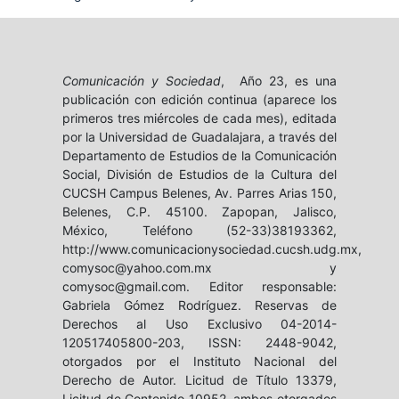
Comunicación y Sociedad
, Año 23, es una
publicación con edición continua (aparece los
primeros tres miércoles de cada mes), editada
por la Universidad de Guadalajara, a través del
Departamento de Estudios de la Comunicación
Social, División de Estudios de la Cultura del
CUCSH Campus Belenes, Av. Parres Arias 150,
Belenes, C.P. 45100. Zapopan, Jalisco,
México, Teléfono (52-33)38193362,
http://www.comunicacionysociedad.cucsh.udg.mx,
comysoc@yahoo.com.mx y
comysoc@gmail.com. Editor responsable:
Gabriela Gómez Rodríguez. Reservas de
Derechos al Uso Exclusivo 04-2014-
120517405800-203, ISSN: 2448-9042,
otorgados por el Instituto Nacional del
Derecho de Autor. Licitud de Título 13379,
Licitud de Contenido 10952, ambos otorgados