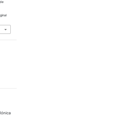
 de
ginal
ónica