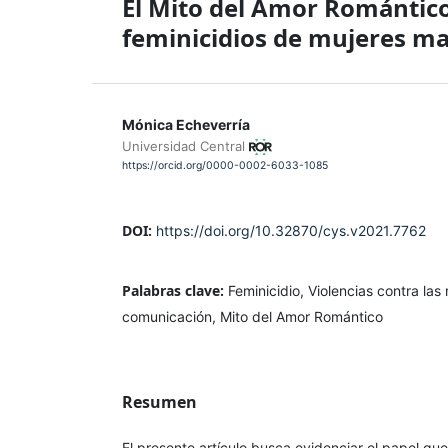
El Mito del Amor Romántico 
feminicidios de mujeres m
Mónica Echeverría
Universidad Central
https://orcid.org/0000-0002-6033-1085
DOI:
https://doi.org/10.32870/cys.v2021.7762
Palabras clave:
Feminicidio, Violencias contra la
comunicación, Mito del Amor Romántico
Resumen
El presente artículo busca evidenciar el papel q