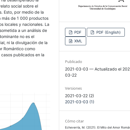
elato social sobre el
. Esto, por medio de la
en más de 1 000 productos
s locales y nacionales. La
sometida a un análisis de
PDF
PDF (English)
dominante no es el
XML
l, ni la divulgación de la
Amor Romántico como
 casos publicados en la
Publicado
2021-03-03 — Actualizado el 202
03-22
Versiones
2021-03-22 (2)
2021-03-03 (1)
Cómo citar
Echeverría, M. (2021). El Mito del Amor Romá