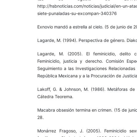
http://hsbnoticias.com/noticias/judicial/en-un-at
siete-punaladas-su-excompan-340376
Exnovio mandó a estrella al cielo. (5 de junio de 2
Lagarde, M. (1994). Perspectiva de género. Diako
Lagarde, M. (2005). El feminicidio, delito 
Feminicidio, justicia y derecho. Comisión Esp
Seguimiento a las Investigaciones Relacionadas 
República Mexicana y a la Procuración de Justici
Lakoff, G. & Johnson, M. (1986). Metáforas de la
Cátedra Teorema.
Macabra obsesión termina en crimen. (15 de juni
28.
Monárrez Fragoso, J. (2005). Feminicidio sexu