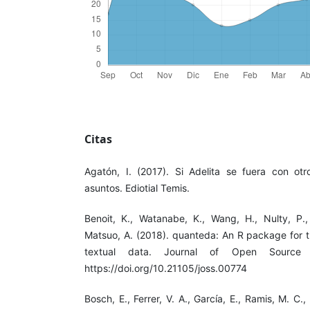
Citas
Agatón, I. (2017). Si Adelita se fuera con otro
asuntos. Ediotial Temis.
Benoit, K., Watanabe, K., Wang, H., Nulty, P.,
Matsuo, A. (2018). quanteda: An R package for th
textual data. Journal of Open Source 
https://doi.org/10.21105/joss.00774
Bosch, E., Ferrer, V. A., García, E., Ramis, M. C.