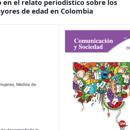
en el relato periodístico sobre los
ayores de edad en Colombia
s mujeres, Medios de
ue ha desempeñado la