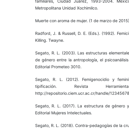
familiares, Ciudad Juárez, 1993-2004. Méxic
Metropolitana Unidad Xochimilco.
Muerte con aroma de mujer. (1 de marzo de 2015)
Radford, J. & Russell, D. E. (Eds.). (1992). Femi
Killing. Twayne.
Segato, R. L. (2003). Las estructuras elementale
de género entre la antropología, el psicoanális
Editorial Prometeo 3010.
Segato, R. L. (2012). Femigenocidio y femin
tipificación. Revista Herram
http://repositorio.ciem.ucr.ac.cr/handle/1234567
Segato, R. L. (2017). La estructura de género y
Editorial Mujeres Intelectuales.
Segato, R. L. (2018). Contra-pedagogías de la cr