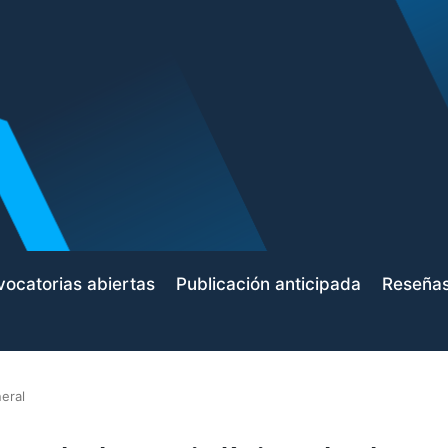
ocatorias abiertas
Publicación anticipada
Reseña
eral