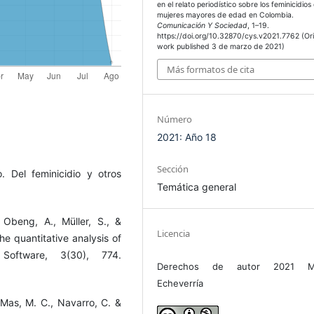
en el relato periodístico sobre los feminicidios
mujeres mayores de edad en Colombia.
Comunicación Y Sociedad
, 1–19.
https://doi.org/10.32870/cys.v2021.7762 (Ori
work published 3 de marzo de 2021)
Más formatos de cita
Número
2021: Año 18
Sección
. Del feminicidio y otros
Temática general
 Obeng, A., Müller, S., &
Licencia
e quantitative analysis of
Software, 3(30), 774.
Derechos de autor 2021 M
Echeverría
, Mas, M. C., Navarro, C. &