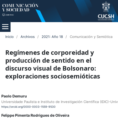
Inicio
/
Archivos
/
2021: Año 18
/
Comunicación y Semiótica
Regímenes de corporeidad y
producción de sentido en el
discurso visual de Bolsonaro:
exploraciones sociosemióticas
Paolo Demuru
Universidade Paulista e Instituto de Investigación Científica (IDIC)-Un
https://orcid.org/0000-0003-1559-9530
Felippe Pimenta Rodrigues de Oliveira