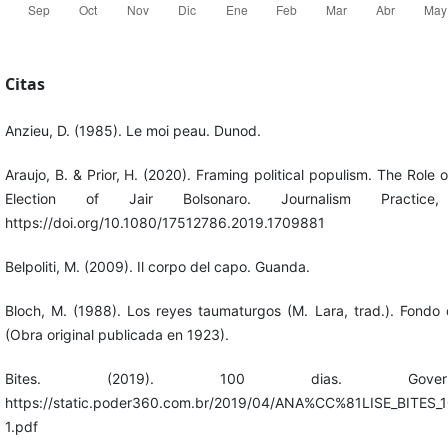
Citas
Anzieu, D. (1985). Le moi peau. Dunod.
Araujo, B. & Prior, H. (2020). Framing political populism. The Role 
Election of Jair Bolsonaro. Journalism Practice
https://doi.org/10.1080/17512786.2019.1709881
Belpoliti, M. (2009). Il corpo del capo. Guanda.
Bloch, M. (1988). Los reyes taumaturgos (M. Lara, trad.). Fondo
(Obra original publicada en 1923).
Bites. (2019). 100 dias. Governo
https://static.poder360.com.br/2019/04/ANA%CC%81LISE_BITE
1.pdf