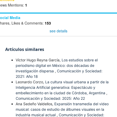
ews Mentions:
1
ocial Media
hares, Likes & Comments:
153
see details
Artículos similares
Víctor Hugo Reyna García,
Los estudios sobre el
periodismo digital en México: dos décadas de
investigación dispersa
,
Comunicación y Sociedad:
2021: Año 18
Leonardo Corzo,
La cultura visual urbana a partir de la
Inteligencia Artificial generativa: Espectáculo y
embellecimiento en la ciudad de Córdoba, Argentina
,
Comunicación y Sociedad: 2025: Año 22
Ana Sedeño Valdellos,
Expansión transmedia del video
musical: casos de estudio de álbumes visuales en la
industria musical actual
,
Comunicación y Sociedad: