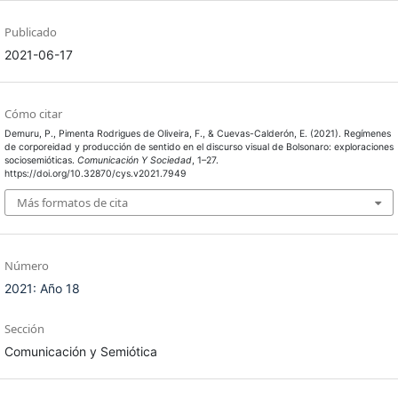
Publicado
2021-06-17
Cómo citar
Demuru, P., Pimenta Rodrigues de Oliveira, F., & Cuevas-Calderón, E. (2021). Regímenes
de corporeidad y producción de sentido en el discurso visual de Bolsonaro: exploraciones
sociosemióticas.
Comunicación Y Sociedad
, 1–27.
https://doi.org/10.32870/cys.v2021.7949
Más formatos de cita
Número
2021: Año 18
Sección
Comunicación y Semiótica