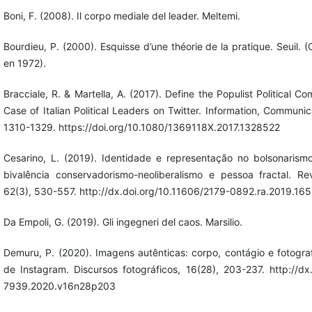
Boni, F. (2008). Il corpo mediale del leader. Meltemi.
Bourdieu, P. (2000). Esquisse d’une théorie de la pratique. Seuil. (
en 1972).
Bracciale, R. & Martella, A. (2017). Define the Populist Political C
Case of Italian Political Leaders on Twitter. Information, Communic
1310-1329. https://doi.org/10.1080/1369118X.2017.1328522
Cesarino, L. (2019). Identidade e representação no bolsonarismo:
bivalência conservadorismo-neoliberalismo e pessoa fractal. Re
62(3), 530-557. http://dx.doi.org/10.11606/2179-0892.ra.2019.16
Da Empoli, G. (2019). Gli ingegneri del caos. Marsilio.
Demuru, P. (2020). Imagens autênticas: corpo, contágio e fotograf
de Instagram. Discursos fotográficos, 16(28), 203-237. http://d
7939.2020.v16n28p203