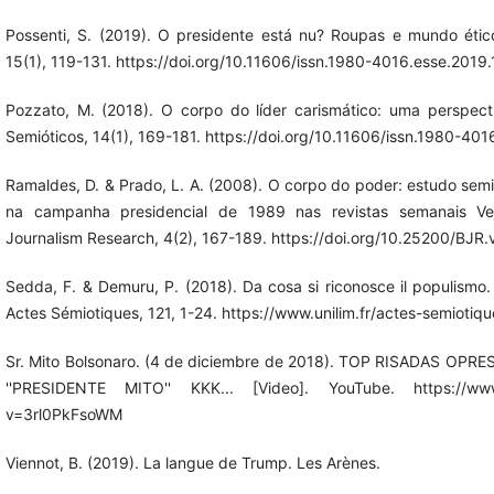
Possenti, S. (2019). O presidente está nu? Roupas e mundo étic
15(1), 119-131. https://doi.org/10.11606/issn.1980-4016.esse.2019
Pozzato, M. (2018). O corpo do líder carismático: uma perspect
Semióticos, 14(1), 169-181. https://doi.org/10.11606/issn.1980-40
Ramaldes, D. & Prado, L. A. (2008). O corpo do poder: estudo semi
na campanha presidencial de 1989 nas revistas semanais Veja
Journalism Research, 4(2), 167-189. https://doi.org/10.25200/BJR
Sedda, F. & Demuru, P. (2018). Da cosa si riconosce il populismo. 
Actes Sémiotiques, 121, 1-24. https://www.unilim.fr/actes-semioti
Sr. Mito Bolsonaro. (4 de diciembre de 2018). TOP RISADAS O
''PRESIDENTE MITO'' KKK... [Video]. YouTube. https://www
v=3rl0PkFsoWM
Viennot, B. (2019). La langue de Trump. Les Arènes.