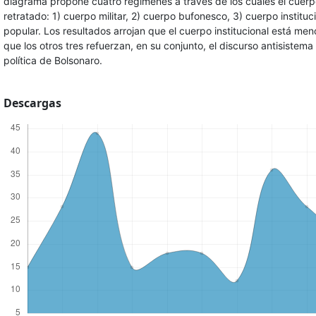
diagrama propone cuatro regímenes a través de los cuales el cuerp
retratado: 1) cuerpo militar, 2) cuerpo bufonesco, 3) cuerpo instituc
popular. Los resultados arrojan que el cuerpo institucional está me
que los otros tres refuerzan, en su conjunto, el discurso antisistema
política de Bolsonaro.
Descargas