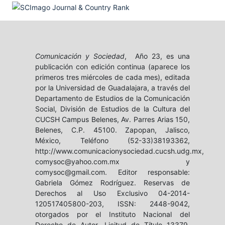
Comunicación y Sociedad
, Año 23, es una
publicación con edición continua (aparece los
primeros tres miércoles de cada mes), editada
por la Universidad de Guadalajara, a través del
Departamento de Estudios de la Comunicación
Social, División de Estudios de la Cultura del
CUCSH Campus Belenes, Av. Parres Arias 150,
Belenes, C.P. 45100. Zapopan, Jalisco,
México, Teléfono (52-33)38193362,
http://www.comunicacionysociedad.cucsh.udg.mx,
comysoc@yahoo.com.mx y
comysoc@gmail.com. Editor responsable:
Gabriela Gómez Rodríguez. Reservas de
Derechos al Uso Exclusivo 04-2014-
120517405800-203, ISSN: 2448-9042,
otorgados por el Instituto Nacional del
Derecho de Autor. Licitud de Título 13379,