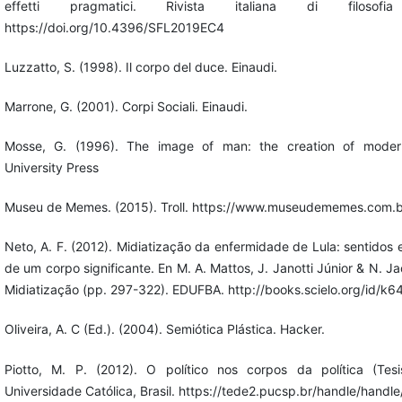
effetti pragmatici. Rivista italiana di filosofi
https://doi.org/10.4396/SFL2019EC4
Luzzatto, S. (1998). Il corpo del duce. Einaudi.
Marrone, G. (2001). Corpi Sociali. Einaudi.
Mosse, G. (1996). The image of man: the creation of modern
University Press
Museu de Memes. (2015). Troll. https://www.museudememes.com.br
Neto, A. F. (2012). Midiatização da enfermidade de Lula: sentidos
de um corpo significante. En M. A. Mattos, J. Janotti Júnior & N. J
Midiatização (pp. 297-322). EDUFBA. http://books.scielo.org/id/k6
Oliveira, A. C (Ed.). (2004). Semiótica Plástica. Hacker.
Piotto, M. P. (2012). O político nos corpos da política (Tesis
Universidade Católica, Brasil. https://tede2.pucsp.br/handle/handl