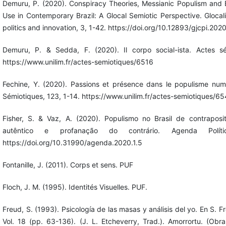
Demuru, P. (2020). Conspiracy Theories, Messianic Populism and
Use in Contemporary Brazil: A Glocal Semiotic Perspective. Glocali
politics and innovation, 3, 1-42. https://doi.org/10.12893/gjcpi.2020
Demuru, P. & Sedda, F. (2020). Il corpo social-ista. Actes sé
https://www.unilim.fr/actes-semiotiques/6516
Fechine, Y. (2020). Passions et présence dans le populisme numé
Sémiotiques, 123, 1-14. https://www.unilim.fr/actes-semiotiques/6
Fisher, S. & Vaz, A. (2020). Populismo no Brasil de contraposi
autêntico e profanação do contrário. Agenda Políti
https://doi.org/10.31990/agenda.2020.1.5
Fontanille, J. (2011). Corps et sens. PUF
Floch, J. M. (1995). Identités Visuelles. PUF.
Freud, S. (1993). Psicología de las masas y análisis del yo. En S. 
Vol. 18 (pp. 63-136). (J. L. Etcheverry, Trad.). Amorrortu. (Obra