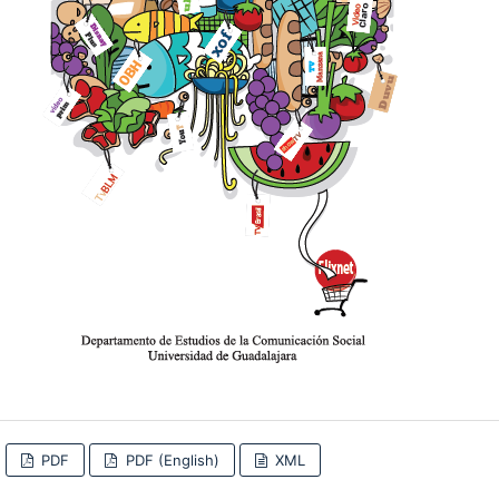
PDF
PDF (English)
XML