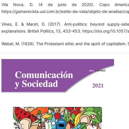
Vila Nova, D. (4 de junio de 2020). Copo America
https://gamarevista.uol.com.br/estilo-de-vida/objeto-de-analise/c
Vines, E. & Marsh, D. (2017). Anti-politics: beyond supply-si
explanations. British Politics, 13, 433-453. https://doi.org/10.10
Weber, M. (1929). The Protestant ethic and the spirit of capitalism. 