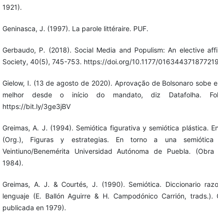
1921).
Geninasca, J. (1997). La parole littéraire. PUF.
Gerbaudo, P. (2018). Social Media and Populism: An elective affi
Society, 40(5), 745-753. https://doi.org/10.1177/01634437187721
Gielow, I. (13 de agosto de 2020). Aprovação de Bolsonaro sobe e
melhor desde o início do mandato, diz Datafolha. F
https://bit.ly/3ge3jBV
Greimas, A. J. (1994). Semiótica figurativa y semiótica plástica. 
(Org.), Figuras y estrategias. En torno a una semiótica 
Veintiuno/Benemérita Universidad Autónoma de Puebla. (Obra 
1984).
Greimas, A. J. & Courtés, J. (1990). Semiótica. Diccionario raz
lenguaje (E. Ballón Aguirre & H. Campodónico Carrión, trads.). 
publicada en 1979).