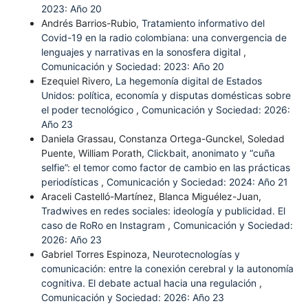
2023: Año 20
Andrés Barrios-Rubio,
Tratamiento informativo del
Covid-19 en la radio colombiana: una convergencia de
lenguajes y narrativas en la sonosfera digital
,
Comunicación y Sociedad: 2023: Año 20
Ezequiel Rivero,
La hegemonía digital de Estados
Unidos: política, economía y disputas domésticas sobre
el poder tecnológico
,
Comunicación y Sociedad: 2026:
Año 23
Daniela Grassau, Constanza Ortega-Gunckel, Soledad
Puente, William Porath,
Clickbait, anonimato y “cuña
selfie”: el temor como factor de cambio en las prácticas
periodísticas
,
Comunicación y Sociedad: 2024: Año 21
Araceli Castelló-Martínez, Blanca Miguélez-Juan,
Tradwives en redes sociales: ideología y publicidad. El
caso de RoRo en Instagram
,
Comunicación y Sociedad:
2026: Año 23
Gabriel Torres Espinoza,
Neurotecnologías y
comunicación: entre la conexión cerebral y la autonomía
cognitiva. El debate actual hacia una regulación
,
Comunicación y Sociedad: 2026: Año 23