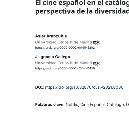
El cine español en el catál
perspectiva de la diversida
Asier Aranzubia
Universidad Carlos III de Madrid
https://orcid.org/0000-0002-6045-4202
J. Ignacio Gallego
Universidad Carlos III de Madrid
https://orcid.org/0000-0002-7604-0450
DOI:
https://doi.org/10.32870/cys.v2021.8030
Palabras clave:
Netflix, Cine Español, Catálogo,