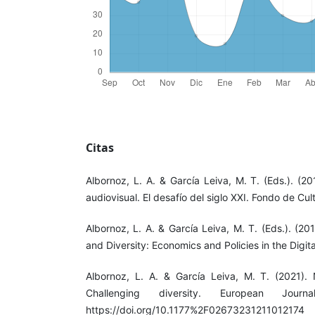
Citas
Albornoz, L. A. & García Leiva, M. T. (Eds.). (20
audiovisual. El desafío del siglo XXI. Fondo de Cu
Albornoz, L. A. & García Leiva, M. T. (Eds.). (201
and Diversity: Economics and Policies in the Digit
Albornoz, L. A. & García Leiva, M. T. (2021). N
Challenging diversity. European Journ
https://doi.org/10.1177%2F02673231211012174