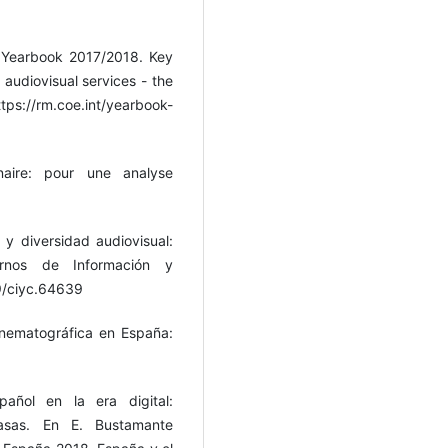
 Yearbook 2017/2018. Key
audiovisual services - the
s://rm.coe.int/yearbook-
inaire: pour une analyse
 y diversidad audiovisual:
rnos de Información y
9/ciyc.64639
cinematográfica en España:
pañol en la era digital:
casas. En E. Bustamante