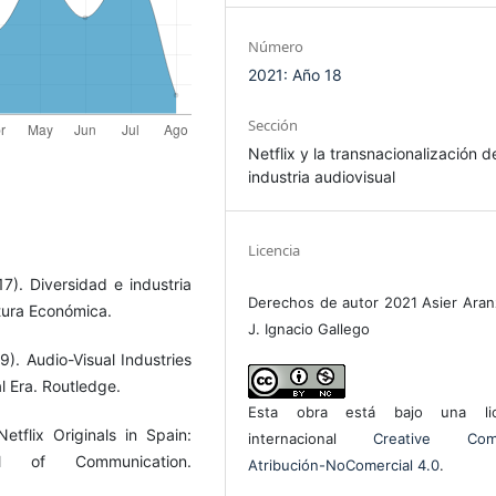
Número
2021: Año 18
Sección
Netflix y la transnacionalización d
industria audiovisual
Licencia
17). Diversidad e industria
Derechos de autor 2021 Asier Aran
ltura Económica.
J. Ignacio Gallego
9). Audio-Visual Industries
al Era. Routledge.
Esta obra está bajo una lic
etflix Originals in Spain:
internacional
Creative Com
al of Communication.
Atribución-NoComercial 4.0
.