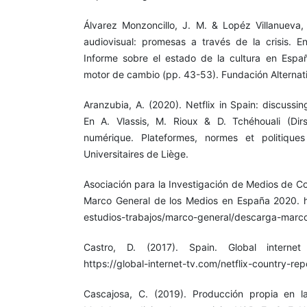
Álvarez Monzoncillo, J. M. & Lopéz Villanueva,
audiovisual: promesas a través de la crisis. E
Informe sobre el estado de la cultura en Espa
motor de cambio (pp. 43-53). Fundación Alternat
Aranzubia, A. (2020). Netflix in Spain: discussin
En A. Vlassis, M. Rioux & D. Tchéhouali (Dirs
numérique. Plateformes, normes et politique
Universitaires de Liège.
Asociación para la Investigación de Medios de C
Marco General de los Medios en España 2020. h
estudios-trabajos/marco-general/descarga-marco
Castro, D. (2017). Spain. Global internet
https://global-internet-tv.com/netflix-country-rep
Cascajosa, C. (2019). Producción propia en la