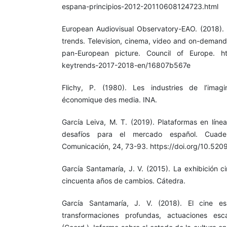
espana-principios-2012-20110608124723.html
European Audiovisual Observatory-EAO. (2018).
trends. Television, cinema, video and on-demand 
pan-European picture. Council of Europe. http
keytrends-2017-2018-en/16807b567e
Flichy, P. (1980). Les industries de l’imag
économique des media. INA.
García Leiva, M. T. (2019). Plataformas en línea
desafíos para el mercado español. Cuade
Comunicación, 24, 73-93. https://doi.org/10.520
García Santamaría, J. V. (2015). La exhibición 
cincuenta años de cambios. Cátedra.
García Santamaría, J. V. (2018). El cine es
transformaciones profundas, actuaciones es