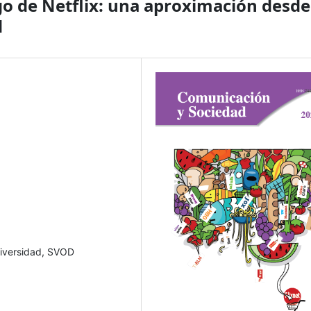
ogo de Netflix: una aproximación desde
d
 Diversidad, SVOD