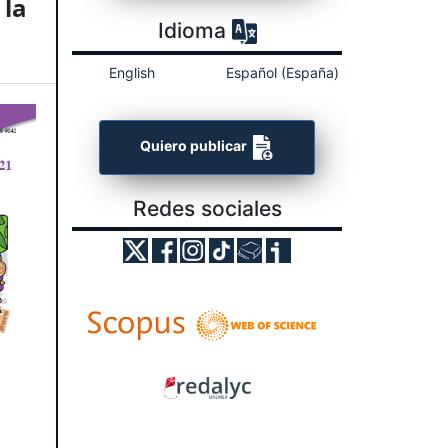
 la
Idioma
English
Español (España)
Quiero publicar
Redes sociales