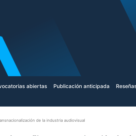
ocatorias abiertas
Publicación anticipada
Reseña
transnacionalización de la industria audiovisual