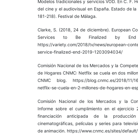
Modelos tradicionales y servicios VOD. En C. F. H
del cine y el audiovisual en España. Estado de l
181-218). Festival de Málaga.
Clarke, S. (2018, 24 de diciembre). European Co
Services to Be Finalized by End 
https://variety.com/2018/tv/news/european-cont
service-finalized-end-2019-1203094034/
Comisión Nacional de los Mercados y la Compet
de Hogares CNMC: Netflix se cuela en dos millo
CNMC blog. https://blog.cnmc.es/2018/11/16
netflix-se-cuela-en-2-millones-de-hogares-en-es
Comisión Nacional de los Mercados y la Co
Informe sobre el cumplimiento en el ejercicio 
financiación anticipada de la producció
cinematográficas, películas y series para televi
de animación. https://www.cnmc.es/sites/default