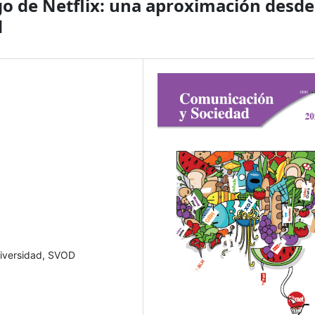
ogo de Netflix: una aproximación desde
d
 Diversidad, SVOD