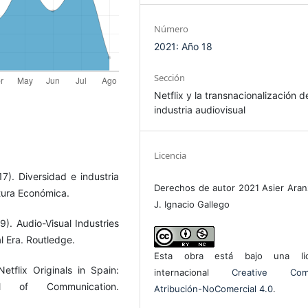
Número
2021: Año 18
Sección
Netflix y la transnacionalización d
industria audiovisual
Licencia
17). Diversidad e industria
Derechos de autor 2021 Asier Aran
ltura Económica.
J. Ignacio Gallego
9). Audio-Visual Industries
al Era. Routledge.
Esta obra está bajo una lic
etflix Originals in Spain:
internacional
Creative Com
al of Communication.
Atribución-NoComercial 4.0
.