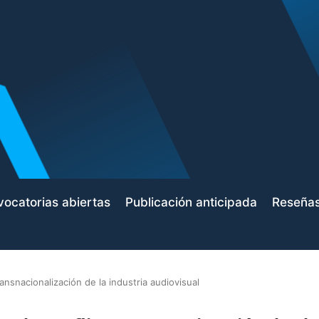
ocatorias abiertas
Publicación anticipada
Reseña
transnacionalización de la industria audiovisual