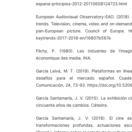
espana-principios-2012-20110608124723.html
European Audiovisual Observatory-EAO. (2018).
trends. Television, cinema, video and on-demand 
pan-European picture. Council of Europe. http
keytrends-2017-2018-en/16807b567e
Flichy, P. (1980). Les industries de l’imag
économique des media. INA.
García Leiva, M. T. (2019). Plataformas en línea
desafíos para el mercado español. Cuade
Comunicación, 24, 73-93. https://doi.org/10.520
García Santamaría, J. V. (2015). La exhibición 
cincuenta años de cambios. Cátedra.
García Santamaría, J. V. (2018). El cine es
transformaciones profundas, actuaciones es