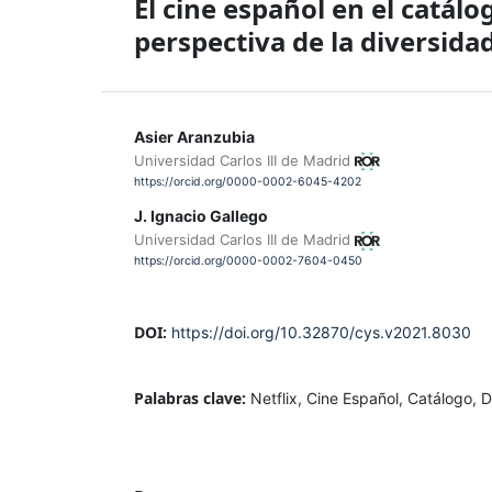
El cine español en el catál
perspectiva de la diversida
Asier Aranzubia
Universidad Carlos III de Madrid
https://orcid.org/0000-0002-6045-4202
J. Ignacio Gallego
Universidad Carlos III de Madrid
https://orcid.org/0000-0002-7604-0450
DOI:
https://doi.org/10.32870/cys.v2021.8030
Palabras clave:
Netflix, Cine Español, Catálogo,