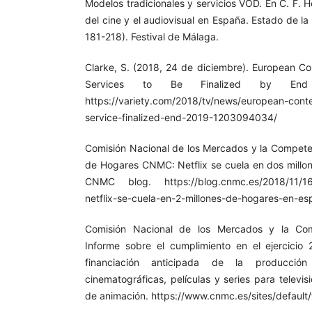
Modelos tradicionales y servicios VOD. En C. F. H
del cine y el audiovisual en España. Estado de l
181-218). Festival de Málaga.
Clarke, S. (2018, 24 de diciembre). European Co
Services to Be Finalized by End 
https://variety.com/2018/tv/news/european-cont
service-finalized-end-2019-1203094034/
Comisión Nacional de los Mercados y la Compet
de Hogares CNMC: Netflix se cuela en dos millo
CNMC blog. https://blog.cnmc.es/2018/11/16
netflix-se-cuela-en-2-millones-de-hogares-en-es
Comisión Nacional de los Mercados y la Co
Informe sobre el cumplimiento en el ejercicio 
financiación anticipada de la producció
cinematográficas, películas y series para televi
de animación. https://www.cnmc.es/sites/default