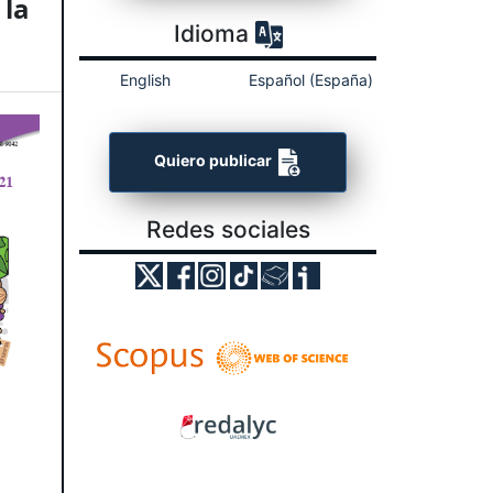
 la
Idioma
English
Español (España)
Quiero publicar
Redes sociales