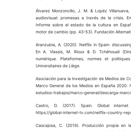
Álvarez Monzoncillo, J. M. & Lopéz Villanueva,
audiovisual: promesas a través de la crisis. E
Informe sobre el estado de la cultura en Espa
motor de cambio (pp. 43-53). Fundación Alternat
Aranzubia, A. (2020). Netflix in Spain: discussin
En A. Vlassis, M. Rioux & D. Tchéhouali (Dirs
numérique. Plateformes, normes et politique
Universitaires de Liège.
Asociación para la Investigación de Medios de C
Marco General de los Medios en España 2020. h
estudios-trabajos/marco-general/descarga-marco
Castro, D. (2017). Spain. Global internet
https://global-internet-tv.com/netflix-country-rep
Cascajosa, C. (2019). Producción propia en la