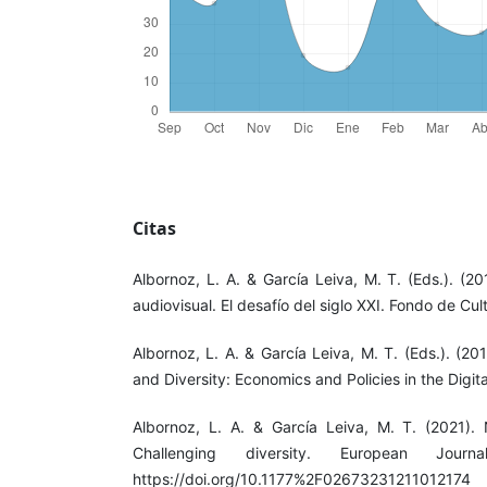
Citas
Albornoz, L. A. & García Leiva, M. T. (Eds.). (20
audiovisual. El desafío del siglo XXI. Fondo de Cu
Albornoz, L. A. & García Leiva, M. T. (Eds.). (201
and Diversity: Economics and Policies in the Digit
Albornoz, L. A. & García Leiva, M. T. (2021). N
Challenging diversity. European Journ
https://doi.org/10.1177%2F02673231211012174