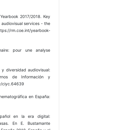
 Yearbook 2017/2018. Key
audiovisual services - the
s://rm.coe.int/yearbook-
inaire: pour une analyse
 y diversidad audiovisual:
rnos de Información y
9/ciyc.64639
cinematográfica en España:
pañol en la era digital:
casas. En E. Bustamante