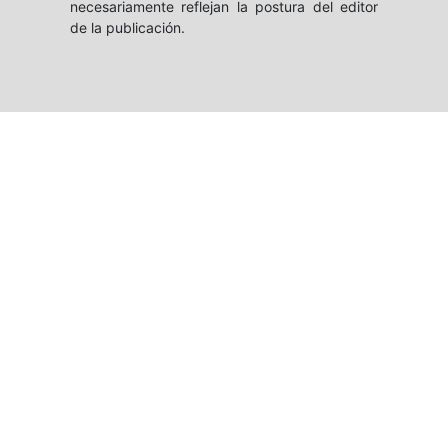
necesariamente reflejan la postura del editor
de la publicación.