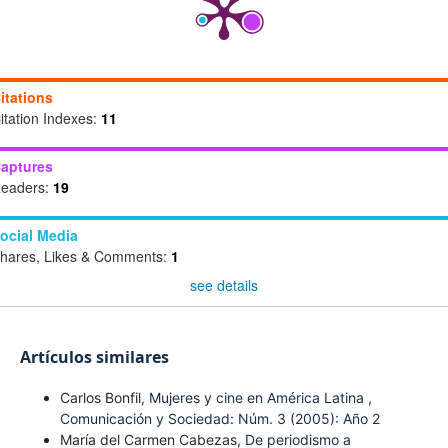
itations
itation Indexes:
11
aptures
eaders:
19
ocial Media
hares, Likes & Comments:
1
see details
Artículos similares
Carlos Bonfil,
Mujeres y cine en América Latina
,
Comunicación y Sociedad: Núm. 3 (2005): Año 2
María del Carmen Cabezas,
De periodismo a