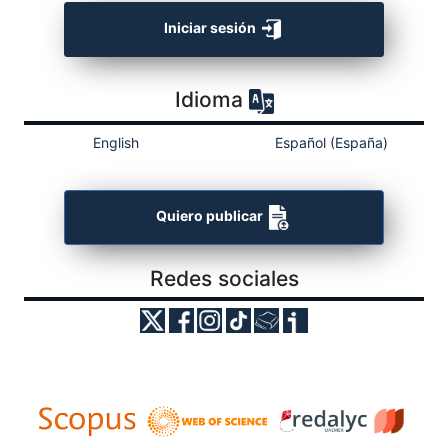
Iniciar sesión
Idioma
English
Español (España)
Quiero publicar
Redes sociales