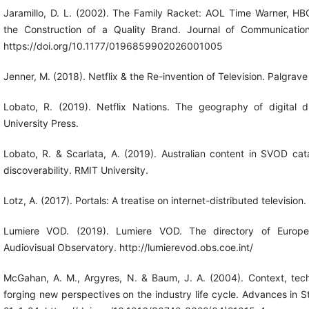
Jaramillo, D. L. (2002). The Family Racket: AOL Time Warner, H
the Construction of a Quality Brand. Journal of Communication
https://doi.org/10.1177/0196859902026001005
Jenner, M. (2018). Netflix & the Re-invention of Television. Palgrav
Lobato, R. (2019). Netflix Nations. The geography of digital d
University Press.
Lobato, R. & Scarlata, A. (2019). Australian content in SVOD cata
discoverability. RMIT University.
Lotz, A. (2017). Portals: A treatise on internet-distributed television
Lumiere VOD. (2019). Lumiere VOD. The directory of Europ
Audiovisual Observatory. http://lumierevod.obs.coe.int/
McGahan, A. M., Argyres, N. & Baum, J. A. (2004). Context, tec
forging new perspectives on the industry life cycle. Advances in 