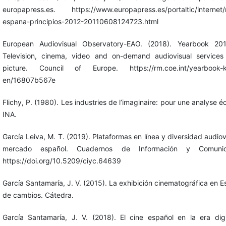
europapress.es. https://www.europapress.es/portaltic/internet/not
espana-principios-2012-20110608124723.html
European Audiovisual Observatory-EAO. (2018). Yearbook 201
Television, cinema, video and on-demand audiovisual service
picture. Council of Europe. https://rm.coe.int/yearbook-k
en/16807b567e
Flichy, P. (1980). Les industries de l’imaginaire: pour une analyse
INA.
García Leiva, M. T. (2019). Plataformas en línea y diversidad audiov
mercado español. Cuadernos de Información y Comunic
https://doi.org/10.5209/ciyc.64639
García Santamaría, J. V. (2015). La exhibición cinematográfica en 
de cambios. Cátedra.
García Santamaría, J. V. (2018). El cine español en la era digi