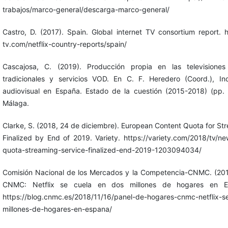
trabajos/marco-general/descarga-marco-general/
Castro, D. (2017). Spain. Global internet TV consortium report. ht
tv.com/netflix-country-reports/spain/
Cascajosa, C. (2019). Producción propia en las televisione
tradicionales y servicios VOD. En C. F. Heredero (Coord.), In
audiovisual en España. Estado de la cuestión (2015-2018) (pp. 
Málaga.
Clarke, S. (2018, 24 de diciembre). European Content Quota for St
Finalized by End of 2019. Variety. https://variety.com/2018/tv/n
quota-streaming-service-finalized-end-2019-1203094034/
Comisión Nacional de los Mercados y la Competencia-CNMC. (201
CNMC: Netflix se cuela en dos millones de hogares en 
https://blog.cnmc.es/2018/11/16/panel-de-hogares-cnmc-netflix-s
millones-de-hogares-en-espana/