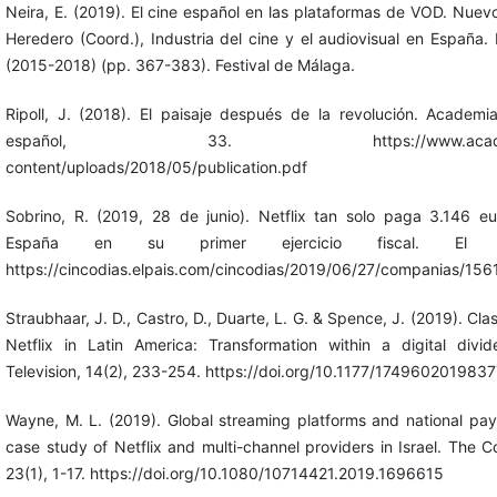
Neira, E. (2019). El cine español en las plataformas de VOD. Nuevo
Heredero (Coord.), Industria del cine y el audiovisual en España.
(2015-2018) (pp. 367-383). Festival de Málaga.
Ripoll, J. (2018). El paisaje después de la revolución. Academia
español, 33. https://www.academiade
content/uploads/2018/05/publication.pdf
Sobrino, R. (2019, 28 de junio). Netflix tan solo paga 3.146 
España en su primer ejercicio fiscal. El Pa
https://cincodias.elpais.com/cincodias/2019/06/27/companias/1
Straubhaar, J. D., Castro, D., Duarte, L. G. & Spence, J. (2019). Cl
Netflix in Latin America: Transformation within a digital divide
Television, 14(2), 233-254. https://doi.org/10.1177/174960201983
Wayne, M. L. (2019). Global streaming platforms and national pay-
case study of Netflix and multi-channel providers in Israel. The 
23(1), 1-17. https://doi.org/10.1080/10714421.2019.1696615