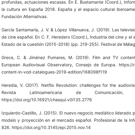
profundas, actuaciones escasas. En E. Bustamante (Coord.), Infor
la cultura en España 2018. España y el espacio cultural iberoame
Fundación Alternativas.
García Santamaría, J. V. & López Villanueva, J. (2019). Las televis
de cine español. En C. F. Heredero (Coord.), Industria del cine y el
Estado de la cuestión (2015-2018) (pp. 219-255). Festival de Málag
Grece, C. & Jiménez Pumares, M. (2019). Film and TV conten
European Audiovisual Observatory, Consejo de Europa. https://rm
content-in-vod-catalogues-2019-edition/168098f119
Heredia, V. (2017). Netflix Revolution: challenges for the audiovis
Revista Latinoamericana de Comunicación,
https://doi.org/10.16921/chasqui.v0i135.2776
Izquierdo-Castillo, J. (2015). El nuevo negocio mediático liderado p
modelo y proyección en el mercado español. Profesional de la Inf
826. https://doi.org/10.3145/epi.2015.nov.14