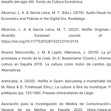
desafío del siglo XXI. Fondo de Cultura Económica.
Albornoz, L. A. & García Leiva, M. T. (Eds.). (2019). Audio-Visual In
Economics and Policies in the Digital Era. Routledge.
Albornoz, L. A. & García Leiva, M. T. (2021). Netflix Originals 
diversity. European Journal of Com
https://doi.org/10.1177%2F02673231211012174
Álvarez Monzoncillo, J. M. & Lopéz Villanueva, J. (2016). La pr
promesas a través de la crisis. En E. Bustamante (Coord.), Informe
cultura en España 2016. La cultura como motor de cambio (p
Alternativas.
Aranzubia, A. (2020). Netflix in Spain: discussing a triumphalist di
M. Rioux & D. Tchéhouali (Dirs.), La culture à l’ère du numérique. 
politiques (pp. 155-168). Presses Universitaires de Liège.
Asociación para la Investigación de Medios de Comunicación
General de los Medios en España 2020. https://www.aimc.