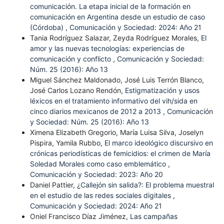
comunicación. La etapa inicial de la formación en
comunicación en Argentina desde un estudio de caso
(Córdoba)
,
Comunicación y Sociedad: 2024: Año 21
Tania Rodríguez Salazar, Zeyda Rodríguez Morales,
El
amor y las nuevas tecnologías: experiencias de
comunicación y conflicto
,
Comunicación y Sociedad:
Núm. 25 (2016): Año 13
Miguel Sánchez Maldonado, José Luis Terrón Blanco,
José Carlos Lozano Rendón,
Estigmatización y usos
léxicos en el tratamiento informativo del vih/sida en
cinco diarios mexicanos de 2012 a 2013
,
Comunicación
y Sociedad: Núm. 25 (2016): Año 13
Ximena Elizabeth Gregorio, María Luisa Silva, Joselyn
Pispira, Yamila Rubbo,
El marco ideológico discursivo en
crónicas periodísticas de femicidios: el crimen de María
Soledad Morales como caso emblemático
,
Comunicación y Sociedad: 2023: Año 20
Daniel Pattier,
¿Callejón sin salida?: El problema muestral
en el estudio de las redes sociales digitales
,
Comunicación y Sociedad: 2024: Año 21
Oniel Francisco Díaz Jiménez,
Las campañas