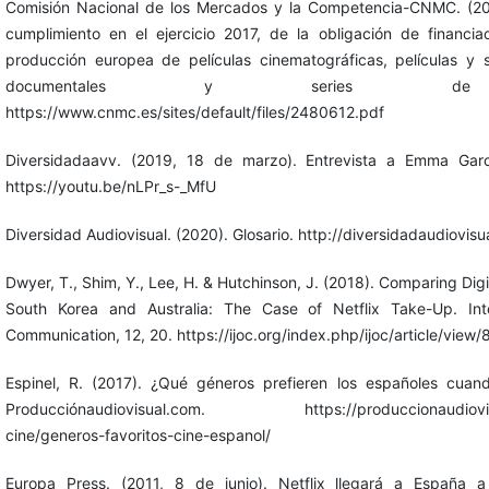
Comisión Nacional de los Mercados y la Competencia-CNMC. (201
cumplimiento en el ejercicio 2017, de la obligación de financia
producción europea de películas cinematográficas, películas y se
documentales y series de a
https://www.cnmc.es/sites/default/files/2480612.pdf
Diversidadaavv. (2019, 18 de marzo). Entrevista a Emma Garc
https://youtu.be/nLPr_s-_MfU
Diversidad Audiovisual. (2020). Glosario. http://diversidadaudiovisua
Dwyer, T., Shim, Y., Lee, H. & Hutchinson, J. (2018). Comparing Digi
South Korea and Australia: The Case of Netflix Take-Up. Inte
Communication, 12, 20. https://ijoc.org/index.php/ijoc/article/view
Espinel, R. (2017). ¿Qué géneros prefieren los españoles cuan
Producciónaudiovisual.com. https://produccionaudiovisu
cine/generos-favoritos-cine-espanol/
Europa Press. (2011, 8 de junio). Netflix llegará a España a