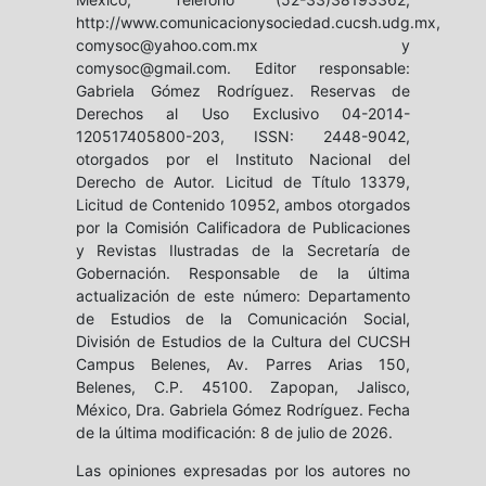
http://www.comunicacionysociedad.cucsh.udg.mx,
comysoc@yahoo.com.mx y
comysoc@gmail.com. Editor responsable:
Gabriela Gómez Rodríguez. Reservas de
Derechos al Uso Exclusivo 04-2014-
120517405800-203, ISSN: 2448-9042,
otorgados por el Instituto Nacional del
Derecho de Autor. Licitud de Título 13379,
Licitud de Contenido 10952, ambos otorgados
por la Comisión Calificadora de Publicaciones
y Revistas Ilustradas de la Secretaría de
Gobernación. Responsable de la última
actualización de este número: Departamento
de Estudios de la Comunicación Social,
División de Estudios de la Cultura del CUCSH
Campus Belenes, Av. Parres Arias 150,
Belenes, C.P. 45100. Zapopan, Jalisco,
México, Dra. Gabriela Gómez Rodríguez. Fecha
de la última modificación: 8 de julio de 2026.
Las opiniones expresadas por los autores no