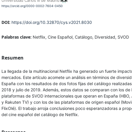
Universidad Carlos III de Madrid
https://orcid.org/0000-0002-7604-0450
DOI:
https://doi.org/10.32870/cys.v2021.8030
Palabras clave:
Netflix, Cine Español, Catálogo, Diversidad, SVOD
Resumen
La llegada de la multinacional Netflix ha generado un fuerte impact
mercados. Este artículo acomete un análisis en términos de diversi
España con los resultados de dos fotos fijas del catálogo realizad
2018 y julio de 2019. Además, estos datos se comparan con los de l
plataformas de SVOD internacionales que operan en España (HBO,
y Rakuten TV) y con los de las plataformas de origen español (Movis
FlixOlé). El trabajo arroja conclusiones poco esperanzadoras a prop
del cine español del catálogo de Netflix.