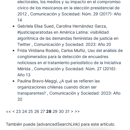
electorales, los medios y su impacto en el compromiso
cívico de los mexicanos en la elección presidencial de
2012
,
Comunicación y Sociedad: Núm. 29 (2017): Año
14
Gabriela Elisa Sued, Carolina Hernández Garza,
#justiciaparatodas en América Latina: visibilidad
algorítmica de las demandas feministas de justicia en
Twitter
,
Comunicación y Sociedad: 2023: Año 20
Frida Viridiana Rodelo, Carlos Muñiz,
Uso del análisis de
conglomerados para la detección de encuadres
noticiosos en el tratamiento periodístico de la Iniciativa
Mérida
,
Comunicación y Sociedad: Núm. 27 (2016):
Año 13
Paulina Bravo-Maggi,
¿A qué se refieren las
organizaciones chilenas cuando dicen ser
transparentes?
,
Comunicación y Sociedad: 2023: Año
20
<<
<
23
24
25
26
27
28
29
30
31
>
>>
También puede {advancedSearchLink} para este artículo.