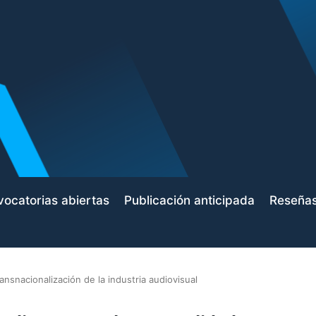
ocatorias abiertas
Publicación anticipada
Reseña
transnacionalización de la industria audiovisual