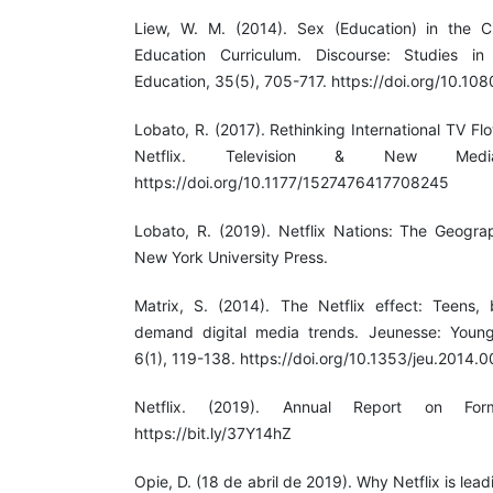
Liew, W. M. (2014). Sex (Education) in the Ci
Education Curriculum. Discourse: Studies in 
Education, 35(5), 705-717. https://doi.org/10.
Lobato, R. (2017). Rethinking International TV F
Netflix. Television & New Medi
https://doi.org/10.1177/1527476417708245
Lobato, R. (2019). Netflix Nations: The Geograph
New York University Press.
Matrix, S. (2014). The Netflix effect: Teens,
demand digital media trends. Jeunesse: Young 
6(1), 119-138. https://doi.org/10.1353/jeu.2014.
Netflix. (2019). Annual Report on For
https://bit.ly/37Y14hZ
Opie, D. (18 de abril de 2019). Why Netflix is le