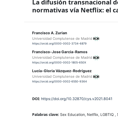
La difusión transnacional d
normativas vía Netflix: el 
Francisco A. Zurian
Universidad Complutense de Madrid
https://orcid.org/0000-0002-3734-6879
Francisco-Jose Garcia-Ramos
Universidad Complutense de Madrid
https://orcid.org/0000-0002-1805-650X
Lucía-Gloria Vázquez-Rodríguez
Universidad Complutense de Madrid
https://orcid.org/0000-0002-6550-9364
DOI:
https://doi.org/10.32870/cys.v2021.8041
Palabras clave:
Sex Education, Netflix, LGBTIQ , 