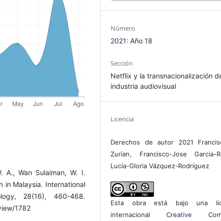
Número
2021: Año 18
Sección
Netflix y la transnacionalización d
industria audiovisual
Licencia
Derechos de autor 2021 Francis
Zurian, Francisco-Jose Garcia-R
Lucía-Gloria Vázquez-Rodríguez
 A., Wan Sulaiman, W. I.
 in Malaysia. International
ogy, 28(16), 460-468.
Esta obra está bajo una lic
/view/1782
internacional
Creative Com