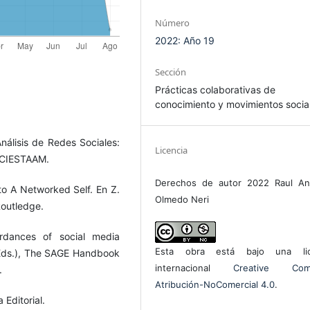
Número
2022: Año 19
Sección
Prácticas colaborativas de
conocimiento y movimientos socia
 Análisis de Redes Sociales:
Licencia
h-CIESTAAM.
Derechos de autor 2022 Raul An
 to A Networked Self. En Z.
Olmedo Neri
Routledge.
rdances of social media
Esta obra está bajo una lic
 (Eds.), The SAGE Handbook
internacional
Creative Com
.
Atribución-NoComercial 4.0
.
 Editorial.