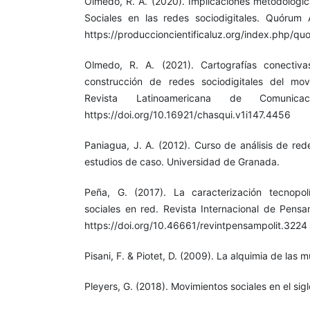
Olmedo, R. A. (2020). Implicaciones metodológic
Sociales en las redes sociodigitales. Quórum 
https://produccioncientificaluz.org/index.php/qu
Olmedo, R. A. (2021). Cartografías conectiv
construcción de redes sociodigitales del mo
Revista Latinoamericana de Comunicac
https://doi.org/10.16921/chasqui.v1i147.4456
Paniagua, J. A. (2012). Curso de análisis de red
estudios de caso. Universidad de Granada.
Peña, G. (2017). La caracterización tecnopol
sociales en red. Revista Internacional de Pensam
https://doi.org/10.46661/revintpensampolit.3224
Pisani, F. & Piotet, D. (2009). La alquimia de las m
Pleyers, G. (2018). Movimientos sociales en el si