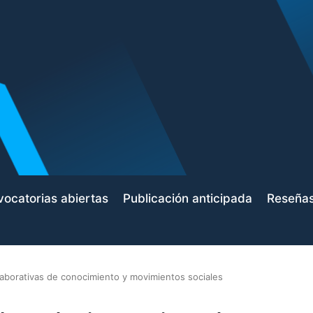
ocatorias abiertas
Publicación anticipada
Reseña
laborativas de conocimiento y movimientos sociales