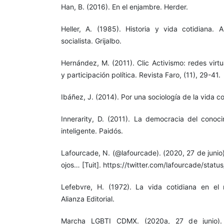
Han, B. (2016). En el enjambre. Herder.
Heller, A. (1985). Historia y vida cotidiana. A
socialista. Grijalbo.
Hernández, M. (2011). Clic Activismo: redes virt
y participación política. Revista Faro, (11), 29-41.
Ibáñez, J. (2014). Por una sociología de la vida co
Innerarity, D. (2011). La democracia del conoc
inteligente. Paidós.
Lafourcade, N. (@lafourcade). (2020, 27 de junio
ojos… [Tuit]. https://twitter.com/lafourcade/st
Lefebvre, H. (1972). La vida cotidiana en e
Alianza Editorial.
Marcha LGBTI CDMX. (2020a, 27 de junio).