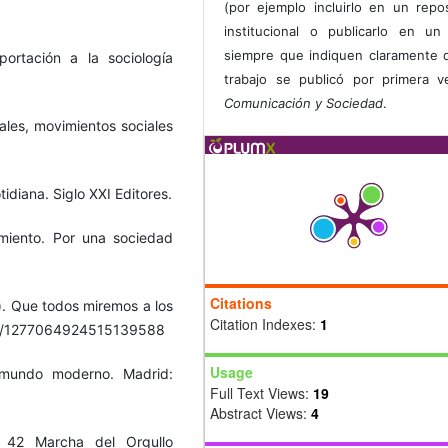
(por ejemplo incluirlo en un repos
institucional o publicarlo en un 
siempre que indiquen claramente 
portación a la sociología
trabajo se publicó por primera 
Comunicación y Sociedad
.
uales, movimientos sociales
tidiana. Siglo XXI Editores.
imiento. Por una sociedad
Citations
). Que todos miremos a los
Citation Indexes:
1
atus/1277064924515139588
Usage
l mundo moderno. Madrid:
Full Text Views:
19
Abstract Views:
4
 42 Marcha del Orgullo