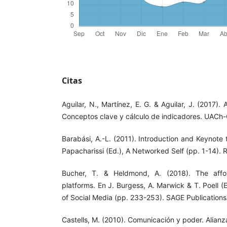
Citas
Aguilar, N., Martínez, E. G. & Aguilar, J. (2017).
Conceptos clave y cálculo de indicadores. UAC
Barabási, A.-L. (2011). Introduction and Keynote
Papacharissi (Ed.), A Networked Self (pp. 1-14). 
Bucher, T. & Heldmond, A. (2018). The affo
platforms. En J. Burgess, A. Marwick & T. Poell
of Social Media (pp. 233-253). SAGE Publications
Castells, M. (2010). Comunicación y poder. Alianza