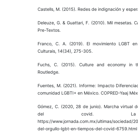
Castells, M. (2015). Redes de indignación y espera
Deleuze, G. & Guattari, F. (2010). Mil mesetas. C
Pre-Textos.
Franco, C. A. (2019). El movimiento LGBT en 
Culturais, 14(34), 275-305.
Fuchs, C. (2015). Culture and economy in t
Routledge.
Fuentes, M. (2021). Informe: Impacto Diferencia
comunidad LGBTI+ en México. COPRED-Yaaj Méx
Gómez, C. (2020, 28 de junio). Marcha virtual d
del covid. La 
https://www.jornada.com.mx/ultimas/sociedad/20
del-orgullo-lgbt-en-tiempos-del-covid-6759.html