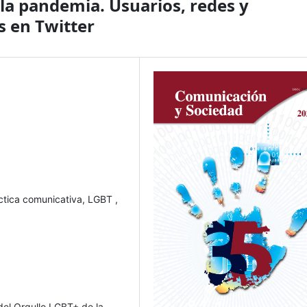
a pandemia. Usuarios, redes y
 en Twitter
ctica comunicativa, LGBT ,
del Orgullo LGBT+ de la