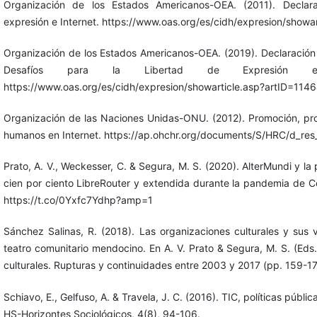
Organización de los Estados Americanos-OEA. (2011). Declara
expresión e Internet. https://www.oas.org/es/cidh/expresion/showa
Organización de los Estados Americanos-OEA. (2019). Declaración 
Desafíos para la Libertad de Expresión e
https://www.oas.org/es/cidh/expresion/showarticle.asp?artID=114
Organización de las Naciones Unidas-ONU. (2012). Promoción, pro
humanos en Internet. https://ap.ohchr.org/documents/S/HRC/d_re
Prato, A. V., Weckesser, C. & Segura, M. S. (2020). AlterMundi y la
cien por ciento LibreRouter y extendida durante la pandemia de Co
https://t.co/0Yxfc7Ydhp?amp=1
Sánchez Salinas, R. (2018). Las organizaciones culturales y sus v
teatro comunitario mendocino. En A. V. Prato & Segura, M. S. (Eds.)
culturales. Rupturas y continuidades entre 2003 y 2017 (pp. 159-1
Schiavo, E., Gelfuso, A. & Travela, J. C. (2016). TIC, políticas públic
HS-Horizontes Sociológicos, 4(8), 94-106.