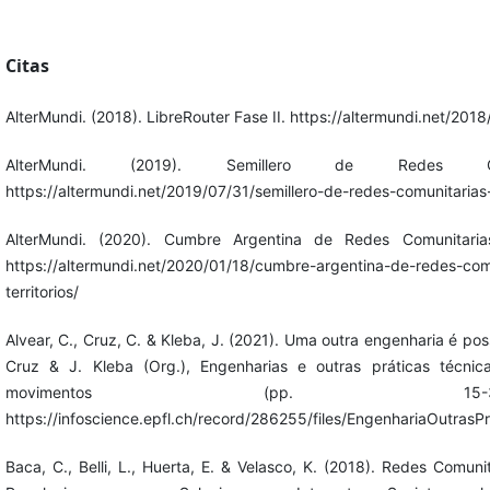
Citas
AlterMundi. (2018). LibreRouter Fase II. https://altermundi.net/2018/
AlterMundi. (2019). Semillero de Redes C
https://altermundi.net/2019/07/31/semillero-de-redes-comunitarias
AlterMundi. (2020). Cumbre Argentina de Redes Comunitarias.
https://altermundi.net/2020/01/18/cumbre-argentina-de-redes-comu
territorios/
Alvear, C., Cruz, C. & Kleba, J. (2021). Uma outra engenharia é poss
Cruz & J. Kleba (Org.), Engenharias e outras práticas técni
movimentos (pp. 15-
https://infoscience.epfl.ch/record/286255/files/EngenhariaOutras
Baca, C., Belli, L., Huerta, E. & Velasco, K. (2018). Redes Comuni