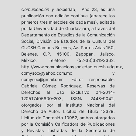
Comunicación y Sociedad
, Año 23, es una
publicación con edición continua (aparece los
primeros tres miércoles de cada mes), editada
por la Universidad de Guadalajara, a través del
Departamento de Estudios de la Comunicación
Social, División de Estudios de la Cultura del
CUCSH Campus Belenes, Av. Parres Arias 150,
Belenes, C.P. 45100. Zapopan, Jalisco,
México, Teléfono (52-33)38193362,
http://www.comunicacionysociedad.cucsh.udg.mx,
comysoc@yahoo.com.mx y
comysoc@gmail.com. Editor responsable:
Gabriela Gómez Rodríguez. Reservas de
Derechos al Uso Exclusivo 04-2014-
120517405800-203, ISSN: 2448-9042,
otorgados por el Instituto Nacional del
Derecho de Autor. Licitud de Título 13379,
Licitud de Contenido 10952, ambos otorgados
por la Comisión Calificadora de Publicaciones
y Revistas Ilustradas de la Secretaría de