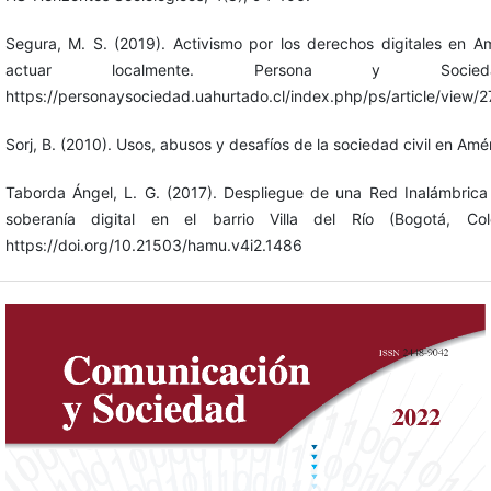
Segura, M. S. (2019). Activismo por los derechos digitales en A
actuar localmente. Persona y Socied
https://personaysociedad.uahurtado.cl/index.php/ps/article/view/
Sorj, B. (2010). Usos, abusos y desafíos de la sociedad civil en Amér
Taborda Ángel, L. G. (2017). Despliegue de una Red Inalámbrica 
soberanía digital en el barrio Villa del Río (Bogotá, Col
https://doi.org/10.21503/hamu.v4i2.1486