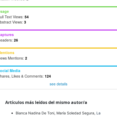
sage
ull Text Views:
54
bstract Views:
3
aptures
eaders:
26
entions
ews Mentions:
2
ocial Media
hares, Likes & Comments:
124
see details
Artículos más leídos del mismo autor/a
Bianca Nadina De Toni, María Soledad Segura,
La