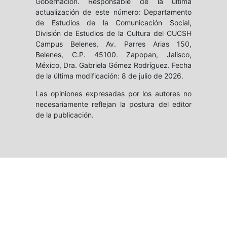
Gobernación. Responsable de la última
actualización de este número: Departamento
de Estudios de la Comunicación Social,
División de Estudios de la Cultura del CUCSH
Campus Belenes, Av. Parres Arias 150,
Belenes, C.P. 45100. Zapopan, Jalisco,
México, Dra. Gabriela Gómez Rodríguez. Fecha
de la última modificación: 8 de julio de 2026.
Las opiniones expresadas por los autores no
necesariamente reflejan la postura del editor
de la publicación.