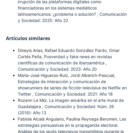
irrupción de las plataformas digitales como
financiadoras en los sistemas mediáticos
latinoamericanos: ¿problema o solución?
,
Comunicación
y Sociedad: 2025: Año 22
Artículos similares
Dineyis Arias, Rafael Eduardo González Pardo, Omar
Cortés Peña,
Posverdad y fake news en revistas
científicas de comunicación de Iberoamérica
,
Comunicación y Sociedad: 2023: Año 20
María-José Higueras-Ruiz, Jordi Alberich-Pascual,
Estrategias de interacción y comunicación de
showrunners de series de ficción televisiva de Netflix en
Twitter
,
Comunicación y Sociedad: 2021: Año 18
Rozenn Le Mûr,
La imagen wixárika en el arte mural de
Guadalajara
,
Comunicación y Sociedad: Núm. 26
(2016): Año 13
Fabiola Alcalá Anguiano, Paulina Reynaga Berumen,
Las
estrategias persuasivas en la propaganda electoral.
Análisis de los spots televisivos transmitidos durante la