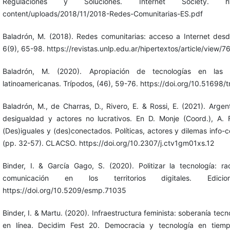
Regulaciones y Soluciones. Internet Society. https:/
content/uploads/2018/11/2018-Redes-Comunitarias-ES.pdf
Baladrón, M. (2018). Redes comunitarias: acceso a Internet desde
6(9), 65-98. https://revistas.unlp.edu.ar/hipertextos/article/view/7
Baladrón, M. (2020). Apropiación de tecnologías en las 
latinoamericanas. Trípodos, (46), 59-76. https://doi.org/10.51698
Baladrón, M., de Charras, D., Rivero, E. & Rossi, E. (2021). Argen
desigualdad y actores no lucrativos. En D. Monje (Coord.), A. 
(Des)iguales y (des)conectados. Políticas, actores y dilemas info
(pp. 32-57). CLACSO. https://doi.org/10.2307/j.ctv1gm01xs.12
Binder, I. & García Gago, S. (2020). Politizar la tecnología: r
comunicación en los territorios digitales. Edic
https://doi.org/10.5209/esmp.71035
Binder, I. & Martu. (2020). Infraestructura feminista: soberanía tecn
en línea. Decidim Fest 20. Democracia y tecnología en tiem