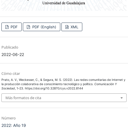
PDF
PDF (English)
XML
Publicado
2022-06-22
Cómo citar
Prato, A. V., Weckesser, C., & Segura, M. S. (2022). Las redes comunitarias de Internet y
la producción colaborativa de conocimiento tecnológico y político.
Comunicación Y
Sociedad
, 1–23. https://doi.org/10.32870/cys.v2022.8144
Más formatos de cita
Número
2022: Año 19