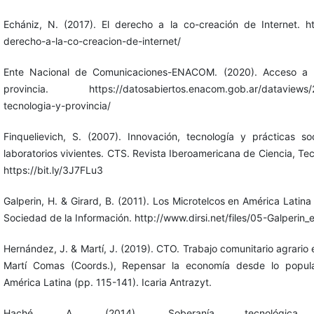
Echániz, N. (2017). El derecho a la co-creación de Internet. htt
derecho-a-la-co-creacion-de-internet/
Ente Nacional de Comunicaciones-ENACOM. (2020). Acceso a In
provincia. https://datosabiertos.enacom.gob.ar/dataviews/24
tecnologia-y-provincia/
Finquelievich, S. (2007). Innovación, tecnología y prácticas so
laboratorios vivientes. CTS. Revista Iberoamericana de Ciencia, Te
https://bit.ly/3J7FLu3
Galperin, H. & Girard, B. (2011). Los Microtelcos en América Latina
Sociedad de la Información. http://www.dirsi.net/files/05-Galperin
Hernández, J. & Martí, J. (2019). CTO. Trabajo comunitario agrario e
Martí Comas (Coords.), Repensar la economía desde lo popula
América Latina (pp. 115-141). Icaria Antrazyt.
Haché, A. (2014). Soberanía tecnológica