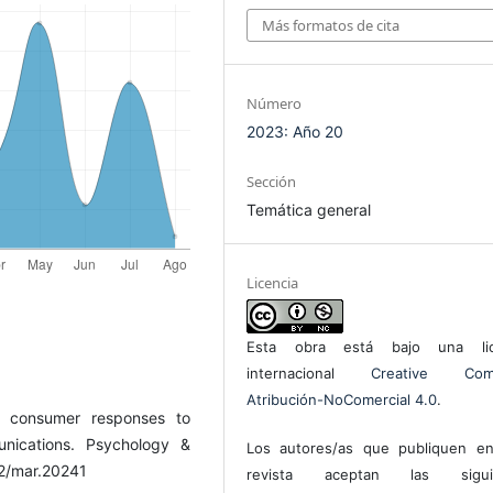
Más formatos de cita
Número
2023: Año 20
Sección
Temática general
Licencia
Esta obra está bajo una lic
internacional
Creative Com
Atribución-NoComercial 4.0
.
g consumer responses to
unications. Psychology &
Los autores/as que publiquen en
02/mar.20241
revista aceptan las sigui