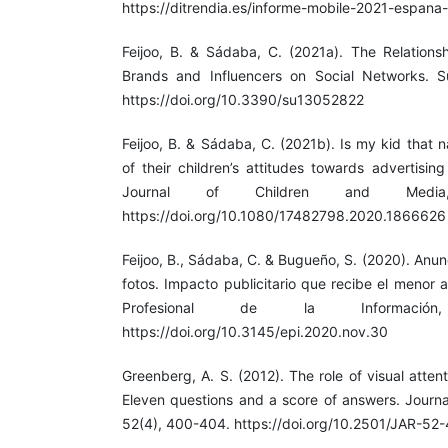
https://ditrendia.es/informe-mobile-2021-espan
Feijoo, B. & Sádaba, C. (2021a). The Relationsh
Brands and Influencers on Social Networks. Sus
https://doi.org/10.3390/su13052822
Feijoo, B. & Sádaba, C. (2021b). Is my kid that 
of their children’s attitudes towards advertisin
Journal of Children and Media,
https://doi.org/10.1080/17482798.2020.1866626
Feijoo, B., Sádaba, C. & Bugueño, S. (2020). Anun
fotos. Impacto publicitario que recibe el menor a t
Profesional de la Informacio
https://doi.org/10.3145/epi.2020.nov.30
Greenberg, A. S. (2012). The role of visual attent
Eleven questions and a score of answers. Journa
52(4), 400-404. https://doi.org/10.2501/JAR-5