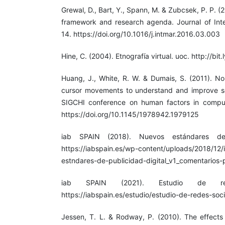
Grewal, D., Bart, Y., Spann, M. & Zubcsek, P. P. (
framework and research agenda. Journal of Inte
14. https://doi.org/10.1016/j.intmar.2016.03.003
Hine, C. (2004). Etnografía virtual. uoc. http://bi
Huang, J., White, R. W. & Dumais, S. (2011). No
cursor movements to understand and improve se
SIGCHI conference on human factors in compu
https://doi.org/10.1145/1978942.1979125
iab SPAIN (2018). Nuevos estándares de f
https://iabspain.es/wp-content/uploads/2018/12
estndares-de-publicidad-digital_v1_comentarios-
iab SPAIN (2021). Estudio de red
https://iabspain.es/estudio/estudio-de-redes-soc
Jessen, T. L. & Rodway, P. (2010). The effects 