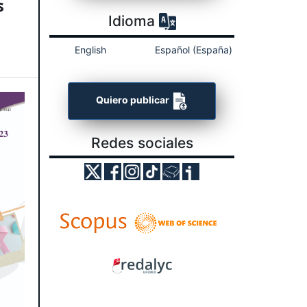
s
Idioma
English
Español (España)
Quiero publicar
Redes sociales