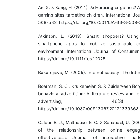
An, S. & Kang, H. (2014). Advertising or games? 
gaming sites targeting children. International Jou
509-532. https://doi.org/10.2501/IJA-33-3-509
Atkinson, L. (2013). Smart shoppers? Usin
smartphone apps to mobilize sustainable co
environment. International Journal of Consumer
https://doi.org/10.1111/ijcs.12025
Bakardjieva, M. (2005). Internet society: The Inter
Boerman, S. C., Kruikemeier, S. & Zuiderveen Borg
behavioral advertising: A literature review and 
advertising, 46(3)
https://doi.org/10.1080/00913367.2017.1339368
Calder, B. J., Malthouse, E. C. & Schaedel, U. (2
of the relationship between online enga
effectiveness. Journal of interactive mar