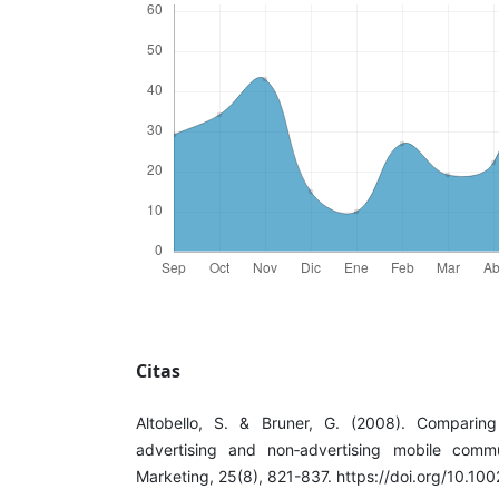
Citas
Altobello, S. & Bruner, G. (2008). Comparin
advertising and non‐advertising mobile comm
Marketing, 25(8), 821-837. https://doi.org/10.10