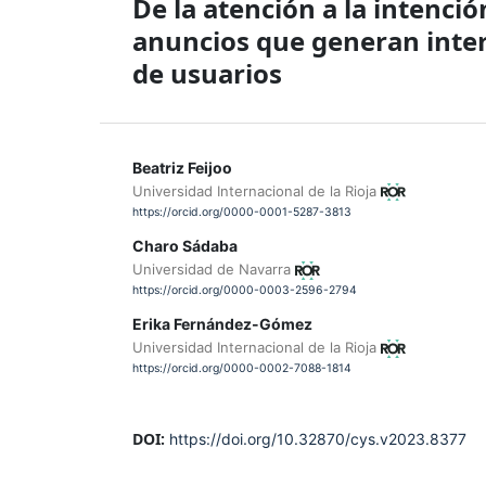
De la atención a la intenció
anuncios que generan inter
de usuarios
Beatriz Feijoo
Universidad Internacional de la Rioja
https://orcid.org/0000-0001-5287-3813
Charo Sádaba
Universidad de Navarra
https://orcid.org/0000-0003-2596-2794
Erika Fernández-Gómez
Universidad Internacional de la Rioja
https://orcid.org/0000-0002-7088-1814
DOI:
https://doi.org/10.32870/cys.v2023.8377