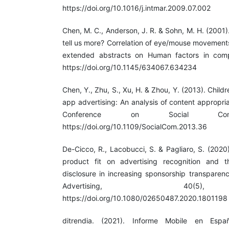
https://doi.org/10.1016/j.intmar.2009.07.002
Chen, M. C., Anderson, J. R. & Sohn, M. H. (2001
tell us more? Correlation of eye/mouse movement
extended abstracts on Human factors in comp
https://doi.org/10.1145/634067.634234
Chen, Y., Zhu, S., Xu, H. & Zhou, Y. (2013). Child
app advertising: An analysis of content appropri
Conference on Social Compu
https://doi.org/10.1109/SocialCom.2013.36
De-Cicco, R., Lacobucci, S. & Pagliaro, S. (2020)
product fit on advertising recognition and 
disclosure in increasing sponsorship transparenc
Advertising, 40(5)
https://doi.org/10.1080/02650487.2020.1801198
ditrendia. (2021). Informe Mobile en Es