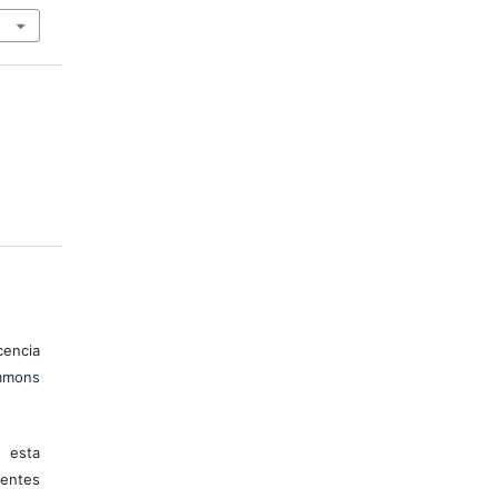
encia
mons
 esta
entes