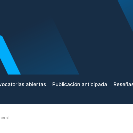
ocatorias abiertas
Publicación anticipada
Reseña
neral