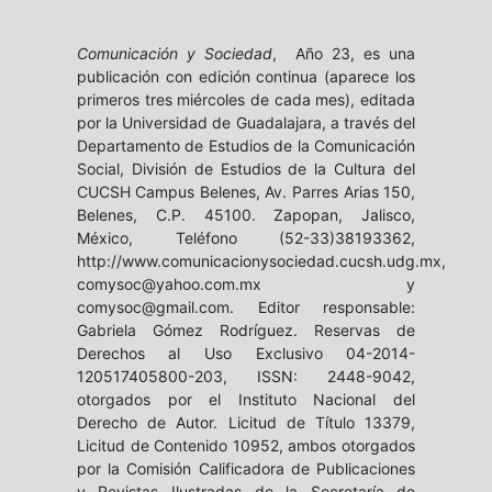
Comunicación y Sociedad
, Año 23, es una
publicación con edición continua (aparece los
primeros tres miércoles de cada mes), editada
por la Universidad de Guadalajara, a través del
Departamento de Estudios de la Comunicación
Social, División de Estudios de la Cultura del
CUCSH Campus Belenes, Av. Parres Arias 150,
Belenes, C.P. 45100. Zapopan, Jalisco,
México, Teléfono (52-33)38193362,
http://www.comunicacionysociedad.cucsh.udg.mx,
comysoc@yahoo.com.mx y
comysoc@gmail.com. Editor responsable:
Gabriela Gómez Rodríguez. Reservas de
Derechos al Uso Exclusivo 04-2014-
120517405800-203, ISSN: 2448-9042,
otorgados por el Instituto Nacional del
Derecho de Autor. Licitud de Título 13379,
Licitud de Contenido 10952, ambos otorgados
por la Comisión Calificadora de Publicaciones
y Revistas Ilustradas de la Secretaría de