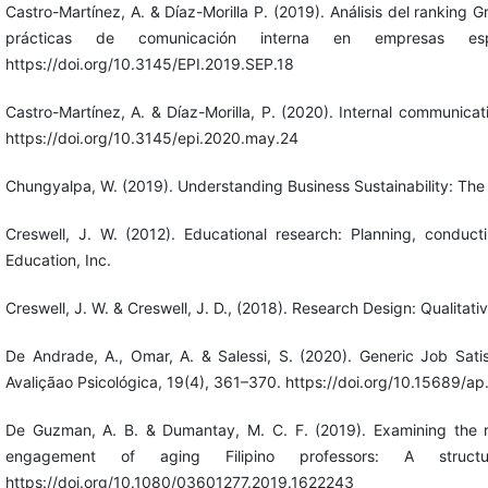
Castro-Martínez, A. & Díaz-Morilla P. (2019). Análisis del ranking
prácticas de comunicación interna en empresas espa
https://doi.org/10.3145/EPI.2019.SEP.18
Castro-Martínez, A. & Díaz-Morilla, P. (2020). Internal communicat
https://doi.org/10.3145/epi.2020.may.24
Chungyalpa, W. (2019). Understanding Business Sustainability: The
Creswell, J. W. (2012). Educational research: Planning, conduct
Education, Inc.
Creswell, J. W. & Creswell, J. D., (2018). Research Design: Qualita
De Andrade, A., Omar, A. & Salessi, S. (2020). Generic Job Sati
Avaliçãao Psicológica, 19(4), 361–370. https://doi.org/10.15689/
De Guzman, A. B. & Dumantay, M. C. F. (2019). Examining the r
engagement of aging Filipino professors: A structu
https://doi.org/10.1080/03601277.2019.1622243