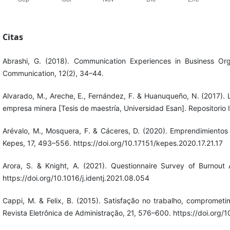
Citas
Abrashi, G. (2018). Communication Experiences in Business Orga
Communication, 12(2), 34–44.
Alvarado, M., Areche, E., Fernández, F. & Huanuqueño, N. (2017). L
empresa minera [Tesis de maestría, Universidad Esan]. Repositorio I
Arévalo, M., Mosquera, F. & Cáceres, D. (2020). Emprendimientos
Kepes, 17, 493–556. https://doi.org/10.17151/kepes.2020.17.21.17
Arora, S. & Knight, A. (2021). Questionnaire Survey of Burnout 
https://doi.org/10.1016/j.identj.2021.08.054
Cappi, M. & Felix, B. (2015). Satisfação no trabalho, compromet
Revista Eletrônica de Administração, 21, 576–600. https://doi.or