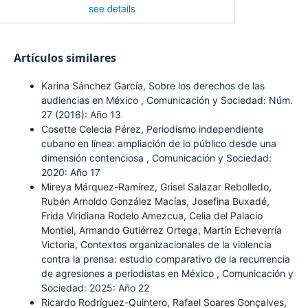
see details
Artículos similares
Karina Sánchez García,
Sobre los derechos de las
audiencias en México
,
Comunicación y Sociedad: Núm.
27 (2016): Año 13
Cosette Celecia Pérez,
Periodismo independiente
cubano en línea: ampliación de lo público desde una
dimensión contenciosa
,
Comunicación y Sociedad:
2020: Año 17
Mireya Márquez-Ramírez, Grisel Salazar Rebolledo,
Rubén Arnoldo González Macías, Josefina Buxadé,
Frida Viridiana Rodelo Amezcua, Celia del Palacio
Montiel, Armando Gutiérrez Ortega, Martín Echeverría
Victoria,
Contextos organizacionales de la violencia
contra la prensa: estudio comparativo de la recurrencia
de agresiones a periodistas en México
,
Comunicación y
Sociedad: 2025: Año 22
Ricardo Rodríguez-Quintero, Rafael Soares Gonçalves,