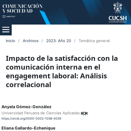
Inicio
/
Archivos
/
2023: Año 20
/
Temática general
Impacto de la satisfacción con la
comunicación interna en el
engagement laboral: Análisis
correlacional
Anyela Gómez-González
Universidad Peruana de Ciencias Aplicadas
https://orcid.org/0000-0002-1058-405X
Eliana Gallardo-Echenique