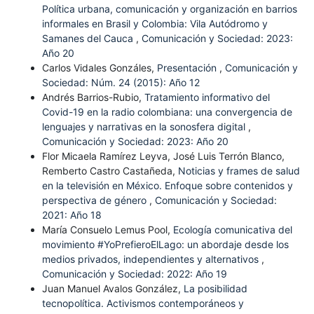
Política urbana, comunicación y organización en barrios
informales en Brasil y Colombia: Vila Autódromo y
Samanes del Cauca
,
Comunicación y Sociedad: 2023:
Año 20
Carlos Vidales Gonzáles,
Presentación
,
Comunicación y
Sociedad: Núm. 24 (2015): Año 12
Andrés Barrios-Rubio,
Tratamiento informativo del
Covid-19 en la radio colombiana: una convergencia de
lenguajes y narrativas en la sonosfera digital
,
Comunicación y Sociedad: 2023: Año 20
Flor Micaela Ramírez Leyva, José Luis Terrón Blanco,
Remberto Castro Castañeda,
Noticias y frames de salud
en la televisión en México. Enfoque sobre contenidos y
perspectiva de género
,
Comunicación y Sociedad:
2021: Año 18
María Consuelo Lemus Pool,
Ecología comunicativa del
movimiento #YoPrefieroElLago: un abordaje desde los
medios privados, independientes y alternativos
,
Comunicación y Sociedad: 2022: Año 19
Juan Manuel Avalos González,
La posibilidad
tecnopolítica. Activismos contemporáneos y