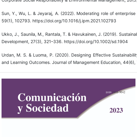
Sun, Y., Wu, L. & Jeyaraj, A. (2022). Moderating role of enterpr
59(1), 102793. https://doi.org/10.1016/j.ipm.2021.102793
Ukko, J., Saunila, M., Rantala, T. & Havukainen, J. (2019). Sustaina
Development, 27(3), 321–336. https://doi.org/10.1002/sd.1904
Urdan, M. S. & Luoma, P. (2020). Designing Effective Sustainabil
and Learning Outcomes. Journal of Management Education, 44(6),