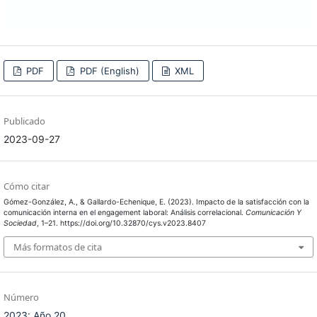
PDF
PDF (English)
XML
Publicado
2023-09-27
Cómo citar
Gómez-González, A., & Gallardo-Echenique, E. (2023). Impacto de la satisfacción con la
comunicación interna en el engagement laboral: Análisis correlacional.
Comunicación Y
Sociedad
, 1–21. https://doi.org/10.32870/cys.v2023.8407
Más formatos de cita
Número
2023: Año 20