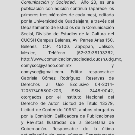
Comunicación y Sociedad
, Año 23, es una
publicación con edición continua (aparece los
primeros tres miércoles de cada mes), editada
por la Universidad de Guadalajara, a través del
Departamento de Estudios de la Comunicación
Social, División de Estudios de la Cultura del
CUCSH Campus Belenes, Av. Parres Arias 150,
Belenes, C.P. 45100. Zapopan, Jalisco,
México, Teléfono (52-33)38193362,
http://www.comunicacionysociedad.cucsh.udg.mx,
comysoc@yahoo.com.mx y
comysoc@gmail.com. Editor responsable:
Gabriela Gómez Rodríguez. Reservas de
Derechos al Uso Exclusivo 04-2014-
120517405800-203, ISSN: 2448-9042,
otorgados por el Instituto Nacional del
Derecho de Autor. Licitud de Título 13379,
Licitud de Contenido 10952, ambos otorgados
por la Comisión Calificadora de Publicaciones
y Revistas Ilustradas de la Secretaría de
Gobernación. Responsable de la última
actualización de este número: Departamento