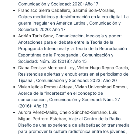
Comunicación y Sociedad: 2020: Año 17
Francisco Sierra Caballero, Salomé Sola-Morales,
Golpes mediáticos y desinformación en la era digital. La
guerra irregular en América Latina
,
Comunicación y
Sociedad: 2020: Año 17
Adrián Tarín Sanz,
Comunicación, ideología y poder:
Anotaciones para el debate entre la Teoría de la
Propaganda Intencional y la Teoría de la Reproducción
Espontánea de la Propaganda
,
Comunicación y
Sociedad: Núm. 32 (2018): Año 15
Diana Denisse Merchant Ley, Víctor Hugo Reyna García,
Resistencias abiertas y encubiertas en el periodismo de
Tijuana
,
Comunicación y Sociedad: 2023: Año 20
Vivian leticia Romeu Aldaya, Vivian Universidad Romeu,
Acerca de la “incerteza” en el concepto de
comunicación
,
Comunicación y Sociedad: Núm. 27
(2016): Año 13
Aurora Pérez-Maíllo, Chelo Sánchez-Serrano, Luis
Miguel Pedrero-Esteban,
Viaje al Centro de la Radio.
Diseño de una experiencia de alfabetización transmedia
para promover la cultura radiofónica entre los jóvenes
,