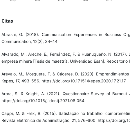
Citas
Abrashi, G. (2018). Communication Experiences in Business Orga
Communication, 12(2), 34–44.
Alvarado, M., Areche, E., Fernández, F. & Huanuqueño, N. (2017). L
empresa minera [Tesis de maestría, Universidad Esan]. Repositorio I
Arévalo, M., Mosquera, F. & Cáceres, D. (2020). Emprendimientos
Kepes, 17, 493–556. https://doi.org/10.17151/kepes.2020.17.21.17
Arora, S. & Knight, A. (2021). Questionnaire Survey of Burnout 
https://doi.org/10.1016/j.identj.2021.08.054
Cappi, M. & Felix, B. (2015). Satisfação no trabalho, compromet
Revista Eletrônica de Administração, 21, 576–600. https://doi.or