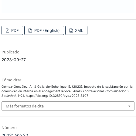
PDF
PDF (English)
XML
Publicado
2023-09-27
Cómo citar
Gómez-González, A., & Gallardo-Echenique, E. (2023). Impacto de la satisfacción con la
comunicación interna en el engagement laboral: Análisis correlacional.
Comunicación Y
Sociedad
, 1–21. https://doi.org/10.32870/cys.v2023.8407
Más formatos de cita
Número
2023: Año 20