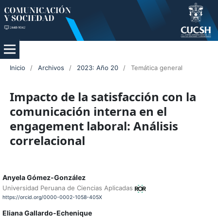
Inicio
/
Archivos
/
2023: Año 20
/
Temática general
Impacto de la satisfacción con la
comunicación interna en el
engagement laboral: Análisis
correlacional
Anyela Gómez-González
Universidad Peruana de Ciencias Aplicadas
https://orcid.org/0000-0002-1058-405X
Eliana Gallardo-Echenique