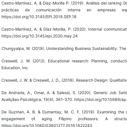
Castro-Martínez, A. & Díaz-Morilla P. (2019). Análisis del ranking
prácticas de comunicación interna en empresas espa
https://doi.org/10.3145/EPI.2019.SEP.18
Castro-Martínez, A. & Díaz-Morilla, P. (2020). Internal communicat
https://doi.org/10.3145/epi.2020.may.24
Chungyalpa, W. (2019). Understanding Business Sustainability: The
Creswell, J. W. (2012). Educational research: Planning, conduct
Education, Inc.
Creswell, J. W. & Creswell, J. D., (2018). Research Design: Qualita
De Andrade, A., Omar, A. & Salessi, S. (2020). Generic Job Sati
Avaliçãao Psicológica, 19(4), 361–370. https://doi.org/10.15689/
De Guzman, A. B. & Dumantay, M. C. F. (2019). Examining the r
engagement of aging Filipino professors: A structu
https://doi.org/10.1080/03601277.2019.1622243