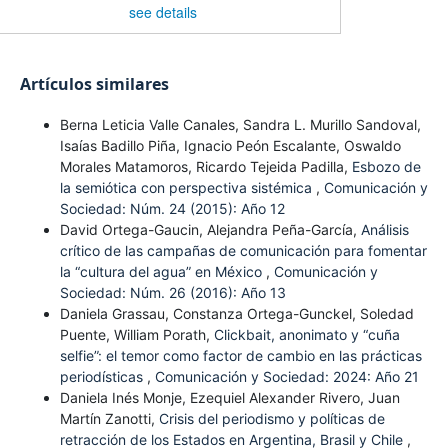
see details
Artículos similares
Berna Leticia Valle Canales, Sandra L. Murillo Sandoval,
Isaías Badillo Piña, Ignacio Peón Escalante, Oswaldo
Morales Matamoros, Ricardo Tejeida Padilla,
Esbozo de
la semiótica con perspectiva sistémica
,
Comunicación y
Sociedad: Núm. 24 (2015): Año 12
David Ortega-Gaucin, Alejandra Peña-García,
Análisis
crítico de las campañas de comunicación para fomentar
la “cultura del agua” en México
,
Comunicación y
Sociedad: Núm. 26 (2016): Año 13
Daniela Grassau, Constanza Ortega-Gunckel, Soledad
Puente, William Porath,
Clickbait, anonimato y “cuña
selfie”: el temor como factor de cambio en las prácticas
periodísticas
,
Comunicación y Sociedad: 2024: Año 21
Daniela Inés Monje, Ezequiel Alexander Rivero, Juan
Martín Zanotti,
Crisis del periodismo y políticas de
retracción de los Estados en Argentina, Brasil y Chile
,