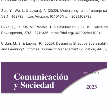
Sun, Y., Wu, L. & Jeyaraj, A. (2022). Moderating role of enterpr
59(1), 102793. https://doi.org/10.1016/j.ipm.2021.102793
Ukko, J., Saunila, M., Rantala, T. & Havukainen, J. (2019). Sustaina
Development, 27(3), 321–336. https://doi.org/10.1002/sd.1904
Urdan, M. S. & Luoma, P. (2020). Designing Effective Sustainabil
and Learning Outcomes. Journal of Management Education, 44(6),