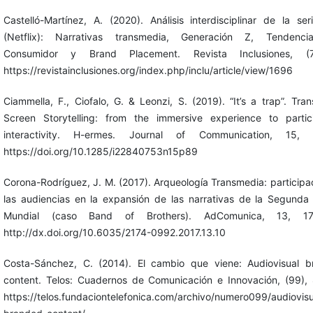
Castelló-Martínez, A. (2020). Análisis interdisciplinar de la seri
(Netflix): Narrativas transmedia, Generación Z, Tendenci
Consumidor y Brand Placement. Revista Inclusiones, (7)
https://revistainclusiones.org/index.php/inclu/article/view/1696
Ciammella, F., Ciofalo, G. & Leonzi, S. (2019). “It’s a trap”. Tra
Screen Storytelling: from the immersive experience to partic
interactivity. H-ermes. Journal of Communication, 15, 
https://doi.org/10.1285/i22840753n15p89
Corona-Rodríguez, J. M. (2017). Arqueología Transmedia: participa
las audiencias en la expansión de las narrativas de la Segunda
Mundial (caso Band of Brothers). AdComunica, 13, 17
http://dx.doi.org/10.6035/2174-0992.2017.13.10
Costa-Sánchez, C. (2014). El cambio que viene: Audiovisual 
content. Telos: Cuadernos de Comunicación e Innovación, (99),
https://telos.fundaciontelefonica.com/archivo/numero099/audiovisu