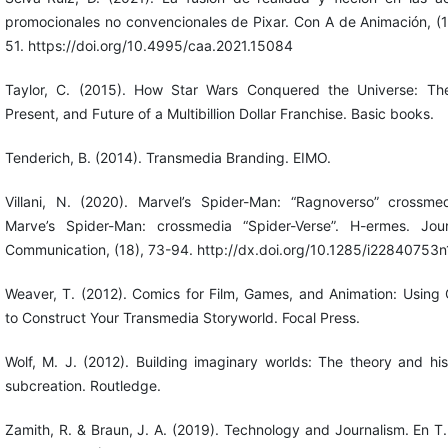
promocionales no convencionales de Pixar. Con A de Animación, (1
51. https://doi.org/10.4995/caa.2021.15084
Taylor, C. (2015). How Star Wars Conquered the Universe: Th
Present, and Future of a Multibillion Dollar Franchise. Basic books.
Tenderich, B. (2014). Transmedia Branding. EIMO.
Villani, N. (2020). Marvel’s Spider-Man: “Ragnoverso” crossme
Marve’s Spider-Man: crossmedia “Spider-Verse”. H-ermes. Jou
Communication, (18), 73-94. http://dx.doi.org/10.1285/i22840753
Weaver, T. (2012). Comics for Film, Games, and Animation: Using
to Construct Your Transmedia Storyworld. Focal Press.
Wolf, M. J. (2012). Building imaginary worlds: The theory and his
subcreation. Routledge.
Zamith, R. & Braun, J. A. (2019). Technology and Journalism. En T.