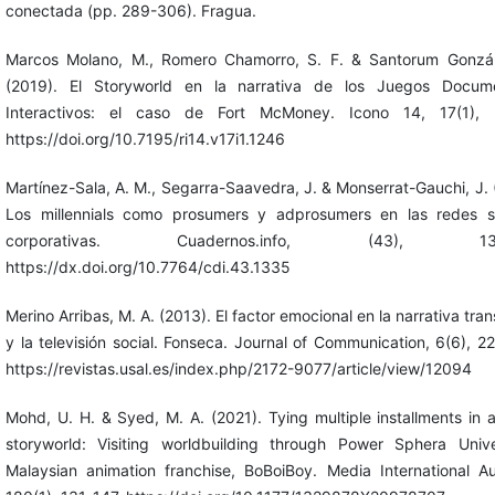
conectada (pp. 289-306). Fragua.
Marcos Molano, M., Romero Chamorro, S. F. & Santorum Gonzál
(2019). El Storyworld en la narrativa de los Juegos Docume
Interactivos: el caso de Fort McMoney. Icono 14, 17(1), 
https://doi.org/10.7195/ri14.v17i1.1246
Martínez-Sala, A. M., Segarra-Saavedra, J. & Monserrat-Gauchi, J. 
Los millennials como prosumers y adprosumers en las redes s
corporativas. Cuadernos.info, (43), 137
https://dx.doi.org/10.7764/cdi.43.1335
Merino Arribas, M. A. (2013). El factor emocional en la narrativa tr
y la televisión social. Fonseca. Journal of Communication, 6(6), 2
https://revistas.usal.es/index.php/2172-9077/article/view/12094
Mohd, U. H. & Syed, M. A. (2021). Tying multiple installments in a
storyworld: Visiting worldbuilding through Power Sphera Univ
Malaysian animation franchise, BoBoiBoy. Media International Aus