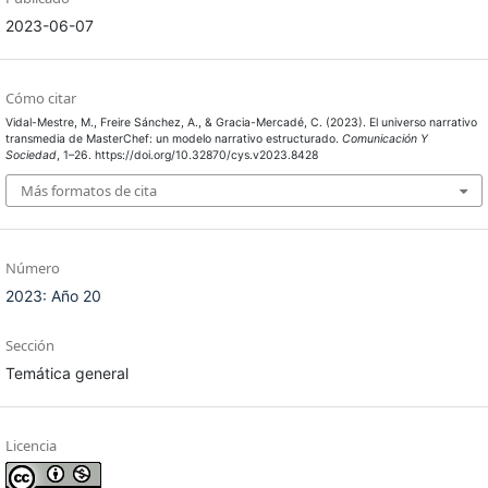
2023-06-07
Cómo citar
Vidal-Mestre, M., Freire Sánchez, A., & Gracia-Mercadé, C. (2023). El universo narrativo
transmedia de MasterChef: un modelo narrativo estructurado.
Comunicación Y
Sociedad
, 1–26. https://doi.org/10.32870/cys.v2023.8428
Más formatos de cita
Número
2023: Año 20
Sección
Temática general
Licencia