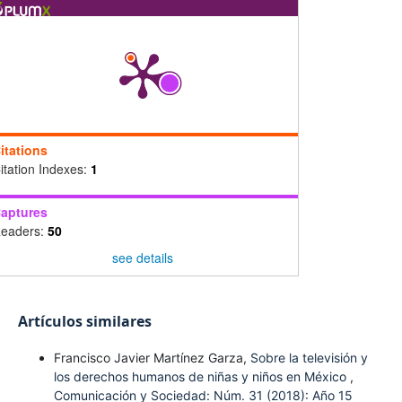
itations
itation Indexes:
1
aptures
eaders:
50
see details
Artículos similares
Francisco Javier Martínez Garza,
Sobre la televisión y
los derechos humanos de niñas y niños en México
,
Comunicación y Sociedad: Núm. 31 (2018): Año 15