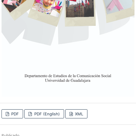
PDF
PDF (English)
XML
Publicado