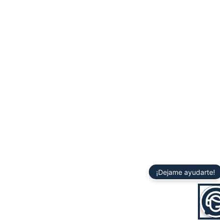
¡Dejame ayudarte!