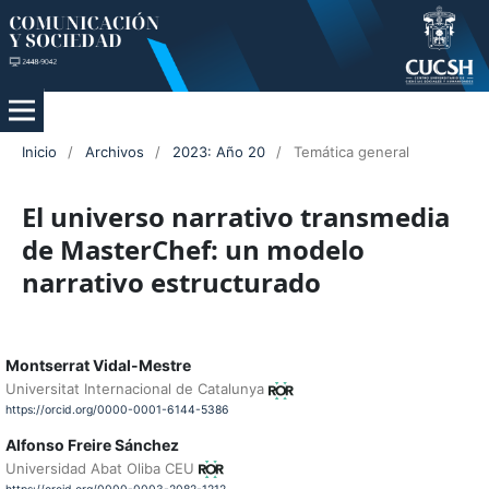
Inicio
/
Archivos
/
2023: Año 20
/
Temática general
El universo narrativo transmedia
de MasterChef: un modelo
narrativo estructurado
Montserrat Vidal-Mestre
Universitat Internacional de Catalunya
https://orcid.org/0000-0001-6144-5386
Alfonso Freire Sánchez
Universidad Abat Oliba CEU