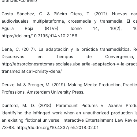
branded-content/
Costa Sánchez, C. & Piñeiro Otero, T. (2012). Nuevas narr
audiovisuales: multiplataforma, crossmedia y transmedia. El 
Águila Roja (RTVE). Icono 14, 10(2), 102
https://doi.org/10.7195/ri14.v10i2.156
Dena, C. (2017). La adaptación y la práctica transmediática. 
Discursivas en Tiempos de Convergencia
http://absorcionesretomas.sociales.uba.ar/la-adaptacion-y-la-pract
transmediatica1-christy-dena/
Deuze, M. & Prenger, M. (2019). Making Media: Production, Practi
Professions. Amsterdam University Press.
Dunford, M. D. (2018). Paramount Pictures v. Axanar Produc
identifying the infringed work when an unauthorized production is
an existing fictional universe. Interactive Entertainment Law Review
73-88. http://dx.doi.org/10.4337/ielr.2018.02.01