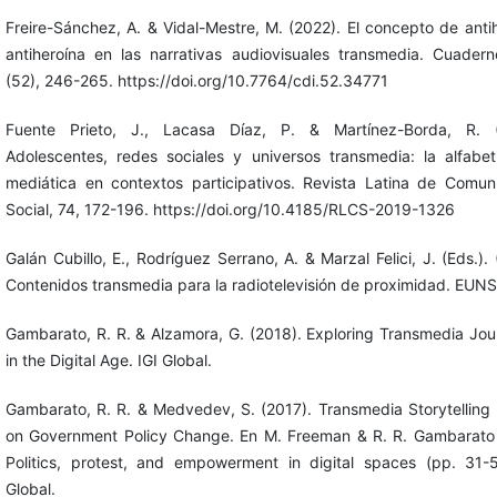
Freire-Sánchez, A. & Vidal-Mestre, M. (2022). El concepto de anti
antiheroína en las narrativas audiovisuales transmedia. Cuaderno
(52), 246-265. https://doi.org/10.7764/cdi.52.34771
Fuente Prieto, J., Lacasa Díaz, P. & Martínez-Borda, R. (
Adolescentes, redes sociales y universos transmedia: la alfabet
mediática en contextos participativos. Revista Latina de Comun
Social, 74, 172-196. https://doi.org/10.4185/RLCS-2019-1326
Galán Cubillo, E., Rodríguez Serrano, A. & Marzal Felici, J. (Eds.).
Contenidos transmedia para la radiotelevisión de proximidad. EUNS
Gambarato, R. R. & Alzamora, G. (2018). Exploring Transmedia Jou
in the Digital Age. IGI Global.
Gambarato, R. R. & Medvedev, S. (2017). Transmedia Storytelling
on Government Policy Change. En M. Freeman & R. R. Gambarato 
Politics, protest, and empowerment in digital spaces (pp. 31-5
Global.