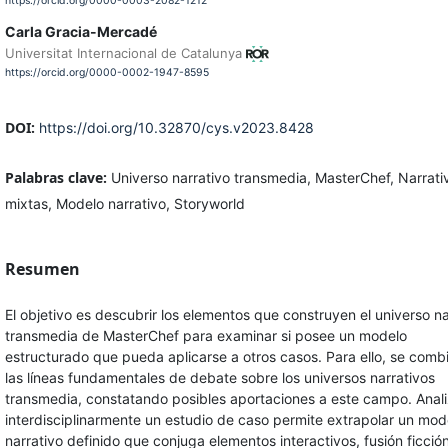
https://orcid.org/0000-0003-2082-1212
Carla Gracia-Mercadé
Universitat Internacional de Catalunya
https://orcid.org/0000-0002-1947-8595
DOI:
https://doi.org/10.32870/cys.v2023.8428
Palabras clave:
Universo narrativo transmedia, MasterChef, Narrati
mixtas, Modelo narrativo, Storyworld
Resumen
El objetivo es descubrir los elementos que construyen el universo na
transmedia de MasterChef para examinar si posee un modelo
estructurado que pueda aplicarse a otros casos. Para ello, se comb
las líneas fundamentales de debate sobre los universos narrativos
transmedia, constatando posibles aportaciones a este campo. Anali
interdisciplinarmente un estudio de caso permite extrapolar un mod
narrativo definido que conjuga elementos interactivos, fusión ficció