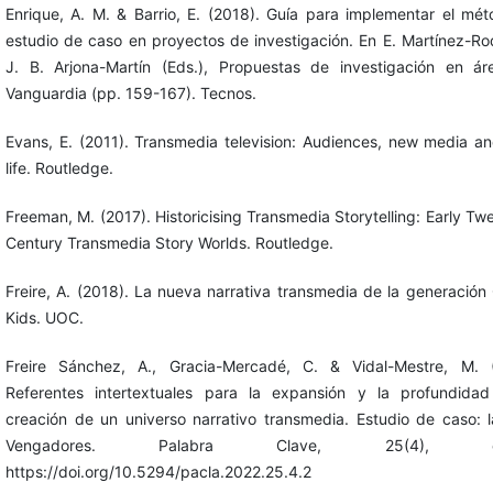
Enrique, A. M. & Barrio, E. (2018). Guía para implementar el mé
estudio de caso en proyectos de investigación. En E. Martínez-Ro
J. B. Arjona-Martín (Eds.), Propuestas de investigación en á
Vanguardia (pp. 159-167). Tecnos.
Evans, E. (2011). Transmedia television: Audiences, new media an
life. Routledge.
Freeman, M. (2017). Historicising Transmedia Storytelling: Early Twe
Century Transmedia Story Worlds. Routledge.
Freire, A. (2018). La nueva narrativa transmedia de la generación
Kids. UOC.
Freire Sánchez, A., Gracia-Mercadé, C. & Vidal-Mestre, M. (
Referentes intertextuales para la expansión y la profundida
creación de un universo narrativo transmedia. Estudio de caso: 
Vengadores. Palabra Clave, 25(4), e2
https://doi.org/10.5294/pacla.2022.25.4.2