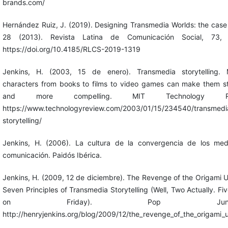
brands.com/
Hernández Ruiz, J. (2019). Designing Transmedia Worlds: the case 
28 (2013). Revista Latina de Comunicación Social, 73, 
https://doi.org/10.4185/RLCS-2019-1319
Jenkins, H. (2003, 15 de enero). Transmedia storytelling. 
characters from books to films to video games can make them s
and more compelling. MIT Technology Rev
https://www.technologyreview.com/2003/01/15/234540/transmedi
storytelling/
Jenkins, H. (2006). La cultura de la convergencia de los me
comunicación. Paidós Ibérica.
Jenkins, H. (2009, 12 de diciembre). The Revenge of the Origami U
Seven Principles of Transmedia Storytelling (Well, Two Actually. Fi
on Friday). Pop Junctio
http://henryjenkins.org/blog/2009/12/the_revenge_of_the_origami_u