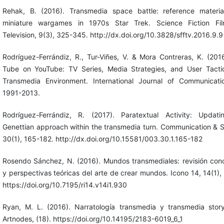
Rehak, B. (2016). Transmedia space battle: reference materi
miniature wargames in 1970s Star Trek. Science Fiction Fi
Television, 9(3), 325-345. http://dx.doi.org/10.3828/sfftv.2016.9.9
Rodríguez-Ferrándiz, R., Tur-Viñes, V. & Mora Contreras, K. (201
Tube on YouTube: TV Series, Media Strategies, and User Tacti
Transmedia Environment. International Journal of Communicati
1991-2013.
Rodríguez-Ferrándiz, R. (2017). Paratextual Activity: Updat
Genettian approach within the transmedia turn. Communication & S
30(1), 165-182. http://dx.doi.org/10.15581/003.30.1.165-182
Rosendo Sánchez, N. (2016). Mundos transmediales: revisión con
y perspectivas teóricas del arte de crear mundos. Icono 14, 14(1),
https://doi.org/10.7195/ri14.v14i1.930
Ryan, M. L. (2016). Narratología transmedia y transmedia storyt
Artnodes, (18). https://doi.org/10.14195/2183-6019_6_1