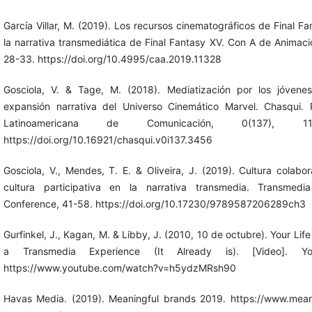
García Villar, M. (2019). Los recursos cinematográficos de Final Fa
la narrativa transmediática de Final Fantasy XV. Con A de Animació
28-33. https://doi.org/10.4995/caa.2019.11328
Gosciola, V. & Tage, M. (2018). Mediatización por los jóvene
expansión narrativa del Universo Cinemático Marvel. Chasqui. 
Latinoamericana de Comunicación, 0(137), 113
https://doi.org/10.16921/chasqui.v0i137.3456
Gosciola, V., Mendes, T. E. & Oliveira, J. (2019). Cultura colabor
cultura participativa en la narrativa transmedia. Transmedi
Conference, 41-58. https://doi.org/10.17230/9789587206289ch3
Gurfinkel, J., Kagan, M. & Libby, J. (2010, 10 de octubre). Your Life
a Transmedia Experience (It Already is). [Video]. Yo
https://www.youtube.com/watch?v=h5ydzMRsh90
Havas Media. (2019). Meaningful brands 2019. https://www.mean