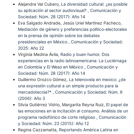
Alejandra Val Cubero,
La diversidad cultural: ¿es posible
su aplicación al sector audiovisual?
,
Comunicación y
Sociedad: Núm. 28 (2017): Año 14
Eva Salgado Andrade, Jesús Uriel Martínez Pacheco,
Mediación de género y preferencias político-electorales
en la prensa de opinión sobre los debates
presidenciales en México
,
Comunicación y Sociedad:
2025: Año 22
Virginia Medina Ávila,
Radio y buen humor. Dos
experiencias en la radio latinoamericana: La Luciérnaga
en Colombia y El Weso en México
,
Comunicación y
Sociedad: Núm. 28 (2017): Año 14
Guillermo Orozco Gómez,
La telenovela en mexico: ¿de
una expresión cultural a un simple producto para la
mercadotecnia?*
,
Comunicación y Sociedad: Núm. 6
(2006): Año 3
Silvia Gutiérrez Vidrio, Margarita Reyna Ruiz,
El papel de
las emociones en la incitación al consumo. Análisis de un
programa radiofónico de corte religioso
,
Comunicación
y Sociedad: Núm. 23 (2015): Año 12
Regina Cazzamatta,
Reportando América Latina en