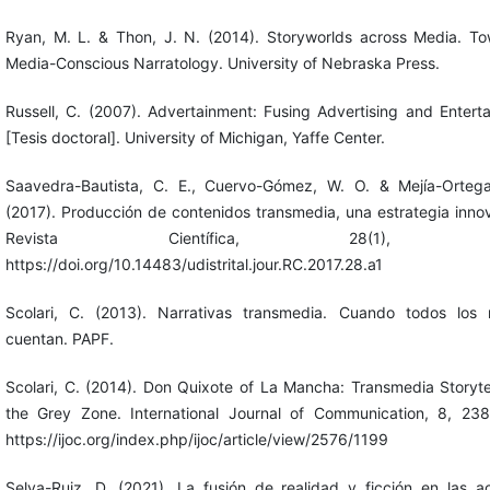
Ryan, M. L. & Thon, J. N. (2014). Storyworlds across Media. T
Media-Conscious Narratology. University of Nebraska Press.
Russell, C. (2007). Advertainment: Fusing Advertising and Entert
[Tesis doctoral]. University of Michigan, Yaffe Center.
Saavedra-Bautista, C. E., Cuervo-Gómez, W. O. & Mejía-Ortega
(2017). Producción de contenidos transmedia, una estrategia inno
Revista Científica, 28(1), 6-
https://doi.org/10.14483/udistrital.jour.RC.2017.28.a1
Scolari, C. (2013). Narrativas transmedia. Cuando todos los
cuentan. PAPF.
Scolari, C. (2014). Don Quixote of La Mancha: Transmedia Storytel
the Grey Zone. International Journal of Communication, 8, 23
https://ijoc.org/index.php/ijoc/article/view/2576/1199
Selva-Ruiz, D. (2021). La fusión de realidad y ficción en las a