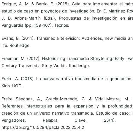
Enrique, A. M. & Barrio, E. (2018). Guía para implementar el mé
estudio de caso en proyectos de investigación. En E. Martínez-Ro
J. B. Arjona-Martín (Eds.), Propuestas de investigación en á
Vanguardia (pp. 159-167). Tecnos.
Evans, E. (2011). Transmedia television: Audiences, new media an
life. Routledge.
Freeman, M. (2017). Historicising Transmedia Storytelling: Early Twe
Century Transmedia Story Worlds. Routledge.
Freire, A. (2018). La nueva narrativa transmedia de la generación
Kids. UOC.
Freire Sánchez, A., Gracia-Mercadé, C. & Vidal-Mestre, M. (
Referentes intertextuales para la expansión y la profundida
creación de un universo narrativo transmedia. Estudio de caso: 
Vengadores. Palabra Clave, 25(4), e2
https://doi.org/10.5294/pacla.2022.25.4.2