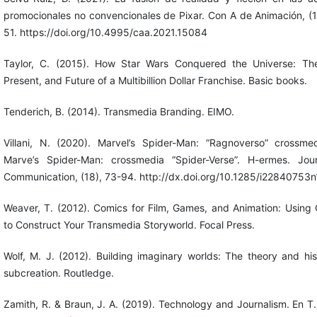
promocionales no convencionales de Pixar. Con A de Animación, (1
51. https://doi.org/10.4995/caa.2021.15084
Taylor, C. (2015). How Star Wars Conquered the Universe: Th
Present, and Future of a Multibillion Dollar Franchise. Basic books.
Tenderich, B. (2014). Transmedia Branding. EIMO.
Villani, N. (2020). Marvel’s Spider-Man: “Ragnoverso” crossme
Marve’s Spider-Man: crossmedia “Spider-Verse”. H-ermes. Jou
Communication, (18), 73-94. http://dx.doi.org/10.1285/i22840753
Weaver, T. (2012). Comics for Film, Games, and Animation: Using
to Construct Your Transmedia Storyworld. Focal Press.
Wolf, M. J. (2012). Building imaginary worlds: The theory and his
subcreation. Routledge.
Zamith, R. & Braun, J. A. (2019). Technology and Journalism. En T.