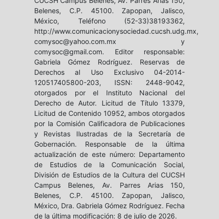
CUCSH Campus Belenes, Av. Parres Arias 150,
Belenes, C.P. 45100. Zapopan, Jalisco,
México, Teléfono (52-33)38193362,
http://www.comunicacionysociedad.cucsh.udg.mx,
comysoc@yahoo.com.mx y
comysoc@gmail.com. Editor responsable:
Gabriela Gómez Rodríguez. Reservas de
Derechos al Uso Exclusivo 04-2014-
120517405800-203, ISSN: 2448-9042,
otorgados por el Instituto Nacional del
Derecho de Autor. Licitud de Título 13379,
Licitud de Contenido 10952, ambos otorgados
por la Comisión Calificadora de Publicaciones
y Revistas Ilustradas de la Secretaría de
Gobernación. Responsable de la última
actualización de este número: Departamento
de Estudios de la Comunicación Social,
División de Estudios de la Cultura del CUCSH
Campus Belenes, Av. Parres Arias 150,
Belenes, C.P. 45100. Zapopan, Jalisco,
México, Dra. Gabriela Gómez Rodríguez. Fecha
de la última modificación: 8 de julio de 2026.