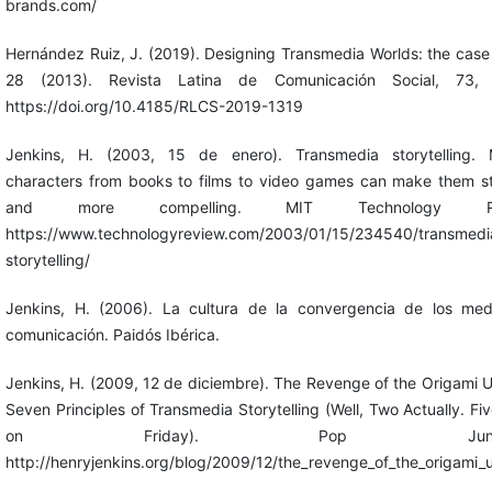
brands.com/
Hernández Ruiz, J. (2019). Designing Transmedia Worlds: the case 
28 (2013). Revista Latina de Comunicación Social, 73, 
https://doi.org/10.4185/RLCS-2019-1319
Jenkins, H. (2003, 15 de enero). Transmedia storytelling. 
characters from books to films to video games can make them s
and more compelling. MIT Technology Rev
https://www.technologyreview.com/2003/01/15/234540/transmedi
storytelling/
Jenkins, H. (2006). La cultura de la convergencia de los me
comunicación. Paidós Ibérica.
Jenkins, H. (2009, 12 de diciembre). The Revenge of the Origami U
Seven Principles of Transmedia Storytelling (Well, Two Actually. Fi
on Friday). Pop Junctio
http://henryjenkins.org/blog/2009/12/the_revenge_of_the_origami_u