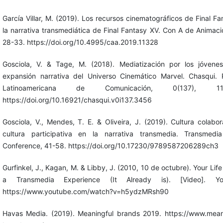
García Villar, M. (2019). Los recursos cinematográficos de Final Fa
la narrativa transmediática de Final Fantasy XV. Con A de Animació
28-33. https://doi.org/10.4995/caa.2019.11328
Gosciola, V. & Tage, M. (2018). Mediatización por los jóvene
expansión narrativa del Universo Cinemático Marvel. Chasqui. 
Latinoamericana de Comunicación, 0(137), 113
https://doi.org/10.16921/chasqui.v0i137.3456
Gosciola, V., Mendes, T. E. & Oliveira, J. (2019). Cultura colabor
cultura participativa en la narrativa transmedia. Transmedi
Conference, 41-58. https://doi.org/10.17230/9789587206289ch3
Gurfinkel, J., Kagan, M. & Libby, J. (2010, 10 de octubre). Your Life
a Transmedia Experience (It Already is). [Video]. Yo
https://www.youtube.com/watch?v=h5ydzMRsh90
Havas Media. (2019). Meaningful brands 2019. https://www.mean