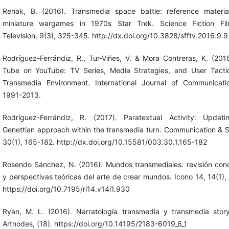
Rehak, B. (2016). Transmedia space battle: reference materi
miniature wargames in 1970s Star Trek. Science Fiction Fi
Television, 9(3), 325-345. http://dx.doi.org/10.3828/sfftv.2016.9.9
Rodríguez-Ferrándiz, R., Tur-Viñes, V. & Mora Contreras, K. (201
Tube on YouTube: TV Series, Media Strategies, and User Tacti
Transmedia Environment. International Journal of Communicati
1991-2013.
Rodríguez-Ferrándiz, R. (2017). Paratextual Activity: Updat
Genettian approach within the transmedia turn. Communication & S
30(1), 165-182. http://dx.doi.org/10.15581/003.30.1.165-182
Rosendo Sánchez, N. (2016). Mundos transmediales: revisión con
y perspectivas teóricas del arte de crear mundos. Icono 14, 14(1),
https://doi.org/10.7195/ri14.v14i1.930
Ryan, M. L. (2016). Narratología transmedia y transmedia storyt
Artnodes, (18). https://doi.org/10.14195/2183-6019_6_1