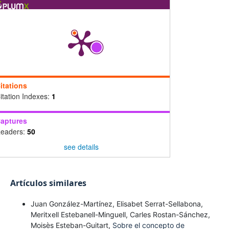
itations
itation Indexes:
1
aptures
eaders:
50
see details
Artículos similares
Juan González-Martínez, Elisabet Serrat-Sellabona,
Meritxell Estebanell-Minguell, Carles Rostan-Sánchez,
Moisès Esteban-Guitart,
Sobre el concepto de