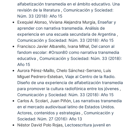
alfabetización transmedia en el ámbito educativo. Una
revisión de la literatura
,
Comunicación y Sociedad:
Núm. 33 (2018): Año 15
Exequiel Alonso, Viviana Alejandra Murgia,
Enseñar y
aprender con narrativa transmedia. Análisis de
experiencia en una escuela secundaria de Argentina
,
Comunicación y Sociedad: Núm. 33 (2018): Año 15
Francisco Javier Albarello, Ivana Mihal,
Del canon al
fandom escolar: #Orson80 como narrativa transmedia
educativa
,
Comunicación y Sociedad: Núm. 33 (2018):
Año 15
Aurora Pérez-Maíllo, Chelo Sánchez-Serrano, Luis
Miguel Pedrero-Esteban,
Viaje al Centro de la Radio.
Diseño de una experiencia de alfabetización transmedia
para promover la cultura radiofónica entre los jóvenes
,
Comunicación y Sociedad: Núm. 33 (2018): Año 15
Carlos A. Scolari, Juan Piñón,
Las narrativas transmedia
en el mercado audiovisual latino de Estados Unidos.
Actores, contenidos y estrategias
,
Comunicación y
Sociedad: Núm. 27 (2016): Año 13
Néstor David Polo Rojas,
Lectoescritura juvenil en