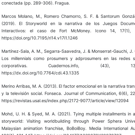
conectada (pp. 289-306). Fragua.
Marcos Molano, M., Romero Chamorro, S. F. & Santorum Gonzál
(2019). El Storyworld en la narrativa de los Juegos Docume
Interactivos: el caso de Fort McMoney. Icono 14, 17(1), 
https://doi.org/10.7195/ri14.v17i1.1246
Martínez-Sala, A. M., Segarra-Saavedra, J. & Monserrat-Gauchi, J. 
Los millennials como prosumers y adprosumers en las redes s
corporativas. Cuadernos.info, (43), 137
https://dx.doi.org/10.7764/cdi.43.1335
Merino Arribas, M. A. (2013). El factor emocional en la narrativa tr
y la televisión social. Fonseca. Journal of Communication, 6(6), 2
https://revistas.usal.es/index.php/2172-9077/article/view/12094
Mohd, U. H. & Syed, M. A. (2021). Tying multiple installments in a
storyworld: Visiting worldbuilding through Power Sphera Univ
Malaysian animation franchise, BoBoiBoy. Media International Aus