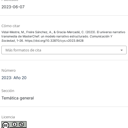
2023-06-07
Cómo citar
Vidal-Mestre, M., Freire Sánchez, A., & Gracia-Mercadé, C. (2023). El universo narrativo
transmedia de MasterChef: un modelo narrativo estructurado.
Comunicación Y
Sociedad
, 1–26. https://doi.org/10.32870/cys.v2023.8428
Más formatos de cita
Número
2023: Año 20
Sección
Temática general
Licencia