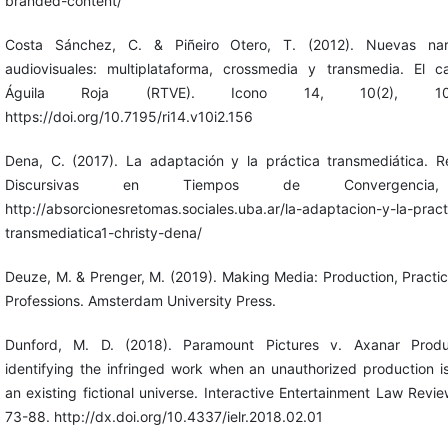
branded-content/
Costa Sánchez, C. & Piñeiro Otero, T. (2012). Nuevas narr
audiovisuales: multiplataforma, crossmedia y transmedia. El 
Águila Roja (RTVE). Icono 14, 10(2), 102
https://doi.org/10.7195/ri14.v10i2.156
Dena, C. (2017). La adaptación y la práctica transmediática. 
Discursivas en Tiempos de Convergencia
http://absorcionesretomas.sociales.uba.ar/la-adaptacion-y-la-pract
transmediatica1-christy-dena/
Deuze, M. & Prenger, M. (2019). Making Media: Production, Practi
Professions. Amsterdam University Press.
Dunford, M. D. (2018). Paramount Pictures v. Axanar Produc
identifying the infringed work when an unauthorized production is
an existing fictional universe. Interactive Entertainment Law Review
73-88. http://dx.doi.org/10.4337/ielr.2018.02.01