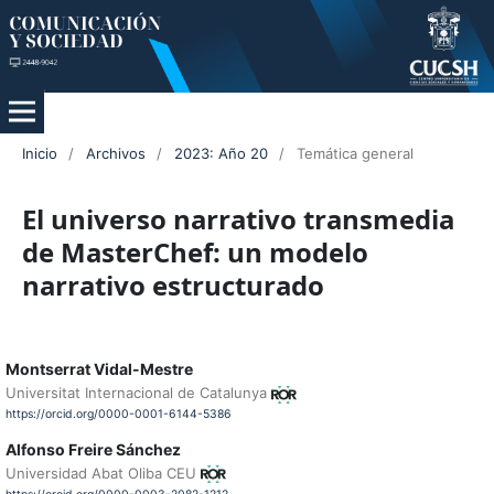
Inicio
/
Archivos
/
2023: Año 20
/
Temática general
El universo narrativo transmedia
de MasterChef: un modelo
narrativo estructurado
Montserrat Vidal-Mestre
Universitat Internacional de Catalunya
https://orcid.org/0000-0001-6144-5386
Alfonso Freire Sánchez
Universidad Abat Oliba CEU