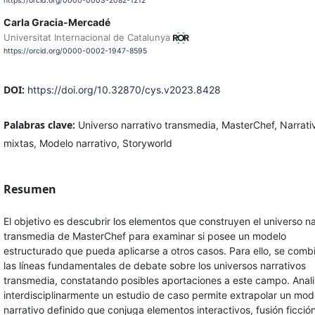
https://orcid.org/0000-0003-2082-1212
Carla Gracia-Mercadé
Universitat Internacional de Catalunya
https://orcid.org/0000-0002-1947-8595
DOI:
https://doi.org/10.32870/cys.v2023.8428
Palabras clave:
Universo narrativo transmedia, MasterChef, Narrati
mixtas, Modelo narrativo, Storyworld
Resumen
El objetivo es descubrir los elementos que construyen el universo na
transmedia de MasterChef para examinar si posee un modelo
estructurado que pueda aplicarse a otros casos. Para ello, se comb
las líneas fundamentales de debate sobre los universos narrativos
transmedia, constatando posibles aportaciones a este campo. Anali
interdisciplinarmente un estudio de caso permite extrapolar un mod
narrativo definido que conjuga elementos interactivos, fusión ficció