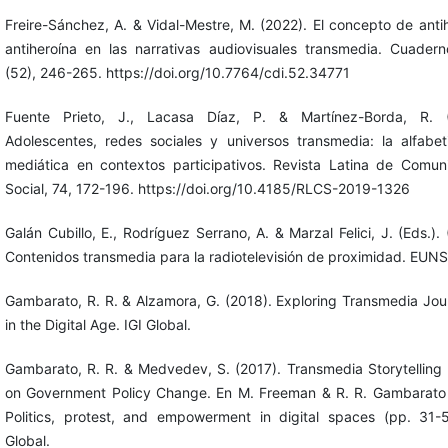
Freire-Sánchez, A. & Vidal-Mestre, M. (2022). El concepto de anti
antiheroína en las narrativas audiovisuales transmedia. Cuaderno
(52), 246-265. https://doi.org/10.7764/cdi.52.34771
Fuente Prieto, J., Lacasa Díaz, P. & Martínez-Borda, R. (
Adolescentes, redes sociales y universos transmedia: la alfabet
mediática en contextos participativos. Revista Latina de Comun
Social, 74, 172-196. https://doi.org/10.4185/RLCS-2019-1326
Galán Cubillo, E., Rodríguez Serrano, A. & Marzal Felici, J. (Eds.).
Contenidos transmedia para la radiotelevisión de proximidad. EUNS
Gambarato, R. R. & Alzamora, G. (2018). Exploring Transmedia Jou
in the Digital Age. IGI Global.
Gambarato, R. R. & Medvedev, S. (2017). Transmedia Storytelling
on Government Policy Change. En M. Freeman & R. R. Gambarato 
Politics, protest, and empowerment in digital spaces (pp. 31-5
Global.