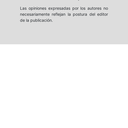
Las opiniones expresadas por los autores no
necesariamente reflejan la postura del editor
de la publicación.