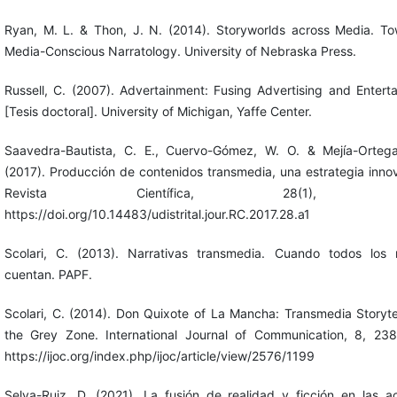
Ryan, M. L. & Thon, J. N. (2014). Storyworlds across Media. T
Media-Conscious Narratology. University of Nebraska Press.
Russell, C. (2007). Advertainment: Fusing Advertising and Entert
[Tesis doctoral]. University of Michigan, Yaffe Center.
Saavedra-Bautista, C. E., Cuervo-Gómez, W. O. & Mejía-Ortega
(2017). Producción de contenidos transmedia, una estrategia inno
Revista Científica, 28(1), 6-
https://doi.org/10.14483/udistrital.jour.RC.2017.28.a1
Scolari, C. (2013). Narrativas transmedia. Cuando todos los
cuentan. PAPF.
Scolari, C. (2014). Don Quixote of La Mancha: Transmedia Storytel
the Grey Zone. International Journal of Communication, 8, 23
https://ijoc.org/index.php/ijoc/article/view/2576/1199
Selva-Ruiz, D. (2021). La fusión de realidad y ficción en las a