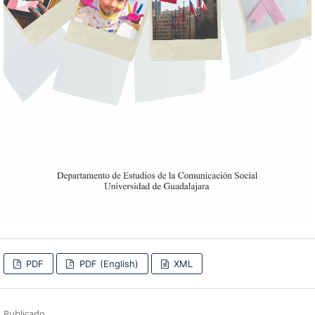
PDF
PDF (English)
XML
Publicado