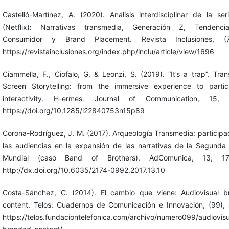
Castelló-Martínez, A. (2020). Análisis interdisciplinar de la seri
(Netflix): Narrativas transmedia, Generación Z, Tendenci
Consumidor y Brand Placement. Revista Inclusiones, (7)
https://revistainclusiones.org/index.php/inclu/article/view/1696
Ciammella, F., Ciofalo, G. & Leonzi, S. (2019). “It’s a trap”. Tra
Screen Storytelling: from the immersive experience to partic
interactivity. H-ermes. Journal of Communication, 15, 
https://doi.org/10.1285/i22840753n15p89
Corona-Rodríguez, J. M. (2017). Arqueología Transmedia: participa
las audiencias en la expansión de las narrativas de la Segunda
Mundial (caso Band of Brothers). AdComunica, 13, 17
http://dx.doi.org/10.6035/2174-0992.2017.13.10
Costa-Sánchez, C. (2014). El cambio que viene: Audiovisual 
content. Telos: Cuadernos de Comunicación e Innovación, (99),
https://telos.fundaciontelefonica.com/archivo/numero099/audiovisu