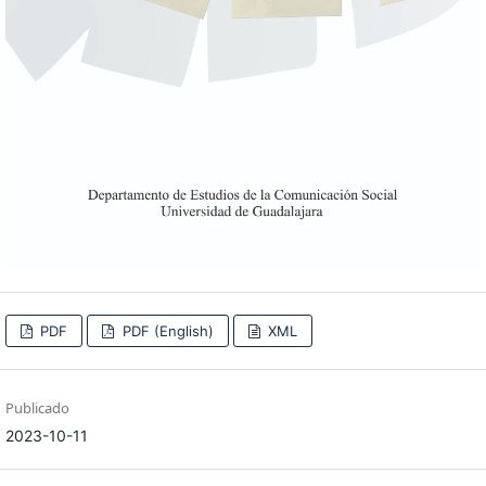
PDF
PDF (English)
XML
Publicado
2023-10-11