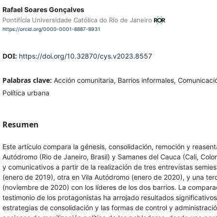
Rafael Soares Gonçalves
Pontifícia Universidade Católica do Río de Janeiro
https://orcid.org/0000-0001-8887-8931
DOI:
https://doi.org/10.32870/cys.v2023.8557
Palabras clave:
Acción comunitaria, Barrios informales, Comunicaci
Política urbana
Resumen
Este artículo compara la génesis, consolidación, remoción y reasent
Autódromo (Rio de Janeiro, Brasil) y Samanes del Cauca (Cali, Colo
y comunicativos a partir de la realización de tres entrevistas sem
(enero de 2019), otra en Vila Autódromo (enero de 2020), y una te
(noviembre de 2020) con los líderes de los dos barrios. La compara
testimonio de los protagonistas ha arrojado resultados significativo
estrategias de consolidación y las formas de control y administració