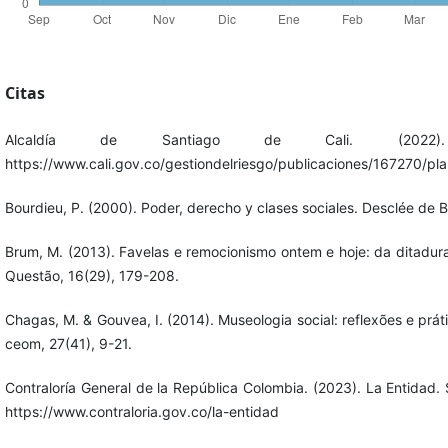
Citas
Alcaldía de Santiago de Cali. (2022)
https://www.cali.gov.co/gestiondelriesgo/publicaciones/167270/plan-
Bourdieu, P. (2000). Poder, derecho y clases sociales. Desclée de B
Brum, M. (2013). Favelas e remocionismo ontem e hoje: da ditadu
Questão, 16(29), 179-208.
Chagas, M. & Gouvea, I. (2014). Museologia social: reflexões e prá
ceom, 27(41), 9-21.
Contraloría General de la República Colombia. (2023). La Entidad. 
https://www.contraloria.gov.co/la-entidad