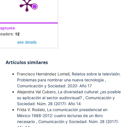
aptures
eaders:
12
see details
Artículos similares
Francisco Hernández Lomelí,
Relatos sobre la televisión.
Problemas para nombrar una nueva tecnología
,
Comunicación y Sociedad: 2020: Año 17
Alejandra Val Cubero,
La diversidad cultural: ¿es posible
su aplicación al sector audiovisual?
,
Comunicación y
Sociedad: Núm. 28 (2017): Año 14
Frida V. Rodelo,
La comunicación presidencial en
México 1988-2012: cuatro lecturas de un libro
necesario
,
Comunicación y Sociedad: Núm. 28 (2017):