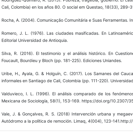
Cali, Colombia) en los años 80. O social em Questao, 18(33), 289-3
Rocha, A. (2004). Comunicação Comunitária e Suas Ferramentas. Int
Romero, J. L. (1976). Las ciudades masificadas. En Latinoaméric
Editorial Universidad de Antioquia.
Silva, R. (2016). El testimonio y el análisis histórico. En Cuest
Foucault, Bourdieu y Bloch (pp. 181-225). Ediciones Uniandes.
Uribe, H., Ayala, G. & Holguín, C. (2017). Los Samanes del Cau
informales en Santiago de Cali, Colombia (pp. 111-220). Universid
Valduvieco, I. L. (1996). El análisis comparado de los fenómenos 
Mexicana de Sociología, 58(1), 153-169. https://doi.org/10.2307/
Vale, J. & Gonçalves, R. S. (2018) Intervención urbana y megaeve
Autódromo a la política de remoción. Limaq, 4(004), 123-141.http