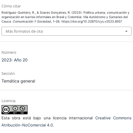
Cómo citar
Rodríguez-Quintero, R., & Soares Gonçalves, R. (2023). Política urbana, comunicación y
organización en barrios informales en Brasil y Colombia: Vila Autódromo y Samanes del
Cauca.
Comunicación Y Sociedad
, 1–26. https://doi.org/10.32870/cys.v2023.8557
Más formatos de cita
Número
2023: Año 20
Sección
Temática general
Licencia
Esta obra está bajo una licencia internacional
Creative Commons
Atribución-NoComercial 4.0
.