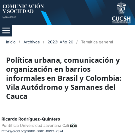
Inicio
/
Archivos
/
2023: Año 20
/
Temática general
Política urbana, comunicación y
organización en barrios
informales en Brasil y Colombia:
Vila Autódromo y Samanes del
Cauca
Ricardo Rodríguez-Quintero
Pontificia Universidad Javeriana Cali
https://orcid.org/0000-0001-8093-2374