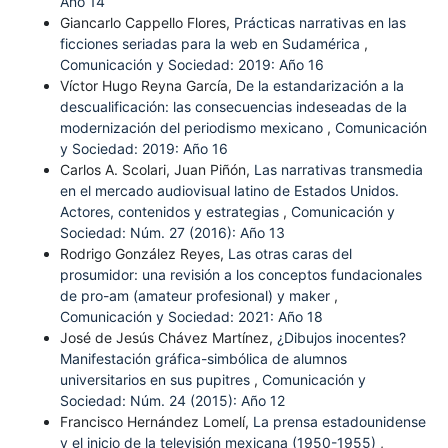
Año 14
Giancarlo Cappello Flores,
Prácticas narrativas en las
ficciones seriadas para la web en Sudamérica
,
Comunicación y Sociedad: 2019: Año 16
Víctor Hugo Reyna García,
De la estandarización a la
descualificación: las consecuencias indeseadas de la
modernización del periodismo mexicano
,
Comunicación
y Sociedad: 2019: Año 16
Carlos A. Scolari, Juan Piñón,
Las narrativas transmedia
en el mercado audiovisual latino de Estados Unidos.
Actores, contenidos y estrategias
,
Comunicación y
Sociedad: Núm. 27 (2016): Año 13
Rodrigo González Reyes,
Las otras caras del
prosumidor: una revisión a los conceptos fundacionales
de pro-am (amateur profesional) y maker
,
Comunicación y Sociedad: 2021: Año 18
José de Jesús Chávez Martínez,
¿Dibujos inocentes?
Manifestación gráfica-simbólica de alumnos
universitarios en sus pupitres
,
Comunicación y
Sociedad: Núm. 24 (2015): Año 12
Francisco Hernández Lomelí,
La prensa estadounidense
y el inicio de la televisión mexicana (1950-1955)
,