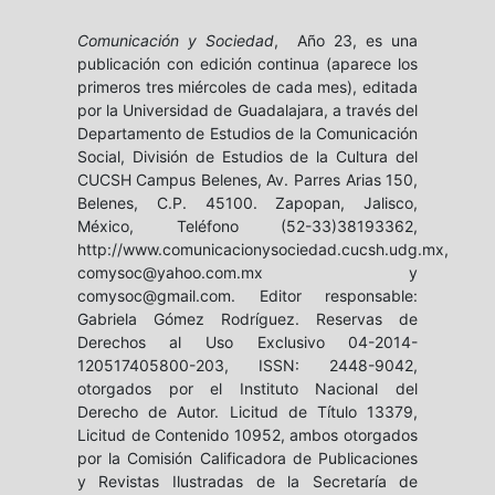
Comunicación y Sociedad
, Año 23, es una
publicación con edición continua (aparece los
primeros tres miércoles de cada mes), editada
por la Universidad de Guadalajara, a través del
Departamento de Estudios de la Comunicación
Social, División de Estudios de la Cultura del
CUCSH Campus Belenes, Av. Parres Arias 150,
Belenes, C.P. 45100. Zapopan, Jalisco,
México, Teléfono (52-33)38193362,
http://www.comunicacionysociedad.cucsh.udg.mx,
comysoc@yahoo.com.mx y
comysoc@gmail.com. Editor responsable:
Gabriela Gómez Rodríguez. Reservas de
Derechos al Uso Exclusivo 04-2014-
120517405800-203, ISSN: 2448-9042,
otorgados por el Instituto Nacional del
Derecho de Autor. Licitud de Título 13379,
Licitud de Contenido 10952, ambos otorgados
por la Comisión Calificadora de Publicaciones
y Revistas Ilustradas de la Secretaría de