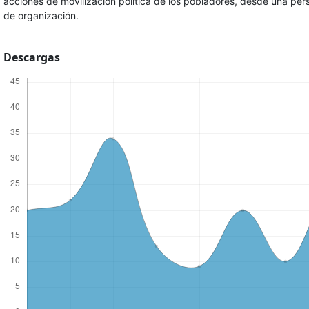
acciones de movilización política de los pobladores, desde una pe
de organización.
Descargas