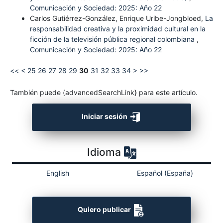
Comunicación y Sociedad: 2025: Año 22
Carlos Gutiérrez-González, Enrique Uribe-Jongbloed,
La
responsabilidad creativa y la proximidad cultural en la
ficción de la televisión pública regional colombiana
,
Comunicación y Sociedad: 2025: Año 22
<<
<
25
26
27
28
29
30
31
32
33
34
>
>>
También puede {advancedSearchLink} para este artículo.
Iniciar sesión
Idioma
English
Español (España)
Quiero publicar