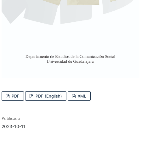
PDF
PDF (English)
XML
Publicado
2023-10-11