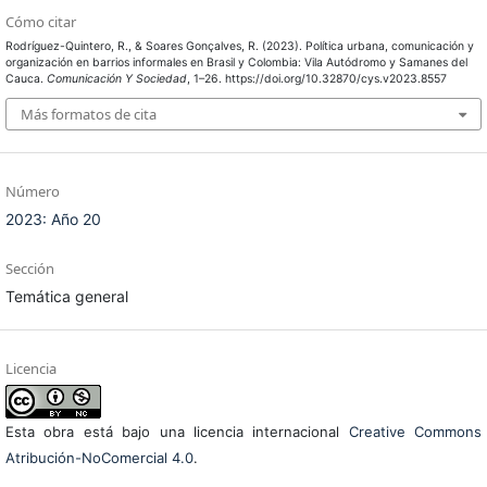
Cómo citar
Rodríguez-Quintero, R., & Soares Gonçalves, R. (2023). Política urbana, comunicación y
organización en barrios informales en Brasil y Colombia: Vila Autódromo y Samanes del
Cauca.
Comunicación Y Sociedad
, 1–26. https://doi.org/10.32870/cys.v2023.8557
Más formatos de cita
Número
2023: Año 20
Sección
Temática general
Licencia
Esta obra está bajo una licencia internacional
Creative Commons
Atribución-NoComercial 4.0
.