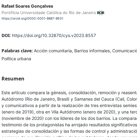
Rafael Soares Gonçalves
Pontifícia Universidade Católica do Río de Janeiro
https://orcid.org/0000-0001-8887-8931
DOI:
https://doi.org/10.32870/cys.v2023.8557
Palabras clave:
Acción comunitaria, Barrios informales, Comunicaci
Política urbana
Resumen
Este artículo compara la génesis, consolidación, remoción y reasent
Autódromo (Rio de Janeiro, Brasil) y Samanes del Cauca (Cali, Colo
y comunicativos a partir de la realización de tres entrevistas sem
(enero de 2019), otra en Vila Autódromo (enero de 2020), y una te
(noviembre de 2020) con los líderes de los dos barrios. La compara
testimonio de los protagonistas ha arrojado resultados significativo
estrategias de consolidación y las formas de control y administració