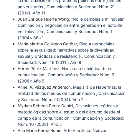
la red. Análisis de las prácticas políticas entre jóvenes
universitarios
,
Comunicación y Sociedad: Núm. 21
(2014): Año 11
Juan Enrique Huerta Wong,
“No le cambies a mi novela”.
Dominación y negociación entre géneros en el acto de
ver televisión
,
Comunicación y Sociedad: Núm. 1
(2004): Año 1
María Martha Collignon Goribar,
Discursos sociales
sobre la sexualidad: narrativas sobre la diversidad
sexual y prácticas de resistencia
,
Comunicación y
Sociedad: Núm. 16 (2011): Año 8
Herón Pérez Martínez,
Hacia una semiótica de la
comunicación
,
Comunicación y Sociedad: Núm. 9
(2008): Año 5
Annel A. Vázquez Anderson,
Más allá de Habermas: la
realidad de los medios de comunicación
,
Comunicación
y Sociedad: Núm. 2 (2004): Año 1
Myriam Rebeca Pérez Daniel,
Discusiones teóricas y
metodológicas sobre el estudio del discurso desde el
campo de la comunicación
,
Comunicación y Sociedad:
Núm. 10 (2008): Año 5
Ana María Pérez Rubio,
Arte y política. Nuevas