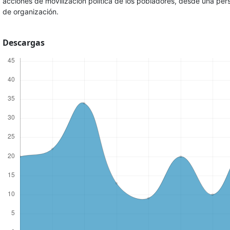
acciones de movilización política de los pobladores, desde una pe
de organización.
Descargas