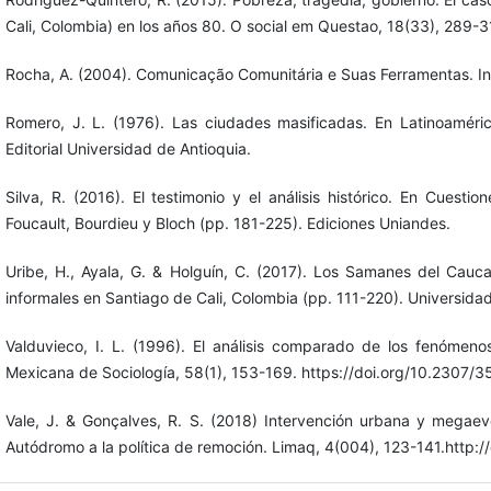
Cali, Colombia) en los años 80. O social em Questao, 18(33), 289-3
Rocha, A. (2004). Comunicação Comunitária e Suas Ferramentas. Int
Romero, J. L. (1976). Las ciudades masificadas. En Latinoaméric
Editorial Universidad de Antioquia.
Silva, R. (2016). El testimonio y el análisis histórico. En Cuest
Foucault, Bourdieu y Bloch (pp. 181-225). Ediciones Uniandes.
Uribe, H., Ayala, G. & Holguín, C. (2017). Los Samanes del Cau
informales en Santiago de Cali, Colombia (pp. 111-220). Universid
Valduvieco, I. L. (1996). El análisis comparado de los fenómenos 
Mexicana de Sociología, 58(1), 153-169. https://doi.org/10.2307/
Vale, J. & Gonçalves, R. S. (2018) Intervención urbana y megaeve
Autódromo a la política de remoción. Limaq, 4(004), 123-141.http