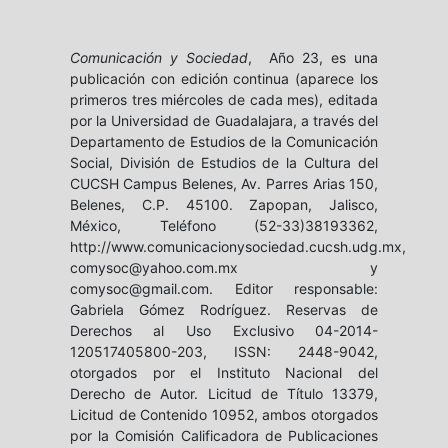
Comunicación y Sociedad
, Año 23, es una
publicación con edición continua (aparece los
primeros tres miércoles de cada mes), editada
por la Universidad de Guadalajara, a través del
Departamento de Estudios de la Comunicación
Social, División de Estudios de la Cultura del
CUCSH Campus Belenes, Av. Parres Arias 150,
Belenes, C.P. 45100. Zapopan, Jalisco,
México, Teléfono (52-33)38193362,
http://www.comunicacionysociedad.cucsh.udg.mx,
comysoc@yahoo.com.mx y
comysoc@gmail.com. Editor responsable:
Gabriela Gómez Rodríguez. Reservas de
Derechos al Uso Exclusivo 04-2014-
120517405800-203, ISSN: 2448-9042,
otorgados por el Instituto Nacional del
Derecho de Autor. Licitud de Título 13379,
Licitud de Contenido 10952, ambos otorgados
por la Comisión Calificadora de Publicaciones