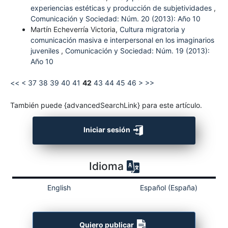
experiencias estéticas y producción de subjetividades
,
Comunicación y Sociedad: Núm. 20 (2013): Año 10
Martín Echeverría Victoria,
Cultura migratoria y
comunicación masiva e interpersonal en los imaginarios
juveniles
,
Comunicación y Sociedad: Núm. 19 (2013):
Año 10
<<
<
37
38
39
40
41
42
43
44
45
46
>
>>
También puede {advancedSearchLink} para este artículo.
Iniciar sesión
Idioma
English
Español (España)
Quiero publicar