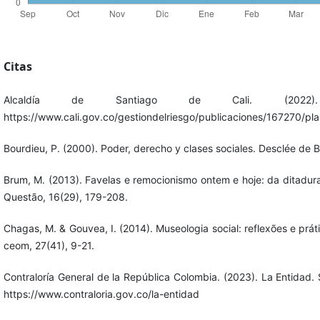
Citas
Alcaldía de Santiago de Cali. (2022)
https://www.cali.gov.co/gestiondelriesgo/publicaciones/167270/plan-
Bourdieu, P. (2000). Poder, derecho y clases sociales. Desclée de B
Brum, M. (2013). Favelas e remocionismo ontem e hoje: da ditadu
Questão, 16(29), 179-208.
Chagas, M. & Gouvea, I. (2014). Museologia social: reflexões e prá
ceom, 27(41), 9-21.
Contraloría General de la República Colombia. (2023). La Entidad. 
https://www.contraloria.gov.co/la-entidad