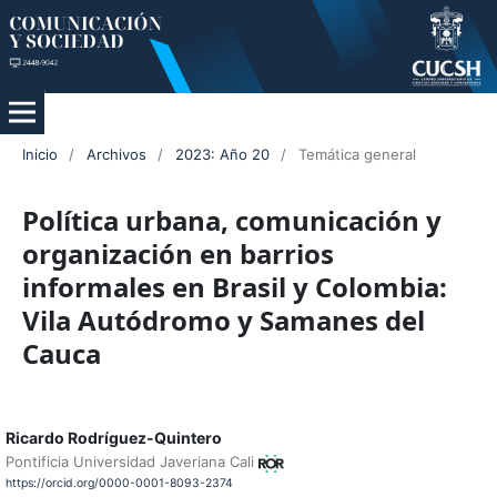
Inicio
/
Archivos
/
2023: Año 20
/
Temática general
Política urbana, comunicación y
organización en barrios
informales en Brasil y Colombia:
Vila Autódromo y Samanes del
Cauca
Ricardo Rodríguez-Quintero
Pontificia Universidad Javeriana Cali
https://orcid.org/0000-0001-8093-2374